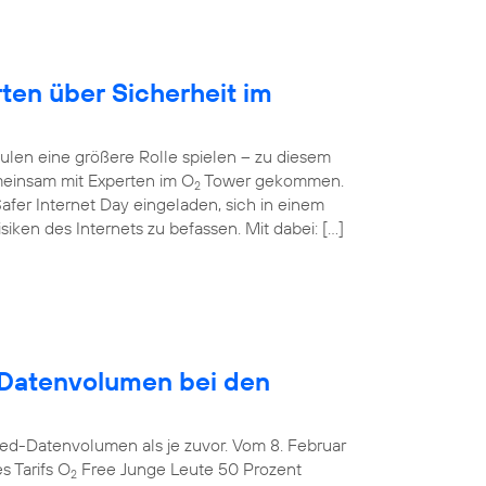
rten über Sicherheit im
ulen eine größere Rolle spielen – zu diesem
einsam mit Experten im O
Tower gekommen.
2
afer Internet Day eingeladen, sich in einem
ken des Internets zu befassen. Mit dabei: […]
Datenvolumen bei den
ed-Datenvolumen als je zuvor. Vom 8. Februar
s Tarifs O
Free Junge Leute 50 Prozent
2