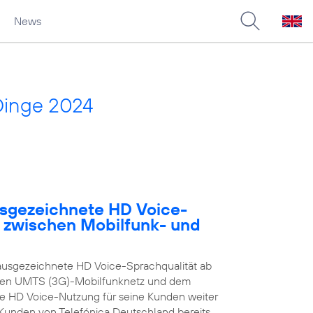
News
Dinge 2024
usgezeichnete HD Voice-
e zwischen Mobilfunk- und
ausgezeichnete HD Voice-Sprachqualität ab
enen UMTS (3G)-Mobilfunknetz und dem
ie HD Voice-Nutzung für seine Kunden weiter
n Kunden von Telefónica Deutschland bereits