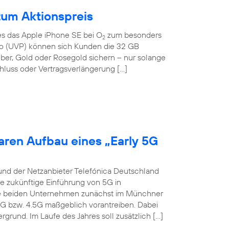
zum Aktionspreis
 es das Apple iPhone SE bei O
zum besonders
2
Euro (UVP) können sich Kunden die 32 GB
lber, Gold oder Rosegold sichern – nur solange
hluss oder Vertragsverlängerung […]
aren Aufbau eines „Early 5G
und der Netzanbieter Telefónica Deutschland
ie zukünftige Einführung von 5G in
die beiden Unternehmen zunächst im Münchner
4G bzw. 4.5G maßgeblich vorantreiben. Dabei
grund. Im Laufe des Jahres soll zusätzlich […]