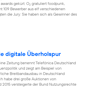
awards gekürt. O
gratuliert foodpunk,
2
amt 109 Bewerber aus elf verschiedenen
ten die Jury: Sie haben sich als Gewinner des
e digitale Überholspur
eine Zeitung benennt Telefónica Deutschland
nzpolitik und zeigt am Beispiel von
rliche Breitbandausbau in Deutschland
Ich habe drei große Auktionen von
d 2015 versteigerte der Bund Nutzungsrechte