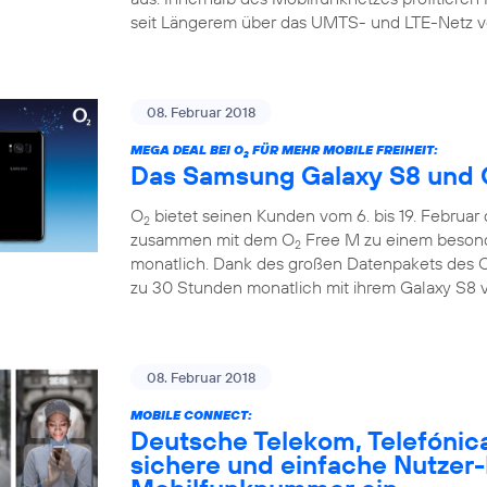
seit Längerem über das UMTS- und LTE-Netz v
08. Februar 2018
MEGA DEAL BEI O
FÜR MEHR MOBILE FREIHEIT:
2
Das Samsung Galaxy S8 und 
O
bietet seinen Kunden vom 6. bis 19. Februar
2
zusammen mit dem O
Free M zu einem besonde
2
monatlich. Dank des großen Datenpakets des 
zu 30 Stunden monatlich mit ihrem Galaxy S8 v
08. Februar 2018
MOBILE CONNECT:
Deutsche Telekom, Telefónic
sichere und einfache Nutzer-I