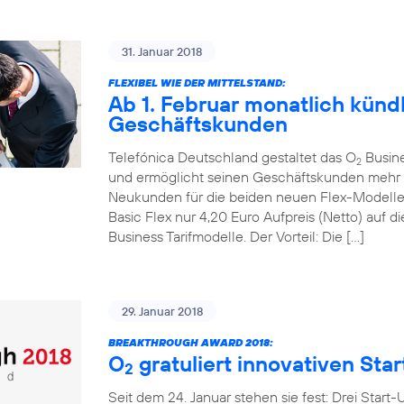
31. Januar 2018
FLEXIBEL WIE DER MITTELSTAND:
Ab 1. Februar monatlich kündb
Geschäftskunden
Telefónica Deutschland gestaltet das O
Busines
2
und ermöglicht seinen Geschäftskunden mehr mo
Neukunden für die beiden neuen Flex-Modell
Basic Flex nur 4,20 Euro Aufpreis (Netto) auf
Business Tarifmodelle. Der Vorteil: Die […]
29. Januar 2018
BREAKTHROUGH AWARD 2018:
O
gratuliert innovativen Sta
2
Seit dem 24. Januar stehen sie fest: Drei Start