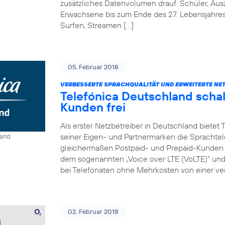
zusätzliches Datenvolumen drauf. Schüler, Au
Erwachsene bis zum Ende des 27. Lebensjahre
Surfen, Streamen […]
05. Februar 2018
VERBESSERTE SPRACHQUALITÄT UND ERWEITERTE NE
Telefónica Deutschland schal
Kunden frei
Als erster Netzbetreiber in Deutschland bietet
seiner Eigen- und Partnermarken die Sprachtel
land
gleichermaßen Postpaid- und Prepaid-Kunden e
dem sogenannten „Voice over LTE (VoLTE)“ und „
bei Telefonaten ohne Mehrkosten von einer ver
02. Februar 2018