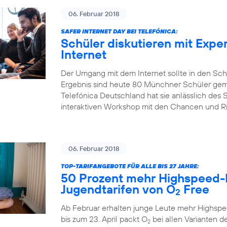
06. Februar 2018
SAFER INTERNET DAY BEI TELEFÓNICA:
Schüler diskutieren mit Expe
Internet
Der Umgang mit dem Internet sollte in den Sch
Ergebnis sind heute 80 Münchner Schüler gem
Telefónica Deutschland hat sie anlässlich des S
interaktiven Workshop mit den Chancen und Risi
06. Februar 2018
TOP-TARIFANGEBOTE FÜR ALLE BIS 27 JAHRE:
50 Prozent mehr Highspeed-
Jugendtarifen von O
Free
2
Ab Februar erhalten junge Leute mehr Highspe
bis zum 23. April packt O
bei allen Varianten de
2