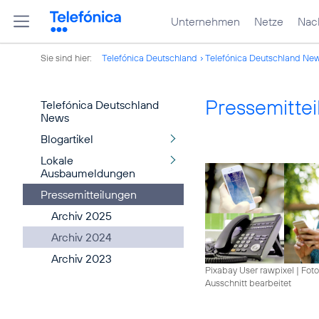
Unternehmen
Netze
Nach
Sie sind hier:
Telefónica Deutschland
Telefónica Deutschland Ne
Pressemitte
Telefónica Deutschland
News
Blogartikel
Lokale
Ausbaumeldungen
Pressemitteilungen
Archiv 2025
Archiv 2024
Archiv 2023
Pixabay User rawpixel
|
Foto
Ausschnitt bearbeitet