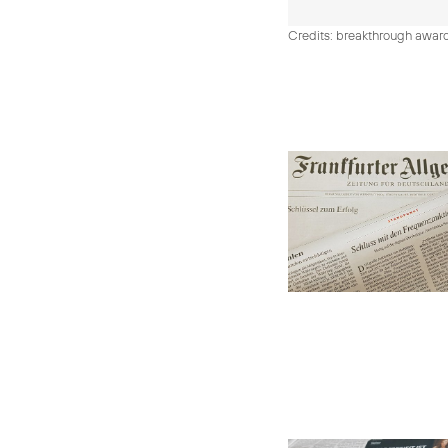
Credits: breakthrough awar