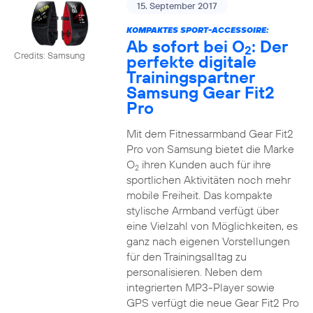
15. September 2017
KOMPAKTES SPORT-ACCESSOIRE:
Ab sofort bei O
: Der
2
Credits: Samsung
perfekte digitale
Trainingspartner
Samsung Gear Fit2
Pro
Mit dem Fitnessarmband Gear Fit2
Pro von Samsung bietet die Marke
O
ihren Kunden auch für ihre
2
sportlichen Aktivitäten noch mehr
mobile Freiheit. Das kompakte
stylische Armband verfügt über
eine Vielzahl von Möglichkeiten, es
ganz nach eigenen Vorstellungen
für den Trainingsalltag zu
personalisieren. Neben dem
integrierten MP3-Player sowie
GPS verfügt die neue Gear Fit2 Pro