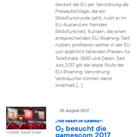
deckelt die EU per Verordnung die
Preisaufschläge, die ein
Mobilfunkkunde zahlt, nutzt er im
EU-Ausland ein fremdes
Mobilfunknetz. Kunden, die einen
entsprechenden EU-Roaming-Tarif
nutzen, profitieren seither in der EU
von alljährlich fallenden Preisen für
Telefonate, SMS und Daten. Seit
Juni 2017 gilt die letzte Stufe der
EU-Roaming-Verordnung.
Verbraucher können damit
innerhalb […]
25. August 2017
„THE HEART OF GAMING”:
O
besucht die
2
Credits: Sarah Esser
gamescom 2017