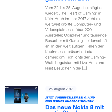
Vom 22. bis 26. August schlägt es
wieder: „The Heart of Gaming“ in
Köln. Auch im Jahr 2017 zieht die
weltweit größte Computer- und
Videospielmesse über 900
Aussteller, Cosplayer und tausende
Besucher mit Gaming-Leidenschaft
an. In den weitläufigen Hallen der
Koelnmesse präsentiert die
gamescom Highlights der Gaming-
Welt, begeistert mit Live-Acts und
lässt Besucher in die […]
25. August 2017
JETZT VORBESTELLEN BEI O
UND
2
EXKLUSIVES ANGEBOT SICHERN:
Das neue Nokia 8 mit