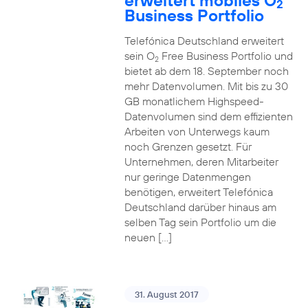
erweitert mobiles O
2
Business Portfolio
Telefónica Deutschland erweitert
sein O
Free Business Portfolio und
2
bietet ab dem 18. September noch
mehr Datenvolumen. Mit bis zu 30
GB monatlichem Highspeed-
Datenvolumen sind dem effizienten
Arbeiten von Unterwegs kaum
noch Grenzen gesetzt. Für
Unternehmen, deren Mitarbeiter
nur geringe Datenmengen
benötigen, erweitert Telefónica
Deutschland darüber hinaus am
selben Tag sein Portfolio um die
neuen […]
31. August 2017