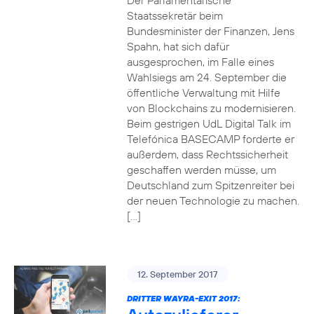
Der Parlamentarische
Staatssekretär beim
Bundesminister der Finanzen, Jens
Spahn, hat sich dafür
ausgesprochen, im Falle eines
Wahlsiegs am 24. September die
öffentliche Verwaltung mit Hilfe
von Blockchains zu modernisieren.
Beim gestrigen UdL Digital Talk im
Telefónica BASECAMP forderte er
außerdem, dass Rechtssicherheit
geschaffen werden müsse, um
Deutschland zum Spitzenreiter bei
der neuen Technologie zu machen.
[…]
12. September 2017
DRITTER WAYRA-EXIT 2017: