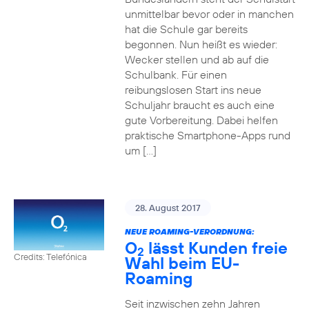
unmittelbar bevor oder in manchen
hat die Schule gar bereits
begonnen. Nun heißt es wieder:
Wecker stellen und ab auf die
Schulbank. Für einen
reibungslosen Start ins neue
Schuljahr braucht es auch eine
gute Vorbereitung. Dabei helfen
praktische Smartphone-Apps rund
um […]
28. August 2017
NEUE ROAMING-VERORDNUNG:
O
lässt Kunden freie
2
Credits: Telefónica
Wahl beim EU-
Roaming
Seit inzwischen zehn Jahren