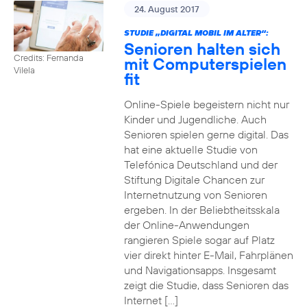
24. August 2017
STUDIE „DIGITAL MOBIL IM ALTER“:
Senioren halten sich
Credits: Fernanda
mit Computerspielen
Vilela
fit
Online-Spiele begeistern nicht nur
Kinder und Jugendliche. Auch
Senioren spielen gerne digital. Das
hat eine aktuelle Studie von
Telefónica Deutschland und der
Stiftung Digitale Chancen zur
Internetnutzung von Senioren
ergeben. In der Beliebtheitsskala
der Online-Anwendungen
rangieren Spiele sogar auf Platz
vier direkt hinter E-Mail, Fahrplänen
und Navigationsapps. Insgesamt
zeigt die Studie, dass Senioren das
Internet […]