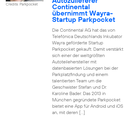
Autozulieferer
Credits: Parkpocket
Continental
übernimmt Wayra-
Startup Parkpocket
Die Continental AG hat das von
Telefónica Deutschlands Inkubator
Wayra geförderte Startup
Parkpocket gekauft. Damit verstärkt
sich einer der weltgrößten
Autoteilehersteller mit
datenbasierten Lösungen bei der
Parkplatzfindung und einem
talentierten Team um die
Geschwister Stefan und Dr.
Karoline Bader. Das 2013 in
München gegründete Parkpocket
bietet eine App für Android und iOS
an, mit deren […]