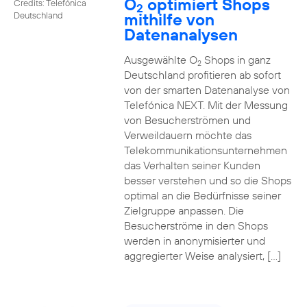
O
optimiert Shops
Credits: Telefónica
2
mithilfe von
Deutschland
Datenanalysen
Ausgewählte O
Shops in ganz
2
Deutschland profitieren ab sofort
von der smarten Datenanalyse von
Telefónica NEXT. Mit der Messung
von Besucherströmen und
Verweildauern möchte das
Telekommunikationsunternehmen
das Verhalten seiner Kunden
besser verstehen und so die Shops
optimal an die Bedürfnisse seiner
Zielgruppe anpassen. Die
Besucherströme in den Shops
werden in anonymisierter und
aggregierter Weise analysiert, […]