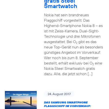
gratis Steel
Smartwatch
Nokia hat sein brandneues
Flaggschiff vorgestellt: Das
Highend-Smartphone Nokia 8 – es
ist mit Zeiss-Kamera, Dual-Sight-
Technologie und drei Mikrofonen
ausgestattet. Bei O
gibt es das
2
neue Top-Gerät nun als besonders
günstiges Angebot im Vorverkauf:
Wer noch bis zum 8. September
bestellt, erhält exklusiv bei O
eine
2
Nokia Steel Smartwatch gratis
dazu. Alle, die jetzt schon […]
24. August 2017
DAS SAMSUNG SMARTPHONE
FLAGGSCHIFF IM VORVERKAUF: