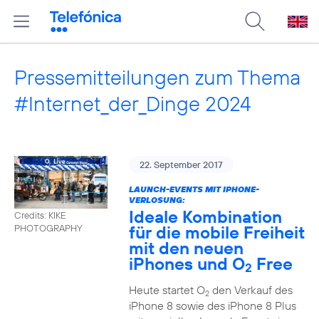
Pressemitteilungen zum Thema
#Internet_der_Dinge 2024
22. September 2017
LAUNCH-EVENTS MIT IPHONE-
VERLOSUNG:
Ideale Kombination
Credits: KIKE
für die mobile Freiheit
PHOTOGRAPHY
mit den neuen
iPhones und O
Free
2
Heute startet O
den Verkauf des
2
iPhone 8 sowie des iPhone 8 Plus