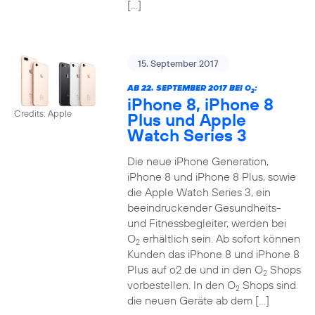
[…]
15. September 2017
AB 22. SEPTEMBER 2017 BEI O
:
2
iPhone 8, iPhone 8
Credits: Apple
Plus und Apple
Watch Series 3
Die neue iPhone Generation,
iPhone 8 und iPhone 8 Plus, sowie
die Apple Watch Series 3, ein
beeindruckender Gesundheits-
und Fitnessbegleiter, werden bei
O
erhältlich sein. Ab sofort können
2
Kunden das iPhone 8 und iPhone 8
Plus auf o2.de und in den O
Shops
2
vorbestellen. In den O
Shops sind
2
die neuen Geräte ab dem […]