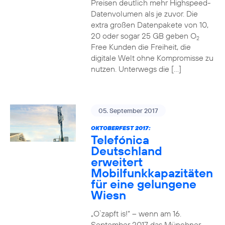
Preisen deutlich mehr Highspeed-
Datenvolumen als je zuvor. Die
extra großen Datenpakete von 10,
20 oder sogar 25 GB geben O
2
Free Kunden die Freiheit, die
digitale Welt ohne Kompromisse zu
nutzen. Unterwegs die […]
05. September 2017
OKTOBERFEST 2017:
Telefónica
Deutschland
erweitert
Mobilfunkkapazitäten
für eine gelungene
Wiesn
„O`zapft is!“ – wenn am 16.
September 2017 das Münchner