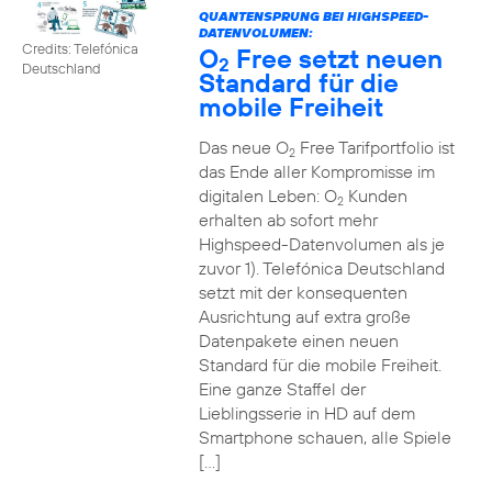
QUANTENSPRUNG BEI HIGHSPEED-
DATENVOLUMEN:
Credits: Telefónica
O
Free setzt neuen
2
Deutschland
Standard für die
mobile Freiheit
Das neue O
Free Tarifportfolio ist
2
das Ende aller Kompromisse im
digitalen Leben: O
Kunden
2
erhalten ab sofort mehr
Highspeed-Datenvolumen als je
zuvor 1). Telefónica Deutschland
setzt mit der konsequenten
Ausrichtung auf extra große
Datenpakete einen neuen
Standard für die mobile Freiheit.
Eine ganze Staffel der
Lieblingsserie in HD auf dem
Smartphone schauen, alle Spiele
[…]