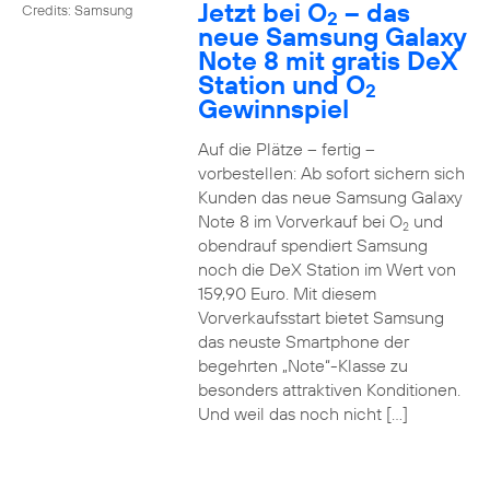
Jetzt bei O
– das
Credits: Samsung
2
neue Samsung Galaxy
Note 8 mit gratis DeX
Station und O
2
Gewinnspiel
Auf die Plätze – fertig –
vorbestellen: Ab sofort sichern sich
Kunden das neue Samsung Galaxy
Note 8 im Vorverkauf bei O
und
2
obendrauf spendiert Samsung
noch die DeX Station im Wert von
159,90 Euro. Mit diesem
Vorverkaufsstart bietet Samsung
das neuste Smartphone der
begehrten „Note“-Klasse zu
besonders attraktiven Konditionen.
Und weil das noch nicht […]