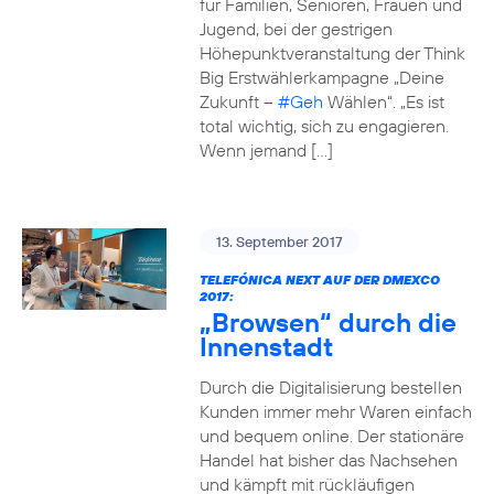
für Familien, Senioren, Frauen und
Jugend, bei der gestrigen
Höhepunktveranstaltung der Think
Big Erstwählerkampagne „Deine
Zukunft –
#Geh
Wählen“. „Es ist
total wichtig, sich zu engagieren.
Wenn jemand […]
13. September 2017
TELEFÓNICA NEXT AUF DER DMEXCO
2017:
„Browsen“ durch die
Innenstadt
Durch die Digitalisierung bestellen
Kunden immer mehr Waren einfach
und bequem online. Der stationäre
Handel hat bisher das Nachsehen
und kämpft mit rückläufigen