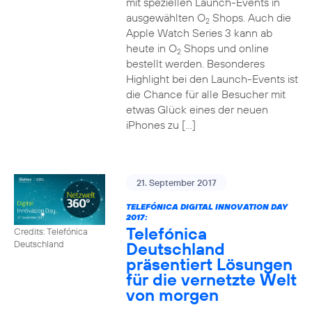
mit speziellen Launch-Events in
ausgewählten O
Shops. Auch die
2
Apple Watch Series 3 kann ab
heute in O
Shops und online
2
bestellt werden. Besonderes
Highlight bei den Launch-Events ist
die Chance für alle Besucher mit
etwas Glück eines der neuen
iPhones zu […]
21. September 2017
TELEFÓNICA DIGITAL INNOVATION DAY
2017:
Telefónica
Credits: Telefónica
Deutschland
Deutschland
präsentiert Lösungen
für die vernetzte Welt
von morgen