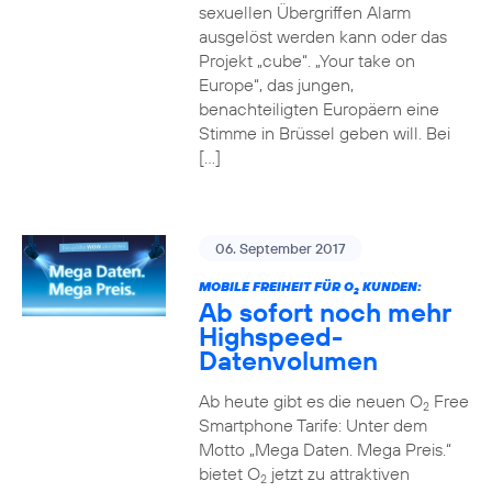
sexuellen Übergriffen Alarm
ausgelöst werden kann oder das
Projekt „cube“. „Your take on
Europe“, das jungen,
benachteiligten Europäern eine
Stimme in Brüssel geben will. Bei
[…]
06. September 2017
MOBILE FREIHEIT FÜR O
KUNDEN:
2
Ab sofort noch mehr
Highspeed-
Datenvolumen
Ab heute gibt es die neuen O
Free
2
Smartphone Tarife: Unter dem
Motto „Mega Daten. Mega Preis.“
bietet O
jetzt zu attraktiven
2