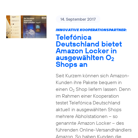
14. September 2017
INNOVATIVE KOOPERATIONSPARTNER:
Telefónica
Deutschland bietet
Amazon Locker in
ausgewählten O
2
Shops an
Seit Kurzem können sich Amazon-
Kunden ihre Pakete bequem in
einen O
Shop liefern lassen. Denn
2
im Rahmen einer Kooperation
testet Telefónica Deutschland
aktuell in ausgewählten Shops
mehrere Abholstationen – so
genannte Amazon Locker – des
führenden Online-Versandhändlers
Amazon. So haben Kunden die