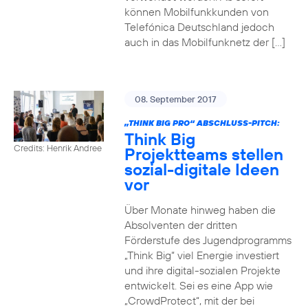
können Mobilfunkkunden von
Telefónica Deutschland jedoch
auch in das Mobilfunknetz der […]
08. September 2017
„THINK BIG PRO“ ABSCHLUSS-PITCH:
Think Big
Credits: Henrik Andree
Projektteams stellen
sozial-digitale Ideen
vor
Über Monate hinweg haben die
Absolventen der dritten
Förderstufe des Jugendprogramms
„Think Big“ viel Energie investiert
und ihre digital-sozialen Projekte
entwickelt. Sei es eine App wie
„CrowdProtect“, mit der bei