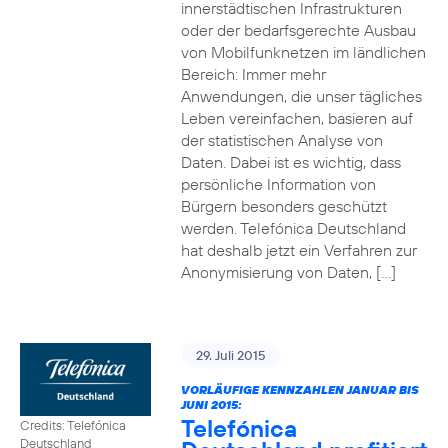
innerstädtischen Infrastrukturen
oder der bedarfsgerechte Ausbau
von Mobilfunknetzen im ländlichen
Bereich: Immer mehr
Anwendungen, die unser tägliches
Leben vereinfachen, basieren auf
der statistischen Analyse von
Daten. Dabei ist es wichtig, dass
persönliche Information von
Bürgern besonders geschützt
werden. Telefónica Deutschland
hat deshalb jetzt ein Verfahren zur
Anonymisierung von Daten, […]
29. Juli 2015
VORLÄUFIGE KENNZAHLEN JANUAR BIS
JUNI 2015:
Telefónica
Credits: Telefónica
Deutschland