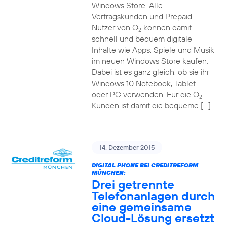
Windows Store. Alle
Vertragskunden und Prepaid-
Nutzer von O
können damit
2
schnell und bequem digitale
Inhalte wie Apps, Spiele und Musik
im neuen Windows Store kaufen.
Dabei ist es ganz gleich, ob sie ihr
Windows 10 Notebook, Tablet
oder PC verwenden. Für die O
2
Kunden ist damit die bequeme […]
14. Dezember 2015
DIGITAL PHONE BEI CREDITREFORM
MÜNCHEN:
Drei getrennte
Telefonanlagen durch
eine gemeinsame
Cloud-Lösung ersetzt