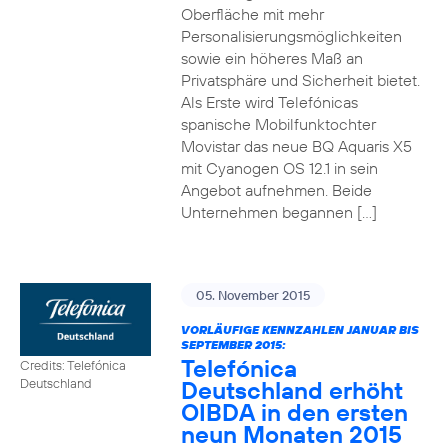
Oberfläche mit mehr
Personalisierungsmöglichkeiten
sowie ein höheres Maß an
Privatsphäre und Sicherheit bietet.
Als Erste wird Telefónicas
spanische Mobilfunktochter
Movistar das neue BQ Aquaris X5
mit Cyanogen OS 12.1 in sein
Angebot aufnehmen. Beide
Unternehmen begannen […]
05. November 2015
VORLÄUFIGE KENNZAHLEN JANUAR BIS
SEPTEMBER 2015:
Telefónica
Credits: Telefónica
Deutschland erhöht
Deutschland
OIBDA in den ersten
neun Monaten 2015