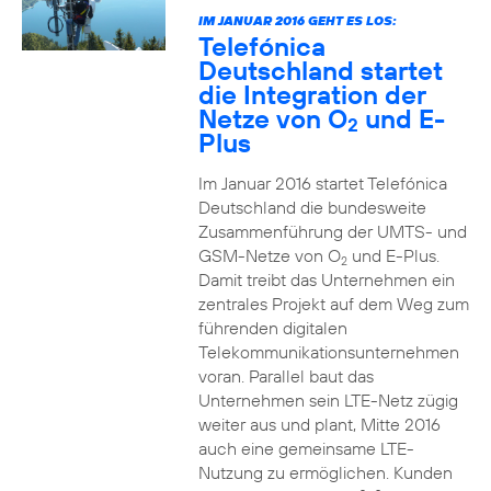
IM JANUAR 2016 GEHT ES LOS:
Telefónica
Deutschland startet
die Integration der
Netze von O
und E-
2
Plus
Im Januar 2016 startet Telefónica
Deutschland die bundesweite
Zusammenführung der UMTS- und
GSM-Netze von O
und E-Plus.
2
Damit treibt das Unternehmen ein
zentrales Projekt auf dem Weg zum
führenden digitalen
Telekommunikationsunternehmen
voran. Parallel baut das
Unternehmen sein LTE-Netz zügig
weiter aus und plant, Mitte 2016
auch eine gemeinsame LTE-
Nutzung zu ermöglichen. Kunden