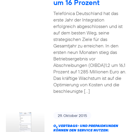
um 16 Prozent
Telefónica Deutschland hat das
erste Jahr der Integration
erfolgreich abgeschlossen und ist
auf dem besten Weg, seine
strategischen Ziele für das
Gesamtjahr zu erreichen. In den
ersten neun Monaten stieg das
Betriebsergebnis vor
Abschreibungen (OIBDA)1,2 um 16,1
Prozent auf 1.285 Millionen Euro an.
Das kräftige Wachstum ist auf die
Optimierung von Kosten und die
beschleunigte […]
29. Oktober 2015
O
VERTRAGS- UND PREPAIDKUNDEN
2
KÖNNEN DEN SERVICE NUTZEN: