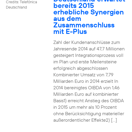
Credits: Telefónica
bereits 2015
Deutschland
erhebliche Synergien
aus dem
Zusammenschluss
mit E-Plus
Zahl der Kundenanschlüsse zum
Jahresende 2014 auf 47,7 Millionen
gesteigert Integrationsprozess voll
im Plan und erste Meilensteine
erfolgreich abgeschlossen
Kombinierter Umsatz von 7,79
Milliarden Euro in 2014 erzielt In
2014 bereinigtes OIBDA von 1,46
Milliarden Euro auf kombinierter
Basis1) erreicht Anstieg des OIBDA
in 2015 um mehr als 10 Prozent
ohne Berücksichtigung materieller
außerordentlicher Effekte2) […]