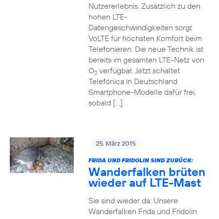
Nutzererlebnis. Zusätzlich zu den
hohen LTE-
Datengeschwindigkeiten sorgt
VoLTE für höchsten Komfort beim
Telefonieren. Die neue Technik ist
bereits im gesamten LTE-Netz von
O
verfügbar. Jetzt schaltet
2
Telefónica in Deutschland
Smartphone-Modelle dafür frei,
sobald […]
25. März 2015
FRIDA UND FRIDOLIN SIND ZURÜCK:
Wanderfalken brüten
wieder auf LTE-Mast
Sie sind wieder da: Unsere
Wanderfalken Frida und Fridolin