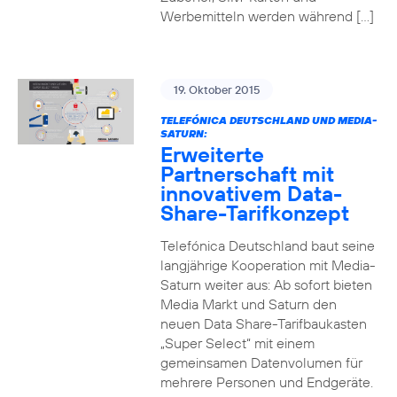
Werbemitteln werden während […]
19. Oktober 2015
TELEFÓNICA DEUTSCHLAND UND MEDIA-
SATURN:
Erweiterte
Partnerschaft mit
innovativem Data-
Share-Tarifkonzept
Telefónica Deutschland baut seine
langjährige Kooperation mit Media-
Saturn weiter aus: Ab sofort bieten
Media Markt und Saturn den
neuen Data Share-Tarifbaukasten
„Super Select“ mit einem
gemeinsamen Datenvolumen für
mehrere Personen und Endgeräte.