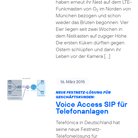
haben erneut ihr Nest auf dem LTE-
Funkmasten von O
im Norden von
2
München bezogen und schon
wieder das Brüten begonnen. Vier
Eier liegen seit zwei Wochen in
dem Nistkasten auf zugiger Höhe.
Die ersten Küken dürften gegen
Ostern schlüpfen und dann ihr
Leben vor der Kamera […]
16. März 2015
NEUE FESTNETZ-LÖSUNG FÜR
GESCHÄFTSKUNDEN:
Voice Access SIP für
Telefonanlagen
Telefónica in Deutschland hat
seine neue Festnetz-
Telefonielösung für