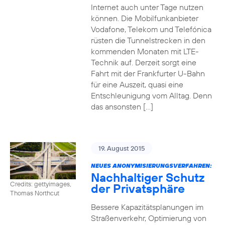
Internet auch unter Tage nutzen
können. Die Mobilfunkanbieter
Vodafone, Telekom und Telefónica
rüsten die Tunnelstrecken in den
kommenden Monaten mit LTE-
Technik auf. Derzeit sorgt eine
Fahrt mit der Frankfurter U-Bahn
für eine Auszeit, quasi eine
Entschleunigung vom Alltag. Denn
das ansonsten […]
19. August 2015
NEUES ANONYMISIERUNGSVERFAHREN:
Nachhaltiger Schutz
Credits: gettyimages,
der Privatsphäre
Thomas Northcut
Bessere Kapazitätsplanungen im
Straßenverkehr, Optimierung von