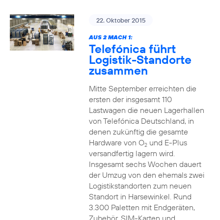
22. Oktober 2015
AUS 2 MACH 1:
Telefónica führt
Logistik-Standorte
zusammen
Mitte September erreichten die
ersten der insgesamt 110
Lastwagen die neuen Lagerhallen
von Telefónica Deutschland, in
denen zukünftig die gesamte
Hardware von O
und E-Plus
2
versandfertig lagern wird.
Insgesamt sechs Wochen dauert
der Umzug von den ehemals zwei
Logistikstandorten zum neuen
Standort in Harsewinkel. Rund
3.300 Paletten mit Endgeräten,
Zubehör, SIM-Karten und