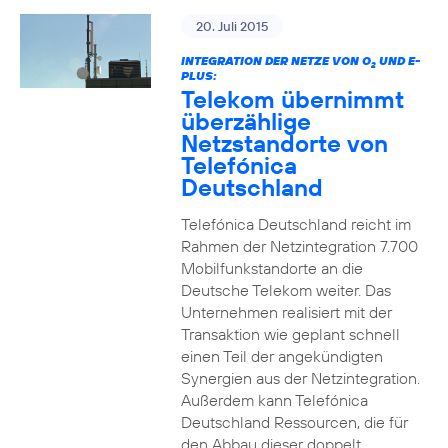
20. Juli 2015
INTEGRATION DER NETZE VON O
UND E-
2
PLUS:
Telekom übernimmt
überzählige
Netzstandorte von
Telefónica
Deutschland
Telefónica Deutschland reicht im
Rahmen der Netzintegration 7.700
Mobilfunkstandorte an die
Deutsche Telekom weiter. Das
Unternehmen realisiert mit der
Transaktion wie geplant schnell
einen Teil der angekündigten
Synergien aus der Netzintegration.
Außerdem kann Telefónica
Deutschland Ressourcen, die für
den Abbau dieser doppelt