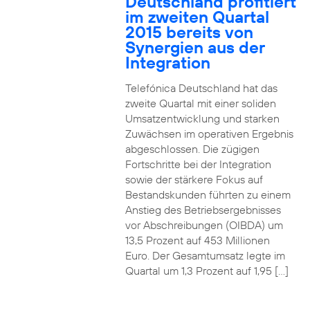
Deutschland profitiert
im zweiten Quartal
2015 bereits von
Synergien aus der
Integration
Telefónica Deutschland hat das
zweite Quartal mit einer soliden
Umsatzentwicklung und starken
Zuwächsen im operativen Ergebnis
abgeschlossen. Die zügigen
Fortschritte bei der Integration
sowie der stärkere Fokus auf
Bestandskunden führten zu einem
Anstieg des Betriebsergebnisses
vor Abschreibungen (OIBDA) um
13,5 Prozent auf 453 Millionen
Euro. Der Gesamtumsatz legte im
Quartal um 1,3 Prozent auf 1,95 […]