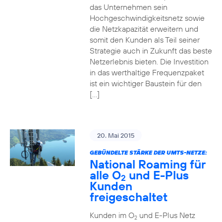
das Unternehmen sein
Hochgeschwindigkeitsnetz sowie
die Netzkapazität erweitern und
somit den Kunden als Teil seiner
Strategie auch in Zukunft das beste
Netzerlebnis bieten. Die Investition
in das werthaltige Frequenzpaket
ist ein wichtiger Baustein für den
[…]
20. Mai 2015
GEBÜNDELTE STÄRKE DER UMTS-NETZE:
National Roaming für
alle O
und E-Plus
2
Kunden
freigeschaltet
Kunden im O
und E-Plus Netz
2