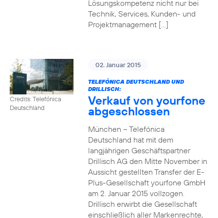
Lösungskompetenz nicht nur bei
Technik, Services, Kunden- und
Projektmanagement […]
02. Januar 2015
TELEFÓNICA DEUTSCHLAND UND
DRILLISCH:
Verkauf von yourfone
Credits: Telefónica
abgeschlossen
Deutschland
München – Telefónica
Deutschland hat mit dem
langjährigen Geschäftspartner
Drillisch AG den Mitte November in
Aussicht gestellten Transfer der E-
Plus-Gesellschaft yourfone GmbH
am 2. Januar 2015 vollzogen.
Drillisch erwirbt die Gesellschaft
einschließlich aller Markenrechte,