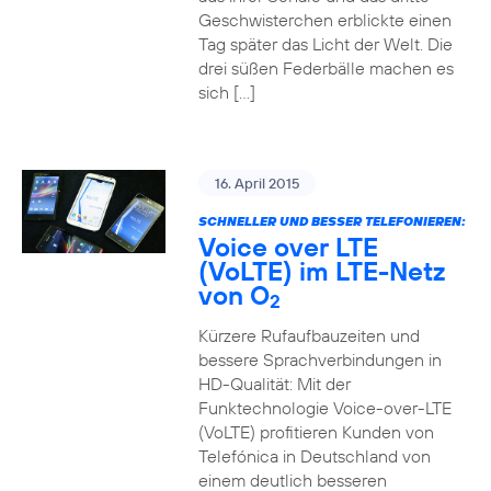
Geschwisterchen erblickte einen
Tag später das Licht der Welt. Die
drei süßen Federbälle machen es
sich […]
16. April 2015
SCHNELLER UND BESSER TELEFONIEREN:
Voice over LTE
(VoLTE) im LTE-Netz
von O
2
Kürzere Rufaufbauzeiten und
bessere Sprachverbindungen in
HD-Qualität: Mit der
Funktechnologie Voice-over-LTE
(VoLTE) profitieren Kunden von
Telefónica in Deutschland von
einem deutlich besseren