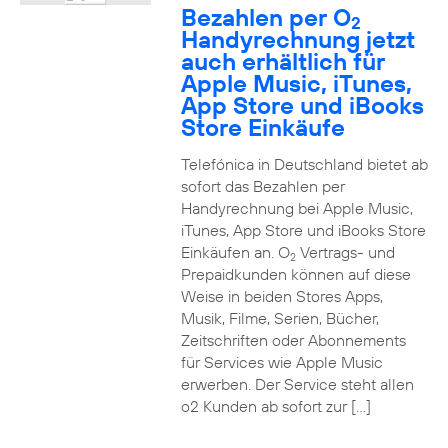
Bezahlen per O
2
Handyrechnung jetzt
auch erhältlich für
Apple Music, iTunes,
App Store und iBooks
Store Einkäufe
Telefónica in Deutschland bietet ab
sofort das Bezahlen per
Handyrechnung bei Apple Music,
iTunes, App Store und iBooks Store
Einkäufen an. O
Vertrags- und
2
Prepaidkunden können auf diese
Weise in beiden Stores Apps,
Musik, Filme, Serien, Bücher,
Zeitschriften oder Abonnements
für Services wie Apple Music
erwerben. Der Service steht allen
o2 Kunden ab sofort zur […]