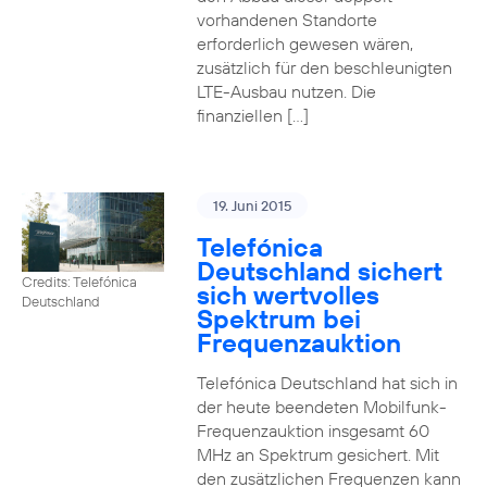
vorhandenen Standorte
erforderlich gewesen wären,
zusätzlich für den beschleunigten
LTE-Ausbau nutzen. Die
finanziellen […]
19. Juni 2015
Telefónica
Deutschland sichert
Credits: Telefónica
sich wertvolles
Deutschland
Spektrum bei
Frequenzauktion
Telefónica Deutschland hat sich in
der heute beendeten Mobilfunk-
Frequenzauktion insgesamt 60
MHz an Spektrum gesichert. Mit
den zusätzlichen Frequenzen kann