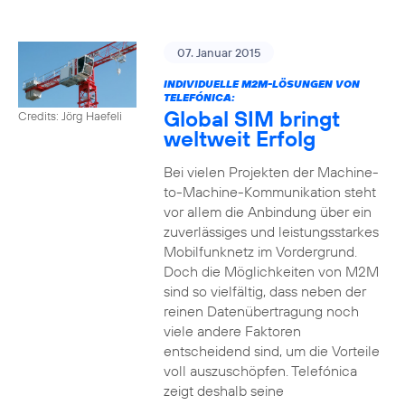
07. Januar 2015
INDIVIDUELLE M2M-LÖSUNGEN VON
TELEFÓNICA:
Global SIM bringt
Credits: Jörg Haefeli
weltweit Erfolg
Bei vielen Projekten der Machine-
to-Machine-Kommunikation steht
vor allem die Anbindung über ein
zuverlässiges und leistungsstarkes
Mobilfunknetz im Vordergrund.
Doch die Möglichkeiten von M2M
sind so vielfältig, dass neben der
reinen Datenübertragung noch
viele andere Faktoren
entscheidend sind, um die Vorteile
voll auszuschöpfen. Telefónica
zeigt deshalb seine