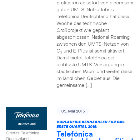
profitieren ab sofort von einem sehr
guten UMTS-Netzerlebnis.
Telefónica Deutschland hat diese
Woche das technische
Großprojekt wie geplant
abgeschlossen. National Roaming
zwischen den UMTS-Netzen von
O
und E-Plus ist somit aktiviert.
2
Damit bietet Telefónica die
dichteste UMTS-Versorgung im
städtischen Raum und weitet diese
im ländlichen Gebiet aus. Die
gemeinsame […]
05. Mai 2015
VORLÄUFIGE KENNZAHLEN FÜR DAS
ERSTE QUARTAL 2015:
Telefónica
Credits: Telefónica
Deutschland