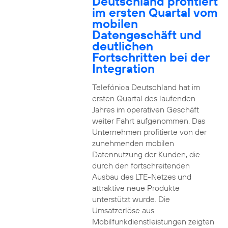
Deutschland profitiert
im ersten Quartal vom
mobilen
Datengeschäft und
deutlichen
Fortschritten bei der
Integration
Telefónica Deutschland hat im
ersten Quartal des laufenden
Jahres im operativen Geschäft
weiter Fahrt aufgenommen. Das
Unternehmen profitierte von der
zunehmenden mobilen
Datennutzung der Kunden, die
durch den fortschreitenden
Ausbau des LTE-Netzes und
attraktive neue Produkte
unterstützt wurde. Die
Umsatzerlöse aus
Mobilfunkdienstleistungen zeigten