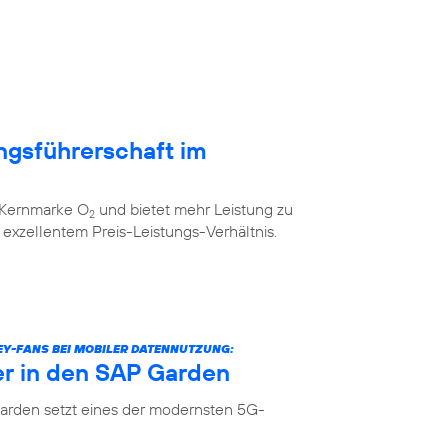
ngsführerschaft im
r Kernmarke O
und bietet mehr Leistung zu
2
xzellentem Preis-Leistungs-Verhältnis.
Y-FANS BEI MOBILER DATENNUTZUNG:
er in den SAP Garden
arden setzt eines der modernsten 5G-