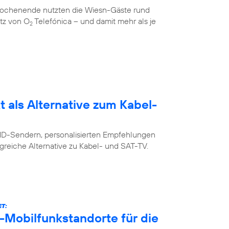
 Wochenende nutzten die Wiesn-Gäste rund
tz von O
Telefónica – und damit mehr als je
2
 als Alternative zum Kabel-
 HD-Sendern, personalisierten Empfehlungen
greiche Alternative zu Kabel- und SAT-TV.
T:
-Mobilfunkstandorte für die