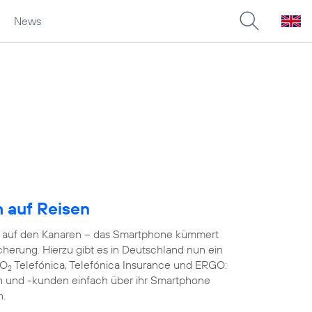
News
h auf Reisen
n auf den Kanaren – das Smartphone kümmert
herung. Hierzu gibt es in Deutschland nun ein
 O
Telefónica, Telefónica Insurance und ERGO:
2
n und -kunden einfach über ihr Smartphone
n.