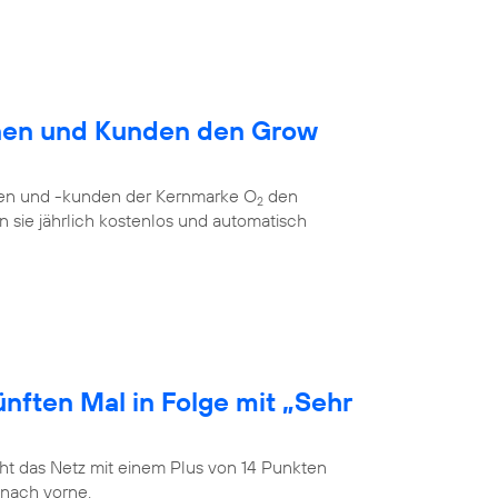
nen und Kunden den Grow
nen und -kunden der Kernmarke O
den
2
 sie jährlich kostenlos und automatisch
nften Mal in Folge mit „Sehr
t das Netz mit einem Plus von 14 Punkten
 nach vorne.