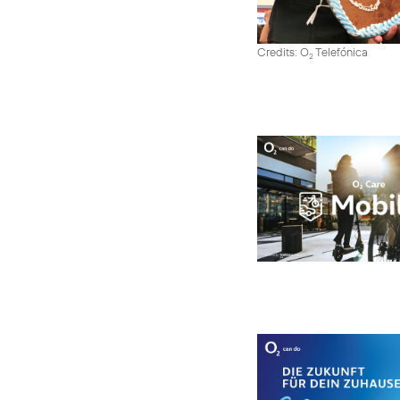
Credits: O
Telefónica
2