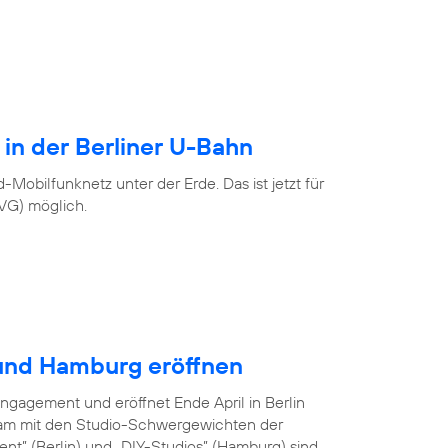
 in der Berliner U-Bahn
Mobilfunknetz unter der Erde. Das ist jetzt für
BVG) möglich.
 und Hamburg eröffnen
Engagement und eröffnet Ende April in Berlin
am mit den Studio-Schwergewichten der
ent” (Berlin) und „DIY-Studios” (Hamburg) sind