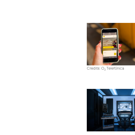
Credits: O
Telefónica
2