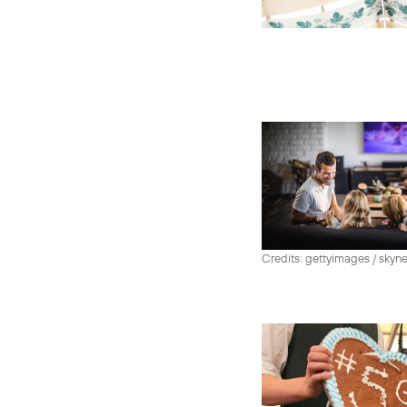
Credits: gettyimages / skyn