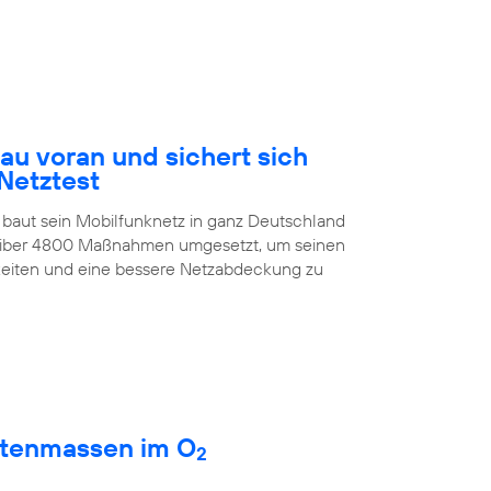
au voran und sichert sich
Netztest
 baut sein Mobilfunknetz in ganz Deutschland
treiber 4800 Maßnahmen umgesetzt, um seinen
eiten und eine bessere Netzabdeckung zu
atenmassen im O
2