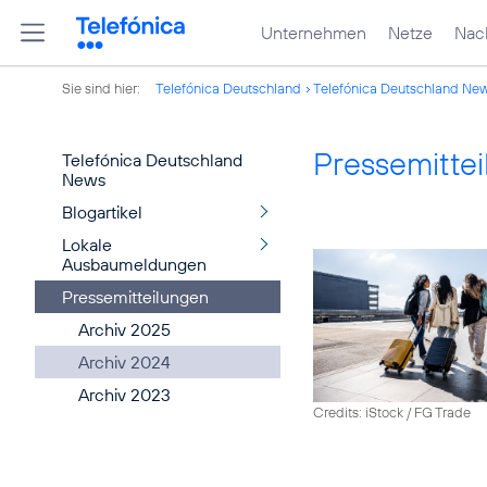
Unternehmen
Netze
Nach
Sie sind hier:
Telefónica Deutschland
Telefónica Deutschland Ne
Pressemitte
Telefónica Deutschland
News
Blogartikel
Lokale
Ausbaumeldungen
Pressemitteilungen
Archiv 2025
Archiv 2024
Archiv 2023
Credits: iStock / FG Trade