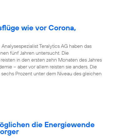
sflüge wie vor Corona,
 Analysespezialist Teralytics AG haben das
nen fünf Jahren untersucht. Die
 reisten in den ersten zehn Monaten des Jahres
emie – aber vor allem reisten sie anders. Die
nd sechs Prozent unter dem Niveau des gleichen
öglichen die Energiewende
sorger