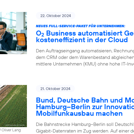
22. Oktober 2024
NEUES FULL-SERVICE-PAKET FÜR UNTERNEHMEN:
O
Business automatisiert Ge
2
kosteneffizient in der Cloud
Den Auftragseingang automatisieren, Rechnung
dem CRM oder dem Warenbestand abgleichen – 
mittlere Unternehmen (KMU) ohne hohe IT-Inve
21. Oktober 2024
Bund, Deutsche Bahn und Mob
Hamburg–Berlin zur Innovati
Mobilfunkausbau machen
Die Bahnstrecke Hamburg–Berlin soll Deutschla
 Oliver Lang
Gigabit-Datenraten im Zug werden. Auf einer 