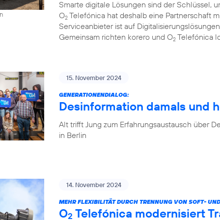
Smarte digitale Lösungen sind der Schlüssel, u
O
Telefónica hat deshalb eine Partnerschaft 
on
2
Serviceanbieter ist auf Digitalisierungslösungen
Gemeinsam richten korero und O
Telefónica l
2
15. November 2024
GENERATIONENDIALOG:
Desinformation damals und h
Alt trifft Jung zum Erfahrungsaustausch über
in Berlin
14. November 2024
MEHR FLEXIBILITÄT DURCH TRENNUNG VON SOFT- UN
O
Telefónica modernisiert T
2