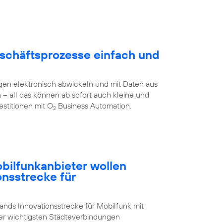
schäftsprozesse einfach und
en elektronisch abwickeln und mit Daten aus
all das können ab sofort auch kleine und
stitionen mit O
Business Automation.
2
ilfunkanbieter wollen
onsstrecke für
nds Innovationsstrecke für Mobilfunk mit
der wichtigsten Städteverbindungen