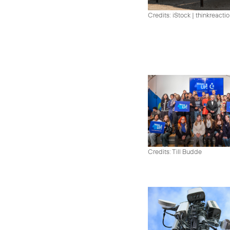
Credits: iStock | thinkreacti
Credits: Till Budde