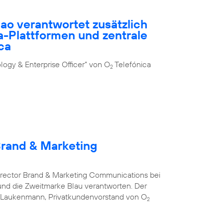
ao verantwortet zusätzlich
-Plattformen und zentrale
ca
ogy & Enterprise Officer” von O
Telefónica
2
Brand & Marketing
Director Brand & Marketing Communications bei
nd die Zweitmarke Blau verantworten. Der
s Laukenmann, Privatkundenvorstand von O
2