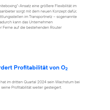
teboxing“-Ansatz eine größere Flexibilität im
anbieter sorgt mit dem neuen Konzept dafür,
ttlungsstellen im Transportnetz – sogenannte
 Dadurch kann das Unternehmen
r Ferne auf die bestehenden Router
rt Profitabilität von O
2
 hat im dritten Quartal 2024 sein Wachstum bei
ine Profitabilität weiter gesteigert.