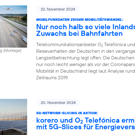
22. November 2024
MOBILFUNKDATEN ZEIGEN MOBILITÄTSWANDEL:
Nur noch halb so viele Inland
Zuwachs bei Bahnfahrten
Telekommunikationsanbieter O
Telefónica und
2
Reiseverhalten der Deutschen in den vergange
vong (Montage)
Langzeitbetrachtung legt offen: Die Deutschen
nur noch leicht weniger als vor der Coronapand
Mobilität in Deutschland liegt laut Analyse ru
Zeitraums 2019.
20. November 2024
5G-NETWORK-SLICING IN AKTION:
korero und O
Telefónica erm
2
mit 5G-Slices für Energiever