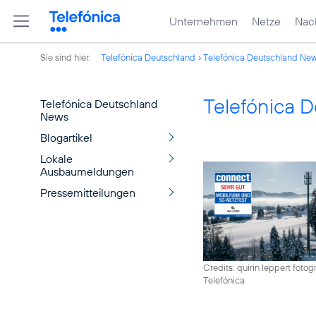
Unternehmen
Netze
Nach
Sie sind hier:
Telefónica Deutschland
Telefónica Deutschland Ne
Telefónica 
Telefónica Deutschland
News
Blogartikel
Lokale
Ausbaumeldungen
Pressemitteilungen
Credits: quirin leppert fotogr
Telefónica