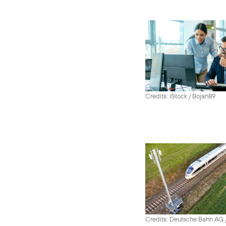
Credits: iStock / Bojan89
Credits: Deutsche Bahn AG /