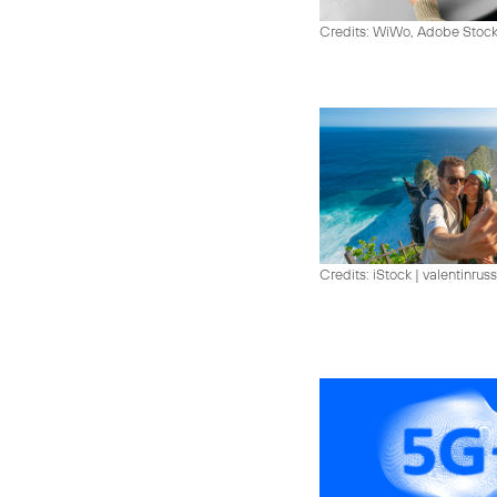
Credits: WiWo, Adobe Stock
Credits: iStock | valentinrus