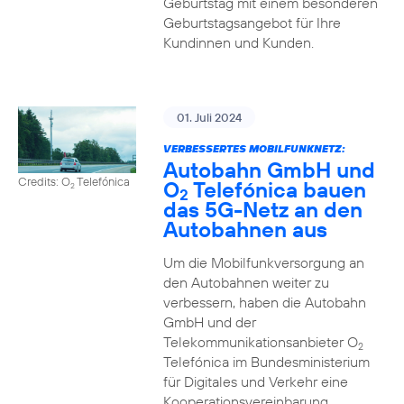
Geburtstag mit einem besonderen
Geburtstagsangebot für Ihre
Kundinnen und Kunden.
01. Juli 2024
VERBESSERTES MOBILFUNKNETZ:
Autobahn GmbH und
Credits: O
Telefónica
O
Telefónica bauen
2
2
das 5G-Netz an den
Autobahnen aus
Um die Mobilfunkversorgung an
den Autobahnen weiter zu
verbessern, haben die Autobahn
GmbH und der
Telekommunikationsanbieter O
2
Telefónica im Bundesministerium
für Digitales und Verkehr eine
Kooperationsvereinbarung