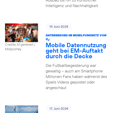
Ausbau bis hin zu Künstlicher
Intelligenz und Nachhaltigkeit.
19. Juni 2024
DATENREKORD IM MOBILFUNKNETZ VON
O
:
2
Mobile Datennutzung
Credits: KI generiert /
geht bei EM-Auftakt
Midjourney
durch die Decke
Die Fußballbegeisterung war
gewaltig – auch am Smartphone:
Millionen Fans haben während des
Spiels Videos gepostet oder
angeschaut.
17. Juni 2024