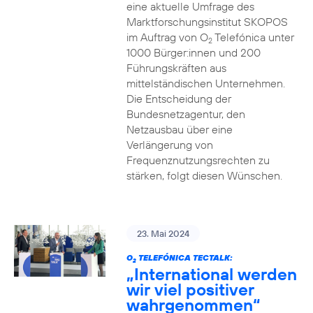
eine aktuelle Umfrage des
Marktforschungsinstitut SKOPOS
im Auftrag von O
Telefónica unter
2
1000 Bürger:innen und 200
Führungskräften aus
mittelständischen Unternehmen.
Die Entscheidung der
Bundesnetzagentur, den
Netzausbau über eine
Verlängerung von
Frequenznutzungsrechten zu
stärken, folgt diesen Wünschen.
23. Mai 2024
O
TELEFÓNICA TECTALK:
2
„International werden
wir viel positiver
wahrgenommen“