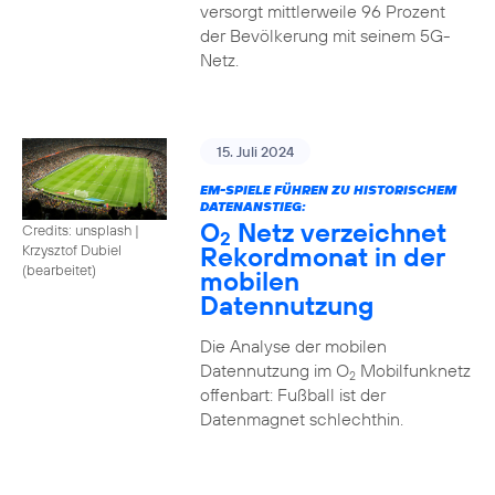
versorgt mittlerweile 96 Prozent
der Bevölkerung mit seinem 5G-
Netz.
15. Juli 2024
EM-SPIELE FÜHREN ZU HISTORISCHEM
DATENANSTIEG:
O
Netz verzeichnet
Credits: unsplash
|
2
Rekordmonat in der
Krzysztof Dubiel
(bearbeitet)
mobilen
Datennutzung
Die Analyse der mobilen
Datennutzung im O
Mobilfunknetz
2
offenbart: Fußball ist der
Datenmagnet schlechthin.