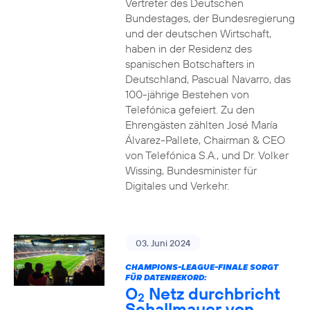
Vertreter des Deutschen
Bundestages, der Bundesregierung
und der deutschen Wirtschaft,
haben in der Residenz des
spanischen Botschafters in
Deutschland, Pascual Navarro, das
100-jährige Bestehen von
Telefónica gefeiert. Zu den
Ehrengästen zählten José María
Álvarez-Pallete, Chairman & CEO
von Telefónica S.A., und Dr. Volker
Wissing, Bundesminister für
Digitales und Verkehr.
03. Juni 2024
CHAMPIONS-LEAGUE-FINALE SORGT
FÜR DATENREKORD:
O
Netz durchbricht
2
Schallmauer von