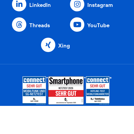
LinkedIn
Instagram
Threads
YouTube
Xing