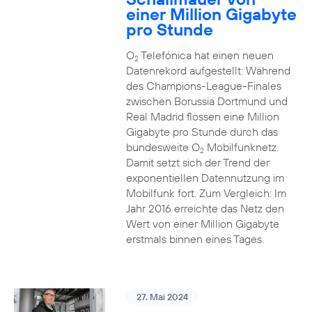
einer Million Gigabyte
pro Stunde
O
Telefónica hat einen neuen
2
Datenrekord aufgestellt: Während
des Champions-League-Finales
zwischen Borussia Dortmund und
Real Madrid flossen eine Million
Gigabyte pro Stunde durch das
bundesweite O
Mobilfunknetz.
2
Damit setzt sich der Trend der
exponentiellen Datennutzung im
Mobilfunk fort. Zum Vergleich: Im
Jahr 2016 erreichte das Netz den
Wert von einer Million Gigabyte
erstmals binnen eines Tages.
27. Mai 2024