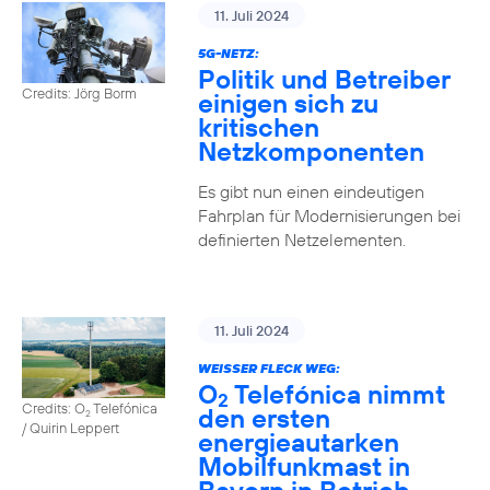
11. Juli 2024
5G-NETZ:
Politik und Betreiber
Credits: Jörg Borm
einigen sich zu
kritischen
Netzkomponenten
Es gibt nun einen eindeutigen
Fahrplan für Modernisierungen bei
definierten Netzelementen.
11. Juli 2024
WEISSER FLECK WEG:
O
Telefónica nimmt
2
Credits: O
Telefónica
den ersten
2
/ Quirin Leppert
energieautarken
Mobilfunkmast in