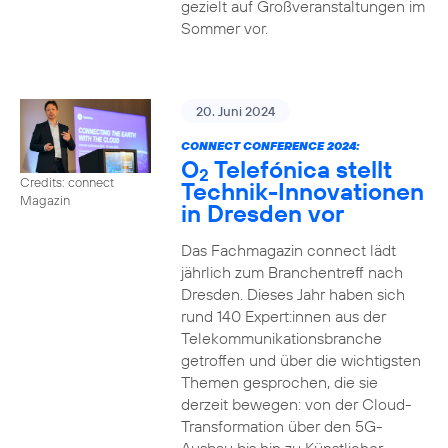
gezielt auf Großveranstaltungen im
Sommer vor.
20. Juni 2024
CONNECT CONFERENCE 2024:
O
Telefónica stellt
2
Credits: connect
Technik-Innovationen
Magazin
in Dresden vor
Das Fachmagazin connect lädt
jährlich zum Branchentreff nach
Dresden. Dieses Jahr haben sich
rund 140 Expert:innen aus der
Telekommunikationsbranche
getroffen und über die wichtigsten
Themen gesprochen, die sie
derzeit bewegen: von der Cloud-
Transformation über den 5G-