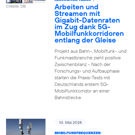
Arbeiten und
Credits: DB
Streamen mit
Gigabit-Datenraten
im Zug dank 5G-
Mobilfunkkorridoren
entlang der Gleise
Projekt aus Bahn-, Mobilfunk- und
Funkmastbranche zieht positive
Zwischenbilanz • Nach der
Forschungs- und Aufbauphase
starten die Praxis-Tests mit
Deutschlands erstem 5G-
Mobilfunkkorridor an einer
Bahnstrecke.
10. Mai 2024
MOBILFUNKFREQUENZEN: