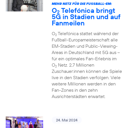
MEHR NETZ FÜR DIE FUSSBALL-EM:
O
Telefónica bringt
2
5G in Stadien und auf
Fanmeilen
O
Telefónica stattet während der
2
Fußball-Europameisterschaft alle
EM-Stadien und Public-Viewing-
Areas in Deutschland mit 5G aus –
für ein optimales Fan-Erlebnis im
O
Netz. 2,7 Millionen
2
Zuschauer:innen können die Spiele
live in den Stadien verfolgen. Viele
weitere Millionen werden in den
Fan-Zones in den zehn
Ausrichterstädten erwartet.
24. Mai 2024