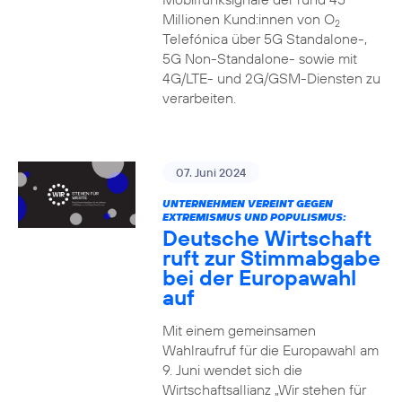
Millionen Kund:innen von O
2
Telefónica über 5G Standalone-,
5G Non-Standalone- sowie mit
4G/LTE- und 2G/GSM-Diensten zu
verarbeiten.
07. Juni 2024
UNTERNEHMEN VEREINT GEGEN
EXTREMISMUS UND POPULISMUS:
Deutsche Wirtschaft
ruft zur Stimmabgabe
bei der Europawahl
auf
Mit einem gemeinsamen
Wahlraufruf für die Europawahl am
9. Juni wendet sich die
Wirtschaftsallianz „Wir stehen für