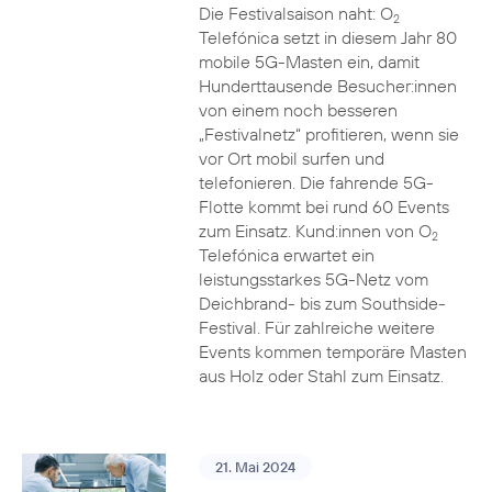
Die Festivalsaison naht: O
2
Telefónica setzt in diesem Jahr 80
mobile 5G-Masten ein, damit
Hunderttausende Besucher:innen
von einem noch besseren
„Festivalnetz“ profitieren, wenn sie
vor Ort mobil surfen und
telefonieren. Die fahrende 5G-
Flotte kommt bei rund 60 Events
zum Einsatz. Kund:innen von O
2
Telefónica erwartet ein
leistungsstarkes 5G-Netz vom
Deichbrand- bis zum Southside-
Festival. Für zahlreiche weitere
Events kommen temporäre Masten
aus Holz oder Stahl zum Einsatz.
21. Mai 2024