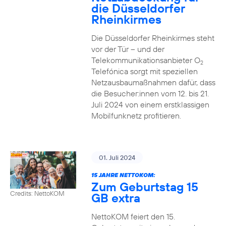
die Düsseldorfer
Rheinkirmes
Die Düsseldorfer Rheinkirmes steht
vor der Tür – und der
Telekommunikationsanbieter O
2
Telefónica sorgt mit speziellen
Netzausbaumaßnahmen dafür, dass
die Besucher:innen vom 12. bis 21.
Juli 2024 von einem erstklassigen
Mobilfunknetz profitieren.
01. Juli 2024
15 JAHRE NETTOKOM:
Zum Geburtstag 15
Credits: NettoKOM
GB extra
NettoKOM feiert den 15.