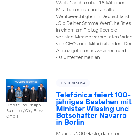
Werte“ an ihre über 1,8 Millionen
Mitarbeitenden und an alle
Wahlberechtigten in Deutschland.
„Gib Deiner Stimme Wert“, heißt es
in einem am Freitag über die
sozialen Medien verbreiteten Video
von CEOs und Mitarbeitenden. Der
Allianz gehören inzwischen rund
40 Unternehmen an.
05. Juni 2024
Telefónica feiert 100-
jähriges Bestehen mit
Credits: Jan-Philipp
Minister Wissing und
Burmann / City-Press
Botschafter Navarro
GmbH
in Berlin
Mehr als 200 Gäste, darunter