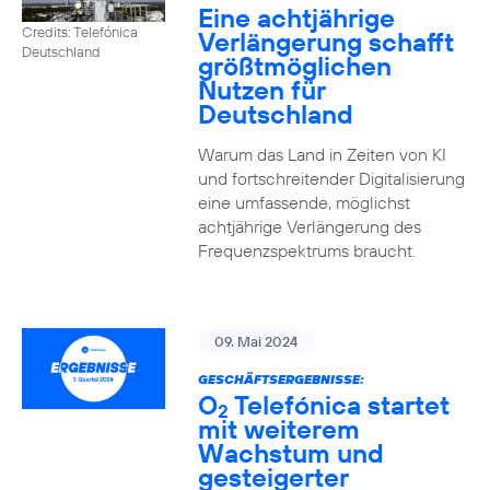
Eine achtjährige
Credits: Telefónica
Verlängerung schafft
Deutschland
größtmöglichen
Nutzen für
Deutschland
Warum das Land in Zeiten von KI
und fortschreitender Digitalisierung
eine umfassende, möglichst
achtjährige Verlängerung des
Frequenzspektrums braucht.
09. Mai 2024
GESCHÄFTSERGEBNISSE:
O
Telefónica startet
2
mit weiterem
Wachstum und
gesteigerter