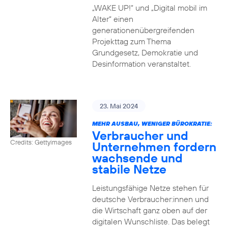
„WAKE UP!“ und „Digital mobil im
Alter“ einen
generationenübergreifenden
Projekttag zum Thema
Grundgesetz, Demokratie und
Desinformation veranstaltet.
23. Mai 2024
MEHR AUSBAU, WENIGER BÜROKRATIE:
Verbraucher und
Credits: Gettyimages
Unternehmen fordern
wachsende und
stabile Netze
Leistungsfähige Netze stehen für
deutsche Verbraucher:innen und
die Wirtschaft ganz oben auf der
digitalen Wunschliste. Das belegt