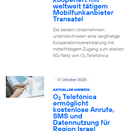
weltweit tätigem
Mobilfunkanbieter
Transatel
Die beiden Unternehmen
unterzeichneten eine langfristige
Kooperationsvereinbarung mit
mittelfristigem Zugang zum starken
5G-Netz von O
Telefónica.
2
17. Oktober 2023
AKTUELLER HINWEIS:
O
Telefónica
2
ermöglicht
kostenlose Anrufe,
SMS und
Datennutzung für
Region Israel