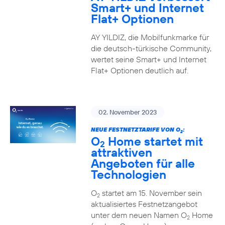
Smart+ und Internet
Flat+ Optionen
AY YILDIZ, die Mobilfunkmarke für
die deutsch-türkische Community,
wertet seine Smart+ und Internet
Flat+ Optionen deutlich auf.
02. November 2023
NEUE FESTNETZTARIFE VON O
:
2
O
Home startet mit
2
attraktiven
Angeboten für alle
Technologien
O
startet am 15. November sein
2
aktualisiertes Festnetzangebot
unter dem neuen Namen O
Home
2