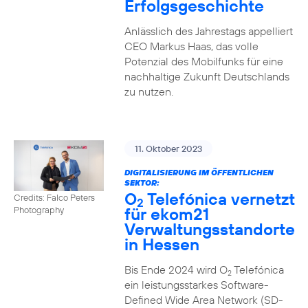
Erfolgsgeschichte
Anlässlich des Jahrestags appelliert
CEO Markus Haas, das volle
Potenzial des Mobilfunks für eine
nachhaltige Zukunft Deutschlands
zu nutzen.
11. Oktober 2023
DIGITALISIERUNG IM ÖFFENTLICHEN
SEKTOR:
O
Telefónica vernetzt
Credits: Falco Peters
2
für ekom21
Photography
Verwaltungsstandorte
in Hessen
Bis Ende 2024 wird O
Telefónica
2
ein leistungsstarkes Software-
Defined Wide Area Network (SD-