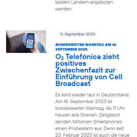
beiden Ländern angeboten
werden.
11. September 2023
BUNDESWEITER WARNTAG AM 14.
SEPTEMBER 2023:
O
Telefónica zieht
2
positives
Zwischenfazit zur
Einführung von Cell
Broadcast
Es wird wieder laut in Deutschland:
Am 14. September 2023 ist
bundesweiter Warntag. Ab 11 Uhr
heulen alle Sirenen. Zeitgleich
senden Millionen Smartphones
einen Probealarm aus. Denn seit
23. Februar 2023 ist auch die neue