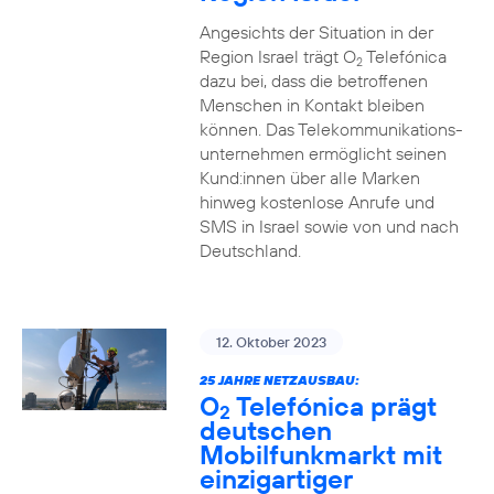
Angesichts der Situation in der
Region Israel trägt O
Telefónica
2
dazu bei, dass die betroffenen
Menschen in Kontakt bleiben
können. Das Telekommunikations­
unternehmen ermöglicht seinen
Kund:innen über alle Marken
hinweg kostenlose Anrufe und
SMS in Israel sowie von und nach
Deutschland.
12. Oktober 2023
25 JAHRE NETZAUSBAU:
O
Telefónica prägt
2
deutschen
Mobilfunkmarkt mit
einzigartiger