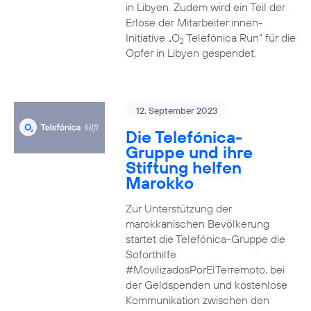
in Libyen. Zudem wird ein Teil der
Erlöse der Mitarbeiter:innen-
Initiative „O
Telefónica Run“ für die
2
Opfer in Libyen gespendet.
12. September 2023
Die Telefónica-
Gruppe und ihre
Stiftung helfen
Marokko
Zur Unterstützung der
marokkanischen Bevölkerung
startet die Telefónica-Gruppe die
Soforthilfe
#MovilizadosPorElTerremoto, bei
der Geldspenden und kostenlose
Kommunikation zwischen den