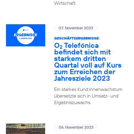
Wirtschaft.
07. November 2023
GESCHÄFTSERGEBNISSE:
O
Telefónica
2
befindet sich mit
starkem dritten
Quartal voll auf Kurs
zum Erreichen der
Jahresziele 2023
Ein starkes Kund:innenwachstum
übersetzte sich in Umsatz- und
Ergebniszuwachs.
06. November 2023