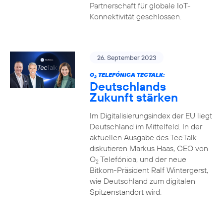
Partnerschaft für globale IoT-
Konnektivität geschlossen.
26. September 2023
O
TELEFÓNICA TECTALK:
2
Deutschlands
Zukunft stärken
Im Digitalisierungsindex der EU liegt
Deutschland im Mittelfeld. In der
aktuellen Ausgabe des TecTalk
diskutieren Markus Haas, CEO von
O
Telefónica, und der neue
2
Bitkom-Präsident Ralf Wintergerst,
wie Deutschland zum digitalen
Spitzenstandort wird.