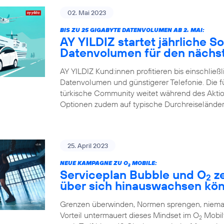
02. Mai 2023
BIS ZU 25 GIGABYTE DATENVOLUMEN AB 2. MAI:
AY YILDIZ startet jährliche 
Datenvolumen für den nächst
AY YILDIZ Kund:innen profitieren bis einschließ
Datenvolumen und günstigerer Telefonie. Die 
türkische Community weitet während des Aktions
Optionen zudem auf typische Durchreiseländer
25. April 2023
NEUE KAMPAGNE ZU O
MOBILE:
2
Serviceplan Bubble und O
ze
2
über sich hinauswachsen kö
Grenzen überwinden, Normen sprengen, niemals
Vorteil untermauert dieses Mindset im O
Mobilf
2