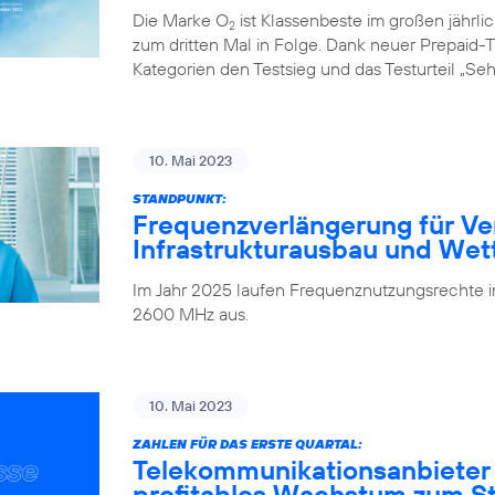
Die Marke O
ist Klassenbeste im großen jährl
2
zum dritten Mal in Folge. Dank neuer Prepaid-Ta
Kategorien den Testsieg und das Testurteil „Seh
10. Mai 2023
STANDPUNKT:
Frequenzverlängerung für Ve
Infrastrukturausbau und We
Im Jahr 2025 laufen Frequenznutzungsrechte
2600 MHz aus.
10. Mai 2023
ZAHLEN FÜR DAS ERSTE QUARTAL:
Telekommunikationsanbieter
profitables Wachstum zum Sta