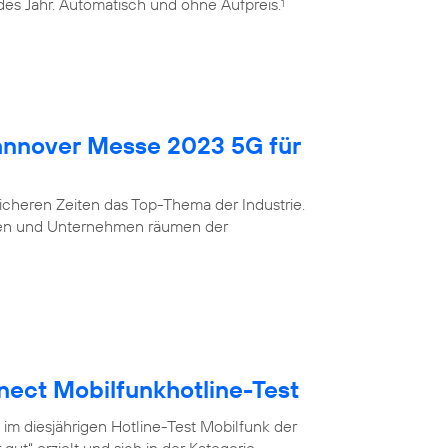
edes Jahr. Automatisch und ohne Aufpreis.
1
Hannover Messe 2023 5G für
nsicheren Zeiten das Top-Thema der Industrie.
eigen und Unternehmen räumen der
nect Mobilfunkhotline-Test
 im diesjährigen Hotline-Test Mobilfunk der