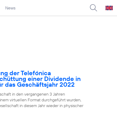
News
ng der Telefónica
chüttung einer Dividende in
für das Geschäftsjahr 2022
chaft in den vergangenen 3 Jahren
nem virtuellen Format durchgeführt wurden,
ellschaft in diesem Jahr wieder in physischer