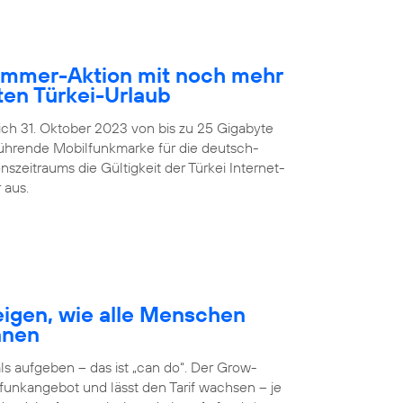
Sommer-Aktion mit noch mehr
en Türkei-Urlaub
lich 31. Oktober 2023 von bis zu 25 Gigabyte
führende Mobilfunkmarke für die deutsch-
zeitraums die Gültigkeit der Türkei Internet-
 aus.
igen, wie alle Menschen
nnen
 aufgeben – das ist „can do“. Der Grow-
unkangebot und lässt den Tarif wachsen – je