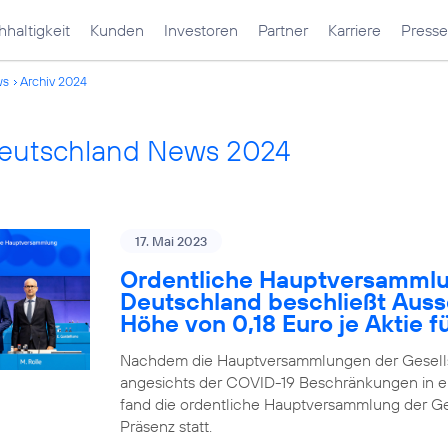
haltigkeit
Kunden
Investoren
Partner
Karriere
Presse
ws
Archiv 2024
Deutschland News 2024
17. Mai 2023
Ordentliche Hauptversammlu
Deutschland beschließt Auss
Höhe von 0,18 Euro je Aktie 
Nachdem die Hauptversammlungen der Gesells
angesichts der COVID-19 Beschränkungen in ei
fand die ordentliche Hauptversammlung der Ges
Präsenz statt.