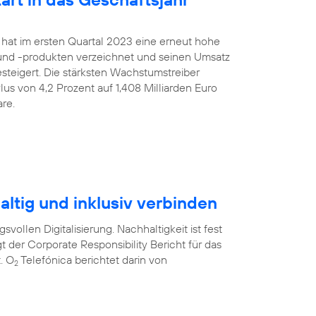
 hat im ersten Quartal 2023 eine erneut hohe
nd -produkten verzeichnet und seinen Umsatz
gesteigert. Die stärksten Wachstumstreiber
us von 4,2 Prozent auf 1,408 Milliarden Euro
re.
ltig und inklusiv verbinden
svollen Digitalisierung. Nachhaltigkeit ist fest
t der Corporate Responsibility Bericht für das
. O
Telefónica berichtet darin von
2