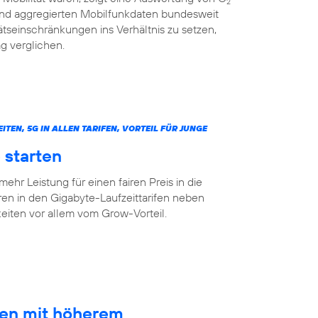
2
 und aggregierten Mobilfunkdaten bundesweit
tseinschränkungen ins Verhältnis zu setzen,
g verglichen.
N, 5G IN ALLEN TARIFEN, VORTEIL FÜR JUNGE
 starten
mehr Leistung für einen fairen Preis in die
ren in den Gigabyte-Laufzeittarifen neben
ten vor allem vom Grow-Vorteil.
ten mit höherem