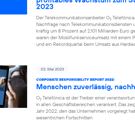
2023
Der Telekommunikationsanbieter O
Telefónica
2
Nachfrage nach Telekommunikationsdiensten u
kräftig um 8 Prozent auf 2,101 Milliarden Euro 
waren der Mobilfunkserviceumsatz mit einem Pl
und ein Rekordquartal beim Umsatz aus Hardwa
02. Mai 2023
CORPORATE RESPONSIBILITY REPORT 2022:
Menschen zuverlässig, nachha
O
Telefónica ist der Treiber einer verantwortung
2
in allen Geschäftsbereichen verankert. Das zeig
Jahr 2022, den das Unternehmen vorgelegt hat
wesentlichen Fortschritten.