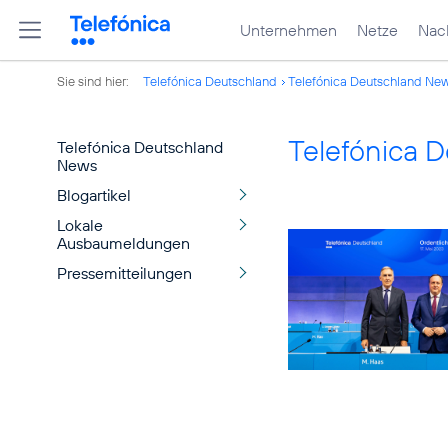
Unternehmen
Netze
Nach
Sie sind hier:
Telefónica Deutschland
Telefónica Deutschland Ne
Telefónica 
Telefónica Deutschland
News
Blogartikel
Lokale
Ausbaumeldungen
Pressemitteilungen