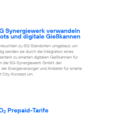
5G Synergiewerk verwandeln
ots und digitale Gießkannen
enleuchten zu 5G-Standorten umgebaut, um
ig werden sie durch die Integration eines
rtank zu smarten digitalen Gießkannen für
zen die 5G-Synergiewerk GmbH, der
 der Energieversorger und Anbieter für smarte
t City-Konzept um.
 O
Prepaid-Tarife
2