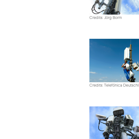
Credits: Jörg Borm
Credits: Telefónica Deutsch