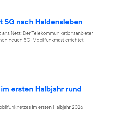
gt 5G nach Haldensleben
t ans Netz: Der Telekommunikationsanbieter
inen neuen 5G-Mobilfunkmast errichtet
 im ersten Halbjahr rund
bilfunknetzes im ersten Halbjahr 2026