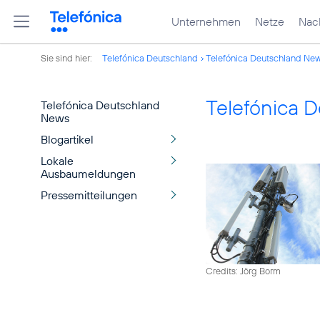
Unternehmen
Netze
Nach
Sie sind hier:
Telefónica Deutschland
Telefónica Deutschland Ne
Telefónica 
Telefónica Deutschland
News
Blogartikel
Lokale
Ausbaumeldungen
Pressemitteilungen
Credits: Jörg Borm