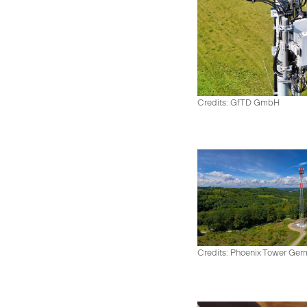
Credits: GfTD GmbH
Credits: Phoenix Tower Ge