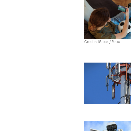
Credits: iStock / Riska