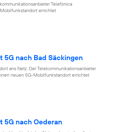
ekommunikationsanbieter Telefónica
Mobilfunkstandort errichtet
gt 5G nach Bad Säckingen
dort ans Netz: Der Telekommunikationsanbieter
einen neuen 5G-Mobilfunkstandort errichtet
gt 5G nach Oederan