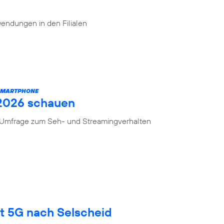
endungen in den Filialen
 SMARTPHONE
 2026 schauen
n Umfrage zum Seh- und Streamingverhalten
gt 5G nach Selscheid