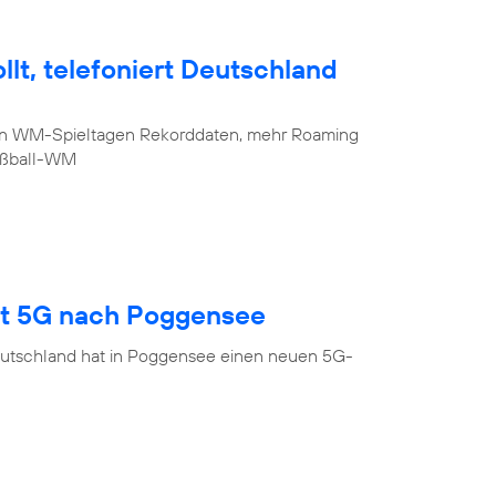
lt, telefoniert Deutschland
sten WM-Spieltagen Rekorddaten, mehr Roaming
Fußball-WM
gt 5G nach Poggensee
eutschland hat in Poggensee einen neuen 5G-