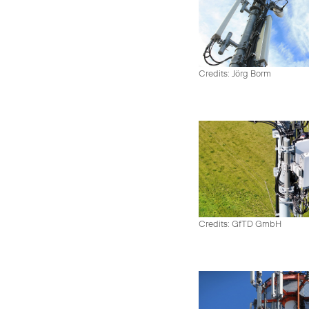
Credits: Jörg Borm
Credits: GfTD GmbH