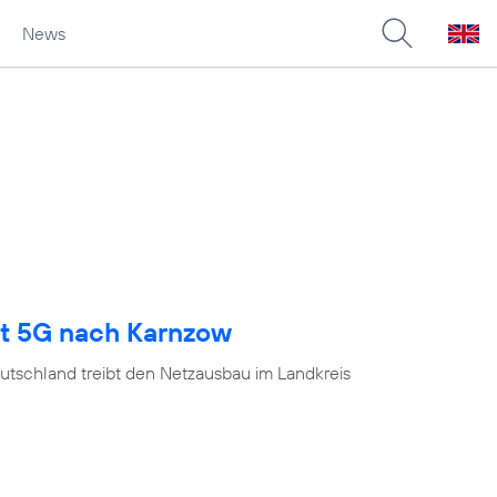
News
gt 5G nach Karnzow
utschland treibt den Netzausbau im Landkreis