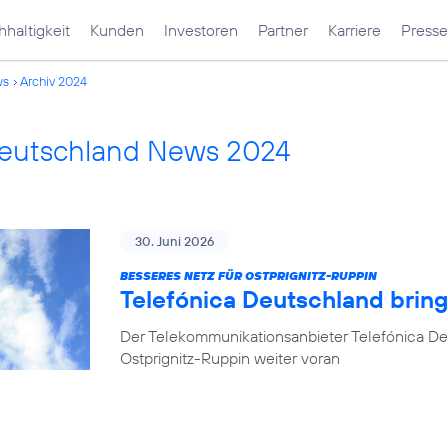
haltigkeit
Kunden
Investoren
Partner
Karriere
Presse
ws
Archiv 2024
Deutschland News 2024
30. Juni 2026
BESSERES NETZ FÜR OSTPRIGNITZ-RUPPIN
Telefónica Deutschland brin
Der Telekommunikationsanbieter Telefónica De
Ostprignitz-Ruppin weiter voran