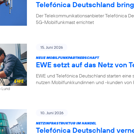
Telefónica Deutschland bri
Der Telekommunikationsanbieter Telefónica D
5G-Mobilfunkmast errichtet
15. Juni 2026
NEUE MOBILFUNKPARTNERSCHAFT
EWE setzt auf das Netz von T
EWE und Telefónica Deutschland starten eine s
nutzen Mobilfunkkundinnen und -kunden von E
b Lund
10. Juni 2026
NETZINFRASTRUKTUR IM HANDEL
Telefónica Deutschland ver