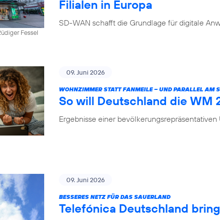
Filialen in Europa
SD-WAN schafft die Grundlage für digitale Anw
üdiger Fessel
09. Juni 2026
WOHNZIMMER STATT FANMEILE – UND PARALLEL AM
So will Deutschland die WM
Ergebnisse einer bevölkerungsrepräsentative
09. Juni 2026
BESSERES NETZ FÜR DAS SAUERLAND
Telefónica Deutschland brin