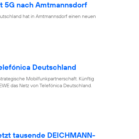
ngt 5G nach Amtmannsdorf
eutschland hat in Amtmannsdorf einen neuen
elefónica Deutschland
trategische Mobilfunkpartnerschaft. Künftig
WE das Netz von Telefónica Deutschland.
netzt tausende DEICHMANN-