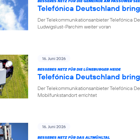
BESSERES NETZ FÜR DIE GEMEINDE AM PASSOWER SEE
Telefónica Deutschland brin
Der Telekommunikationsanbieter Telefónica De
Ludwigslust-Parchim weiter voran
16. Juni 2026
BESSERES NETZ FÜR DIE LÜNEBURGER HEIDE
Telefónica Deutschland brin
Der Telekommunikationsanbieter Telefónica De
Mobilfunkstandort errichtet
16. Juni 2026
BESSERES NETZ FÜR DAS ALTMÜHLTAL