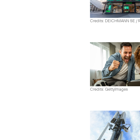
Credits: DEICHMANN SE / R
Credits: GettyImages