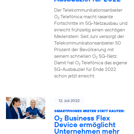
Der Telekommunikationsanbieter
O
Telefónica macht rasante
2
Fortschritte im 5G-Netzausbau und
erreicht frühzeitig einen wichtigen
Meilenstein: Seit Juni versorgt der
Telekommunikationsanbieter 50
Prozent der Bevölkerung mit
seinem schnellen O
5G-Netz.
2
Damit hat O
Telefónica das eigene
2
5G-Ausbauziel für Ende 2022
schon jetzt erreicht.
12. Juli 2022
SMARTPHONES MIETEN STATT KAUFEN:
O
Business Flex
2
Device ermöglicht
Unternehmen mehr