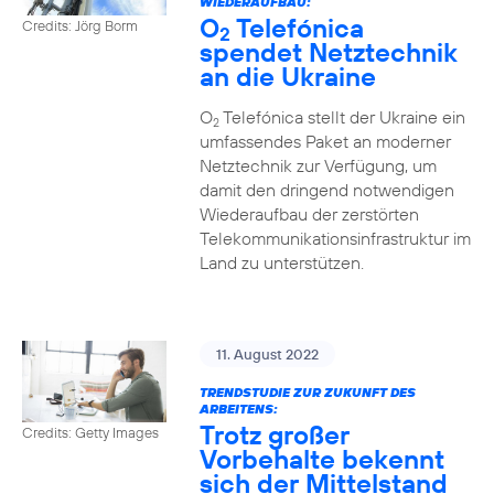
WIEDERAUFBAU:
O
Telefónica
Credits: Jörg Borm
2
spendet Netztechnik
an die Ukraine
O
Telefónica stellt der Ukraine ein
2
umfassendes Paket an moderner
Netztechnik zur Verfügung, um
damit den dringend notwendigen
Wiederaufbau der zerstörten
Telekommunikationsinfrastruktur im
Land zu unterstützen.
11. August 2022
TRENDSTUDIE ZUR ZUKUNFT DES
ARBEITENS:
Trotz großer
Credits: Getty Images
Vorbehalte bekennt
sich der Mittelstand