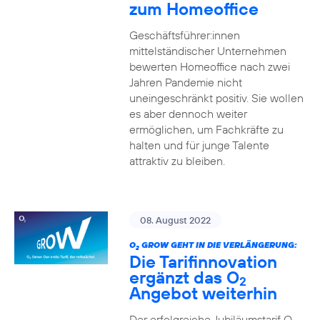
zum Homeoffice
Geschäftsführer:innen
mittelständischer Unternehmen
bewerten Homeoffice nach zwei
Jahren Pandemie nicht
uneingeschränkt positiv. Sie wollen
es aber dennoch weiter
ermöglichen, um Fachkräfte zu
halten und für junge Talente
attraktiv zu bleiben.
08. August 2022
O
GROW GEHT IN DIE VERLÄNGERUNG:
2
Die Tarifinnovation
ergänzt das O
2
Angebot weiterhin
Der erfolgreiche Jubiläumstarif O