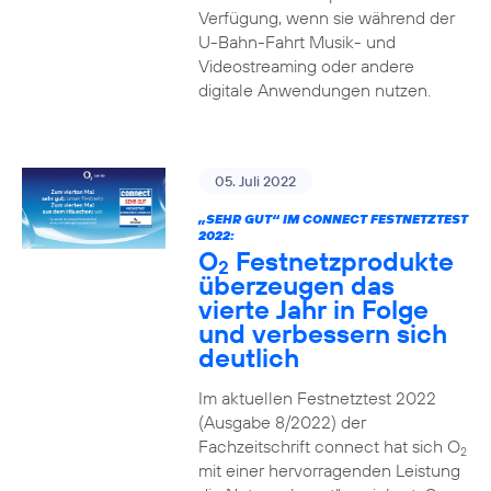
Verfügung, wenn sie während der
U-Bahn-Fahrt Musik- und
Videostreaming oder andere
digitale Anwendungen nutzen.
05. Juli 2022
„SEHR GUT“ IM CONNECT FESTNETZTEST
2022:
O
Festnetzprodukte
2
überzeugen das
vierte Jahr in Folge
und verbessern sich
deutlich
Im aktuellen Festnetztest 2022
(Ausgabe 8/2022) der
Fachzeitschrift connect hat sich O
2
mit einer hervorragenden Leistung