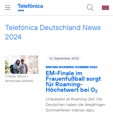
Telefónica Deutschland News
2024
12. September 2022
REKORD-ROAMING-SOMMER 2022:
EM-Finale im
Credits: iStock /
Frauenfußball sorgt
AzmanJaka (edited)
für Roaming-
Höchstwert bei O
2
Urlaubszeit ist Roaming-Zeit: Die
Deutschen haben die diesjährigen
Sommerferien intensiv dazu