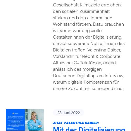
Gesellschaft Klimaziele erreichen,
den sozialen Zusammenhalt
stärken und den allgemeinen
Wohlstand fördern. Dazu brauchen
wir verantwortungsvolle
Gestalter:innen der Digitalisierung,
die auf souveräne Nutzer:innen des
Digitalen treffen. Valentina Daiber,
Vorständin für Recht & Corporate
Affairs bei O
Telefónica, erklärt
2
anlässlich des morgigen
Deutschen Digitaltags im Interview,
warum digitale Kompetenzen für
unsere Zukunft entscheidend sind.
23. Juni 2022
ZITAT VALENTINA DAIBER:
Mit der Digitalisierung