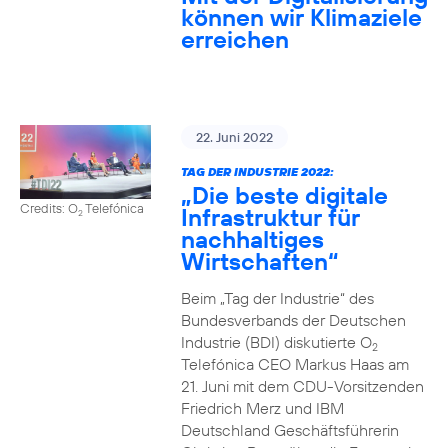
können wir Klimaziele
erreichen
22. Juni 2022
TAG DER INDUSTRIE 2022:
„Die beste digitale
Credits: O
Telefónica
Infrastruktur für
2
nachhaltiges
Wirtschaften“
Beim „Tag der Industrie“ des
Bundesverbands der Deutschen
Industrie (BDI) diskutierte O
2
Telefónica CEO Markus Haas am
21. Juni mit dem CDU-Vorsitzenden
Friedrich Merz und IBM
Deutschland Geschäftsführerin