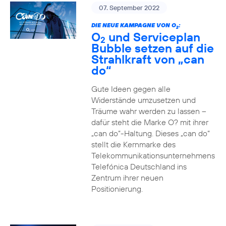
07. September 2022
DIE NEUE KAMPAGNE VON O
:
2
O
und Serviceplan
2
Bubble setzen auf die
Strahlkraft von „can
do“
Gute Ideen gegen alle
Widerstände umzusetzen und
Träume wahr werden zu lassen –
dafür steht die Marke O? mit ihrer
„can do“-Haltung. Dieses „can do“
stellt die Kernmarke des
Telekommunikationsunternehmens
Telefónica Deutschland ins
Zentrum ihrer neuen
Positionierung.