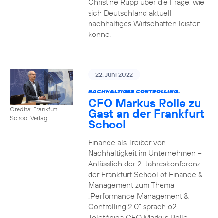
Christine Rupp über die Frage, wie
sich Deutschland aktuell
nachhaltiges Wirtschaften leisten
könne.
22. Juni 2022
NACHHALTIGES CONTROLLING:
CFO Markus Rolle zu
Credits: Frankfurt
Gast an der Frankfurt
School Verlag
School
Finance als Treiber von
Nachhaltigkeit im Unternehmen –
Anlässlich der 2. Jahreskonferenz
der Frankfurt School of Finance &
Management zum Thema
„Performance Management &
Controlling 2.0“ sprach o2
Telefónica CFO Markus Rolle