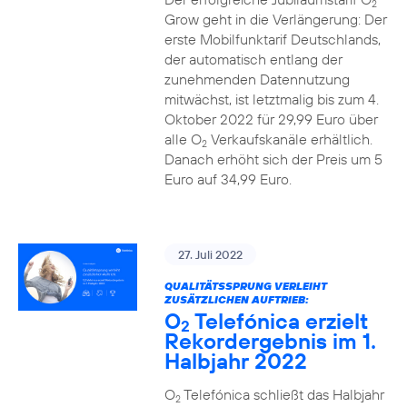
2
Grow geht in die Verlängerung: Der
erste Mobilfunktarif Deutschlands,
der automatisch entlang der
zunehmenden Datennutzung
mitwächst, ist letztmalig bis zum 4.
Oktober 2022 für 29,99 Euro über
alle O
Verkaufskanäle erhältlich.
2
Danach erhöht sich der Preis um 5
Euro auf 34,99 Euro.
27. Juli 2022
QUALITÄTSSPRUNG VERLEIHT
ZUSÄTZLICHEN AUFTRIEB:
O
Telefónica erzielt
2
Rekordergebnis im 1.
Halbjahr 2022
O
Telefónica schließt das Halbjahr
2