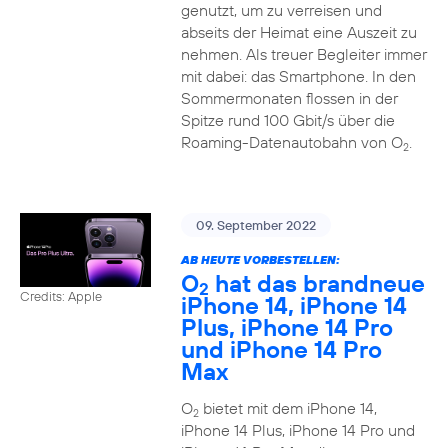
genutzt, um zu verreisen und
abseits der Heimat eine Auszeit zu
nehmen. Als treuer Begleiter immer
mit dabei: das Smartphone. In den
Sommermonaten flossen in der
Spitze rund 100 Gbit/s über die
Roaming-Datenautobahn von O
.
2
09. September 2022
AB HEUTE VORBESTELLEN:
O
hat das brandneue
2
Credits: Apple
iPhone 14, iPhone 14
Plus, iPhone 14 Pro
und iPhone 14 Pro
Max
O
bietet mit dem iPhone 14,
2
iPhone 14 Plus, iPhone 14 Pro und