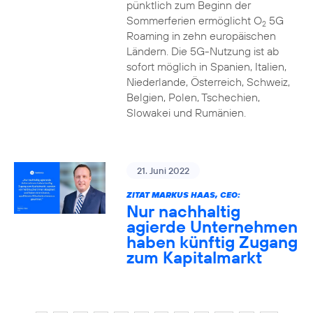
pünktlich zum Beginn der
Sommerferien ermöglicht O
5G
2
Roaming in zehn europäischen
Ländern. Die 5G-Nutzung ist ab
sofort möglich in Spanien, Italien,
Niederlande, Österreich, Schweiz,
Belgien, Polen, Tschechien,
Slowakei und Rumänien.
21. Juni 2022
ZITAT MARKUS HAAS, CEO:
Nur nachhaltig
agierde Unternehmen
haben künftig Zugang
zum Kapitalmarkt