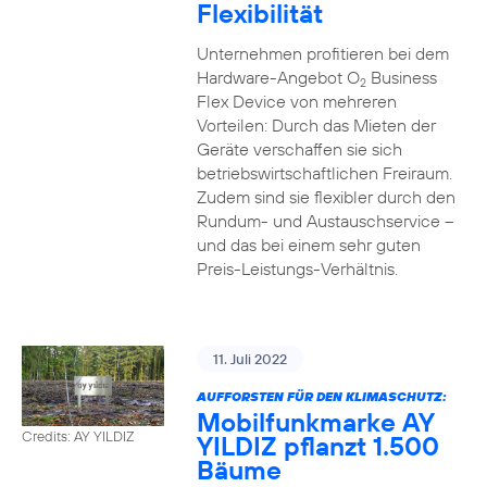
Flexibilität
Unternehmen profitieren bei dem
Hardware-Angebot O
Business
2
Flex Device von mehreren
Vorteilen: Durch das Mieten der
Geräte verschaffen sie sich
betriebswirtschaftlichen Freiraum.
Zudem sind sie flexibler durch den
Rundum- und Austauschservice –
und das bei einem sehr guten
Preis-Leistungs-Verhältnis.
11. Juli 2022
AUFFORSTEN FÜR DEN KLIMASCHUTZ:
Mobilfunkmarke AY
Credits: AY YILDIZ
YILDIZ pflanzt 1.500
Bäume