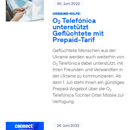
30. Juni 2022
UKRAINE-HILFE:
O
Telefónica
2
unterstützt
Geflüchtete mit
Prepaid-Tarif
Geflüchtete Menschen aus der
Ukraine werden auch weiterhin von
O
Telefónica dabei unterstützt, mit
2
ihren Freunden und Verwandten in
der Ukraine zu kommunizieren. Ab
dem 1. Juli steht ihnen ein günstiges
Prepaid-Angebot über die O
2
Telefónica Tochter Ortel Mobile zur
Verfügung.
24. Juni 2022