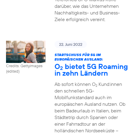
darüber, wie das Unternehmen
Nachhaltigkeits- und Business-
Ziele erfolgreich vereint.
22. Juni 2022
STARTSCHUSS FÜR 5G IM
EUROPÄISCHEN AUSLAND:
O
bietet 5G Roaming
Credits: Gettyimages
2
in zehn Ländern
(edited)
Ab sofort können O
Kund:innen
2
den schnellen 5G-
Mobilfunkstandard auch im
europäischen Ausland nutzen. Ob
beim Badeurlaub in Italien, beim
Städtetrip durch Spanien oder
einer Fahrradtour an der
holländischen Nordseeküste –