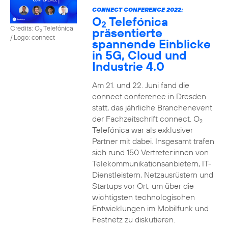
CONNECT CONFERENCE 2022:
O
Telefónica
2
Credits: O
Telefónica
präsentierte
2
/ Logo: connect
spannende Einblicke
in 5G, Cloud und
Industrie 4.0
Am 21. und 22. Juni fand die
connect conference in Dresden
statt, das jährliche Branchenevent
der Fachzeitschrift connect. O
2
Telefónica war als exklusiver
Partner mit dabei. Insgesamt trafen
sich rund 150 Vertreter:innen von
Telekommunikationsanbietern, IT-
Dienstleistern, Netzausrüstern und
Startups vor Ort, um über die
wichtigsten technologischen
Entwicklungen im Mobilfunk und
Festnetz zu diskutieren.