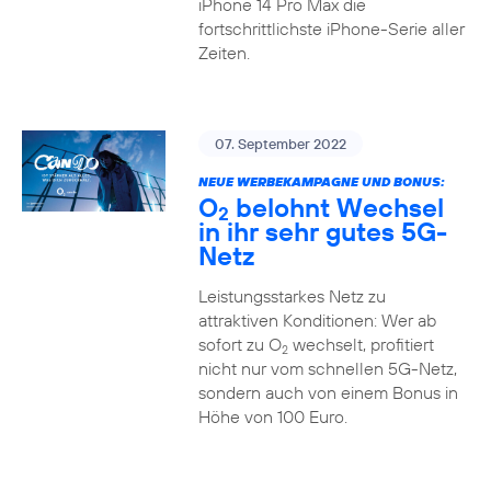
iPhone 14 Pro Max die
fortschrittlichste iPhone-Serie aller
Zeiten.
07. September 2022
NEUE WERBEKAMPAGNE UND BONUS:
O
belohnt Wechsel
2
in ihr sehr gutes 5G-
Netz
Leistungsstarkes Netz zu
attraktiven Konditionen: Wer ab
sofort zu O
wechselt, profitiert
2
nicht nur vom schnellen 5G-Netz,
sondern auch von einem Bonus in
Höhe von 100 Euro.