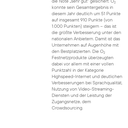
die Note „sehr gut“ gesichert. O
2
konnte sein Gesamtergebnis in
diesem Jahr deutlich um 51 Punkte
auf insgesamt 910 Punkte (von
1.000 Punkten) steigern – das ist
die größte Verbesserung unter den
nationalen Anbietern. Damit ist das
Unternehmen auf Augenhöhe mit
den Bestplatzierten. Die O
2
Festnetzprodukte überzeugten
dabei vor allem mit einer vollen
Punktzahl in der Kategorie
Highspeed-Internet und deutlichen
Verbesserungen bei Sprachqualität,
Nutzung von Video-Streaming-
Diensten und der Leistung der
Zugangsnetze, dem
Crowdsourcing.