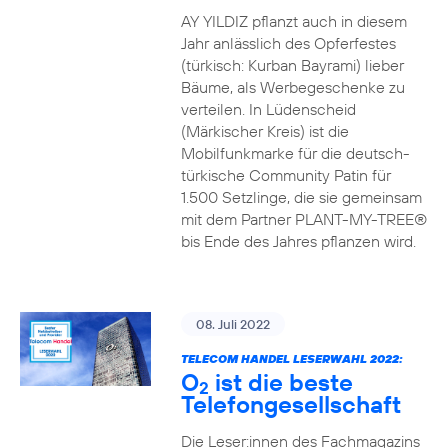
AY YILDIZ pflanzt auch in diesem
Jahr anlässlich des Opferfestes
(türkisch: Kurban Bayrami) lieber
Bäume, als Werbegeschenke zu
verteilen. In Lüdenscheid
(Märkischer Kreis) ist die
Mobilfunkmarke für die deutsch-
türkische Community Patin für
1.500 Setzlinge, die sie gemeinsam
mit dem Partner PLANT-MY-TREE®
bis Ende des Jahres pflanzen wird.
08. Juli 2022
TELECOM HANDEL LESERWAHL 2022:
O
ist die beste
2
Telefongesellschaft
Die Leser:innen des Fachmagazins