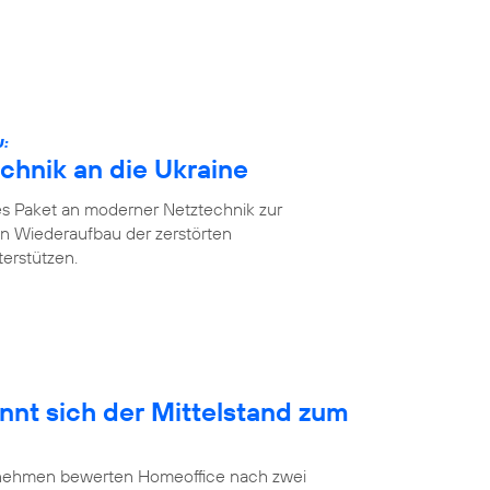
U:
chnik an die Ukraine
es Paket an moderner Netztechnik zur
n Wiederaufbau der zerstörten
erstützen.
nnt sich der Mittelstand zum
ernehmen bewerten Homeoffice nach zwei