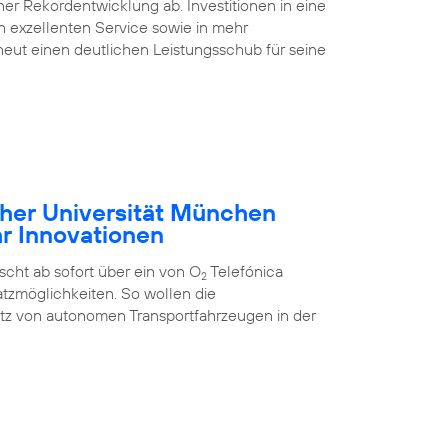
ner Rekordentwicklung ab. Investitionen in eine
nen exzellenten Service sowie in mehr
eut einen deutlichen Leistungsschub für seine
cher Universität München
hr Innovationen
cht ab sofort über ein von O
Telefónica
2
tzmöglichkeiten. So wollen die
atz von autonomen Transportfahrzeugen in der