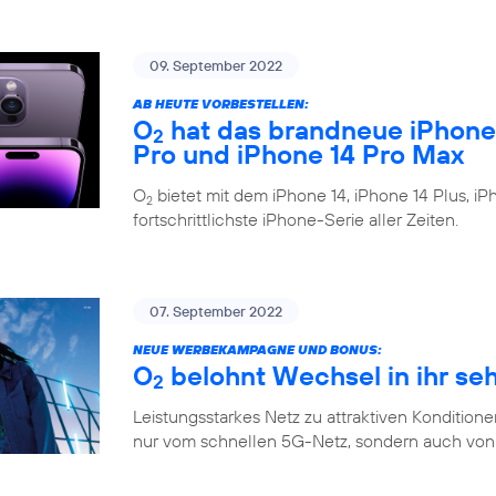
09. September 2022
AB HEUTE VORBESTELLEN:
O
hat das brandneue iPhone 1
2
Pro und iPhone 14 Pro Max
O
bietet mit dem iPhone 14, iPhone 14 Plus, i
2
fortschrittlichste iPhone-Serie aller Zeiten.
07. September 2022
NEUE WERBEKAMPAGNE UND BONUS:
O
belohnt Wechsel in ihr se
2
Leistungsstarkes Netz zu attraktiven Konditione
nur vom schnellen 5G-Netz, sondern auch von