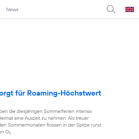
News
sorgt für Roaming-Höchstwert
ben die diesjährigen Sommerferien intensiv
Heimat eine Auszeit zu nehmen. Als treuer
 den Sommermonaten flossen in der Spitze rund
on O
.
2