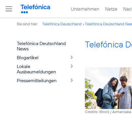
Unternehmen
Netze
Nach
Sie sind hier:
Telefónica Deutschland
Telefónica Deutschland Ne
Telefónica 
Telefónica Deutschland
News
Blogartikel
Lokale
Ausbaumeldungen
Pressemitteilungen
Credits: iStock / AzmanJaka 