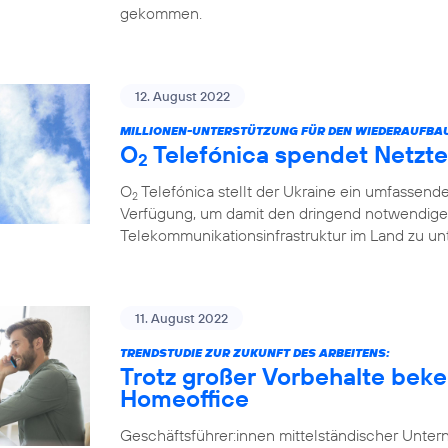
gekommen.
12. August 2022
MILLIONEN-UNTERSTÜTZUNG FÜR DEN WIEDERAUFBA
O
Telefónica spendet Netzte
2
O
Telefónica stellt der Ukraine ein umfassend
2
Verfügung, um damit den dringend notwendige
Telekommunikationsinfrastruktur im Land zu unt
11. August 2022
TRENDSTUDIE ZUR ZUKUNFT DES ARBEITENS:
Trotz großer Vorbehalte beke
Homeoffice
Geschäftsführer:innen mittelständischer Unt