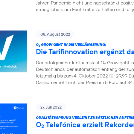
Jahren Pandemie nicht uneingeschränkt positiv
ermöglichen, um Fachkräfte zu halten und für ju
08. August 2022
O
GROW GEHT IN DIE VERLÄNGERUNG:
2
Die Tarifinnovation ergänzt d
Der erfolgreiche Jubiläumstarif O
Grow geht in 
2
Deutschlands, der automatisch entlang der z
letztmalig bis zum 4. Oktober 2022 für 29,99 Eu
Danach erhöht sich der Preis um 5 Euro auf 34,
27. Juli 2022
QUALITÄTSSPRUNG VERLEIHT ZUSÄTZLICHEN AUFTRIE
O
Telefónica erzielt Rekorde
2