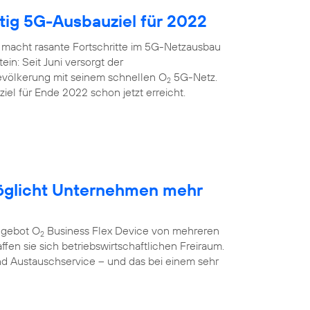
itig 5G-Ausbauziel für 2022
 macht rasante Fortschritte im 5G-Netzausbau
ein: Seit Juni versorgt der
evölkerung mit seinem schnellen O
5G-Netz.
2
el für Ende 2022 schon jetzt erreicht.
öglicht Unternehmen mehr
ngebot O
Business Flex Device von mehreren
2
fen sie sich betriebswirtschaftlichen Freiraum.
nd Austauschservice – und das bei einem sehr