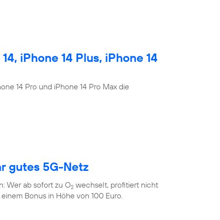
4, iPhone 14 Plus, iPhone 14
Phone 14 Pro und iPhone 14 Pro Max die
hr gutes 5G-Netz
n: Wer ab sofort zu O
wechselt, profitiert nicht
2
 einem Bonus in Höhe von 100 Euro.