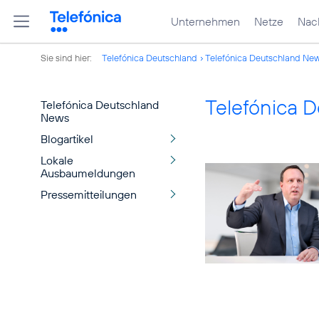
Unternehmen
Netze
Nach
Sie sind hier:
Telefónica Deutschland
Telefónica Deutschland Ne
Telefónica 
Telefónica Deutschland
News
Blogartikel
Lokale
Ausbaumeldungen
Pressemitteilungen