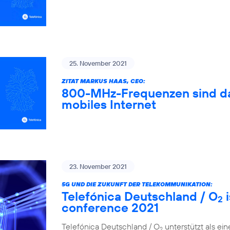
25. November 2021
ZITAT MARKUS HAAS, CEO:
800-MHz-Frequenzen sind das
mobiles Internet
23. November 2021
5G UND DIE ZUKUNFT DER TELEKOMMUNIKATION:
Telefónica Deutschland / O
i
2
conference 2021
Telefónica Deutschland / O
unterstützt als ei
2