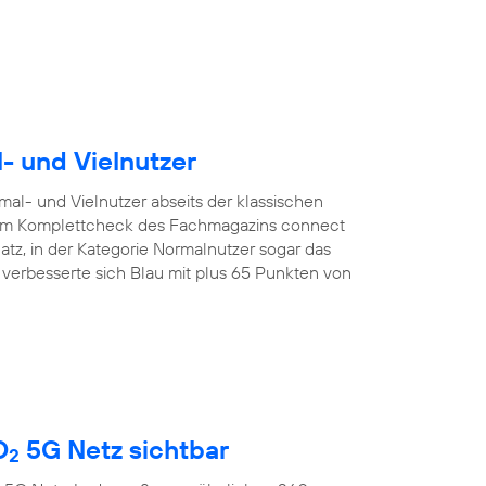
l- und Vielnutzer
mal- und Vielnutzer abseits der klassischen
. Im Komplettcheck des Fachmagazins connect
latz, in der Kategorie Normalnutzer sogar das
r verbesserte sich Blau mit plus 65 Punkten von
O
5G Netz sichtbar
2