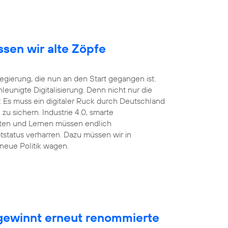
ssen wir alte Zöpfe
ierung, die nun an den Start gegangen ist.
unigte Digitalisierung. Denn nicht nur die
 Es muss ein digitaler Ruck durch Deutschland
u sichern. Industrie 4.0, smarte
eiten und Lernen müssen endlich
tstatus verharren. Dazu müssen wir in
neue Politik wagen.
ewinnt erneut renommierte