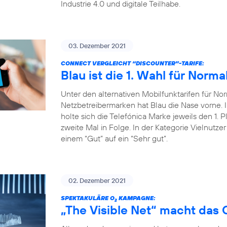
Industrie 4.0 und digitale Teilhabe.
03. Dezember 2021
CONNECT VERGLEICHT “DISCOUNTER”-TARIFE:
Blau ist die 1. Wahl für Norma
Unter den alternativen Mobilfunktarifen für Nor
Netzbetreibermarken hat Blau die Nase vorne
holte sich die Telefónica Marke jeweils den 1. P
zweite Mal in Folge. In der Kategorie Vielnutze
einem “Gut” auf ein “Sehr gut”.
02. Dezember 2021
SPEKTAKULÄRE O
KAMPAGNE:
2
„The Visible Net“ macht das 