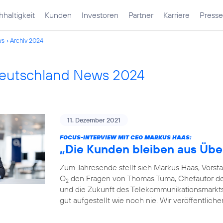
haltigkeit
Kunden
Investoren
Partner
Karriere
Presse
ws
Archiv 2024
Deutschland News 2024
11. Dezember 2021
FOCUS-INTERVIEW MIT CEO MARKUS HAAS:
„Die Kunden bleiben aus Übe
Zum Jahresende stellt sich Markus Haas, Vorst
O
den Fragen von Thomas Tuma, Chefautor des 
2
und die Zukunft des Telekommunikationsmarkts. F
gut aufgestellt wie noch nie. Wir veröffentlich