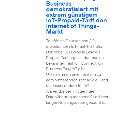
Business
demokratisiert mit
extrem günstigem
IoT-Prepaid-Tarif den
Internet of Things-
Markt
Telefónica Deutschland / O
2
erweitert sein IoT-Tarif-Portfolio:
Der neue O
Business Easy IoT
2
Prepaid-Tarif ergänzt den bereits
bekannten Tarif IoT Connect. O
2
Business Easy IoT gibt
Unternehmen einen einfach zu
administrierenden Tarif an die Hand,
der insbesondere für IoT-
Anwendungen mit geringem
Datenübertragungsbedarf und sehr
langer Nutzungsdauer gedacht ist.