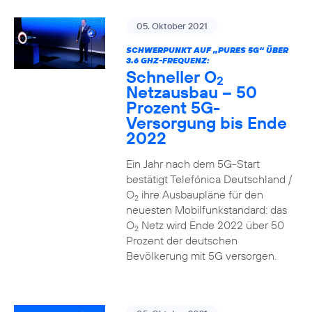
05. Oktober 2021
SCHWERPUNKT AUF „PURES 5G“ ÜBER
3.6 GHZ-FREQUENZ:
Schneller O
2
Netzausbau – 50
Prozent 5G-
Versorgung bis Ende
2022
Ein Jahr nach dem 5G-Start
bestätigt Telefónica Deutschland /
O
ihre Ausbaupläne für den
2
neuesten Mobilfunkstandard: das
O
Netz wird Ende 2022 über 50
2
Prozent der deutschen
Bevölkerung mit 5G versorgen.