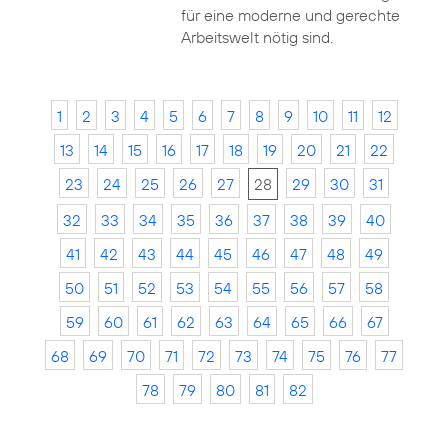
für eine moderne und gerechte
Arbeitswelt nötig sind.
1
2
3
4
5
6
7
8
9
10
11
12
13
14
15
16
17
18
19
20
21
22
23
24
25
26
27
28
29
30
31
32
33
34
35
36
37
38
39
40
41
42
43
44
45
46
47
48
49
50
51
52
53
54
55
56
57
58
59
60
61
62
63
64
65
66
67
68
69
70
71
72
73
74
75
76
77
78
79
80
81
82