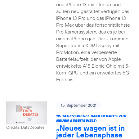
und iPhone 13 mini. Innen und
außen neu gestaltet verfügen das
iPhone 13 Pro und das iPhone 13
Pro Max über das fortschrittlichste
Pro Kamerasystem, das es je bei
einem iPhone gab. Dazu kommen
Super Retina XDR Display mit
ProMotion, eine verbesserte
Batterielaufzeit, der von Apple
entwickelte A15 Bionic Chip mit 5-
Kern-GPU und ein erweitertes 5G-
Erlebnis.
15. September 2021
19. TAGESSPIEGEL DATA DEBATES ZUR
NEUEN ARBEITSWELT:
„Neues wagen ist in
Credits: DataDebates
jeder Lebensphase