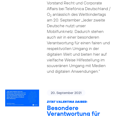
Vorstand Recht und Corporate
Affairs bei Telefónica Deutschland /
O
anlässlich des Weltkindertags
2
am 20. September „Jeder zweite
Deutsche nutzt unser
Mobilfunknetz. Dadurch stehen
auch wir in einer besonderen
Verantwortung für einen fairen und
respektvollen Umgang in der
digitalen Welt und bieten hier auf
vielfache Weise Hilfestellung im
souveränen Umgang mit Medien
und digitalen Anwendungen.“
20. September 2021
ZITAT VALENTINA DAIBER:
Besondere
Verantwortung für