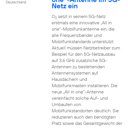
Deutschland
Netz ein
O
setzt in seinem 5G-Netz
2
erstmals eine innovative „All in
one“-Mobilfunkantenne ein, die
alle Frequenzbänder und
Mobilfunkstandards unterstützt.
Aktuell müssen Netzbetreiber zum
Beispiel für den 5G-Netzausbau
auf 3,6 GHz zusätzliche 5G-
Antennen zu bestehenden
Antennensystemen auf
Hausdächern und
Mobilfunkmasten installieren. Die
neue „All in one“-Antenne
vereinfacht solche Auf- und
Umbauten von
Mobilfunkstandorten deutlich. Sie
reduzieren auch den benötigten
Platz sowie das Gesamtgewicht der