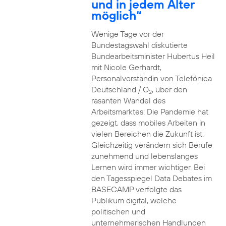
und in jedem Alter
möglich“
Wenige Tage vor der
Bundestagswahl diskutierte
Bundearbeitsminister Hubertus Heil
mit Nicole Gerhardt,
Personalvorständin von Telefónica
Deutschland / O
, über den
2
rasanten Wandel des
Arbeitsmarktes: Die Pandemie hat
gezeigt, dass mobiles Arbeiten in
vielen Bereichen die Zukunft ist.
Gleichzeitig verändern sich Berufe
zunehmend und lebenslanges
Lernen wird immer wichtiger. Bei
den Tagesspiegel Data Debates im
BASECAMP verfolgte das
Publikum digital, welche
politischen und
unternehmerischen Handlungen