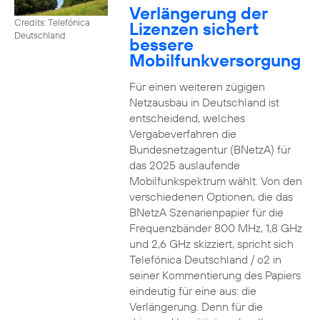
Verlängerung der
Credits: Telefónica
Lizenzen sichert
Deutschland
bessere
Mobilfunkversorgung
Für einen weiteren zügigen
Netzausbau in Deutschland ist
entscheidend, welches
Vergabeverfahren die
Bundesnetzagentur (BNetzA) für
das 2025 auslaufende
Mobilfunkspektrum wählt. Von den
verschiedenen Optionen, die das
BNetzA Szenarienpapier für die
Frequenzbänder 800 MHz, 1,8 GHz
und 2,6 GHz skizziert, spricht sich
Telefónica Deutschland / o2 in
seiner Kommentierung des Papiers
eindeutig für eine aus: die
Verlängerung. Denn für die