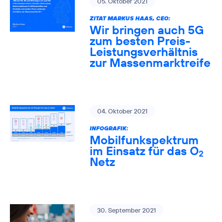
05. Oktober 2021
ZITAT MARKUS HAAS, CEO:
Wir bringen auch 5G
zum besten Preis-
Leistungsverhältnis
zur Massenmarktreife
04. Oktober 2021
INFOGRAFIK:
Mobilfunkspektrum
im Einsatz für das O
2
Netz
30. September 2021