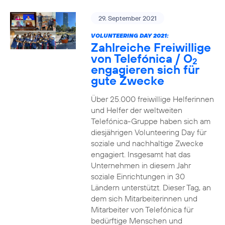
29. September 2021
VOLUNTEERING DAY 2021:
Zahlreiche Freiwillige
von Telefónica / O
2
engagieren sich für
gute Zwecke
Über 25.000 freiwillige Helferinnen
und Helfer der weltweiten
Telefónica-Gruppe haben sich am
diesjährigen Volunteering Day für
soziale und nachhaltige Zwecke
engagiert. Insgesamt hat das
Unternehmen in diesem Jahr
soziale Einrichtungen in 30
Ländern unterstützt. Dieser Tag, an
dem sich Mitarbeiterinnen und
Mitarbeiter von Telefónica für
bedürftige Menschen und