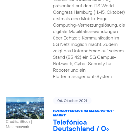
2
präsentiert auf dem ITS World
Congress Hamburg (11.-15. Oktober)
erstmals eine Mobile-Edge-
Computing-Vernetzungslösung, die
digitale Mobilitätsanwendungen
über Echtzeit-Kommunikation im
5G Netz möglich macht. Zudem
zeigt das Unternehmen auf seinem
Stand (B5142) ein 5G Campus-
Netzwerk, Cyber Security für
Roboter und ein
Flottenmanagement-System.
06. Oktober 2021
PREISOFFENSIVE IM MASSIVE-IOT-
MARKT:
Telefónica
Credits: iStock |
Deutschland / O
Metamorwork
2