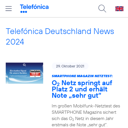
Telefónica Deutschland News
2024
29. Oktober 2021
SMARTPHONE MAGAZIN NETZTEST:
O
Netz springt auf
2
Platz 2 und erhält
Note „sehr gut“
Im großen Mobilfunk-Netztest des
SMARTPHONE Magazins sichert
sich das O
Netz in diesem Jahr
2
erstmals die Note „sehr gut“.