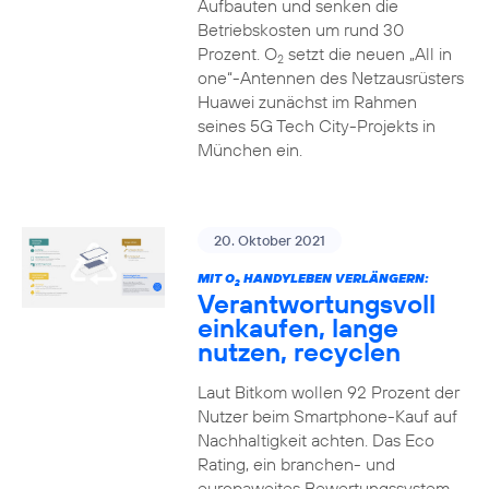
Aufbauten und senken die
Betriebskosten um rund 30
Prozent. O
setzt die neuen „All in
2
one“-Antennen des Netzausrüsters
Huawei zunächst im Rahmen
seines 5G Tech City-Projekts in
München ein.
20. Oktober 2021
MIT O
HANDYLEBEN VERLÄNGERN:
2
Verantwortungsvoll
einkaufen, lange
nutzen, recyclen
Laut Bitkom wollen 92 Prozent der
Nutzer beim Smartphone-Kauf auf
Nachhaltigkeit achten. Das Eco
Rating, ein branchen- und
europaweites Bewertungssystem