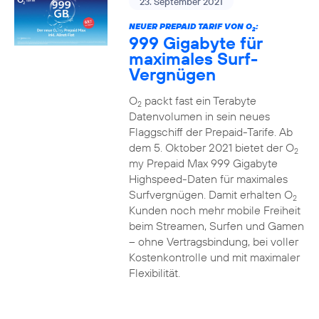
23. September 2021
NEUER PREPAID TARIF VON O
:
2
999 Gigabyte für
maximales Surf-
Vergnügen
O
packt fast ein Terabyte
2
Datenvolumen in sein neues
Flaggschiff der Prepaid-Tarife. Ab
dem 5. Oktober 2021 bietet der O
2
my Prepaid Max 999 Gigabyte
Highspeed-Daten für maximales
Surfvergnügen. Damit erhalten O
2
Kunden noch mehr mobile Freiheit
beim Streamen, Surfen und Gamen
– ohne Vertragsbindung, bei voller
Kostenkontrolle und mit maximaler
Flexibilität.