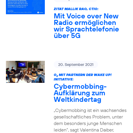
ZITAT MALLIK RAO, CTIO:
Mit Voice over New
Radio ermöglichen
wir Sprachtelefonie
über 5G
20. September 2021
O
MIT PARTNERN DER WAKE UP!
2
INITIATIVE:
Cybermobbing-
Aufklärung zum
Weltkindertag
„Cybermobbing ist ein wachsendes
gesellschaftliches Problem, unter
dem besonders junge Menschen
leiden“, sagt Valentina Daiber,