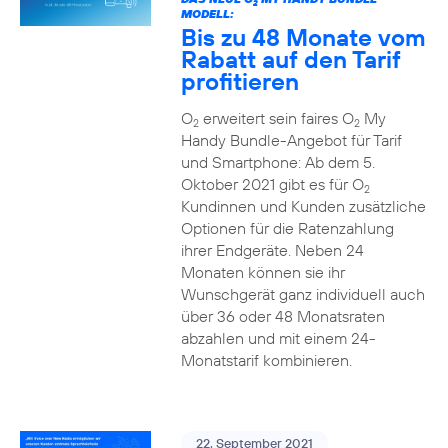
2
MODELL:
Bis zu 48 Monate vom
Rabatt auf den Tarif
profitieren
O
erweitert sein faires O
My
2
2
Handy Bundle-Angebot für Tarif
und Smartphone: Ab dem 5.
Oktober 2021 gibt es für O
2
Kundinnen und Kunden zusätzliche
Optionen für die Ratenzahlung
ihrer Endgeräte. Neben 24
Monaten können sie ihr
Wunschgerät ganz individuell auch
über 36 oder 48 Monatsraten
abzahlen und mit einem 24-
Monatstarif kombinieren.
22. September 2021