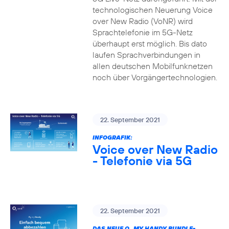
technologischen Neuerung Voice
over New Radio (VoNR) wird
Sprachtelefonie im 5G-Netz
überhaupt erst möglich. Bis dato
laufen Sprachverbindungen in
allen deutschen Mobilfunknetzen
noch über Vorgängertechnologien.
22. September 2021
INFOGRAFIK:
Voice over New Radio
- Telefonie via 5G
22. September 2021
DAS NEUE O
MY HANDY BUNDLE-