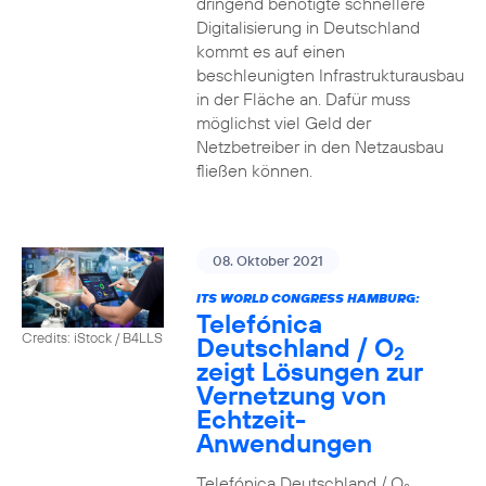
dringend benötigte schnellere
Digitalisierung in Deutschland
kommt es auf einen
beschleunigten Infrastrukturausbau
in der Fläche an. Dafür muss
möglichst viel Geld der
Netzbetreiber in den Netzausbau
fließen können.
08. Oktober 2021
ITS WORLD CONGRESS HAMBURG:
Telefónica
Credits: iStock / B4LLS
Deutschland / O
2
zeigt Lösungen zur
Vernetzung von
Echtzeit-
Anwendungen
Telefónica Deutschland / O