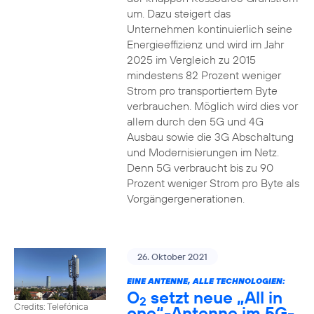
um. Dazu steigert das
Unternehmen kontinuierlich seine
Energieeffizienz und wird im Jahr
2025 im Vergleich zu 2015
mindestens 82 Prozent weniger
Strom pro transportiertem Byte
verbrauchen. Möglich wird dies vor
allem durch den 5G und 4G
Ausbau sowie die 3G Abschaltung
und Modernisierungen im Netz.
Denn 5G verbraucht bis zu 90
Prozent weniger Strom pro Byte als
Vorgängergenerationen.
26. Oktober 2021
EINE ANTENNE, ALLE TECHNOLOGIEN:
O
setzt neue „All in
2
Credits: Telefónica
one“-Antenne im 5G-