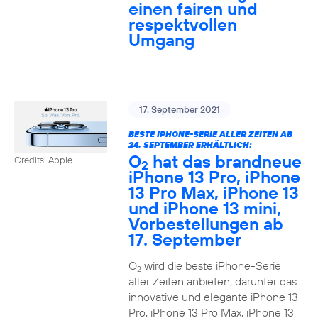
einen fairen und
respektvollen
Umgang
17. September 2021
BESTE IPHONE-SERIE ALLER ZEITEN AB
24. SEPTEMBER ERHÄLTLICH:
O
hat das brandneue
Credits: Apple
2
iPhone 13 Pro, iPhone
13 Pro Max, iPhone 13
und iPhone 13 mini,
Vorbestellungen ab
17. September
O
wird die beste iPhone-Serie
2
aller Zeiten anbieten, darunter das
innovative und elegante iPhone 13
Pro, iPhone 13 Pro Max, iPhone 13