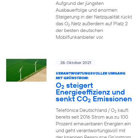
Aufgrund der jüngsten
Ausbauerfolge und enormen
Steigerung in der Netzqualität rückt
das O
Netz außerdem auf Platz 2
2
der besten deutschen
Mobilfunkanbieter vor.
28. Oktober 2021
VERANTWORTUNGSVOLLER UMGANG
MIT GRÜNSTROM:
O
steigert
2
Energieeffizienz und
senkt CO
Emissionen
2
Telefónica Deutschland / O
kauft
2
bereits seit 2016 Strom aus zu 100
Prozent erneuerbaren Energien ein
und geht verantwortungsvoll mit
der knappen Ressource Grünstrom