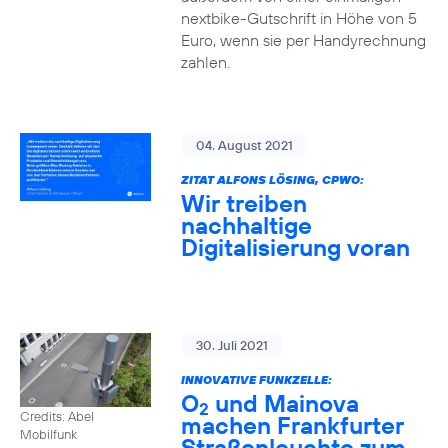
nextbike-Gutschrift in Höhe von 5
Euro, wenn sie per Handyrechnung
zahlen.
04. August 2021
ZITAT ALFONS LÖSING, CPWO:
Wir treiben
nachhaltige
Digitalisierung voran
30. Juli 2021
INNOVATIVE FUNKZELLE:
O
und Mainova
2
Credits: Abel
machen Frankfurter
Mobilfunk
Straßenleuchte zum