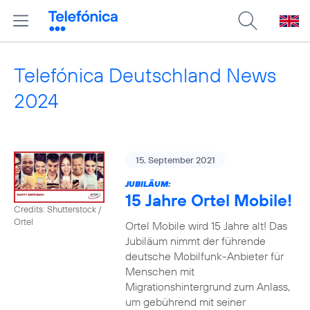
Telefónica Deutschland News
2024
15. September 2021
JUBILÄUM:
15 Jahre Ortel Mobile!
Credits: Shutterstock /
Ortel
Ortel Mobile wird 15 Jahre alt! Das
Jubiläum nimmt der führende
deutsche Mobilfunk-Anbieter für
Menschen mit
Migrationshintergrund zum Anlass,
um gebührend mit seiner