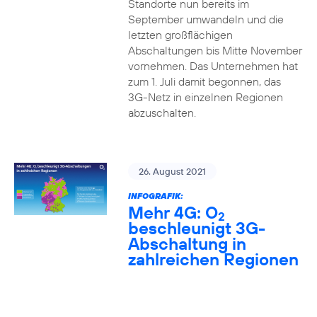
Standorte nun bereits im
September umwandeln und die
letzten großflächigen
Abschaltungen bis Mitte November
vornehmen. Das Unternehmen hat
zum 1. Juli damit begonnen, das
3G-Netz in einzelnen Regionen
abzuschalten.
26. August 2021
INFOGRAFIK:
Mehr 4G: O
2
beschleunigt 3G-
Abschaltung in
zahlreichen Regionen