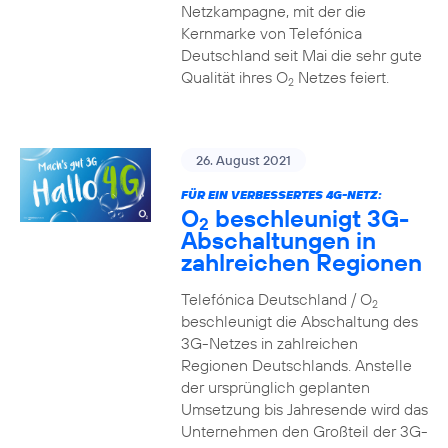
Netzkampagne, mit der die
Kernmarke von Telefónica
Deutschland seit Mai die sehr gute
Qualität ihres O
Netzes feiert.
2
26. August 2021
FÜR EIN VERBESSERTES 4G-NETZ:
O
beschleunigt 3G-
2
Abschaltungen in
zahlreichen Regionen
Telefónica Deutschland / O
2
beschleunigt die Abschaltung des
3G-Netzes in zahlreichen
Regionen Deutschlands. Anstelle
der ursprünglich geplanten
Umsetzung bis Jahresende wird das
Unternehmen den Großteil der 3G-