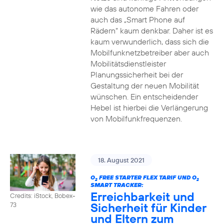
wie das autonome Fahren oder
auch das „Smart Phone auf
Rädern“ kaum denkbar. Daher ist es
kaum verwunderlich, dass sich die
Mobilfunknetzbetreiber aber auch
Mobilitätsdienstleister
Planungssicherheit bei der
Gestaltung der neuen Mobilität
wünschen. Ein entscheidender
Hebel ist hierbei die Verlängerung
von Mobilfunkfrequenzen.
18. August 2021
O
FREE STARTER FLEX TARIF UND O
2
2
SMART TRACKER:
Erreichbarkeit und
Credits: iStock, Bobex-
Sicherheit für Kinder
73
und Eltern zum