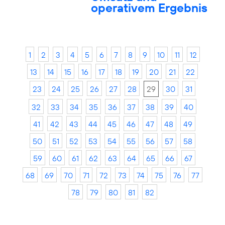
operativem Ergebnis
1
2
3
4
5
6
7
8
9
10
11
12
13
14
15
16
17
18
19
20
21
22
23
24
25
26
27
28
29
30
31
32
33
34
35
36
37
38
39
40
41
42
43
44
45
46
47
48
49
50
51
52
53
54
55
56
57
58
59
60
61
62
63
64
65
66
67
68
69
70
71
72
73
74
75
76
77
78
79
80
81
82