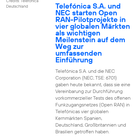
Credits: Telefónica
Telefónica S.A. und
Deutschland
NEC starten Open
RAN-Pilotprojekte in
vier globalen Märkten
als wichtigen
Meilenstein auf dem
Weg zur
umfassenden
Einführung
Telefónica S.A. und die NEC
Corporation (NEC; TSE: 6701)
gaben heute bekannt, dass sie eine
Vereinbarung zur Durchführung
vorkommerzieller Tests des offenen
Funkzugangsnetzes (Open RAN) in
Telefónicas vier globalen
Kernmärkten Spanien,
Deutschland, Großbritannien und
Brasilien getroffen haben.