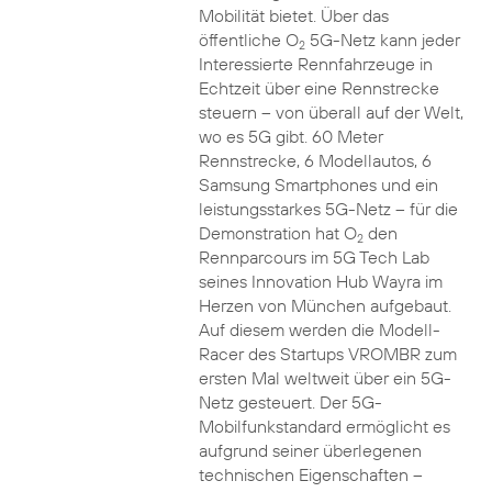
Mobilität bietet. Über das
öffentliche O
5G-Netz kann jeder
2
Interessierte Rennfahrzeuge in
Echtzeit über eine Rennstrecke
steuern – von überall auf der Welt,
wo es 5G gibt. 60 Meter
Rennstrecke, 6 Modellautos, 6
Samsung Smartphones und ein
leistungsstarkes 5G-Netz – für die
Demonstration hat O
den
2
Rennparcours im 5G Tech Lab
seines Innovation Hub Wayra im
Herzen von München aufgebaut.
Auf diesem werden die Modell-
Racer des Startups VROMBR zum
ersten Mal weltweit über ein 5G-
Netz gesteuert. Der 5G-
Mobilfunkstandard ermöglicht es
aufgrund seiner überlegenen
technischen Eigenschaften –