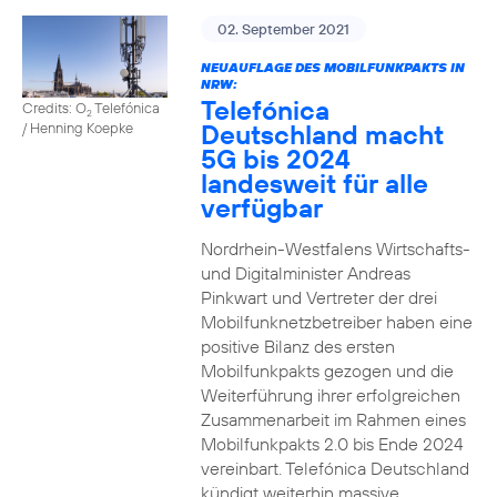
02. September 2021
NEUAUFLAGE DES MOBILFUNKPAKTS IN
NRW:
Telefónica
Credits: O
Telefónica
2
Deutschland macht
/ Henning Koepke
5G bis 2024
landesweit für alle
verfügbar
Nordrhein-Westfalens Wirtschafts-
und Digitalminister Andreas
Pinkwart und Vertreter der drei
Mobilfunknetzbetreiber haben eine
positive Bilanz des ersten
Mobilfunkpakts gezogen und die
Weiterführung ihrer erfolgreichen
Zusammenarbeit im Rahmen eines
Mobilfunkpakts 2.0 bis Ende 2024
vereinbart. Telefónica Deutschland
kündigt weiterhin massive