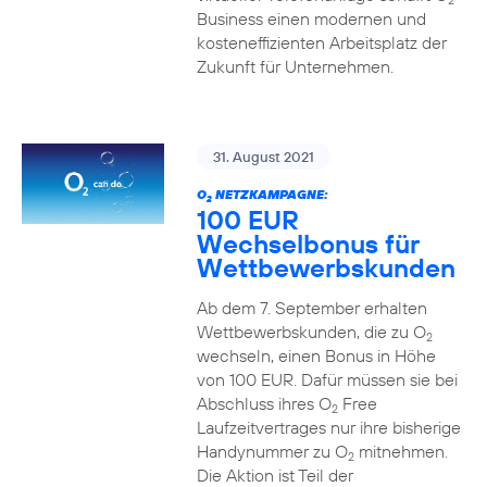
2
Business einen modernen und
kosteneffizienten Arbeitsplatz der
Zukunft für Unternehmen.
31. August 2021
O
NETZKAMPAGNE:
2
100 EUR
Wechselbonus für
Wettbewerbskunden
Ab dem 7. September erhalten
Wettbewerbskunden, die zu O
2
wechseln, einen Bonus in Höhe
von 100 EUR. Dafür müssen sie bei
Abschluss ihres O
Free
2
Laufzeitvertrages nur ihre bisherige
Handynummer zu O
mitnehmen.
2
Die Aktion ist Teil der