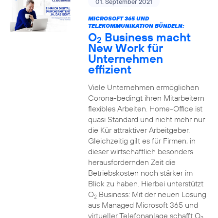
01. September 2021
MICROSOFT 365 UND
TELEKOMMUNIKATION BÜNDELN:
O
Business macht
2
New Work für
Unternehmen
effizient
Viele Unternehmen ermöglichen
Corona-bedingt ihren Mitarbeitern
flexibles Arbeiten. Home-Office ist
quasi Standard und nicht mehr nur
die Kür attraktiver Arbeitgeber.
Gleichzeitig gilt es für Firmen, in
dieser wirtschaftlich besonders
herausfordernden Zeit die
Betriebskosten noch stärker im
Blick zu haben. Hierbei unterstützt
O
Business: Mit der neuen Lösung
2
aus Managed Microsoft 365 und
virtueller Telefonanlage schafft O