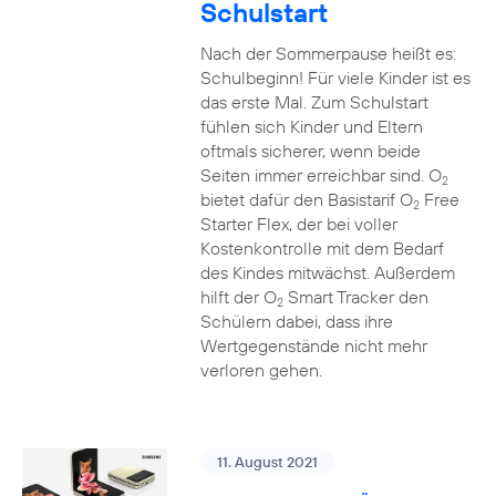
Schulstart
Nach der Sommerpause heißt es:
Schulbeginn! Für viele Kinder ist es
das erste Mal. Zum Schulstart
fühlen sich Kinder und Eltern
oftmals sicherer, wenn beide
Seiten immer erreichbar sind. O
2
bietet dafür den Basistarif O
Free
2
Starter Flex, der bei voller
Kostenkontrolle mit dem Bedarf
des Kindes mitwächst. Außerdem
hilft der O
Smart Tracker den
2
Schülern dabei, dass ihre
Wertgegenstände nicht mehr
verloren gehen.
11. August 2021