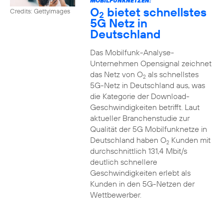
MOBILFUNKNETZEN:
O
bietet schnellstes
Credits: Gettyimages
2
5G Netz in
Deutschland
Das Mobilfunk-Analyse-
Unternehmen Opensignal zeichnet
das Netz von O
als schnellstes
2
5G-Netz in Deutschland aus, was
die Kategorie der Download-
Geschwindigkeiten betrifft. Laut
aktueller Branchenstudie zur
Qualität der 5G Mobilfunknetze in
Deutschland haben O
Kunden mit
2
durchschnittlich 131,4 Mbit/s
deutlich schnellere
Geschwindigkeiten erlebt als
Kunden in den 5G-Netzen der
Wettbewerber.