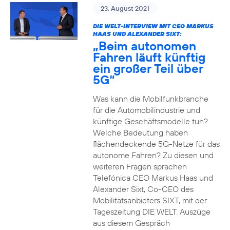
23. August 2021
DIE WELT-INTERVIEW MIT CEO MARKUS
HAAS UND ALEXANDER SIXT:
„Beim autonomen
Fahren läuft künftig
ein großer Teil über
5G“
Was kann die Mobilfunkbranche
für die Automobilindustrie und
künftige Geschäftsmodelle tun?
Welche Bedeutung haben
flächendeckende 5G-Netze für das
autonome Fahren? Zu diesen und
weiteren Fragen sprachen
Telefónica CEO Markus Haas und
Alexander Sixt, Co-CEO des
Mobilitätsanbieters SIXT, mit der
Tageszeitung DIE WELT. Auszüge
aus diesem Gespräch