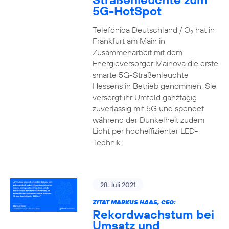
5G-HotSpot
Telefónica Deutschland / O
hat in
2
Frankfurt am Main in
Zusammenarbeit mit dem
Energieversorger Mainova die erste
smarte 5G-Straßenleuchte
Hessens in Betrieb genommen. Sie
versorgt ihr Umfeld ganztägig
zuverlässig mit 5G und spendet
während der Dunkelheit zudem
Licht per hocheffizienter LED-
Technik.
28. Juli 2021
ZITAT MARKUS HAAS, CEO:
Rekordwachstum bei
Umsatz und