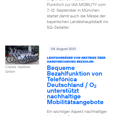
Pünktlich zur IAA MOBILITY vom
7.-12. September in München
startet damit auch die Messe der
bayerischen Landeshauptstadt ins
5G-Zeitalter.
04. August 2021
LEIHFAHRRÄDER VON NEXTBIKE ÜBER
HANDYRECHNUNG BEZAHLEN:
Bequeme
Credits: nextbike
Bezahlfunktion von
GmbH
Telefónica
Deutschland / O
2
unterstützt
nachhaltige
Mobilitätsangebote
Ein wichtiger Aspekt nachhaltiger