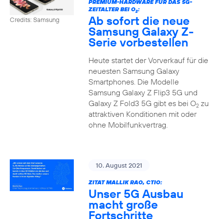
PREMIUM-HARDWARE FÜR DAS 5G-
ZEITALTER BEI O
:
2
Ab sofort die neue
Credits: Samsung
Samsung Galaxy Z-
Serie vorbestellen
Heute startet der Vorverkauf für die
neuesten Samsung Galaxy
Smartphones. Die Modelle
Samsung Galaxy Z Flip3 5G und
Galaxy Z Fold3 5G gibt es bei O
zu
2
attraktiven Konditionen mit oder
ohne Mobilfunkvertrag.
10. August 2021
ZITAT MALLIK RAO, CTIO:
Unser 5G Ausbau
macht große
Fortschritte