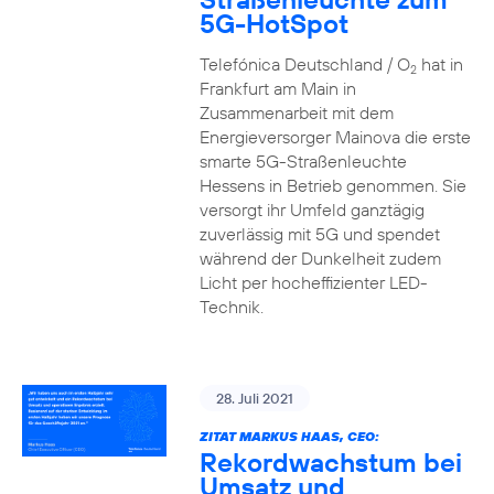
5G-HotSpot
Telefónica Deutschland / O
hat in
2
Frankfurt am Main in
Zusammenarbeit mit dem
Energieversorger Mainova die erste
smarte 5G-Straßenleuchte
Hessens in Betrieb genommen. Sie
versorgt ihr Umfeld ganztägig
zuverlässig mit 5G und spendet
während der Dunkelheit zudem
Licht per hocheffizienter LED-
Technik.
28. Juli 2021
ZITAT MARKUS HAAS, CEO:
Rekordwachstum bei
Umsatz und