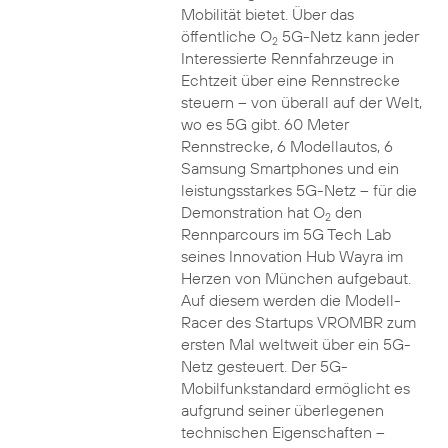
Mobilität bietet. Über das
öffentliche O
5G-Netz kann jeder
2
Interessierte Rennfahrzeuge in
Echtzeit über eine Rennstrecke
steuern – von überall auf der Welt,
wo es 5G gibt. 60 Meter
Rennstrecke, 6 Modellautos, 6
Samsung Smartphones und ein
leistungsstarkes 5G-Netz – für die
Demonstration hat O
den
2
Rennparcours im 5G Tech Lab
seines Innovation Hub Wayra im
Herzen von München aufgebaut.
Auf diesem werden die Modell-
Racer des Startups VROMBR zum
ersten Mal weltweit über ein 5G-
Netz gesteuert. Der 5G-
Mobilfunkstandard ermöglicht es
aufgrund seiner überlegenen
technischen Eigenschaften –