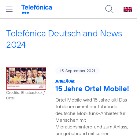
Telefónica Deutschland News
2024
15. September 2021
JUBILÄUM:
15 Jahre Ortel Mobile!
Credits: Shutterstock /
Ortel
Ortel Mobile wird 15 Jahre alt! Das
Jubiläum nimmt der führende
deutsche Mobilfunk-Anbieter für
Menschen mit
Migrationshintergrund zum Anlass,
um gebührend mit seiner