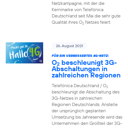
Netzkampagne, mit der die
Kernmarke von Telefónica
Deutschland seit Mai die sehr gute
Qualität ihres O
Netzes feiert.
2
26. August 2021
FÜR EIN VERBESSERTES 4G-NETZ:
O
beschleunigt 3G-
2
Abschaltungen in
zahlreichen Regionen
Telefónica Deutschland / O
2
beschleunigt die Abschaltung des
3G-Netzes in zahlreichen
Regionen Deutschlands. Anstelle
der ursprünglich geplanten
Umsetzung bis Jahresende wird das
Unternehmen den Großteil der 3G-