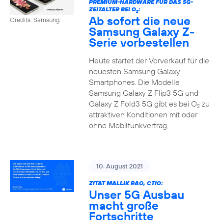
PREMIUM-HARDWARE FÜR DAS 5G-
ZEITALTER BEI O
:
2
Ab sofort die neue
Credits: Samsung
Samsung Galaxy Z-
Serie vorbestellen
Heute startet der Vorverkauf für die
neuesten Samsung Galaxy
Smartphones. Die Modelle
Samsung Galaxy Z Flip3 5G und
Galaxy Z Fold3 5G gibt es bei O
zu
2
attraktiven Konditionen mit oder
ohne Mobilfunkvertrag.
10. August 2021
ZITAT MALLIK RAO, CTIO:
Unser 5G Ausbau
macht große
Fortschritte