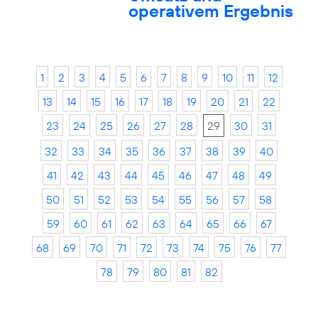
operativem Ergebnis
1
2
3
4
5
6
7
8
9
10
11
12
13
14
15
16
17
18
19
20
21
22
23
24
25
26
27
28
29
30
31
32
33
34
35
36
37
38
39
40
41
42
43
44
45
46
47
48
49
50
51
52
53
54
55
56
57
58
59
60
61
62
63
64
65
66
67
68
69
70
71
72
73
74
75
76
77
78
79
80
81
82