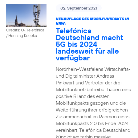
02. September 2021
NEUAUFLAGE DES MOBILFUNKPAKTS IN
NRW:
Telefónica
Credits: O
Telefónica
2
Deutschland macht
/ Henning Koepke
5G bis 2024
landesweit für alle
verfügbar
Nordrhein-Westfalens Wirtschafts-
und Digitalminister Andreas
Pinkwart und Vertreter der drei
Mobilfunknetzbetreiber haben eine
positive Bilanz des ersten
Mobilfunkpakts gezogen und die
Weiterführung ihrer erfolgreichen
Zusammenarbeit im Rahmen eines
Mobilfunkpakts 2.0 bis Ende 2024
vereinbart. Telefónica Deutschland
kündigt weiterhin massive