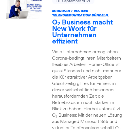
01. September 2021
MICROSOFT 365 UND
TELEKOMMUNIKATION BÜNDELN:
O
Business macht
2
New Work für
Unternehmen
effizient
Viele Unternehmen ermöglichen
Corona-bedingt ihren Mitarbeitern
flexibles Arbeiten. Home-Office ist
quasi Standard und nicht mehr nur
die Kür attraktiver Arbeitgeber.
Gleichzeitig gilt es für Firmen, in
dieser wirtschaftlich besonders
herausfordernden Zeit die
Betriebskosten noch stärker im
Blick zu haben. Hierbei unterstützt
O
Business: Mit der neuen Lösung
2
aus Managed Microsoft 365 und
virtueller Telefonanlage schafft O