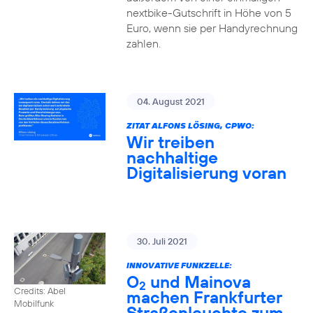
nextbike-Gutschrift in Höhe von 5
Euro, wenn sie per Handyrechnung
zahlen.
04. August 2021
ZITAT ALFONS LÖSING, CPWO:
Wir treiben
nachhaltige
Digitalisierung voran
30. Juli 2021
INNOVATIVE FUNKZELLE:
O
und Mainova
2
Credits: Abel
machen Frankfurter
Mobilfunk
Straßenleuchte zum