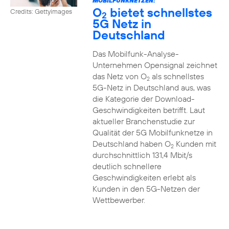
MOBILFUNKNETZEN:
O
bietet schnellstes
Credits: Gettyimages
2
5G Netz in
Deutschland
Das Mobilfunk-Analyse-
Unternehmen Opensignal zeichnet
das Netz von O
als schnellstes
2
5G-Netz in Deutschland aus, was
die Kategorie der Download-
Geschwindigkeiten betrifft. Laut
aktueller Branchenstudie zur
Qualität der 5G Mobilfunknetze in
Deutschland haben O
Kunden mit
2
durchschnittlich 131,4 Mbit/s
deutlich schnellere
Geschwindigkeiten erlebt als
Kunden in den 5G-Netzen der
Wettbewerber.