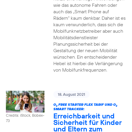
wie das autonome Fahren oder
auch das „Smart Phone auf
Rädern“ kaum denkbar. Daher ist es
kaum verwunderlich, dass sich die
Mobilfunknetzbetreiber aber auch
Mobilitätsdienstleister
Planungssicherheit bei der
Gestaltung der neuen Mobilität
wünschen. Ein entscheidender
Hebel ist hierbei die Verlängerung
von Mobilfunkfrequenzen.
18. August 2021
O
FREE STARTER FLEX TARIF UND O
2
2
SMART TRACKER:
Erreichbarkeit und
Credits: iStock, Bobex-
Sicherheit für Kinder
73
und Eltern zum