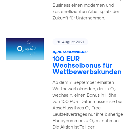
2
Business einen modernen und
kosteneffizienten Arbeitsplatz der
Zukunft für Unternehmen.
31. August 2021
O
NETZKAMPAGNE:
2
100 EUR
Wechselbonus für
Wettbewerbskunden
Ab dem 7. September erhalten
Wettbewerbskunden, die zu O
2
wechseln, einen Bonus in Höhe
von 100 EUR. Dafür müssen sie bei
Abschluss ihres O
Free
2
Laufzeitvertrages nur ihre bisherige
Handynummer zu O
mitnehmen.
2
Die Aktion ist Teil der