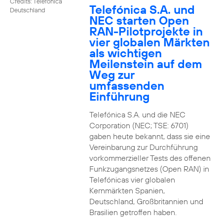
Credits: Telefónica
Telefónica S.A. und
Deutschland
NEC starten Open
RAN-Pilotprojekte in
vier globalen Märkten
als wichtigen
Meilenstein auf dem
Weg zur
umfassenden
Einführung
Telefónica S.A. und die NEC
Corporation (NEC; TSE: 6701)
gaben heute bekannt, dass sie eine
Vereinbarung zur Durchführung
vorkommerzieller Tests des offenen
Funkzugangsnetzes (Open RAN) in
Telefónicas vier globalen
Kernmärkten Spanien,
Deutschland, Großbritannien und
Brasilien getroffen haben.