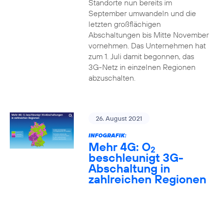
Standorte nun bereits im
September umwandeln und die
letzten großflächigen
Abschaltungen bis Mitte November
vornehmen. Das Unternehmen hat
zum 1. Juli damit begonnen, das
3G-Netz in einzelnen Regionen
abzuschalten.
26. August 2021
INFOGRAFIK:
Mehr 4G: O
2
beschleunigt 3G-
Abschaltung in
zahlreichen Regionen