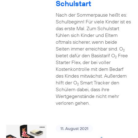
Schulstart
Nach der Sommerpause heißt es:
Schulbeginn! Für viele Kinder ist es
das erste Mal. Zum Schulstart
fühlen sich Kinder und Eltern
oftmals sicherer, wenn beide
Seiten immer erreichbar sind. O
2
bietet dafür den Basistarif O
Free
2
Starter Flex, der bei voller
Kostenkontrolle mit dem Bedarf
des Kindes mitwächst. Außerdem
hilft der O
Smart Tracker den
2
Schülern dabei, dass ihre
Wertgegenstände nicht mehr
verloren gehen.
11. August 2021