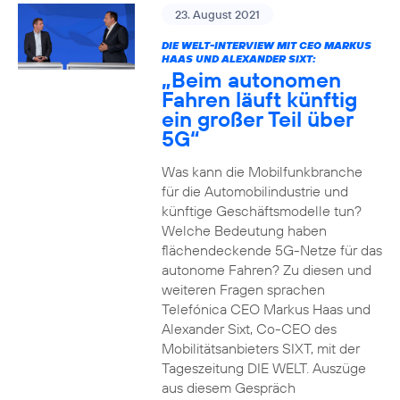
23. August 2021
DIE WELT-INTERVIEW MIT CEO MARKUS
HAAS UND ALEXANDER SIXT:
„Beim autonomen
Fahren läuft künftig
ein großer Teil über
5G“
Was kann die Mobilfunkbranche
für die Automobilindustrie und
künftige Geschäftsmodelle tun?
Welche Bedeutung haben
flächendeckende 5G-Netze für das
autonome Fahren? Zu diesen und
weiteren Fragen sprachen
Telefónica CEO Markus Haas und
Alexander Sixt, Co-CEO des
Mobilitätsanbieters SIXT, mit der
Tageszeitung DIE WELT. Auszüge
aus diesem Gespräch