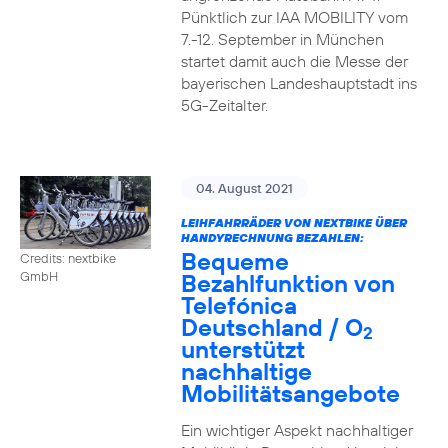
Pünktlich zur IAA MOBILITY vom
7.-12. September in München
startet damit auch die Messe der
bayerischen Landeshauptstadt ins
5G-Zeitalter.
04. August 2021
LEIHFAHRRÄDER VON NEXTBIKE ÜBER
HANDYRECHNUNG BEZAHLEN:
Bequeme
Credits: nextbike
Bezahlfunktion von
GmbH
Telefónica
Deutschland / O
2
unterstützt
nachhaltige
Mobilitätsangebote
Ein wichtiger Aspekt nachhaltiger