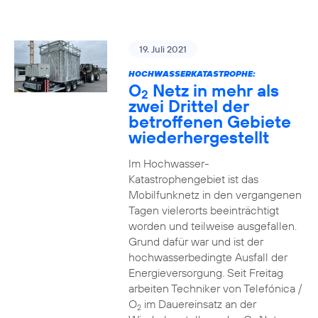
19. Juli 2021
HOCHWASSERKATASTROPHE:
O
Netz in mehr als
2
zwei Drittel der
betroffenen Gebiete
wiederhergestellt
Im Hochwasser-
Katastrophengebiet ist das
Mobilfunknetz in den vergangenen
Tagen vielerorts beeinträchtigt
worden und teilweise ausgefallen.
Grund dafür war und ist der
hochwasserbedingte Ausfall der
Energieversorgung. Seit Freitag
arbeiten Techniker von Telefónica /
O
im Dauereinsatz an der
2