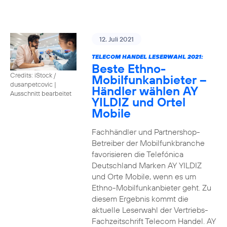
12. Juli 2021
TELECOM HANDEL LESERWAHL 2021:
Beste Ethno-
Credits: iStock /
Mobilfunkanbieter –
dusanpetcovic
|
Händler wählen AY
Ausschnitt bearbeitet
YILDIZ und Ortel
Mobile
Fachhändler und Partnershop-
Betreiber der Mobilfunkbranche
favorisieren die Telefónica
Deutschland Marken AY YILDIZ
und Orte Mobile, wenn es um
Ethno-Mobilfunkanbieter geht. Zu
diesem Ergebnis kommt die
aktuelle Leserwahl der Vertriebs-
Fachzeitschrift Telecom Handel. AY