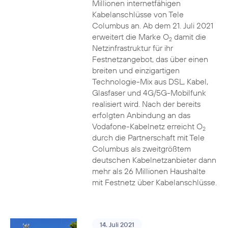
Millionen internetfähigen
Kabelanschlüsse von Tele
Columbus an. Ab dem 21. Juli 2021
erweitert die Marke O
damit die
2
Netzinfrastruktur für ihr
Festnetzangebot, das über einen
breiten und einzigartigen
Technologie-Mix aus DSL, Kabel,
Glasfaser und 4G/5G-Mobilfunk
realisiert wird. Nach der bereits
erfolgten Anbindung an das
Vodafone-Kabelnetz erreicht O
2
durch die Partnerschaft mit Tele
Columbus als zweitgrößtem
deutschen Kabelnetzanbieter dann
mehr als 26 Millionen Haushalte
mit Festnetz über Kabelanschlüsse.
14. Juli 2021