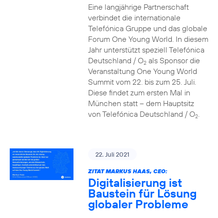
Eine langjährige Partnerschaft
verbindet die internationale
Telefónica Gruppe und das globale
Forum One Young World. In diesem
Jahr unterstützt speziell Telefónica
Deutschland / O
als Sponsor die
2
Veranstaltung One Young World
Summit vom 22. bis zum 25. Juli.
Diese findet zum ersten Mal in
München statt – dem Hauptsitz
von Telefónica Deutschland / O
.
2
22. Juli 2021
ZITAT MARKUS HAAS, CEO:
Digitalisierung ist
Baustein für Lösung
globaler Probleme