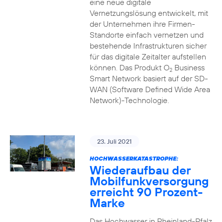
eine neue digitale
Vernetzungslösung entwickelt, mit
der Unternehmen ihre Firmen-
Standorte einfach vernetzen und
bestehende Infrastrukturen sicher
für das digitale Zeitalter aufstellen
können. Das Produkt O
Business
2
Smart Network basiert auf der SD-
WAN (Software Defined Wide Area
Network)-Technologie.
23. Juli 2021
HOCHWASSERKATASTROPHE:
Wiederaufbau der
Mobilfunkversorgung
erreicht 90 Prozent-
Marke
Das Hochwasser in Rheinland-Pfalz