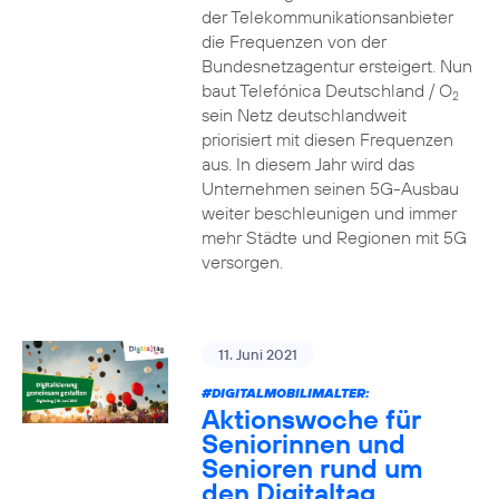
der Telekommunikationsanbieter
die Frequenzen von der
Bundesnetzagentur ersteigert. Nun
baut Telefónica Deutschland / O
2
sein Netz deutschlandweit
priorisiert mit diesen Frequenzen
aus. In diesem Jahr wird das
Unternehmen seinen 5G-Ausbau
weiter beschleunigen und immer
mehr Städte und Regionen mit 5G
versorgen.
11. Juni 2021
#DIGITALMOBILIMALTER:
Aktionswoche für
Seniorinnen und
Senioren rund um
den Digitaltag