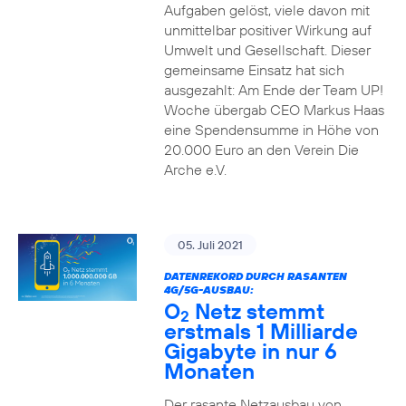
Aufgaben gelöst, viele davon mit
unmittelbar positiver Wirkung auf
Umwelt und Gesellschaft. Dieser
gemeinsame Einsatz hat sich
ausgezahlt: Am Ende der Team UP!
Woche übergab CEO Markus Haas
eine Spendensumme in Höhe von
20.000 Euro an den Verein Die
Arche e.V.
05. Juli 2021
DATENREKORD DURCH RASANTEN
4G/5G-AUSBAU:
O
Netz stemmt
2
erstmals 1 Milliarde
Gigabyte in nur 6
Monaten
Der rasante Netzausbau von