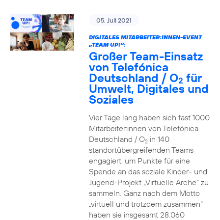
05. Juli 2021
DIGITALES MITARBEITER:INNEN-EVENT
„TEAM UP!“:
Großer Team-Einsatz
von Telefónica
Deutschland / O
für
2
Umwelt, Digitales und
Soziales
Vier Tage lang haben sich fast 1000
Mitarbeiter:innen von Telefónica
Deutschland / O
in 140
2
standortübergreifenden Teams
engagiert, um Punkte für eine
Spende an das soziale Kinder- und
Jugend-Projekt „Virtuelle Arche“ zu
sammeln. Ganz nach dem Motto
„virtuell und trotzdem zusammen“
haben sie insgesamt 28.060