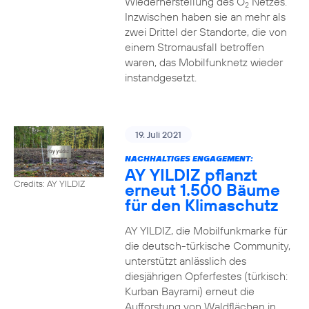
Wiederherstellung des O
Netzes.
2
Inzwischen haben sie an mehr als
zwei Drittel der Standorte, die von
einem Stromausfall betroffen
waren, das Mobilfunknetz wieder
instandgesetzt.
19. Juli 2021
NACHHALTIGES ENGAGEMENT:
AY YILDIZ pflanzt
Credits: AY YILDIZ
erneut 1.500 Bäume
für den Klimaschutz
AY YILDIZ, die Mobilfunkmarke für
die deutsch-türkische Community,
unterstützt anlässlich des
diesjährigen Opferfestes (türkisch:
Kurban Bayrami) erneut die
Aufforstung von Waldflächen in