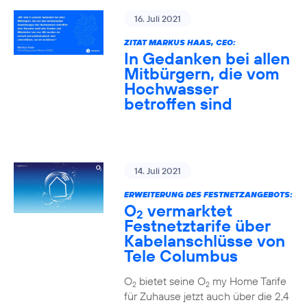
16. Juli 2021
ZITAT MARKUS HAAS, CEO:
In Gedanken bei allen
Mitbürgern, die vom
Hochwasser
betroffen sind
14. Juli 2021
ERWEITERUNG DES FESTNETZANGEBOTS:
O
vermarktet
2
Festnetztarife über
Kabelanschlüsse von
Tele Columbus
O
bietet seine O
my Home Tarife
2
2
für Zuhause jetzt auch über die 2,4