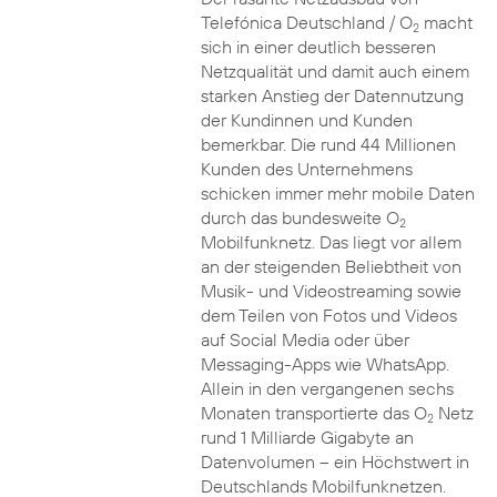
Telefónica Deutschland / O
macht
2
sich in einer deutlich besseren
Netzqualität und damit auch einem
starken Anstieg der Datennutzung
der Kundinnen und Kunden
bemerkbar. Die rund 44 Millionen
Kunden des Unternehmens
schicken immer mehr mobile Daten
durch das bundesweite O
2
Mobilfunknetz. Das liegt vor allem
an der steigenden Beliebtheit von
Musik- und Videostreaming sowie
dem Teilen von Fotos und Videos
auf Social Media oder über
Messaging-Apps wie WhatsApp.
Allein in den vergangenen sechs
Monaten transportierte das O
Netz
2
rund 1 Milliarde Gigabyte an
Datenvolumen – ein Höchstwert in
Deutschlands Mobilfunknetzen.