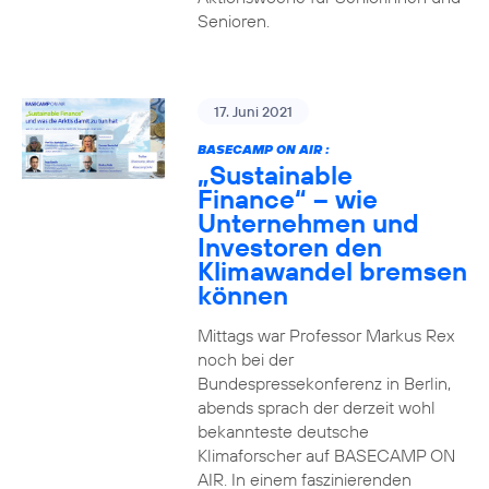
Senioren.
17. Juni 2021
BASECAMP ON AIR :
„Sustainable
Finance“ – wie
Unternehmen und
Investoren den
Klimawandel bremsen
können
Mittags war Professor Markus Rex
noch bei der
Bundespressekonferenz in Berlin,
abends sprach der derzeit wohl
bekannteste deutsche
Klimaforscher auf BASECAMP ON
AIR. In einem faszinierenden