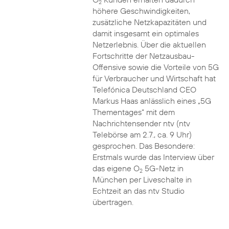
2
höhere Geschwindigkeiten,
zusätzliche Netzkapazitäten und
damit insgesamt ein optimales
Netzerlebnis. Über die aktuellen
Fortschritte der Netzausbau-
Offensive sowie die Vorteile von 5G
für Verbraucher und Wirtschaft hat
Telefónica Deutschland CEO
Markus Haas anlässlich eines „5G
Thementages“ mit dem
Nachrichtensender ntv (ntv
Telebörse am 2.7., ca. 9 Uhr)
gesprochen. Das Besondere:
Erstmals wurde das Interview über
das eigene O
5G-Netz in
2
München per Liveschalte in
Echtzeit an das ntv Studio
übertragen.