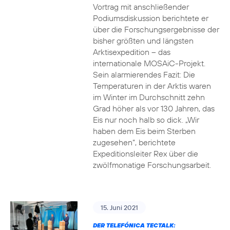
Vortrag mit anschließender
Podiumsdiskussion berichtete er
über die Forschungsergebnisse der
bisher größten und längsten
Arktisexpedition – das
internationale MOSAiC-Projekt.
Sein alarmierendes Fazit: Die
Temperaturen in der Arktis waren
im Winter im Durchschnitt zehn
Grad höher als vor 130 Jahren, das
Eis nur noch halb so dick. „Wir
haben dem Eis beim Sterben
zugesehen“, berichtete
Expeditionsleiter Rex über die
zwölfmonatige Forschungsarbeit.
15. Juni 2021
DER TELEFÓNICA TECTALK: