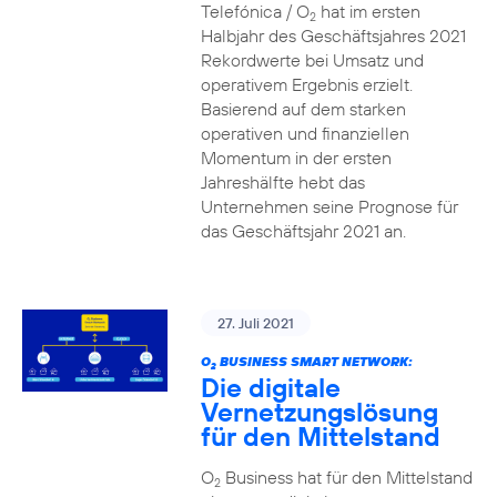
Telefónica / O
hat im ersten
2
Halbjahr des Geschäftsjahres 2021
Rekordwerte bei Umsatz und
operativem Ergebnis erzielt.
Basierend auf dem starken
operativen und finanziellen
Momentum in der ersten
Jahreshälfte hebt das
Unternehmen seine Prognose für
das Geschäftsjahr 2021 an.
27. Juli 2021
O
BUSINESS SMART NETWORK:
2
Die digitale
Vernetzungslösung
für den Mittelstand
O
Business hat für den Mittelstand
2