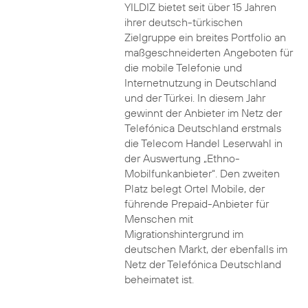
YILDIZ bietet seit über 15 Jahren
ihrer deutsch-türkischen
Zielgruppe ein breites Portfolio an
maßgeschneiderten Angeboten für
die mobile Telefonie und
Internetnutzung in Deutschland
und der Türkei. In diesem Jahr
gewinnt der Anbieter im Netz der
Telefónica Deutschland erstmals
die Telecom Handel Leserwahl in
der Auswertung „Ethno-
Mobilfunkanbieter“. Den zweiten
Platz belegt Ortel Mobile, der
führende Prepaid-Anbieter für
Menschen mit
Migrationshintergrund im
deutschen Markt, der ebenfalls im
Netz der Telefónica Deutschland
beheimatet ist.