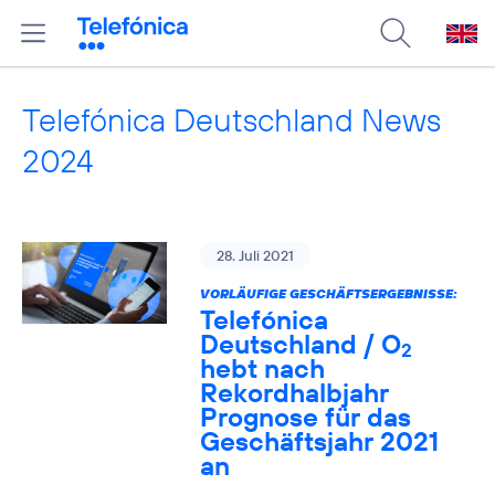
Telefónica Deutschland News
2024
28. Juli 2021
VORLÄUFIGE GESCHÄFTSERGEBNISSE:
Telefónica
Deutschland / O
2
hebt nach
Rekordhalbjahr
Prognose für das
Geschäftsjahr 2021
an