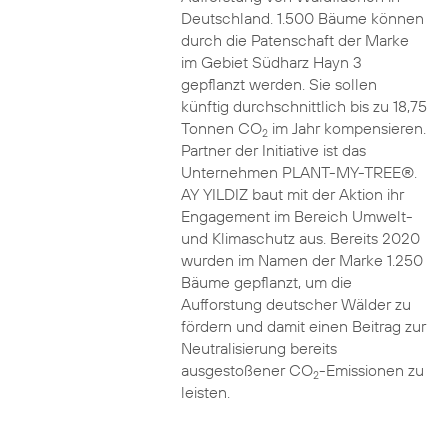
Deutschland. 1.500 Bäume können
durch die Patenschaft der Marke
im Gebiet Südharz Hayn 3
gepflanzt werden. Sie sollen
künftig durchschnittlich bis zu 18,75
Tonnen CO
im Jahr kompensieren.
2
Partner der Initiative ist das
Unternehmen PLANT-MY-TREE®.
AY YILDIZ baut mit der Aktion ihr
Engagement im Bereich Umwelt-
und Klimaschutz aus. Bereits 2020
wurden im Namen der Marke 1.250
Bäume gepflanzt, um die
Aufforstung deutscher Wälder zu
fördern und damit einen Beitrag zur
Neutralisierung bereits
ausgestoßener CO
-Emissionen zu
2
leisten.