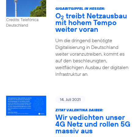
GIGABITGIPFEL IN HESSEN:
O
treibt Netzausbau
2
Credits: Telefónica
mit hohem Tempo
Deutschland
weiter voran
Um die dringend benötigte
Digitalisierung in Deutschland
weiter voranzutreiben, kommt es
auf den beschleunigten,
weitflächigen Ausbau der digitalen
Infrastruktur an.
14. Juli 2021
ZITAT VALENTINA DAIBER:
Wir vedichten unser
4G Netz und rollen 5G
massiv aus