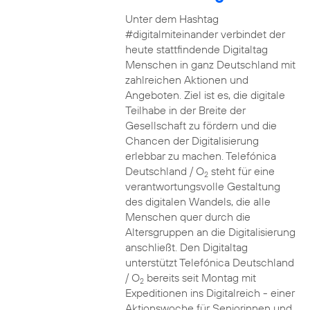
Unter dem Hashtag
#digitalmiteinander verbindet der
heute stattfindende Digitaltag
Menschen in ganz Deutschland mit
zahlreichen Aktionen und
Angeboten. Ziel ist es, die digitale
Teilhabe in der Breite der
Gesellschaft zu fördern und die
Chancen der Digitalisierung
erlebbar zu machen. Telefónica
Deutschland / O
steht für eine
2
verantwortungsvolle Gestaltung
des digitalen Wandels, die alle
Menschen quer durch die
Altersgruppen an die Digitalisierung
anschließt. Den Digitaltag
unterstützt Telefónica Deutschland
/ O
bereits seit Montag mit
2
Expeditionen ins Digitalreich - einer
Aktionswoche für Seniorinnen und