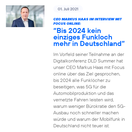
01. Juli 2021
CEO MARKUS HAAS IM INTERVIEW MIT
FOCUS ONLINE:
“Bis 2024 kein
einziges Funkloch
mehr in Deutschland”
Im Vorfeld seiner Teilnahme an der
Digitalkonferenz DLD Summer hat
unser CEO Markus Haas mit Focus
online über das Ziel gesprochen,
bis 2024 alle Funklöcher zu
beseitigen, was 5G für die
Automobilproduktion und das
vernetzte Fahren leisten wird,
warum weniger Bürokratie den 5G-
Ausbau noch schneller machen
würde und warum der Mobilfunk in
Deutschland nicht teuer ist.