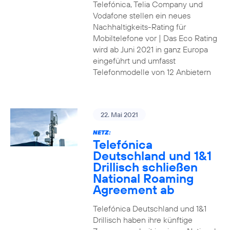
Telefónica, Telia Company und
Vodafone stellen ein neues
Nachhaltigkeits-Rating für
Mobiltelefone vor | Das Eco Rating
wird ab Juni 2021 in ganz Europa
eingeführt und umfasst
Telefonmodelle von 12 Anbietern
22. Mai 2021
NETZ:
Telefónica
Deutschland und 1&1
Drillisch schließen
National Roaming
Agreement ab
Telefónica Deutschland und 1&1
Drillisch haben ihre künftige