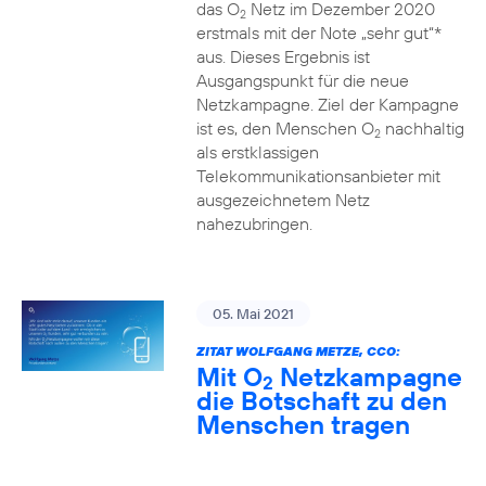
das O
Netz im Dezember 2020
2
erstmals mit der Note „sehr gut“*
aus. Dieses Ergebnis ist
Ausgangspunkt für die neue
Netzkampagne. Ziel der Kampagne
ist es, den Menschen O
nachhaltig
2
als erstklassigen
Telekommunikationsanbieter mit
ausgezeichnetem Netz
nahezubringen.
05. Mai 2021
ZITAT WOLFGANG METZE, CCO:
Mit O
Netzkampagne
2
die Botschaft zu den
Menschen tragen