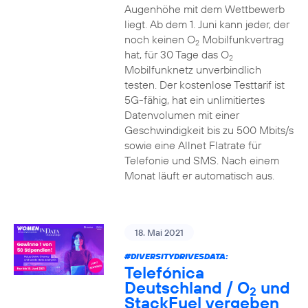
Augenhöhe mit dem Wettbewerb
liegt. Ab dem 1. Juni kann jeder, der
noch keinen O
Mobilfunkvertrag
2
hat, für 30 Tage das O
2
Mobilfunknetz unverbindlich
testen. Der kostenlose Testtarif ist
5G-fähig, hat ein unlimitiertes
Datenvolumen mit einer
Geschwindigkeit bis zu 500 Mbits/s
sowie eine Allnet Flatrate für
Telefonie und SMS. Nach einem
Monat läuft er automatisch aus.
18. Mai 2021
#DIVERSITYDRIVESDATA
:
Telefónica
Deutschland / O
und
2
StackFuel vergeben