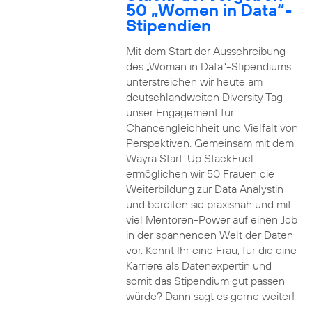
50 „Women in Data“-
Stipendien
Mit dem Start der Ausschreibung
des „Woman in Data“-Stipendiums
unterstreichen wir heute am
deutschlandweiten Diversity Tag
unser Engagement für
Chancengleichheit und Vielfalt von
Perspektiven. Gemeinsam mit dem
Wayra Start-Up StackFuel
ermöglichen wir 50 Frauen die
Weiterbildung zur Data Analystin
und bereiten sie praxisnah und mit
viel Mentoren-Power auf einen Job
in der spannenden Welt der Daten
vor. Kennt Ihr eine Frau, für die eine
Karriere als Datenexpertin und
somit das Stipendium gut passen
würde? Dann sagt es gerne weiter!