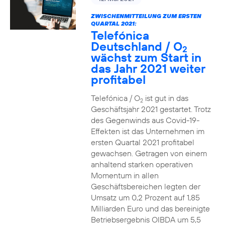
ZWISCHENMITTEILUNG ZUM ERSTEN
QUARTAL 2021:
Telefónica
Deutschland / O
2
wächst zum Start in
das Jahr 2021 weiter
profitabel
Telefónica / O
ist gut in das
2
Geschäftsjahr 2021 gestartet. Trotz
des Gegenwinds aus Covid-19-
Effekten ist das Unternehmen im
ersten Quartal 2021 profitabel
gewachsen. Getragen von einem
anhaltend starken operativen
Momentum in allen
Geschäftsbereichen legten der
Umsatz um 0,2 Prozent auf 1,85
Milliarden Euro und das bereinigte
Betriebsergebnis OIBDA um 5,5