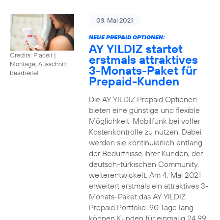
03. Mai 2021
NEUE PREPAID OPTIONEN:
AY YILDIZ startet
Credits: Placeit
|
erstmals attraktives
Montage, Ausschnitt
3-Monats-Paket für
bearbeitet
Prepaid-Kunden
Die AY YILDIZ Prepaid Optionen
bieten eine günstige und flexible
Möglichkeit, Mobilfunk bei voller
Kostenkontrolle zu nutzen. Dabei
werden sie kontinuierlich entlang
der Bedürfnisse ihrer Kunden, der
deutsch-türkischen Community,
weiterentwickelt. Am 4. Mai 2021
erweitert erstmals ein attraktives 3-
Monats-Paket das AY YILDIZ
Prepaid Portfolio. 90 Tage lang
können Kunden für einmalig 24,99