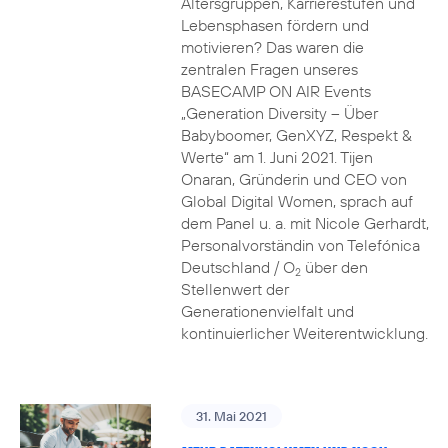
Altersgruppen, Karrierestufen und
Lebensphasen fördern und
motivieren? Das waren die
zentralen Fragen unseres
BASECAMP ON AIR Events
„Generation Diversity – Über
Babyboomer, GenXYZ, Respekt &
Werte“ am 1. Juni 2021. Tijen
Onaran, Gründerin und CEO von
Global Digital Women, sprach auf
dem Panel u. a. mit Nicole Gerhardt,
Personalvorständin von Telefónica
Deutschland / O
über den
2
Stellenwert der
Generationenvielfalt und
kontinuierlicher Weiterentwicklung.
31. Mai 2021