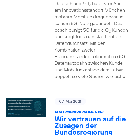
Deutschland / O
bereits im April
2
am Innovationsstandort München
mehrere Mobilfunkfrequenzen in
seinem 5G-Netz gebündelt. Das
beschleunigt 5G für die O
Kunden
2
und sorgt für einen stabil hohen
Datendurchsatz. Mit der
Kombination zweier
Frequenzbänder bekommt die 5G-
Datenautobahn zwischen Kunde
und Mobilfunkanlage damit etwa
doppelt so viele Spuren wie bisher.
07. Mai 2021
ZITAT MARKUS HAAS, CEO:
Wir vertrauen auf die
Zusagen der
Bundesregierung