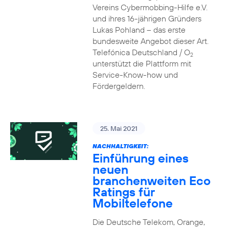
Vereins Cybermobbing-Hilfe e.V.
und ihres 16-jährigen Gründers
Lukas Pohland – das erste
bundesweite Angebot dieser Art.
Telefónica Deutschland / O
2
unterstützt die Plattform mit
Service-Know-how und
Fördergeldern.
25. Mai 2021
NACHHALTIGKEIT:
Einführung eines
neuen
branchenweiten Eco
Ratings für
Mobiltelefone
Die Deutsche Telekom, Orange,