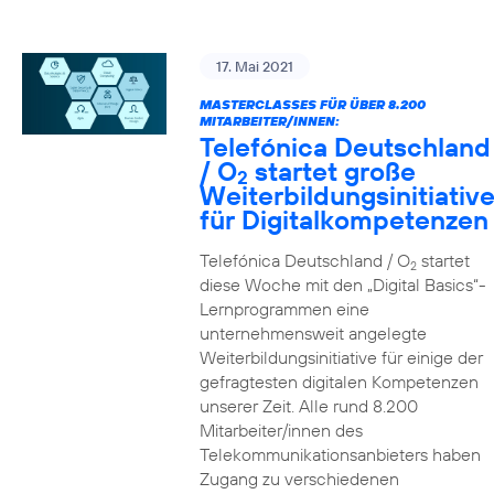
17. Mai 2021
MASTERCLASSES FÜR ÜBER 8.200
MITARBEITER/INNEN:
Telefónica Deutschland
/ O
startet große
2
Weiterbildungsinitiativ
für Digitalkompetenzen
Telefónica Deutschland / O
startet
2
diese Woche mit den „Digital Basics“-
Lernprogrammen eine
unternehmensweit angelegte
Weiterbildungsinitiative für einige der
gefragtesten digitalen Kompetenzen
unserer Zeit. Alle rund 8.200
Mitarbeiter/innen des
Telekommunikationsanbieters haben
Zugang zu verschiedenen