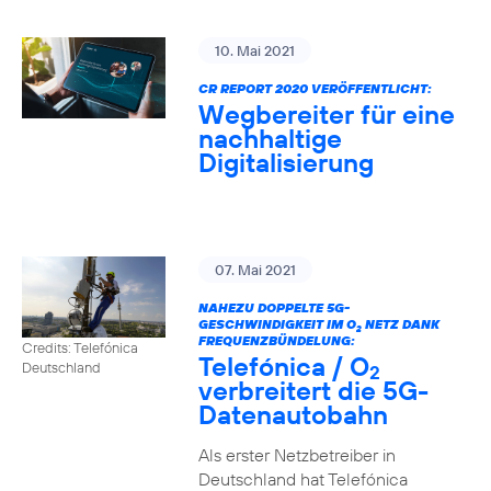
10. Mai 2021
CR REPORT 2020 VERÖFFENTLICHT:
Wegbereiter für eine
nachhaltige
Digitalisierung
07. Mai 2021
NAHEZU DOPPELTE 5G-
GESCHWINDIGKEIT IM O
NETZ DANK
2
FREQUENZBÜNDELUNG:
Credits: Telefónica
Telefónica / O
Deutschland
2
verbreitert die 5G-
Datenautobahn
Als erster Netzbetreiber in
Deutschland hat Telefónica