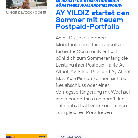
MEHR DATENVOLUMEN UND NOCH
GÜNSTIGERE AUSLANDSTELEFONIE:
AY YILDIZ startet den
Credits: iStock / pixelfit
Sommer mit neuem
Postpaid-Portfolio
AY YILDIZ, die führende
Mobilfunkmarke für die deutsch-
türkische Community, erhöht
pünktlich zum Sommeranfang die
Leistung ihrer Postpaid-Tarife Ay
Allnet, Ay Allnet Plus und Ay Allnet
Max. Kund*innen können sich bei
Neuabschluss oder einer
Vertragsverlängerung mit Wechsel
in die neuen Tarife ab dem 1. Juni
auf noch attraktivere Konditionen
zum gleichen Preis freuen.
27. Mai 2021