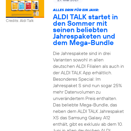
ALLES DRIN FÜR EIN JAHR:
ALDI TALK startet in
Credits: Aldi Talk
den Sommer mit
seinen beliebten
Jahrespaketen und
dem Mega-Bundle
Die Jahrespakete sind in drei
Varianten sowohl in allen
deutschen ALDI Filialen als auch in
der ALDI TALK App erhältlich.
Besonderes Special: Im
Jahrespaket S sind nun sogar 25%
mehr Datenvolumen zu
unverändertem Preis enthalten.
Das beliebte Mega-Bundle, das
neben dem ALDI TALK Jahrespaket
XS das Samsung Galaxy A12
enthält, gibt es exklusiv ab dem 10.
Juni in allen deutschen ALDI