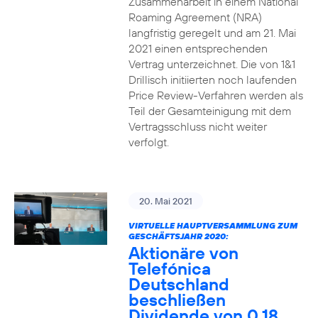
Zusammenarbeit in einem National
Roaming Agreement (NRA)
langfristig geregelt und am 21. Mai
2021 einen entsprechenden
Vertrag unterzeichnet. Die von 1&1
Drillisch initiierten noch laufenden
Price Review-Verfahren werden als
Teil der Gesamteinigung mit dem
Vertragsschluss nicht weiter
verfolgt.
20. Mai 2021
VIRTUELLE HAUPTVERSAMMLUNG ZUM
GESCHÄFTSJAHR 2020:
Aktionäre von
Telefónica
Deutschland
beschließen
Dividende von 0,18