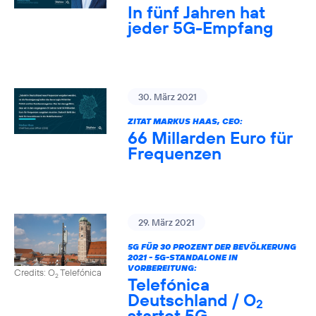
In fünf Jahren hat
jeder 5G-Empfang
30. März 2021
ZITAT MARKUS HAAS, CEO:
66 Millarden Euro für
Frequenzen
29. März 2021
5G FÜR 30 PROZENT DER BEVÖLKERUNG
2021 - 5G-STANDALONE IN
VORBEREITUNG:
Credits: O
Telefónica
2
Telefónica
Deutschland / O
2
startet 5G-