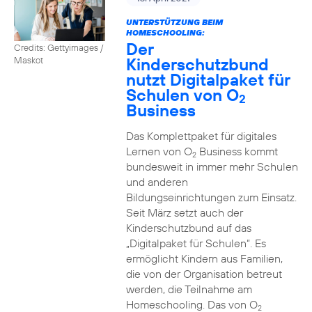
UNTERSTÜTZUNG BEIM
HOMESCHOOLING:
Der
Credits: Gettyimages /
Kinderschutzbund
Maskot
nutzt Digitalpaket für
Schulen von O
2
Business
Das Komplettpaket für digitales
Lernen von O
Business kommt
2
bundesweit in immer mehr Schulen
und anderen
Bildungseinrichtungen zum Einsatz.
Seit März setzt auch der
Kinderschutzbund auf das
„Digitalpaket für Schulen“. Es
ermöglicht Kindern aus Familien,
die von der Organisation betreut
werden, die Teilnahme am
Homeschooling. Das von O
2