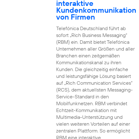
interaktive
Kundenkommunikation
von Firmen
Telefónica Deutschland führt ab
sofort „Rich Business Messaging“
(RBM) ein. Damit bietet Telefónica
Unternehmen aller Größen und aller
Branchen einen zeitgemäßen
Kommunikationskanal zu ihren
Kunden. Die gleichzeitig einfache
und leistungsfähige Lösung basiert
auf „Rich Communication Services“
(RCS), dem aktuellsten Messaging-
Service-Standard in den
Mobilfunknetzen. RBM verbindet
Echtzeit-Kommunikation mit
Multimedia-Unterstützung und
vielen weiteren Vorteilen auf einer
zentralen Plattform. So ermöglicht
RBM eine interaktive