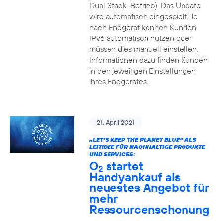
Dual Stack-Betrieb). Das Update
wird automatisch eingespielt. Je
nach Endgerät können Kunden
IPv6 automatisch nutzen oder
müssen dies manuell einstellen.
Informationen dazu finden Kunden
in den jeweiligen Einstellungen
ihres Endgerätes.
21. April 2021
„LET’S KEEP THE PLANET BLUE“ ALS
LEITIDEE FÜR NACHHALTIGE PRODUKTE
UND SERVICES:
O
startet
2
Handyankauf als
neuestes Angebot für
mehr
Ressourcenschonung