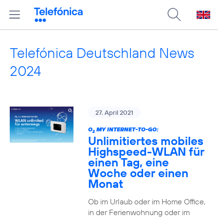
Telefónica Deutschland News
2024
27. April 2021
O
MY INTERNET-TO-GO:
2
Unlimitiertes mobiles
Highspeed-WLAN für
einen Tag, eine
Woche oder einen
Monat
Ob im Urlaub oder im Home Office,
in der Ferienwohnung oder im