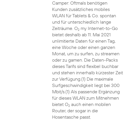
Camper: Oftmals benötigen
Kunden zusätzliches mobiles
WLAN für Tablets & Co. spontan
und für unterschiedlich lange
Zeiträume. O
my Internet-to-Go
2
bietet deshalb ab 11. Mai 2021
unlimitierte Daten für einen Tag,
eine Woche oder einen ganzen
Monat, um zu surfen, zu streamen
oder zu gamen. Die Daten-Packs
dieses Tarifs sind flexibel buchbar
und stehen innerhalb kürzester Zeit
zur Verfügung.(1) Die maximale
Surfgeschwindigkeit liegt bei 300
Mbit/s.(1) Als passende Ergänzung
für dieses WLAN zum Mitnehmen
bietet O
auch einen mobilen
2
Router, der sogar in die
Hosentasche passt.