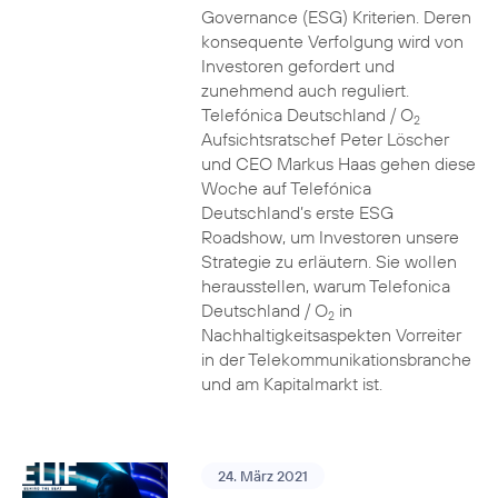
Governance (ESG) Kriterien. Deren
konsequente Verfolgung wird von
Investoren gefordert und
zunehmend auch reguliert.
Telefónica Deutschland / O
2
Aufsichtsratschef Peter Löscher
und CEO Markus Haas gehen diese
Woche auf Telefónica
Deutschland’s erste ESG
Roadshow, um Investoren unsere
Strategie zu erläutern. Sie wollen
herausstellen, warum Telefonica
Deutschland / O
in
2
Nachhaltigkeitsaspekten Vorreiter
in der Telekommunikationsbranche
und am Kapitalmarkt ist.
24. März 2021