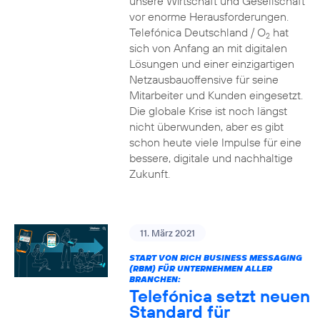
unsere Wirtschaft und Gesellschaft
vor enorme Herausforderungen.
Telefónica Deutschland / O
hat
2
sich von Anfang an mit digitalen
Lösungen und einer einzigartigen
Netzausbauoffensive für seine
Mitarbeiter und Kunden eingesetzt.
Die globale Krise ist noch längst
nicht überwunden, aber es gibt
schon heute viele Impulse für eine
bessere, digitale und nachhaltige
Zukunft.
11. März 2021
START VON RICH BUSINESS MESSAGING
(RBM) FÜR UNTERNEHMEN ALLER
BRANCHEN:
Telefónica setzt neuen
Standard für