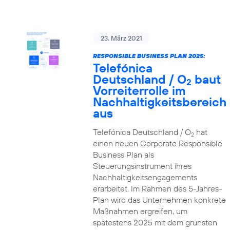
23. März 2021
RESPONSIBLE BUSINESS PLAN 2025:
Telefónica
Deutschland / O
baut
2
Vorreiterrolle im
Nachhaltigkeitsbereich
aus
Telefónica Deutschland / O
hat
2
einen neuen Corporate Responsible
Business Plan als
Steuerungsinstrument ihres
Nachhaltigkeitsengagements
erarbeitet. Im Rahmen des 5-Jahres-
Plan wird das Unternehmen konkrete
Maßnahmen ergreifen, um
spätestens 2025 mit dem grünsten