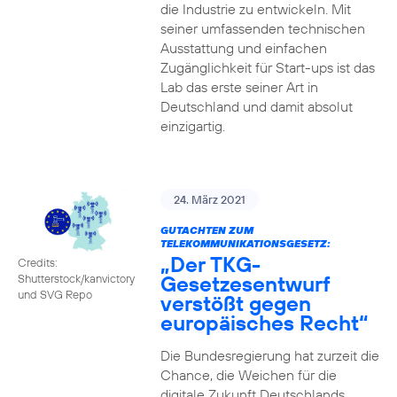
die Industrie zu entwickeln. Mit
seiner umfassenden technischen
Ausstattung und einfachen
Zugänglichkeit für Start-ups ist das
Lab das erste seiner Art in
Deutschland und damit absolut
einzigartig.
24. März 2021
GUTACHTEN ZUM
TELEKOMMUNIKATIONSGESETZ:
„Der TKG-
Credits:
Gesetzesentwurf
Shutterstock/kanvictory
und SVG Repo
verstößt gegen
europäisches Recht“
Die Bundesregierung hat zurzeit die
Chance, die Weichen für die
digitale Zukunft Deutschlands