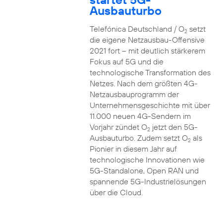
Ausbauturbo
Telefónica Deutschland / O
setzt
2
die eigene Netzausbau-Offensive
2021 fort – mit deutlich stärkerem
Fokus auf 5G und die
technologische Transformation des
Netzes. Nach dem größten 4G-
Netzausbauprogramm der
Unternehmensgeschichte mit über
11.000 neuen 4G-Sendern im
Vorjahr zündet O
jetzt den 5G-
2
Ausbauturbo. Zudem setzt O
als
2
Pionier in diesem Jahr auf
technologische Innovationen wie
5G-Standalone, Open RAN und
spannende 5G-Industrielösungen
über die Cloud.