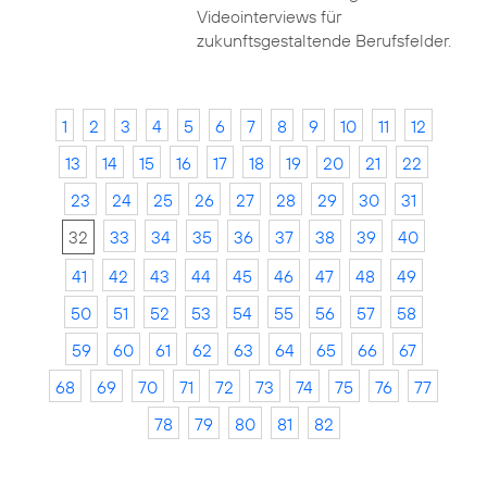
Videointerviews für
zukunftsgestaltende Berufsfelder.
1
2
3
4
5
6
7
8
9
10
11
12
13
14
15
16
17
18
19
20
21
22
23
24
25
26
27
28
29
30
31
32
33
34
35
36
37
38
39
40
41
42
43
44
45
46
47
48
49
50
51
52
53
54
55
56
57
58
59
60
61
62
63
64
65
66
67
68
69
70
71
72
73
74
75
76
77
78
79
80
81
82