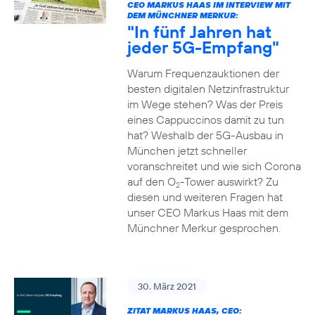
CEO MARKUS HAAS IM INTERVIEW MIT
DEM MÜNCHNER MERKUR:
"In fünf Jahren hat
jeder 5G-Empfang"
Warum Frequenzauktionen der
besten digitalen Netzinfrastruktur
im Wege stehen? Was der Preis
eines Cappuccinos damit zu tun
hat? Weshalb der 5G-Ausbau in
München jetzt schneller
voranschreitet und wie sich Corona
auf den O
-Tower auswirkt? Zu
2
diesen und weiteren Fragen hat
unser CEO Markus Haas mit dem
Münchner Merkur gesprochen.
30. März 2021
ZITAT MARKUS HAAS, CEO: