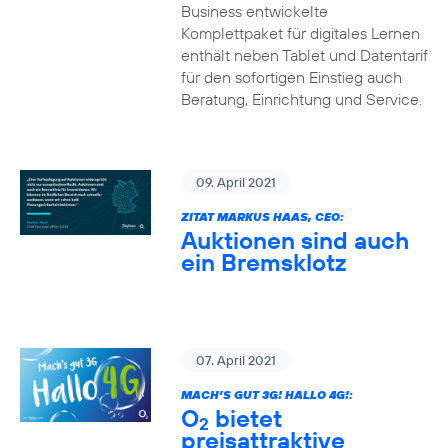
Business entwickelte
Komplettpaket für digitales Lernen
enthält neben Tablet und Datentarif
für den sofortigen Einstieg auch
Beratung, Einrichtung und Service.
09. April 2021
ZITAT MARKUS HAAS, CEO:
Auktionen sind auch
ein Bremsklotz
07. April 2021
MACH’S GUT 3G! HALLO 4G!:
O
bietet
2
preisattraktive