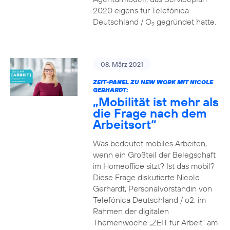
2020 eigens für Telefónica
Deutschland / O
gegründet hatte.
2
08. März 2021
ZEIT-PANEL ZU NEW WORK MIT NICOLE
GERHARDT:
„Mobilität ist mehr als
die Frage nach dem
Arbeitsort“
Was bedeutet mobiles Arbeiten,
wenn ein Großteil der Belegschaft
im Homeoffice sitzt? Ist das mobil?
Diese Frage diskutierte Nicole
Gerhardt, Personalvorständin von
Telefónica Deutschland / o2, im
Rahmen der digitalen
Themenwoche „ZEIT für Arbeit“ am