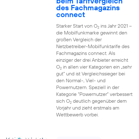
beim Tarifvergleich
des Fachmagazins
connect
Starker Start von O
ins Jahr 2021 –
2
die Mobilfunkmarke gewinnt den
großen Vergleich der
Netzbetreiber-Mobilfunktarife des
Fachmagazins connect. Als
einziger der drei Anbieter erreicht
O
in allen vier Kategorien ein „sehr
2
gut“ und ist Vergleichssieger bei
den Normal-, Viel- und
Powernutzern. Speziell in der
Kategorie “Powernutzer” verbessert
sich O
deutlich gegenüber dem
2
Vorjahr und zieht erstmals am
Wettbewerb vorbei.