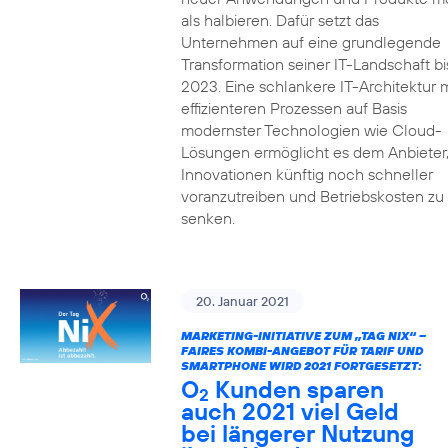
als halbieren. Dafür setzt das
Unternehmen auf eine grundlegende
Transformation seiner IT-Landschaft bi
2023. Eine schlankere IT-Architektur m
effizienteren Prozessen auf Basis
modernster Technologien wie Cloud-
Lösungen ermöglicht es dem Anbieter
Innovationen künftig noch schneller
voranzutreiben und Betriebskosten zu
senken.
20. Januar 2021
MARKETING-INITIATIVE ZUM „TAG NIX“ –
FAIRES KOMBI-ANGEBOT FÜR TARIF UND
SMARTPHONE WIRD 2021 FORTGESETZT:
O
Kunden sparen
2
auch 2021 viel Geld
bei längerer Nutzung