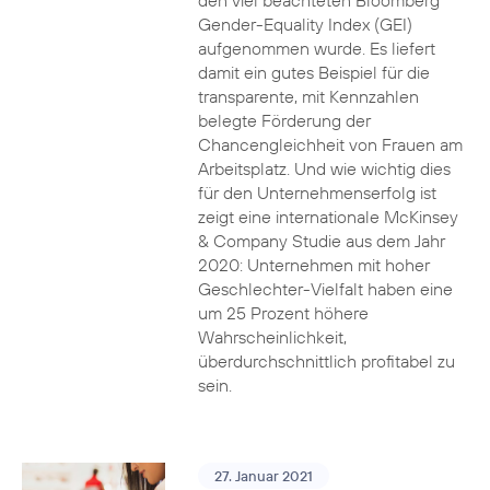
den viel beachteten Bloomberg
Gender-Equality Index (GEI)
aufgenommen wurde. Es liefert
damit ein gutes Beispiel für die
transparente, mit Kennzahlen
belegte Förderung der
Chancengleichheit von Frauen am
Arbeitsplatz. Und wie wichtig dies
für den Unternehmenserfolg ist
zeigt eine internationale McKinsey
& Company Studie aus dem Jahr
2020: Unternehmen mit hoher
Geschlechter-Vielfalt haben eine
um 25 Prozent höhere
Wahrscheinlichkeit,
überdurchschnittlich profitabel zu
sein.
27. Januar 2021