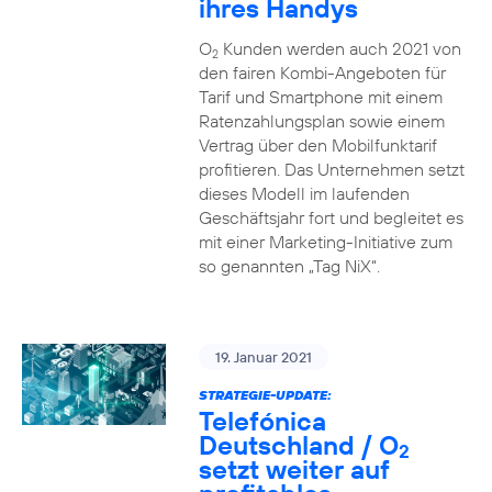
ihres Handys
O
Kunden werden auch 2021 von
2
den fairen Kombi-Angeboten für
Tarif und Smartphone mit einem
Ratenzahlungsplan sowie einem
Vertrag über den Mobilfunktarif
profitieren. Das Unternehmen setzt
dieses Modell im laufenden
Geschäftsjahr fort und begleitet es
mit einer Marketing-Initiative zum
so genannten „Tag NiX“.
19. Januar 2021
STRATEGIE-UPDATE:
Telefónica
Deutschland / O
2
setzt weiter auf