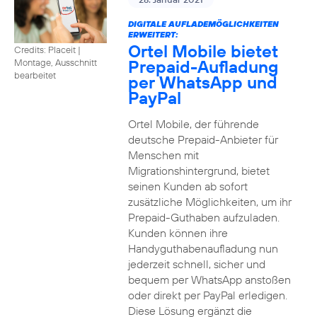
DIGITALE AUFLADEMÖGLICHKEITEN
ERWEITERT:
Ortel Mobile bietet
Credits: Placeit
|
Prepaid-Aufladung
Montage, Ausschnitt
bearbeitet
per WhatsApp und
PayPal
Ortel Mobile, der führende
deutsche Prepaid-Anbieter für
Menschen mit
Migrationshintergrund, bietet
seinen Kunden ab sofort
zusätzliche Möglichkeiten, um ihr
Prepaid-Guthaben aufzuladen.
Kunden können ihre
Handyguthabenaufladung nun
jederzeit schnell, sicher und
bequem per WhatsApp anstoßen
oder direkt per PayPal erledigen.
Diese Lösung ergänzt die