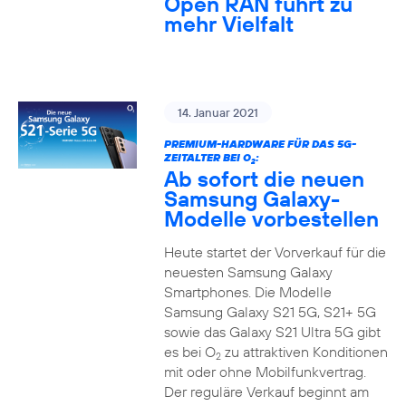
Open RAN führt zu
mehr Vielfalt
14. Januar 2021
PREMIUM-HARDWARE FÜR DAS 5G-
ZEITALTER BEI O
:
2
Ab sofort die neuen
Samsung Galaxy-
Modelle vorbestellen
Heute startet der Vorverkauf für die
neuesten Samsung Galaxy
Smartphones. Die Modelle
Samsung Galaxy S21 5G, S21+ 5G
sowie das Galaxy S21 Ultra 5G gibt
es bei O
zu attraktiven Konditionen
2
mit oder ohne Mobilfunkvertrag.
Der reguläre Verkauf beginnt am