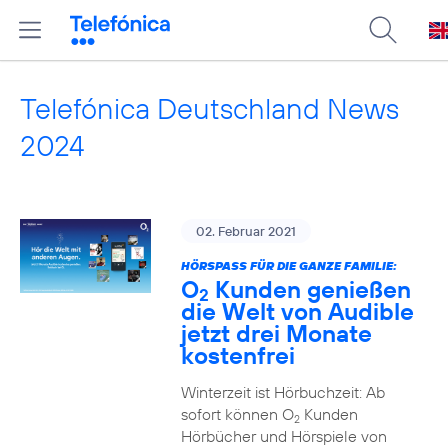
Telefónica Deutschland News
2024
02. Februar 2021
HÖRSPASS FÜR DIE GANZE FAMILIE:
O
Kunden genießen
2
die Welt von Audible
jetzt drei Monate
kostenfrei
Winterzeit ist Hörbuchzeit: Ab
sofort können O
Kunden
2
Hörbücher und Hörspiele von