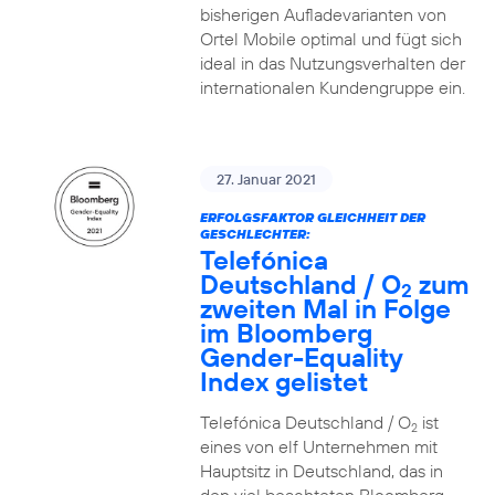
bisherigen Aufladevarianten von
Ortel Mobile optimal und fügt sich
ideal in das Nutzungsverhalten der
internationalen Kundengruppe ein.
27. Januar 2021
ERFOLGSFAKTOR GLEICHHEIT DER
GESCHLECHTER:
Telefónica
Deutschland / O
zum
2
zweiten Mal in Folge
im Bloomberg
Gender-Equality
Index gelistet
Telefónica Deutschland / O
ist
2
eines von elf Unternehmen mit
Hauptsitz in Deutschland, das in