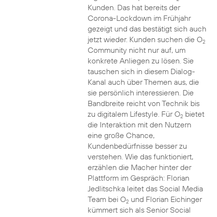
Kunden. Das hat bereits der
Corona-Lockdown im Frühjahr
gezeigt und das bestätigt sich auch
jetzt wieder. Kunden suchen die O
2
Community nicht nur auf, um
konkrete Anliegen zu lösen. Sie
tauschen sich in diesem Dialog-
Kanal auch über Themen aus, die
sie persönlich interessieren. Die
Bandbreite reicht von Technik bis
zu digitalem Lifestyle. Für O
bietet
2
die Interaktion mit den Nutzern
eine große Chance,
Kundenbedürfnisse besser zu
verstehen. Wie das funktioniert,
erzählen die Macher hinter der
Plattform im Gespräch: Florian
Jedlitschka leitet das Social Media
Team bei O
und Florian Eichinger
2
kümmert sich als Senior Social