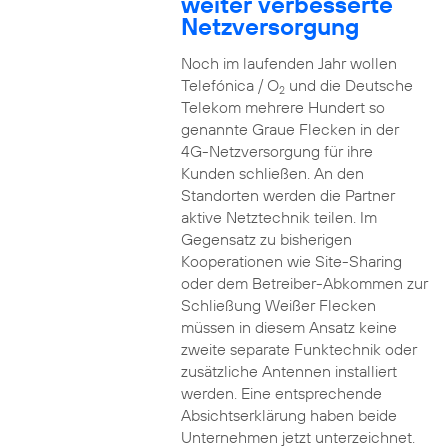
weiter verbesserte
Netzversorgung
Noch im laufenden Jahr wollen
Telefónica / O
und die Deutsche
2
Telekom mehrere Hundert so
genannte Graue Flecken in der
4G-Netzversorgung für ihre
Kunden schließen. An den
Standorten werden die Partner
aktive Netztechnik teilen. Im
Gegensatz zu bisherigen
Kooperationen wie Site-Sharing
oder dem Betreiber-Abkommen zur
Schließung Weißer Flecken
müssen in diesem Ansatz keine
zweite separate Funktechnik oder
zusätzliche Antennen installiert
werden. Eine entsprechende
Absichtserklärung haben beide
Unternehmen jetzt unterzeichnet.