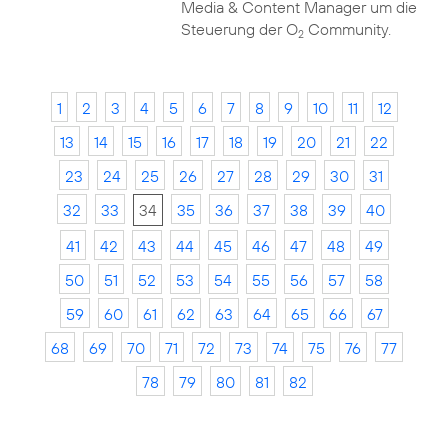
Media & Content Manager um die
Steuerung der O
Community.
2
1
2
3
4
5
6
7
8
9
10
11
12
13
14
15
16
17
18
19
20
21
22
23
24
25
26
27
28
29
30
31
32
33
34
35
36
37
38
39
40
41
42
43
44
45
46
47
48
49
50
51
52
53
54
55
56
57
58
59
60
61
62
63
64
65
66
67
68
69
70
71
72
73
74
75
76
77
78
79
80
81
82