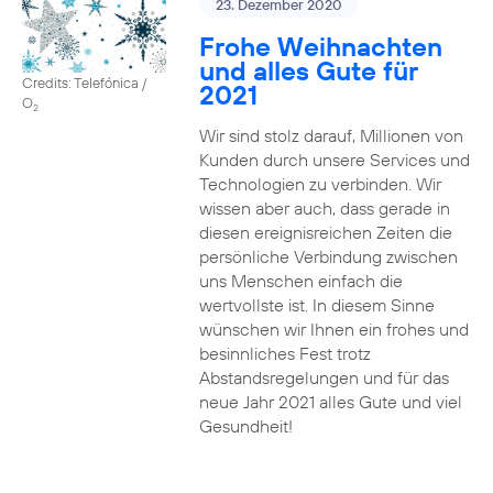
23. Dezember 2020
Frohe Weihnachten
und alles Gute für
Credits: Telefónica /
2021
O
2
Wir sind stolz darauf, Millionen von
Kunden durch unsere Services und
Technologien zu verbinden. Wir
wissen aber auch, dass gerade in
diesen ereignisreichen Zeiten die
persönliche Verbindung zwischen
uns Menschen einfach die
wertvollste ist. In diesem Sinne
wünschen wir Ihnen ein frohes und
besinnliches Fest trotz
Abstandsregelungen und für das
neue Jahr 2021 alles Gute und viel
Gesundheit!