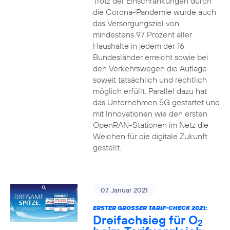
Trotz der Einschränkungen durch
die Corona-Pandemie wurde auch
das Versorgungsziel von
mindestens 97 Prozent aller
Haushalte in jedem der 16
Bundesländer erreicht sowie bei
den Verkehrswegen die Auflage
soweit tatsächlich und rechtlich
möglich erfüllt. Parallel dazu hat
das Unternehmen 5G gestartet und
mit Innovationen wie den ersten
OpenRAN-Stationen im Netz die
Weichen für die digitale Zukunft
gestellt.
07. Januar 2021
ERSTER GROSSER TARIF-CHECK 2021:
Dreifachsieg für O
2