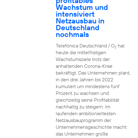
profitables
Wachstum und
intensiviert
Netzausbau in
Deutschland
nochmals
Telefónica Deutschland / O
hat
2
heute die mittelfristigen
Wachstumsziele trotz der
anhaltenden Corona-Krise
bekräftigt. Das Unternehmen plant,
in den drei Jahren bis 2022
kumuliert um mindestens fünf
Prozent zu wachsen und
gleichzeitig seine Profitabilität
nachhaltig zu steigern. Im
laufenden ambitioniertesten
Netzausbauprogramm der
Unternehmensgeschichte macht
das Unternehmen große