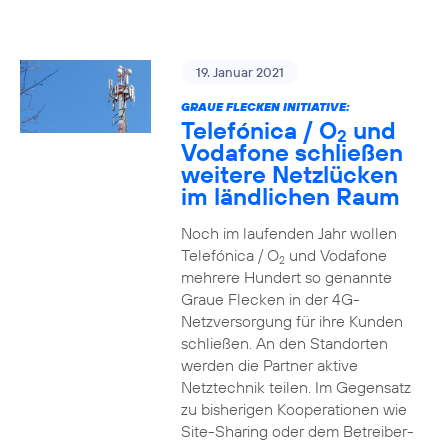
19. Januar 2021
GRAUE FLECKEN INITIATIVE:
Telefónica / O
und
2
Vodafone schließen
weitere Netzlücken
im ländlichen Raum
Noch im laufenden Jahr wollen
Telefónica / O
und Vodafone
2
mehrere Hundert so genannte
Graue Flecken in der 4G-
Netzversorgung für ihre Kunden
schließen. An den Standorten
werden die Partner aktive
Netztechnik teilen. Im Gegensatz
zu bisherigen Kooperationen wie
Site-Sharing oder dem Betreiber-