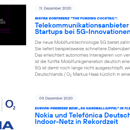
11. Dezember 2020
WAYRA KONFERENZ “THE FUNDING COCKTAIL”:
Telekommunikationsanbieter 
Startups bei 5G-Innovatione
Die neue Mobilfunktechnologie 5G bietet zahlr
Sie liefert beispielsweise schnellere Datenüber
Das erleichtert autonomes Interagieren von v
ist die fünfte Mobilfunkgeneration deutlich ene
5G ist damit noch lange nicht ausgeschöpft, wi
Deutschlands / O
Markus Haas kürzlich in eine
2
09. Dezember 2020
EUROPA-PREMIERE BEIM „5G HANDBALLGIPFEL“ IN FL
Nokia und Telefónica Deutsch
Indoor-Netz in Rekordzeit