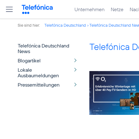
Unternehmen
Netze
Nach
Sie sind hier:
Telefónica Deutschland
Telefónica Deutschland Ne
Telefónica 
Telefónica Deutschland
News
Blogartikel
Lokale
Ausbaumeldungen
Pressemitteilungen