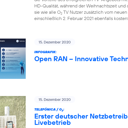
HD-Qualität, während der Weihnachtszeit und d
sie wie alle O
TV Nutzer zusätzlich vom neuen 
2
einschließlich 2. Februar 2021 ebenfalls kostenf
15. Dezember 2020
INFOGRAFIK:
Open RAN – Innovative Techn
15. Dezember 2020
TELEFÓNICA / O
:
2
Erster deutscher Netzbetrei
Livebetrieb