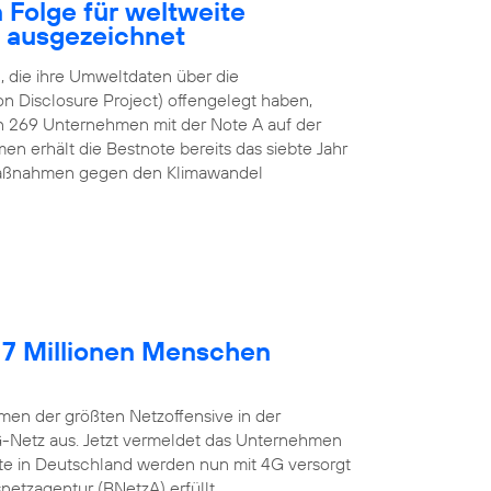
 Folge für weltweite
z ausgezeichnet
 die ihre Umweltdaten über die
n Disclosure Project) offengelegt haben,
n 269 Unternehmen mit der Note A auf der
n erhält die Bestnote bereits das siebte Jahr
e Maßnahmen gegen den Klimawandel
 7 Millionen Menschen
en der größten Netzoffensive in der
G-Netz aus. Jetzt vermeldet das Unternehmen
lte in Deutschland werden nun mit 4G versorgt
etzagentur (BNetzA) erfüllt.