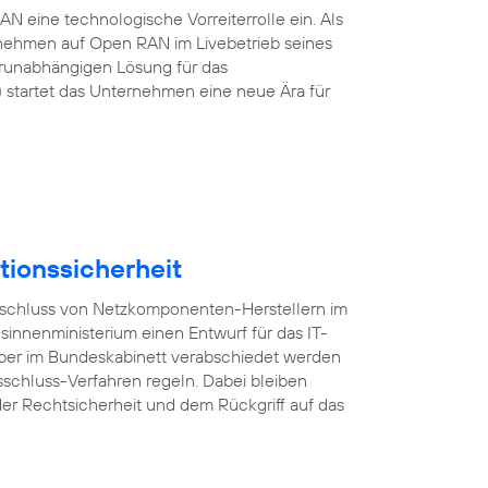
 eine technologische Vorreiterrolle ein. Als
rnehmen auf Open RAN im Livebetrieb seines
erunabhängigen Lösung für das
startet das Unternehmen eine neue Ära für
tionssicherheit
usschluss von Netzkomponenten-Herstellern im
esinnenministerium einen Entwurf für das IT-
mber im Bundeskabinett verabschiedet werden
sschluss-Verfahren regeln. Dabei bleiben
er Rechtsicherheit und dem Rückgriff auf das