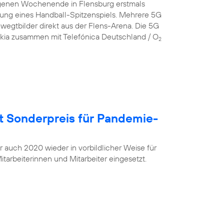
genen Wochenende in Flensburg erstmals
gung eines Handball-Spitzenspiels. Mehrere 5G
egtbilder direkt aus der Flens-Arena. Die 5G
okia zusammen mit Telefónica Deutschland / O
2
t Sonderpreis für Pandemie-
r auch 2020 wieder in vorbildlicher Weise für
tarbeiterinnen und Mitarbeiter eingesetzt.