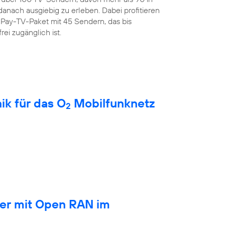
anach ausgiebig zu erleben. Dabei profitieren
Pay-TV-Paket mit 45 Sendern, das bis
rei zugänglich ist.
ik für das O
Mobilfunknetz
2
ber mit Open RAN im