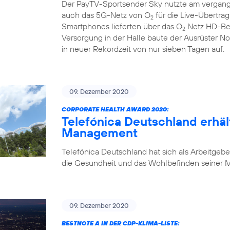
Der PayTV-Sportsender Sky nutzte am vergan
auch das 5G-Netz von O
für die Live-Übertra
2
Smartphones lieferten über das O
Netz HD-Bew
2
Versorgung in der Halle baute der Ausrüster N
in neuer Rekordzeit von nur sieben Tagen auf.
09. Dezember 2020
CORPORATE HEALTH AWARD 2020:
Telefónica Deutschland erhäl
Management
Telefónica Deutschland hat sich als Arbeitgebe
die Gesundheit und das Wohlbefinden seiner Mi
09. Dezember 2020
BESTNOTE A IN DER CDP-KLIMA-LISTE: