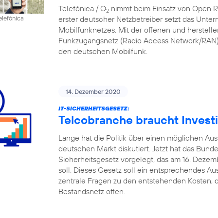
Telefónica / O
nimmt beim Einsatz von Open RAN
2
erster deutscher Netzbetreiber setzt das Unte
elefónica
Mobilfunknetzes. Mit der offenen und herstell
Funkzugangsnetz (Radio Access Network/RAN) 
den deutschen Mobilfunk.
14. Dezember 2020
IT-SICHERHEITSGESETZ:
Telcobranche braucht Investi
Lange hat die Politik über einen möglichen A
deutschen Markt diskutiert. Jetzt hat das Bund
Sicherheitsgesetz vorgelegt, das am 16. Deze
soll. Dieses Gesetz soll ein entsprechendes Au
zentrale Fragen zu den entstehenden Kosten, d
Bestandsnetz offen.