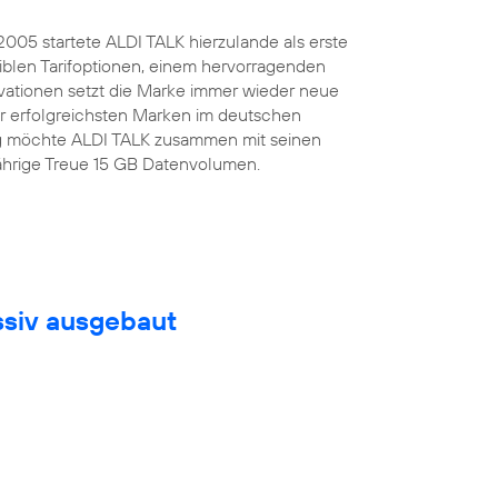
.2005 startete ALDI TALK hierzulande als erste
iblen Tarifoptionen, einem hervorragenden
ovationen setzt die Marke immer wieder neue
er erfolgreichsten Marken im deutschen
tag möchte ALDI TALK zusammen mit seinen
jährige Treue 15 GB Datenvolumen.
ssiv ausgebaut