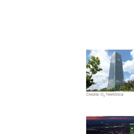
Credits: O
Telefónica
2