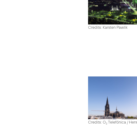
Credits: Karsten Pawlik
Credits: O
Telefónica / He
2