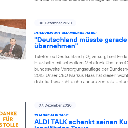
08. Dezember 2020
INTERVIEW MIT CEO MARKUS HAAS:
"Deutschland müsste gerade 
übernehmen"
Telefónica Deutschland / O
versorgt seit End
2
Haushalte mit schnellem Mobilfunk über das 4
bundesweite Versorgungsauflage der Bundesne
2015. Unser CEO Markus Haas hat diesen wicht
diskutiert wie zahlreiche andere zentrale Un
07. Dezember 2020
15 JAHRE ALDI TALK:
ALDI TALK schenkt seinen Ku
langjährige Treue