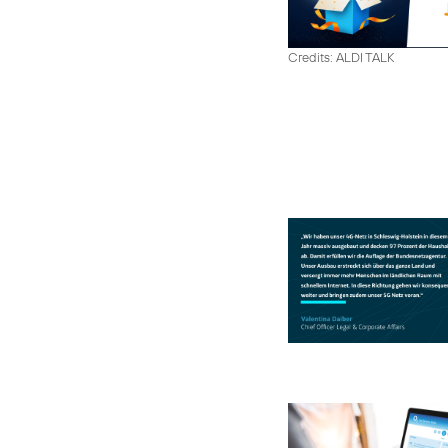
Credits: ALDI TALK