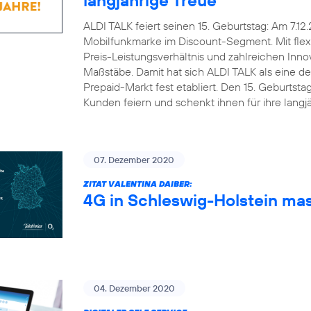
ALDI TALK feiert seinen 15. Geburtstag: Am 7.12
Mobilfunkmarke im Discount-Segment. Mit flex
Preis-Leistungsverhältnis und zahlreichen Inn
Maßstäbe. Damit hat sich ALDI TALK als eine d
Prepaid-Markt fest etabliert. Den 15. Geburts
Kunden feiern und schenkt ihnen für ihre lang
07. Dezember 2020
ZITAT VALENTINA DAIBER:
4G in Schleswig-Holstein ma
04. Dezember 2020