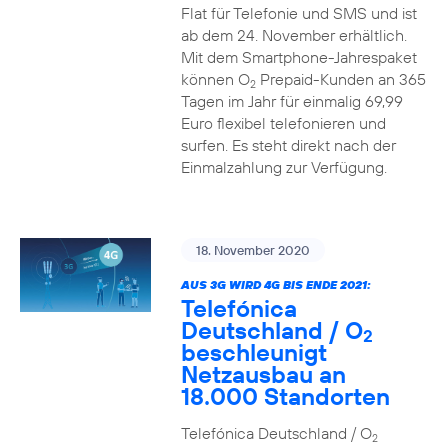
Flat für Telefonie und SMS und ist
ab dem 24. November erhältlich.
Mit dem Smartphone-Jahrespaket
können O
Prepaid-Kunden an 365
2
Tagen im Jahr für einmalig 69,99
Euro flexibel telefonieren und
surfen. Es steht direkt nach der
Einmalzahlung zur Verfügung.
18. November 2020
AUS 3G WIRD 4G BIS ENDE 2021:
Telefónica
Deutschland / O
2
beschleunigt
Netzausbau an
18.000 Standorten
Telefónica Deutschland / O
2