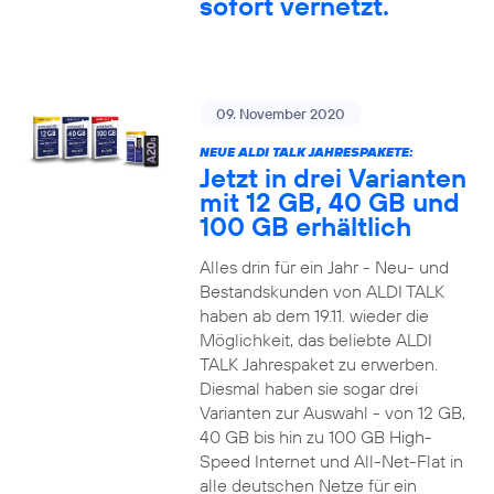
sofort vernetzt.
09. November 2020
NEUE ALDI TALK JAHRESPAKETE:
Jetzt in drei Varianten
mit 12 GB, 40 GB und
100 GB erhältlich
Alles drin für ein Jahr - Neu- und
Bestandskunden von ALDI TALK
haben ab dem 19.11. wieder die
Möglichkeit, das beliebte ALDI
TALK Jahrespaket zu erwerben.
Diesmal haben sie sogar drei
Varianten zur Auswahl - von 12 GB,
40 GB bis hin zu 100 GB High-
Speed Internet und All-Net-Flat in
alle deutschen Netze für ein