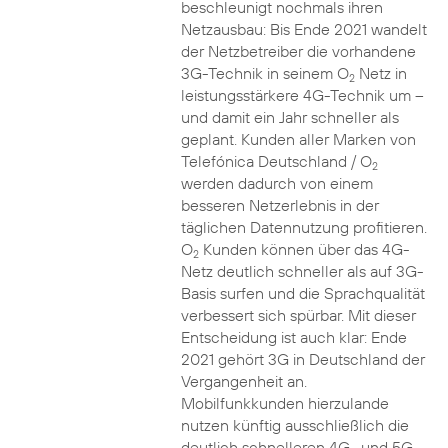
beschleunigt nochmals ihren
Netzausbau: Bis Ende 2021 wandelt
der Netzbetreiber die vorhandene
3G-Technik in seinem O
Netz in
2
leistungsstärkere 4G-Technik um –
und damit ein Jahr schneller als
geplant. Kunden aller Marken von
Telefónica Deutschland / O
2
werden dadurch von einem
besseren Netzerlebnis in der
täglichen Datennutzung profitieren.
O
Kunden können über das 4G-
2
Netz deutlich schneller als auf 3G-
Basis surfen und die Sprachqualität
verbessert sich spürbar. Mit dieser
Entscheidung ist auch klar: Ende
2021 gehört 3G in Deutschland der
Vergangenheit an.
Mobilfunkkunden hierzulande
nutzen künftig ausschließlich die
deutlich schnelleren 4G- und 5G-