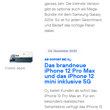
ganzes Jahr. Die kleinste Version
gibt es optional auch als Mega-
Bundle mit dem Samsung Galaxy
A20s. So ist für jeden Geschmack
und Bedarf das richtige Paket
dabei.
06. November 2020
AB SOFORT BEI O
:
2
Das brandneue
Credits: Apple
iPhone 12 Pro Max
und das iPhone 12
mini inklusive 5G
O
bietet Kunden ab sofort das
2
iPhone 12 Pro Max an. Für ein
besonders realistisches
Seherlebnis verfügt das iPhone 12