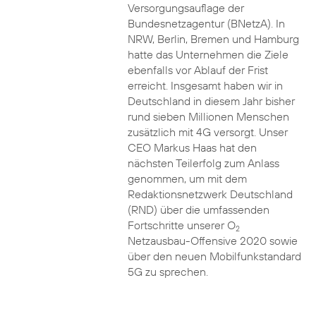
Versorgungsauflage der
Bundesnetzagentur (BNetzA). In
NRW, Berlin, Bremen und Hamburg
hatte das Unternehmen die Ziele
ebenfalls vor Ablauf der Frist
erreicht. Insgesamt haben wir in
Deutschland in diesem Jahr bisher
rund sieben Millionen Menschen
zusätzlich mit 4G versorgt. Unser
CEO Markus Haas hat den
nächsten Teilerfolg zum Anlass
genommen, um mit dem
Redaktionsnetzwerk Deutschland
(RND) über die umfassenden
Fortschritte unserer O
2
Netzausbau-Offensive 2020 sowie
über den neuen Mobilfunkstandard
5G zu sprechen.