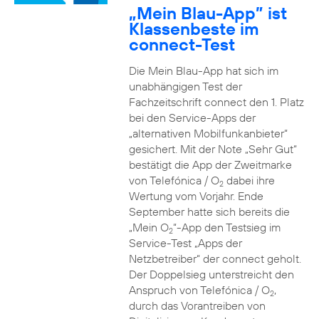
„Mein Blau-App” ist
Klassenbeste im
connect-Test
Die Mein Blau-App hat sich im
unabhängigen Test der
Fachzeitschrift connect den 1. Platz
bei den Service-Apps der
„alternativen Mobilfunkanbieter“
gesichert. Mit der Note „Sehr Gut“
bestätigt die App der Zweitmarke
von Telefónica / O
dabei ihre
2
Wertung vom Vorjahr. Ende
September hatte sich bereits die
„Mein O
“-App den Testsieg im
2
Service-Test „Apps der
Netzbetreiber“ der connect geholt.
Der Doppelsieg unterstreicht den
Anspruch von Telefónica / O
,
2
durch das Vorantreiben von