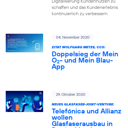
Digitalisierung Kundennutzen zu
schaffen und das Kundenerlebnis
kontinuierlich zu verbessern.
04. November 2020
ZITAT WOLFGANG METZE, CCO:
Doppelsieg der Mein
O
- und Mein Blau-
2
App
29. Oktober 2020
NEUES GLASFASER-JOINT-VENTURE:
Telefónica und Allianz
wollen
Glasfaserausbau in