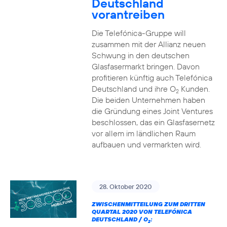
Deutschland
vorantreiben
Die Telefónica-Gruppe will
zusammen mit der Allianz neuen
Schwung in den deutschen
Glasfasermarkt bringen. Davon
profitieren künftig auch Telefónica
Deutschland und ihre O
Kunden.
2
Die beiden Unternehmen haben
die Gründung eines Joint Ventures
beschlossen, das ein Glasfasernetz
vor allem im ländlichen Raum
aufbauen und vermarkten wird.
28. Oktober 2020
ZWISCHENMITTEILUNG ZUM DRITTEN
QUARTAL 2020 VON TELEFÓNICA
DEUTSCHLAND / O
:
2