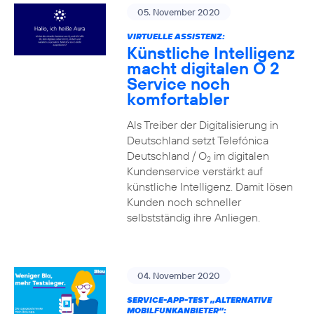
05. November 2020
VIRTUELLE ASSISTENZ:
Künstliche Intelligenz
macht digitalen O 2
Service noch
komfortabler
Als Treiber der Digitalisierung in
Deutschland setzt Telefónica
Deutschland / O
im digitalen
2
Kundenservice verstärkt auf
künstliche Intelligenz. Damit lösen
Kunden noch schneller
selbstständig ihre Anliegen.
04. November 2020
SERVICE-APP-TEST „ALTERNATIVE
MOBILFUNKANBIETER“: