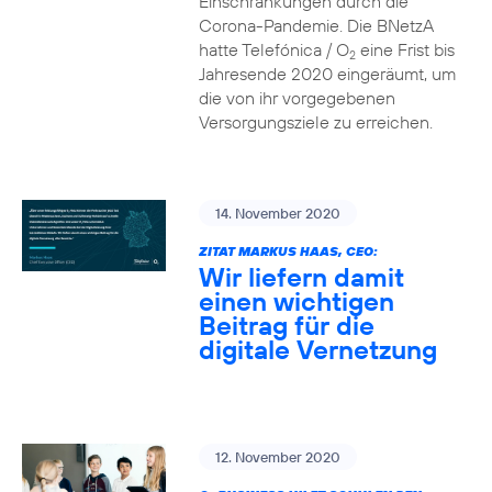
Einschränkungen durch die
Corona-Pandemie. Die BNetzA
hatte Telefónica / O
eine Frist bis
2
Jahresende 2020 eingeräumt, um
die von ihr vorgegebenen
Versorgungsziele zu erreichen.
14. November 2020
ZITAT MARKUS HAAS, CEO:
Wir liefern damit
einen wichtigen
Beitrag für die
digitale Vernetzung
12. November 2020