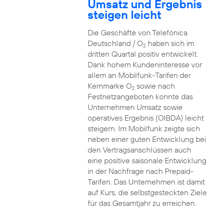
Umsatz und Ergebnis
steigen leicht
Die Geschäfte von Telefónica
Deutschland / O
haben sich im
2
dritten Quartal positiv entwickelt.
Dank hohem Kundeninteresse vor
allem an Mobilfunk-Tarifen der
Kernmarke O
sowie nach
2
Festnetzangeboten konnte das
Unternehmen Umsatz sowie
operatives Ergebnis (OIBDA) leicht
steigern. Im Mobilfunk zeigte sich
neben einer guten Entwicklung bei
den Vertragsanschlüssen auch
eine positive saisonale Entwicklung
in der Nachfrage nach Prepaid-
Tarifen. Das Unternehmen ist damit
auf Kurs, die selbstgesteckten Ziele
für das Gesamtjahr zu erreichen.