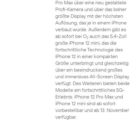
Pro Max über eine neu gestaltete
Profi-Kamera und über das bisher
größte Display mit der höchsten
Auflösung, das je in einem iPhone
verbaut wurde. Außerdem gibt es
ab sofort bei O
auch das 5,4-Zoll
2
große iPhone 12 mini, das die
fortschrittliche Technologie des
iPhone 12 in einer kompakten
Größe unterbringt und gleichzeitig
über ein beeindruckend großes
und immersives All-Screen Display
verfügt. Des Weiteren bieten beide
Modelle ein fortschrittliches 5G-
Erlebnis. iPhone 12 Pro Max und
iPhone 12 mini sind ab sofort
vorbestellbar und ab 13. November
verfügbar.