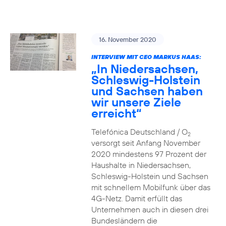
16. November 2020
INTERVIEW MIT CEO MARKUS HAAS:
„In Niedersachsen,
Schleswig-Holstein
und Sachsen haben
wir unsere Ziele
erreicht“
Telefónica Deutschland / O
2
versorgt seit Anfang November
2020 mindestens 97 Prozent der
Haushalte in Niedersachsen,
Schleswig-Holstein und Sachsen
mit schnellem Mobilfunk über das
4G-Netz. Damit erfüllt das
Unternehmen auch in diesen drei
Bundesländern die