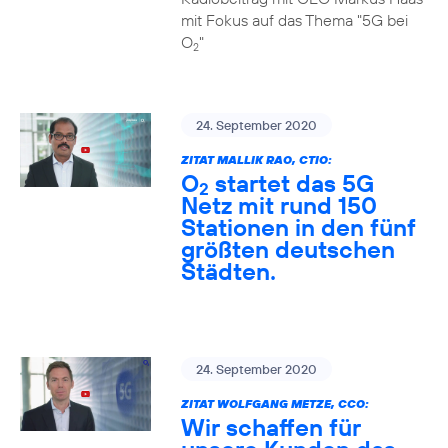
mit Fokus auf das Thema "5G bei
O
"
2
24. September 2020
ZITAT MALLIK RAO, CTIO:
O
startet das 5G
2
Netz mit rund 150
Stationen in den fünf
größten deutschen
Städten.
24. September 2020
ZITAT WOLFGANG METZE, CCO:
Wir schaffen für