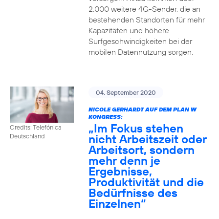
2.000 weitere 4G-Sender, die an
bestehenden Standorten für mehr
Kapazitäten und höhere
Surfgeschwindigkeiten bei der
mobilen Datennutzung sorgen.
04. September 2020
NICOLE GERHARDT AUF DEM PLAN W
KONGRESS:
„Im Fokus stehen
Credits: Telefónica
nicht Arbeitszeit oder
Deutschland
Arbeitsort, sondern
mehr denn je
Ergebnisse,
Produktivität und die
Bedürfnisse des
Einzelnen“