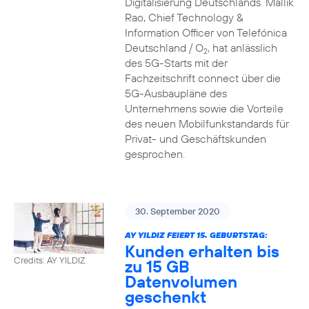
Digitalisierung Deutschlands. Mallik
Rao, Chief Technology &
Information Officer von Telefónica
Deutschland / O
, hat anlässlich
2
des 5G-Starts mit der
Fachzeitschrift connect über die
5G-Ausbaupläne des
Unternehmens sowie die Vorteile
des neuen Mobilfunkstandards für
Privat- und Geschäftskunden
gesprochen.
30. September 2020
AY YILDIZ FEIERT 15. GEBURTSTAG:
Kunden erhalten bis
Credits: AY YILDIZ
zu 15 GB
Datenvolumen
geschenkt