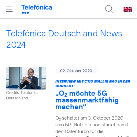
Telefónica Deutschland News
2024
02. Oktober 2020
INTERVIEW MIT CTIO MALLIK RAO IN DER
CONNECT:
„O
möchte 5G
Credits: Telefónica
2
massenmarktfähig
Deutschland
machen“
O
schaltet am 3. Oktober 2020
2
sein 5G-Netz ein und startet damit
den Datenturbo für die