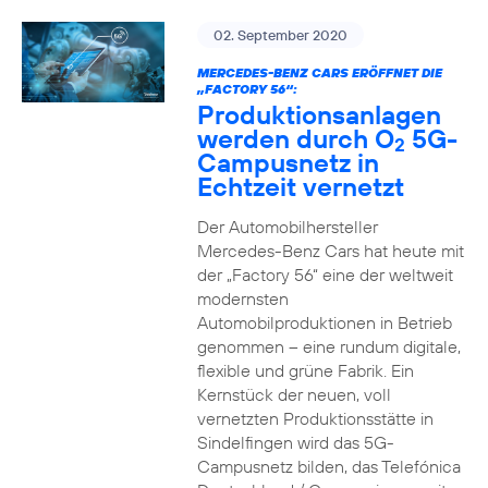
02. September 2020
MERCEDES-BENZ CARS ERÖFFNET DIE
„FACTORY 56“:
Produktionsanlagen
werden durch O
5G-
2
Campusnetz in
Echtzeit vernetzt
Der Automobilhersteller
Mercedes-Benz Cars hat heute mit
der „Factory 56“ eine der weltweit
modernsten
Automobilproduktionen in Betrieb
genommen – eine rundum digitale,
flexible und grüne Fabrik. Ein
Kernstück der neuen, voll
vernetzten Produktionsstätte in
Sindelfingen wird das 5G-
Campusnetz bilden, das Telefónica