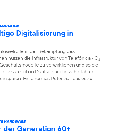
TSCHLAND:
ige Digitalisierung in
hlüsselrolle in der Bekämpfung des
nutzen die Infrastruktur von Telefónica / O
2
 Geschäftsmodelle zu verwirklichen und so die
n lassen sich in Deutschland in zehn Jahren
einsparen. Ein enormes Potenzial, das es zu
RTE HARDWARE:
er der Generation 60+