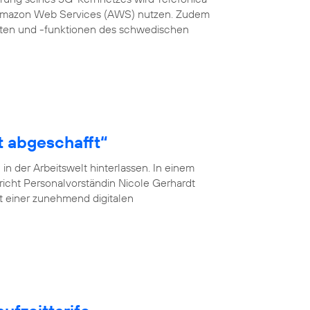
 Amazon Web Services (AWS) nutzen. Zudem
en und -funktionen des schwedischen
t abgeschafft“
n der Arbeitswelt hinterlassen. In einem
pricht Personalvorständin Nicole Gerhardt
ät einer zunehmend digitalen