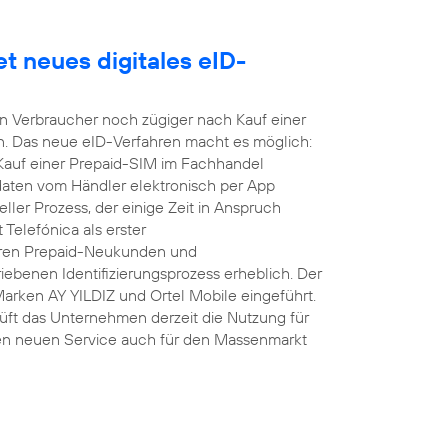
t neues digitales eID-
nen Verbraucher noch zügiger nach Kauf einer
n. Das neue eID-Verfahren macht es möglich:
 Kauf einer Prepaid-SIM im Fachhandel
daten vom Händler elektronisch per App
ller Prozess, der einige Zeit in Anspruch
Telefónica als erster
hren Prepaid-Neukunden und
ebenen Identifizierungsprozess erheblich. Der
Marken AY YILDIZ und Ortel Mobile eingeführt.
üft das Unternehmen derzeit die Nutzung für
en neuen Service auch für den Massenmarkt