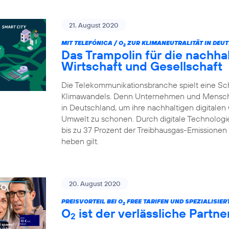
21. August 2020
MIT TELEFÓNICA / O
ZUR KLIMANEUTRALITÄT IN DEU
2
Das Trampolin für die nachhalt
Wirtschaft und Gesellschaft
Die Telekommunikationsbranche spielt eine Sc
Klimawandels. Denn Unternehmen und Menschen 
in Deutschland, um ihre nachhaltigen digitalen
Umwelt zu schonen. Durch digitale Technologie
bis zu 37 Prozent der Treibhausgas-Emissionen 
heben gilt.
20. August 2020
PREISVORTEIL BEI O
FREE TARIFEN UND SPEZIALISIE
2
O
ist der verlässliche Partn
2