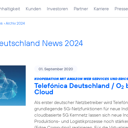
haltigkeit
Kunden
Investoren
Partner
Karriere
Presse
ws
Archiv 2024
Deutschland News 2024
01. September 2020
KOOPERATION MIT AMAZON WEB SERVICES UND ERIC
Telefónica Deutschland / O
b
2
Cloud
Als erster deutscher Netzbetreiber wird Telefó
grundlegende 5G-Netzfunktionen für neue Indu
cloudbasierte 5G Kernnetz lassen sich neue In
Produktions- und Logistikprozesse noch stärk
(Edge Computing) realisieren. Für die Virtualis