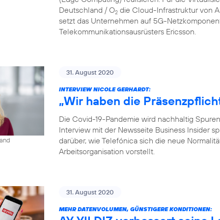
Deutschland / O
die Cloud-Infrastruktur von
2
setzt das Unternehmen auf 5G-Netzkomponent
Telekommunikationsausrüsters Ericsson.
31. August 2020
INTERVIEW NICOLE GERHARDT:
„Wir haben die Präsenzpflich
Die Covid-19-Pandemie wird nachhaltig Spuren i
Interview mit der Newsseite Business Insider s
darüber, wie Telefónica sich die neue Normalit
land
Arbeitsorganisation vorstellt.
31. August 2020
MEHR DATENVOLUMEN, GÜNSTIGERE KONDITIONEN: