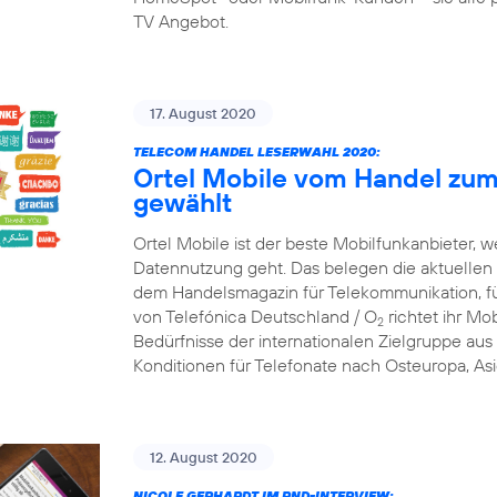
TV Angebot.
17. August 2020
TELECOM HANDEL LESERWAHL 2020:
Ortel Mobile vom Handel zum
gewählt
Ortel Mobile ist der beste Mobilfunkanbieter, w
Datennutzung geht. Das belegen die aktuellen
dem Handelsmagazin für Telekommunikation, f
von Telefónica Deutschland / O
richtet ihr Mob
2
Bedürfnisse der internationalen Zielgruppe aus 
Konditionen für Telefonate nach Osteuropa, Asi
12. August 2020
NICOLE GERHARDT IM RND-INTERVIEW: