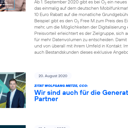
Ab 1. September 2020 gibt es bei O
ein neues 
2
das einmalig auf dem deutschen Mobilfunkmarkt
10 Euro Rabatt auf die monatliche Grundgebühr
Beispiel gibt es den O
Free M zum Preis des Ei
2
mehr, um die Möglichkeiten der Digitalisierung
Preisvorteil erleichtert es der Zielgruppe, sich 
für mehr Datenvolumen zu entscheiden. Damit b
und von überall mit ihrem Umfeld in Kontakt. 
auch Bestandskunden dieses exklusive Angebo
20. August 2020
ZITAT WOLFGANG METZE, CCO:
Wir sind auch für die Generat
Partner