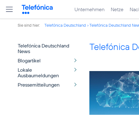
Unternehmen
Netze
Nach
Sie sind hier:
Telefónica Deutschland
Telefónica Deutschland Ne
Telefónica 
Telefónica Deutschland
News
Blogartikel
Lokale
Ausbaumeldungen
Pressemitteilungen