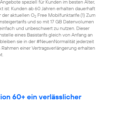
Angebote speziell für Kunden im besten Alter,
 ist: Kunden ab 60 Jahren erhalten dauerhaft
 der aktuellen O
Free Mobilfunktarife.(1) Zum
2
nsteigertarifs und so mit 17 GB Datenvolumen
 einfach und unbeschwert zu nutzen. Dieser
anstelle eines Basistarifs gleich von Anfang an
leiben sie in der #NeuenNormalität jederzeit
Im Rahmen einer Vertragsverlängerung erhalten
t.
ion 60+ ein verlässlicher