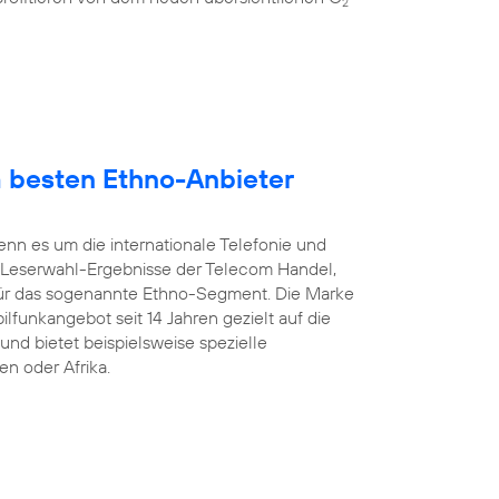
2
 besten Ethno-Anbieter
enn es um die internationale Telefonie und
 Leserwahl-Ergebnisse der Telecom Handel,
ür das sogenannte Ethno-Segment. Die Marke
ilfunkangebot seit 14 Jahren gezielt auf die
und bietet beispielsweise spezielle
en oder Afrika.