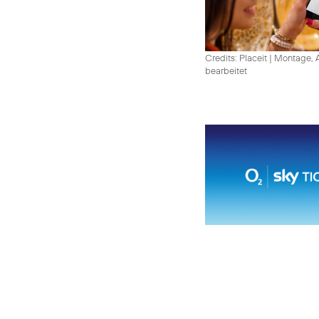
Credits: Placeit
|
Montage, A
bearbeitet