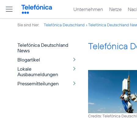
Unternehmen
Netze
Nach
Sie sind hier:
Telefónica Deutschland
Telefónica Deutschland Ne
Telefónica 
Telefónica Deutschland
News
Blogartikel
Lokale
Ausbaumeldungen
Pressemitteilungen
Credits: Telefónica Deutsch