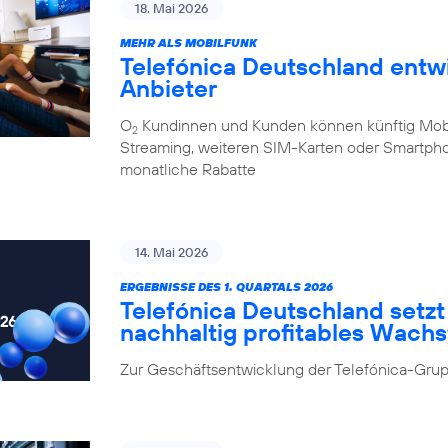
18. Mai 2026
MEHR ALS MOBILFUNK
Telefónica Deutschland entw
Anbieter
O
Kundinnen und Kunden können künftig Mobilf
2
Streaming, weiteren SIM-Karten oder Smartpho
monatliche Rabatte
14. Mai 2026
ERGEBNISSE DES 1. QUARTALS 2026
Telefónica Deutschland setzt 
nachhaltig profitables Wach
Zur Geschäftsentwicklung der Telefónica-Grup