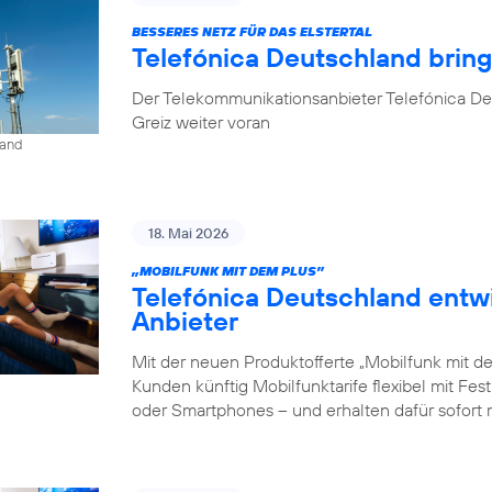
BESSERES NETZ FÜR DAS ELSTERTAL
Telefónica Deutschland brin
Der Telekommunikationsanbieter Telefónica De
Greiz weiter voran
land
18. Mai 2026
„MOBILFUNK MIT DEM PLUS”
Telefónica Deutschland entw
Anbieter
Mit der neuen Produktofferte „Mobilfunk mit d
Kunden künftig Mobilfunktarife flexibel mit Fe
oder Smartphones – und erhalten dafür sofort 