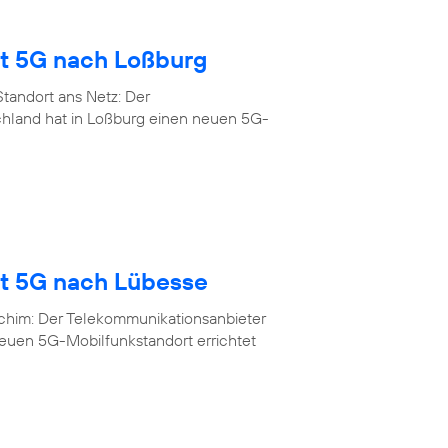
gt 5G nach Loßburg
tandort ans Netz: Der
chland hat in Loßburg einen neuen 5G-
gt 5G nach Lübesse
rchim: Der Telekommunikationsanbieter
neuen 5G-Mobilfunkstandort errichtet