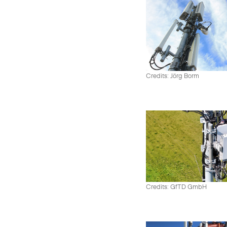
Credits: Jörg Borm
Credits: GfTD GmbH