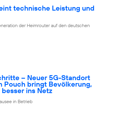
eint technische Leistung und
eneration der Heimrouter auf den deutschen
schritte – Neuer 5G-Standort
n Pouch bringt Bevölkerung,
 besser ins Netz
usee in Betrieb