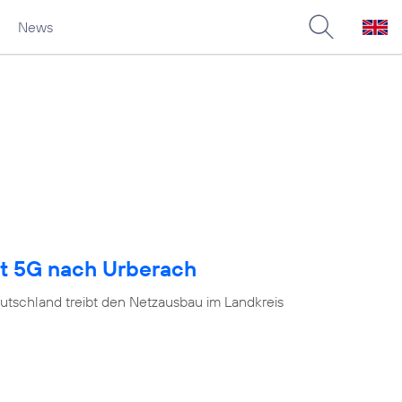
News
gt 5G nach Urberach
utschland treibt den Netzausbau im Landkreis