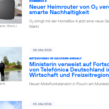
HOMEBOX 4
Neuer Heimrouter von O
ver
2
smarte Nachhaltigkeit
O
bringt mit der HomeBox 4 jetzt eine neue G
2
Markt
and, iStock /
08. Mai 2026
NETZAUSBAU IN SACHSEN-ANHALT
Ministerin verweist auf Fort
von Telefónica Deutschland i
Wirtschaft und Freizeitregion
Neuer Mobilfunkstandort in Pouch am Muldesta
land
05. Mai 2026