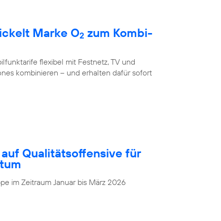
ickelt Marke O
zum Kombi-
2
unktarife flexibel mit Festnetz, TV und
nes kombinieren – und erhalten dafür sofort
auf Qualitätsoffensive für
stum
pe im Zeitraum Januar bis März 2026