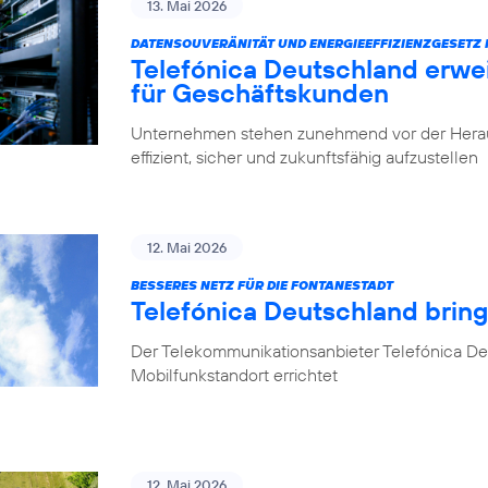
13. Mai 2026
DATENSOUVERÄNITÄT UND ENERGIEEFFIZIENZGESETZ 
Telefónica Deutschland erwe
für Geschäftskunden
Unternehmen stehen zunehmend vor der Herausfo
effizient, sicher und zukunftsfähig aufzustellen
12. Mai 2026
BESSERES NETZ FÜR DIE FONTANESTADT
Telefónica Deutschland bring
Der Telekommunikationsanbieter Telefónica Deu
Mobilfunkstandort errichtet
12. Mai 2026