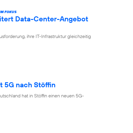
IM FOKUS
itert Data-Center-Angebot
rderung, ihre IT-Infrastruktur gleichzeitig
t 5G nach Stöffin
tschland hat in Stöffin einen neuen 5G-