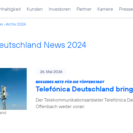
haltigkeit
Kunden
Investoren
Partner
Karriere
Presse
ws
Archiv 2024
Deutschland News 2024
26. Mai 2026
BESSERES NETZ FÜR DIE TÖPFERSTADT
Telefónica Deutschland brin
Der Telekommunikationsanbieter Telefónica De
Offenbach weiter voran
land