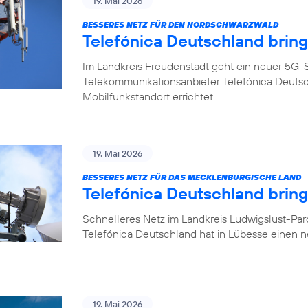
19. Mai 2026
BESSERES NETZ FÜR DEN NORDSCHWARZWALD
Telefónica Deutschland brin
Im Landkreis Freudenstadt geht ein neuer 5G-S
Telekommunikationsanbieter Telefónica Deuts
Mobilfunkstandort errichtet
19. Mai 2026
BESSERES NETZ FÜR DAS MECKLENBURGISCHE LAND
Telefónica Deutschland brin
Schnelleres Netz im Landkreis Ludwigslust-Pa
Telefónica Deutschland hat in Lübesse einen 
19. Mai 2026