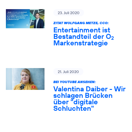
23. Juli 2020
ZITAT WOLFGANG METZE, CCO:
Entertainment ist
Bestandteil der O
2
Markenstrategie
21. Juli 2020
BEI YOUTUBE ANSEHEN:
Valentina Daiber - Wir
schlagen Brücken
über "digitale
Schluchten"