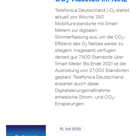
2
Telefónica Deutschland / O
stattet
2
aktuell pro Woche 350
Mobilfunkstandorte mit Smart
Metern zur digitalen
Stromerfassung aus, um die CO
-
2
Effizienz des O
Netzes weiter zu
2
steigern. Insgesamt verfügen
derzeit gut 7.500 Standorte über
Smart Meter. Bis Ende 2021 ist die
Ausrüstung von 27.000 Standorten
geplant. Telefónica Deutschland
erwartet durch diese
Digitalisierungsmaßnahme
erhebliche Strom- und CO
-
2
Einsparungen.
15. Juli 2020