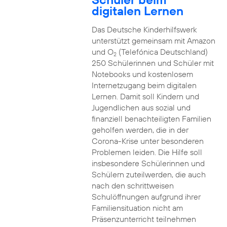
digitalen Lernen
Das Deutsche Kinderhilfswerk
unterstützt gemeinsam mit Amazon
und O
(Telefónica Deutschland)
2
250 Schülerinnen und Schüler mit
Notebooks und kostenlosem
Internetzugang beim digitalen
Lernen. Damit soll Kindern und
Jugendlichen aus sozial und
finanziell benachteiligten Familien
geholfen werden, die in der
Corona-Krise unter besonderen
Problemen leiden. Die Hilfe soll
insbesondere Schülerinnen und
Schülern zuteilwerden, die auch
nach den schrittweisen
Schulöffnungen aufgrund ihrer
Familiensituation nicht am
Präsenzunterricht teilnehmen