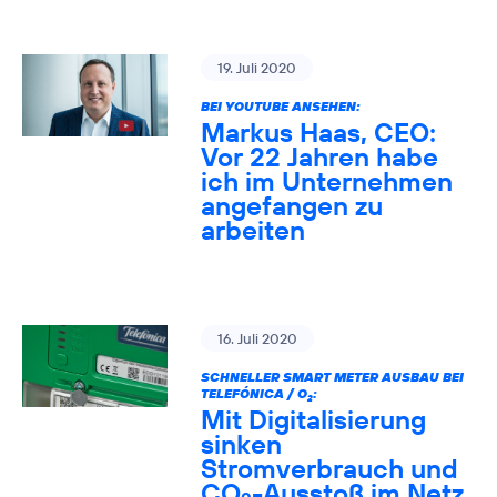
19. Juli 2020
BEI YOUTUBE ANSEHEN:
Markus Haas, CEO:
Vor 22 Jahren habe
ich im Unternehmen
angefangen zu
arbeiten
16. Juli 2020
SCHNELLER SMART METER AUSBAU BEI
TELEFÓNICA / O
:
2
Mit Digitalisierung
sinken
Stromverbrauch und
CO
-Ausstoß im Netz