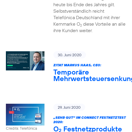
heute bis Ende des Jahres gilt.
Selbstverständlich reicht
Telefónica Deutschland mit ihrer
Kernmarke O
diese Vorteile an alle
2
ihre Kunden weiter.
30. Juni 2020
ZITAT MARKUS HAAS, CEO:
Temporäre
Mehrwertsteuersenkun
29. Juni 2020
„SEHR GUT“ IM CONNECT FESTNETZTEST
2020:
O
Festnetzprodukte
Credits: Telefónica
2