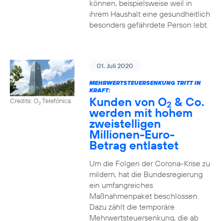
können, beispielsweise weil in
ihrem Haushalt eine gesundheitlich
besonders gefährdete Person lebt.
01. Juli 2020
MEHRWERTSTEUERSENKUNG TRITT IN
KRAFT:
Kunden von O
& Co.
Credits: O
Telefónica
2
2
werden mit hohem
zweistelligen
Millionen-Euro-
Betrag entlastet
Um die Folgen der Corona-Krise zu
mildern, hat die Bundesregierung
ein umfangreiches
Maßnahmenpaket beschlossen.
Dazu zählt die temporäre
Mehrwertsteuersenkung, die ab