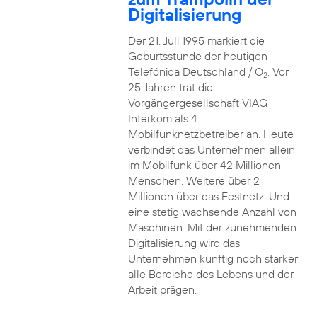
Digitalisierung
Der 21. Juli 1995 markiert die
Geburtsstunde der heutigen
Telefónica Deutschland / O
. Vor
2
25 Jahren trat die
Vorgängergesellschaft VIAG
Interkom als 4.
Mobilfunknetzbetreiber an. Heute
verbindet das Unternehmen allein
im Mobilfunk über 42 Millionen
Menschen. Weitere über 2
Millionen über das Festnetz. Und
eine stetig wachsende Anzahl von
Maschinen. Mit der zunehmenden
Digitalisierung wird das
Unternehmen künftig noch stärker
alle Bereiche des Lebens und der
Arbeit prägen.