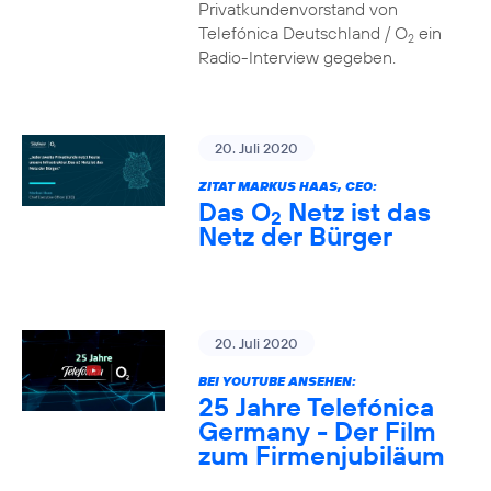
Privatkundenvorstand von
Telefónica Deutschland / O
ein
2
Radio-Interview gegeben.
20. Juli 2020
ZITAT MARKUS HAAS, CEO:
Das O
Netz ist das
2
Netz der Bürger
20. Juli 2020
BEI YOUTUBE ANSEHEN:
25 Jahre Telefónica
Germany - Der Film
zum Firmenjubiläum