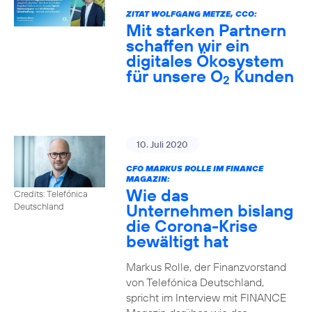
ZITAT WOLFGANG METZE, CCO:
Mit starken Partnern
schaffen wir ein
digitales Ökosystem
für unsere O
Kunden
2
10. Juli 2020
CFO MARKUS ROLLE IM FINANCE
MAGAZIN:
Wie das
Credits: Telefónica
Unternehmen bislang
Deutschland
die Corona-Krise
bewältigt hat
Markus Rolle, der Finanzvorstand
von Telefónica Deutschland,
spricht im Interview mit FINANCE