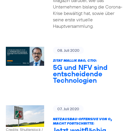
Magazin darüber, wie das
Unternehmen bislang die Corona-
Krise bewältigt hat, sowie über
seine erste virtuelle
Hauptversammlung.
08. Juli 2020
ZITAT MALLIK RAO, CTIO:
5G und NFV sind
entscheidende
Technologien
07. Juli 2020
NETZAUSBAU-OFFENSIVE VON O
2
MACHT FORTSCHRITTE:
Jetzt weitflächig
Credits: Shutterstock /