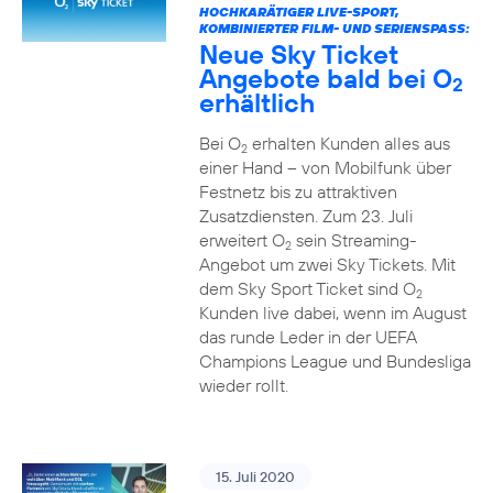
HOCHKARÄTIGER LIVE-SPORT,
KOMBINIERTER FILM- UND SERIENSPASS:
Neue Sky Ticket
Angebote bald bei O
2
erhältlich
Bei O
erhalten Kunden alles aus
2
einer Hand – von Mobilfunk über
Festnetz bis zu attraktiven
Zusatzdiensten. Zum 23. Juli
erweitert O
sein Streaming-
2
Angebot um zwei Sky Tickets. Mit
dem Sky Sport Ticket sind O
2
Kunden live dabei, wenn im August
das runde Leder in der UEFA
Champions League und Bundesliga
wieder rollt.
15. Juli 2020