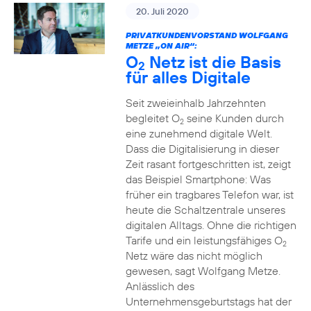
20. Juli 2020
PRIVATKUNDENVORSTAND WOLFGANG
METZE „ON AIR“:
O
Netz ist die Basis
2
für alles Digitale
Seit zweieinhalb Jahrzehnten
begleitet O
seine Kunden durch
2
eine zunehmend digitale Welt.
Dass die Digitalisierung in dieser
Zeit rasant fortgeschritten ist, zeigt
das Beispiel Smartphone: Was
früher ein tragbares Telefon war, ist
heute die Schaltzentrale unseres
digitalen Alltags. Ohne die richtigen
Tarife und ein leistungsfähiges O
2
Netz wäre das nicht möglich
gewesen, sagt Wolfgang Metze.
Anlässlich des
Unternehmensgeburtstags hat der