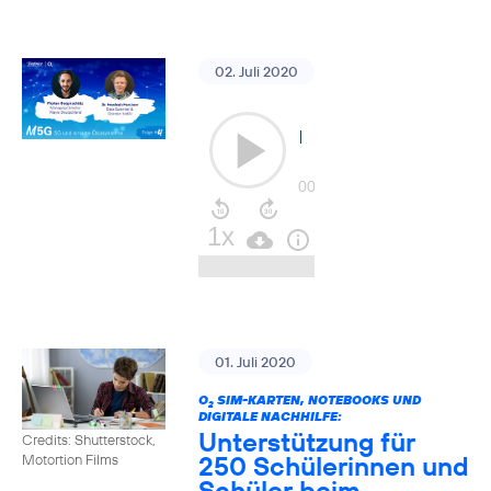
02. Juli 2020
01. Juli 2020
O
SIM-KARTEN, NOTEBOOKS UND
2
DIGITALE NACHHILFE:
Unterstützung für
Credits: Shutterstock,
250 Schülerinnen und
Motortion Films
Schüler beim