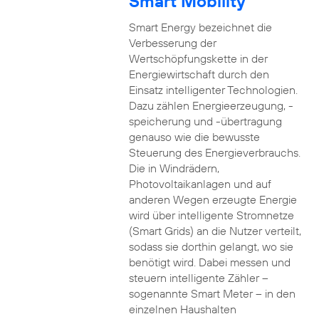
Smart Mobility
Smart Energy bezeichnet die
Verbesserung der
Wertschöpfungskette in der
Energiewirtschaft durch den
Einsatz intelligenter Technologien.
Dazu zählen Energieerzeugung, -
speicherung und -übertragung
genauso wie die bewusste
Steuerung des Energieverbrauchs.
Die in Windrädern,
Photovoltaikanlagen und auf
anderen Wegen erzeugte Energie
wird über intelligente Stromnetze
(Smart Grids) an die Nutzer verteilt,
sodass sie dorthin gelangt, wo sie
benötigt wird. Dabei messen und
steuern intelligente Zähler –
sogenannte Smart Meter – in den
einzelnen Haushalten