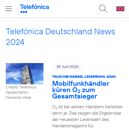
Telefónica Deutschland News
2024
29. Juni 2020
TELECOM HANDEL LESERWAHL 2020:
Mobilfunkhändler
Credits: Telefónica
küren O
zum
2
Deutschland /
Gesamtsieger
Fernanda Vilela
O
ist bei seinen Händlern beliebter
2
denn je. Das zeigen die Ergebnisse
der neuesten Leserwahl des
Handelsmagazins für