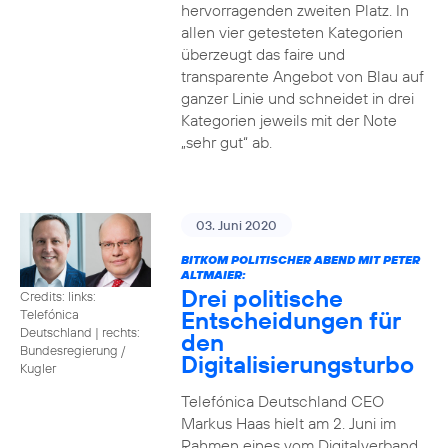
hervorragenden zweiten Platz. In
allen vier getesteten Kategorien
überzeugt das faire und
transparente Angebot von Blau auf
ganzer Linie und schneidet in drei
Kategorien jeweils mit der Note
„sehr gut“ ab.
03. Juni 2020
BITKOM POLITISCHER ABEND MIT PETER
ALTMAIER:
Drei politische
Credits: links:
Entscheidungen für
Telefónica
Deutschland | rechts:
den
Bundesregierung /
Digitalisierungsturbo
Kugler
Telefónica Deutschland CEO
Markus Haas hielt am 2. Juni im
Rahmen eines vom Digitalverband