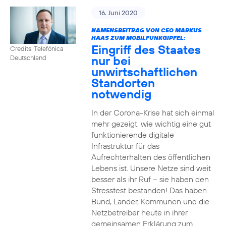
16. Juni 2020
NAMENSBEITRAG VON CEO MARKUS
HAAS ZUM MOBILFUNKGIPFEL:
Eingriff des Staates
Credits: Telefónica
nur bei
Deutschland
unwirtschaftlichen
Standorten
notwendig
In der Corona-Krise hat sich einmal
mehr gezeigt, wie wichtig eine gut
funktionierende digitale
Infrastruktur für das
Aufrechterhalten des öffentlichen
Lebens ist. Unsere Netze sind weit
besser als ihr Ruf – sie haben den
Stresstest bestanden! Das haben
Bund, Länder, Kommunen und die
Netzbetreiber heute in ihrer
gemeinsamen Erklärung zum