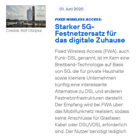
01. Juni 2020
FIXED WIRELESS ACCESS:
Starker 5G-
Credits: Rolf Otzipka
Festnetzersatz für
das digitale Zuhause
Fixed Wireless Access (FWA), auch
Funk-DSL genannt, ist im Kern eine
Breitband-Technologie auf Basis
von 5G, die für private Haushalte
sowie kleinere Unternehmen
künftig eine interessante
Alternative zu DSL und anderen
Festnetzinfrastrukturen darstellt.
Der Empfang wird bei FWA über
das Mobilfunknetz realisiert, sodass
keine Anschlüsse für Glasfaser,
Kabel oder DSL/VDSL erforderlich
sind. Der Nutzer benötigt lediglich