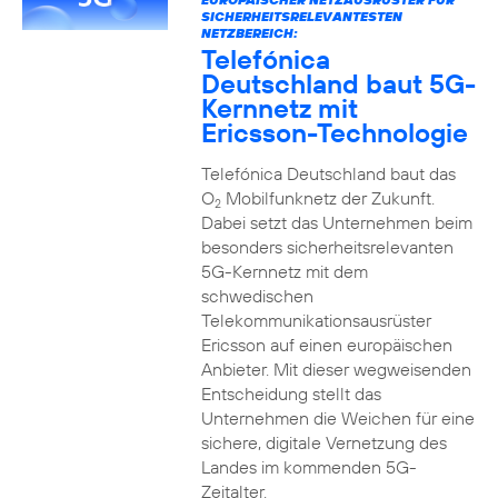
SICHERHEITSRELEVANTESTEN
NETZBEREICH:
Telefónica
Deutschland baut 5G-
Kernnetz mit
Ericsson-Technologie
Telefónica Deutschland baut das
O
Mobilfunknetz der Zukunft.
2
Dabei setzt das Unternehmen beim
besonders sicherheitsrelevanten
5G-Kernnetz mit dem
schwedischen
Telekommunikationsausrüster
Ericsson auf einen europäischen
Anbieter. Mit dieser wegweisenden
Entscheidung stellt das
Unternehmen die Weichen für eine
sichere, digitale Vernetzung des
Landes im kommenden 5G-
Zeitalter.