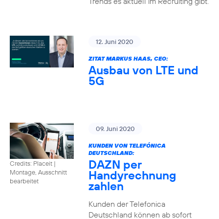
Trends es aktuell im Recruiting gibt.
12. Juni 2020
ZITAT MARKUS HAAS, CEO:
Ausbau von LTE und
5G
09. Juni 2020
KUNDEN VON TELEFÓNICA
DEUTSCHLAND:
DAZN per
Credits: Placeit
|
Handyrechnung
Montage, Ausschnitt
bearbeitet
zahlen
Kunden der Telefonica
Deutschland können ab sofort