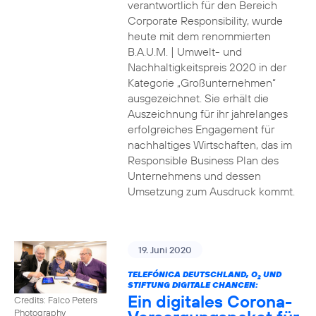
verantwortlich für den Bereich
Corporate Responsibility, wurde
heute mit dem renommierten
B.A.U.M. | Umwelt- und
Nachhaltigkeitspreis 2020 in der
Kategorie „Großunternehmen“
ausgezeichnet. Sie erhält die
Auszeichnung für ihr jahrelanges
erfolgreiches Engagement für
nachhaltiges Wirtschaften, das im
Responsible Business Plan des
Unternehmens und dessen
Umsetzung zum Ausdruck kommt.
19. Juni 2020
TELEFÓNICA DEUTSCHLAND, O
UND
2
STIFTUNG DIGITALE CHANCEN:
Ein digitales Corona-
Credits: Falco Peters
Photography