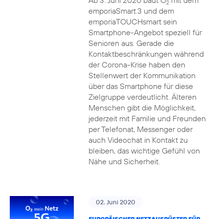
Ab 3. Juni 2020 baut O
mit dem
2
emporiaSmart.3 und dem
emporiaTOUCHsmart sein
Smartphone-Angebot speziell für
Senioren aus. Gerade die
Kontaktbeschränkungen während
der Corona-Krise haben den
Stellenwert der Kommunikation
über das Smartphone für diese
Zielgruppe verdeutlicht. Älteren
Menschen gibt die Möglichkeit,
jederzeit mit Familie und Freunden
per Telefonat, Messenger oder
auch Videochat in Kontakt zu
bleiben, das wichtige Gefühl von
Nähe und Sicherheit.
02. Juni 2020
EUROPÄISCHER NETZAUSRÜSTER FÜR