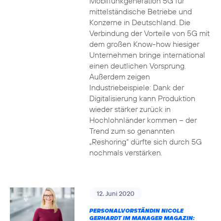
Mobilfunkgeneration 5G für
mittelständische Betriebe und
Konzerne in Deutschland. Die
Verbindung der Vorteile von 5G mit
dem großen Know-how hiesiger
Unternehmen bringe international
einen deutlichen Vorsprung.
Außerdem zeigen
Industriebeispiele: Dank der
Digitalisierung kann Produktion
wieder stärker zurück in
Hochlohnländer kommen – der
Trend zum so genannten
„Reshoring“ dürfte sich durch 5G
nochmals verstärken.
12. Juni 2020
PERSONALVORSTÄNDIN NICOLE
GERHARDT IM MANAGER MAGAZIN: