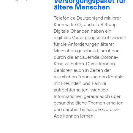
Versorgungspaket für
ältere Menschen
Telefónica Deutschland mit ihrer
Kernmarke O
und die Stiftung
2
Digitale Chancen haben ein
digitales Versorgungspaket speziell
für die Anforderungen älterer
Menschen geschnürt, um ihnen
durch die andauernde Corona-
Krise zu helfen. Damit können
Senioren auch in Zeiten der
räumlichen Trennung den Kontakt
mit Freunden und Familie
aufrechterhalten, wichtige
Informationen gerade auch über
gesundheitliche Themen erhalten
und darüber hinaus die Corona-
App kennen lernen.