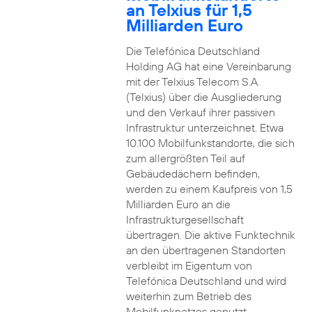
an Telxius für 1,5
Milliarden Euro
Die Telefónica Deutschland
Holding AG hat eine Vereinbarung
mit der Telxius Telecom S.A.
(Telxius) über die Ausgliederung
und den Verkauf ihrer passiven
Infrastruktur unterzeichnet. Etwa
10.100 Mobilfunkstandorte, die sich
zum allergrößten Teil auf
Gebäudedächern befinden,
werden zu einem Kaufpreis von 1,5
Milliarden Euro an die
Infrastrukturgesellschaft
übertragen. Die aktive Funktechnik
an den übertragenen Standorten
verbleibt im Eigentum von
Telefónica Deutschland und wird
weiterhin zum Betrieb des
Mobilfunknetzes genutzt.