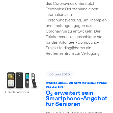
des Coronavirus unterstützt
Telefónica Deutschland einen
internationalen
Forschungsverbund, um Therapien
und Impfungen gegen das
Coronavirus zu entwickeln. Der
Telekommunikationsanbieter stellt
für das Volunteer-Computing-
Projekt folding@home ein
Rechenzentrum zur Verfügung.
03. Juni 2020
DIGITAL MOBIL ZU SEIN IST KEINE FRAGE
DES ALTERS:
O
erweitert sein
Credits: emporia
2
Smartphone-Angebot
für Senioren