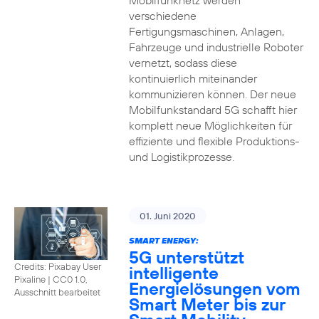
Mobilfunknetz werden
verschiedene
Fertigungsmaschinen, Anlagen,
Fahrzeuge und industrielle Roboter
vernetzt, sodass diese
kontinuierlich miteinander
kommunizieren können. Der neue
Mobilfunkstandard 5G schafft hier
komplett neue Möglichkeiten für
effiziente und flexible Produktions-
und Logistikprozesse.
01. Juni 2020
SMART ENERGY:
5G unterstützt
Credits: Pixabay User
intelligente
Pixaline
|
CC0 1.0,
Energielösungen vom
Ausschnitt bearbeitet
Smart Meter bis zur