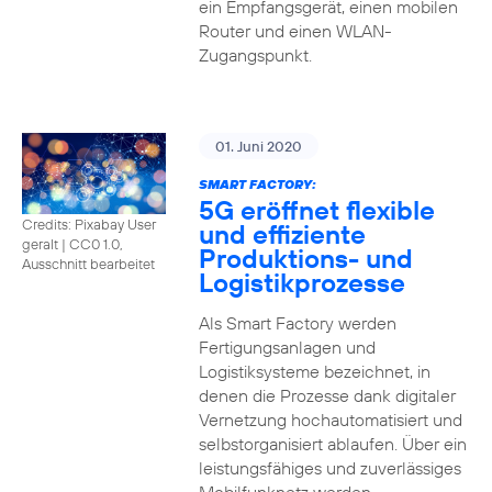
ein Empfangsgerät, einen mobilen
Router und einen WLAN-
Zugangspunkt.
01. Juni 2020
SMART FACTORY:
5G eröffnet flexible
Credits: Pixabay User
und effiziente
geralt
|
CC0 1.0,
Produktions- und
Ausschnitt bearbeitet
Logistikprozesse
Als Smart Factory werden
Fertigungsanlagen und
Logistiksysteme bezeichnet, in
denen die Prozesse dank digitaler
Vernetzung hochautomatisiert und
selbstorganisiert ablaufen. Über ein
leistungsfähiges und zuverlässiges