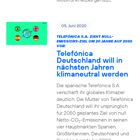
05. Juni 2020
TELEFÓNICA S.A. ZIEHT NULL-
EMISSIONS-ZIEL UM 20 JAHRE AUF 2030
VOR:
Telefónica
Deutschland will in
nächsten Jahren
klimaneutral werden
Die spanische Telefónica S.A.
verschärft ihr globales Klimaziel
deutlich. Die Mutter von Telefónica
Deutschland will ihr ursprünglich
für 2050 geplantes Ziel von null
Netto-CO
-Emissionen in seinen
2
vier Hauptmärkten Spanien,
Großbritannien, Deutschland und