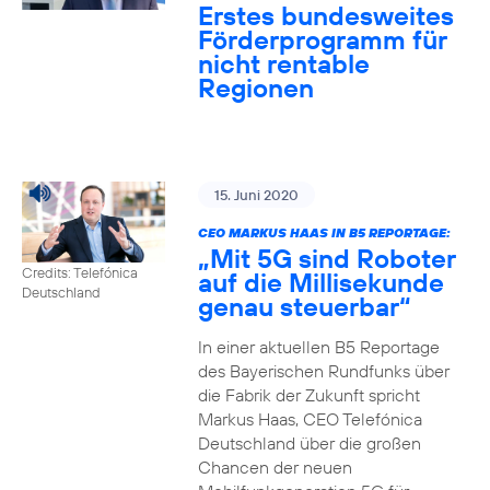
Erstes bundesweites
Förderprogramm für
nicht rentable
Regionen
15. Juni 2020
CEO MARKUS HAAS IN B5 REPORTAGE:
„Mit 5G sind Roboter
Credits: Telefónica
auf die Millisekunde
Deutschland
genau steuerbar“
In einer aktuellen B5 Reportage
des Bayerischen Rundfunks über
die Fabrik der Zukunft spricht
Markus Haas, CEO Telefónica
Deutschland über die großen
Chancen der neuen