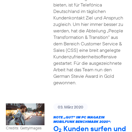
bieten, ist für Telefónica
Deutschland im täglichen
Kundenkontakt Ziel und Anspruch
zugleich. Um hier immer besser zu
werden, hat die Abteilung „People
Transformation & Transition“ aus
dem Bereich Customer Service &
Sales (CSS) eine breit angelegte
Kundenzufriedenheitsoffensive
gestartet. Für die ausgezeichnete
Arbeit hat das Team nun den
German Stevie Award in Gold
gewonnen.
03. März 2020
NOTE „GUT“ IM PC MAGAZIN
MOBILFUNK BENCHMARK 2020*:
O
Kunden surfen und
Credits: Gettyimages
2