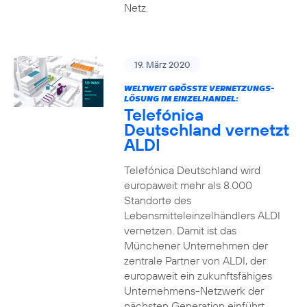
Netz.
19. März 2020
WELTWEIT GRÖSSTE VERNETZUNGS-L
ÖSUNG IM EINZELHANDEL:
Telefónica
Deutschland vernetzt
ALDI
Telefónica Deutschland wird
europaweit mehr als 8.000
Standorte des
Lebensmitteleinzelhändlers ALDI
vernetzen. Damit ist das
Münchener Unternehmen der
zentrale Partner von ALDI, der
europaweit ein zukunftsfähiges
Unternehmens-Netzwerk der
nächsten Generation einführt.