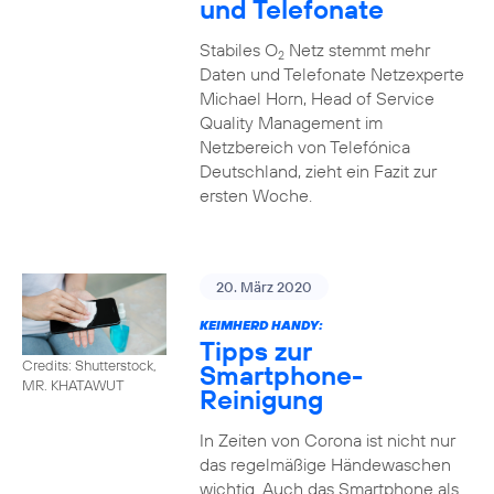
und Telefonate
Stabiles O
Netz stemmt mehr
2
Daten und Telefonate Netzexperte
Michael Horn, Head of Service
Quality Management im
Netzbereich von Telefónica
Deutschland, zieht ein Fazit zur
ersten Woche.
20. März 2020
KEIMHERD HANDY:
Tipps zur
Credits: Shutterstock,
Smartphone-
MR. KHATAWUT
Reinigung
In Zeiten von Corona ist nicht nur
das regelmäßige Händewaschen
wichtig. Auch das Smartphone als