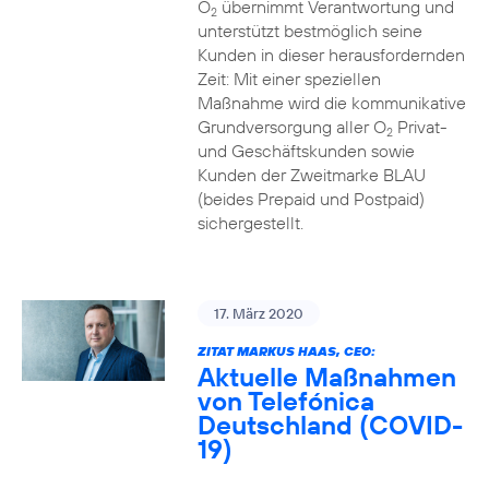
O
übernimmt Verantwortung und
2
unterstützt bestmöglich seine
Kunden in dieser herausfordernden
Zeit: Mit einer speziellen
Maßnahme wird die kommunikative
Grundversorgung aller O
Privat-
2
und Geschäftskunden sowie
Kunden der Zweitmarke BLAU
(beides Prepaid und Postpaid)
sichergestellt.
17. März 2020
ZITAT MARKUS HAAS, CEO:
Aktuelle Maßnahmen
von Telefónica
Deutschland (COVID-
19)