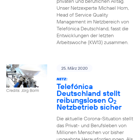
privaten und beruflichen Alltag.
Unser Netzexperte Michael Horn,
Head of Service Quality
Management im Netzbereich von
Telefónica Deutschland, fasst die
Entwicklungen der letzten
Arbeitswoche (KW13) zusammen.
25. März 2020
NETZ:
Telefónica
Credits: Jörg Borm
Deutschland stellt
reibungslosen O
2
Netzbetrieb sicher
Die aktuelle Corona-Situation stellt
das Privat- und Berufsleben von
Millionen Menschen vor bisher
ungeahnte Herausforderungen. Als