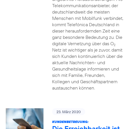
Telekommunikationsanbieter, der
deutschlandweit die meisten
Menschen mit Mobilfunk verbindet,
kommt Telefónica Deutschland in
dieser herausfordernden Zeit eine
ganz besondere Bedeutung zu. Die
digitale Vernetzung über das O
2
Netz ist wichtiger als je zuvor, damit
sich Kunden kontinuierlich über die
aktuelle Nachrichten- und
Gesundheitslage informieren und
sich mit Familie, Freunden,
Kollegen und Geschäftspartnern
austauschen können.
23. März 2020
KUNDENBETREUUNG:
Die Erreichbarkeit ist