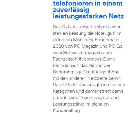
telefonieren in einem
zuverlässig
leistungsstarken Netz
Das O
Netz sichert sich mit einer
2
starken Leistung die Note „gut“ im
aktuellen Mobilfunk Benchmark
2020 von PC Magazin und PC Go,
zwei Schwestermagazine der
Fachzeitschrift connect. Damit
befindet sich das Netz in der
Benotung („gut“) auf Augenhöhe
mit den anderen Netzbetreibern*.
Das o2 Netz überzeugte in diversen
Kategorien und demonstriert damit
erneut seine Zuverlässigkeit und
Leistungsstärke im digitalen
Kundenalltag.