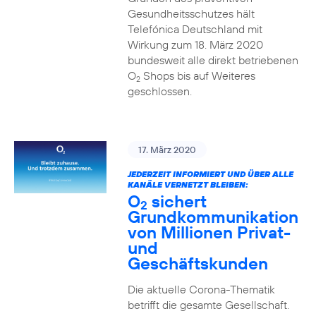
Gesundheitsschutzes hält
Telefónica Deutschland mit
Wirkung zum 18. März 2020
bundesweit alle direkt betriebenen
O
Shops bis auf Weiteres
2
geschlossen.
17. März 2020
JEDERZEIT INFORMIERT UND ÜBER ALLE
KANÄLE VERNETZT BLEIBEN:
O
sichert
2
Grundkommunikation
von Millionen Privat-
und
Geschäftskunden
Die aktuelle Corona-Thematik
betrifft die gesamte Gesellschaft.