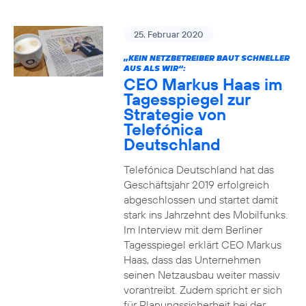
25. Februar 2020
„KEIN NETZBETREIBER BAUT SCHNELLER
AUS ALS WIR“:
CEO Markus Haas im
Tagesspiegel zur
Strategie von
Telefónica
Deutschland
Telefónica Deutschland hat das
Geschäftsjahr 2019 erfolgreich
abgeschlossen und startet damit
stark ins Jahrzehnt des Mobilfunks.
Im Interview mit dem Berliner
Tagesspiegel erklärt CEO Markus
Haas, dass das Unternehmen
seinen Netzausbau weiter massiv
vorantreibt. Zudem spricht er sich
für Planungssicherheit bei der