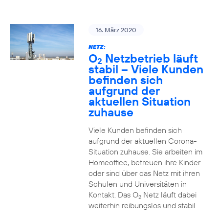
16. März 2020
NETZ:
O
Netzbetrieb läuft
2
stabil – Viele Kunden
befinden sich
aufgrund der
aktuellen Situation
zuhause
Viele Kunden befinden sich
aufgrund der aktuellen Corona-
Situation zuhause. Sie arbeiten im
Homeoffice, betreuen ihre Kinder
oder sind über das Netz mit ihren
Schulen und Universitäten in
Kontakt. Das O
Netz läuft dabei
2
weiterhin reibungslos und stabil.