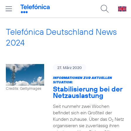
Telefónica Deutschland News
2024
27. März 2020
INFORMATIONEN ZUR AKTUELLEN
SITUATION:
Stabilisierung bei der
Credits: Gettyimages
Netzauslastung
Seit nunmehr zwei Wochen
befindet sich ein Großteil der
Kunden zuhause. Über das O
Netz
2
organisieren sie zuverlässig ihren