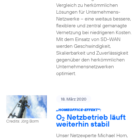
Vergleich zu herkömmlichen
Lösungen für Unternehmens-
Netzwerke – eine weitaus bessere,
flexiblere und zentral gemanagte
Vernetzung bei niedrigeren Kosten.
Mit dem Einsatz von SD-WAN
werden Geschwindigkeit,
Skalierbarkeit und Zuverlässigkeit
gegenüber den herkömmlichen
Unternehmensnetzwerken
optimiert.
18. März 2020
„HOMEOFFICE-EFFEKT“:
O
Netzbetrieb läuft
2
Credits: Jörg Borm
weiterhin stabil
Unser Netzexperte Michael Horn,