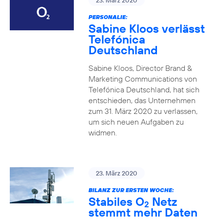
23. März 2020
PERSONALIE:
Sabine Kloos verlässt
Telefónica
Deutschland
Sabine Kloos, Director Brand &
Marketing Communications von
Telefónica Deutschland, hat sich
entschieden, das Unternehmen
zum 31. März 2020 zu verlassen,
um sich neuen Aufgaben zu
widmen.
23. März 2020
BILANZ ZUR ERSTEN WOCHE:
Stabiles O
Netz
2
stemmt mehr Daten