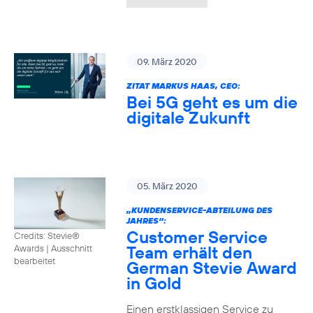
09. März 2020
ZITAT MARKUS HAAS, CEO:
Bei 5G geht es um die
digitale Zukunft
05. März 2020
„KUNDENSERVICE-ABTEILUNG DES
JAHRES“:
Customer Service
Credits: Stevie®
Team erhält den
Awards
|
Ausschnitt
bearbeitet
German Stevie Award
in Gold
Einen erstklassigen Service zu