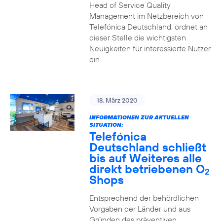
Head of Service Quality
Management im Netzbereich von
Telefónica Deutschland, ordnet an
dieser Stelle die wichtigsten
Neuigkeiten für interessierte Nutzer
ein.
18. März 2020
INFORMATIONEN ZUR AKTUELLEN
SITUATION:
Telefónica
Deutschland schließt
bis auf Weiteres alle
direkt betriebenen O
2
Shops
Entsprechend der behördlichen
Vorgaben der Länder und aus
Gründen des präventiven