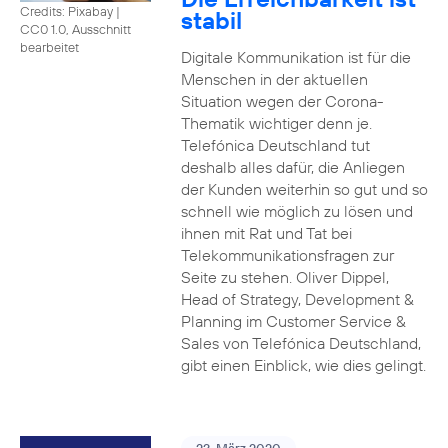
Credits: Pixabay
|
stabil
CC0 1.0, Ausschnitt
bearbeitet
Digitale Kommunikation ist für die
Menschen in der aktuellen
Situation wegen der Corona-
Thematik wichtiger denn je.
Telefónica Deutschland tut
deshalb alles dafür, die Anliegen
der Kunden weiterhin so gut und so
schnell wie möglich zu lösen und
ihnen mit Rat und Tat bei
Telekommunikationsfragen zur
Seite zu stehen. Oliver Dippel,
Head of Strategy, Development &
Planning im Customer Service &
Sales von Telefónica Deutschland,
gibt einen Einblick, wie dies gelingt.