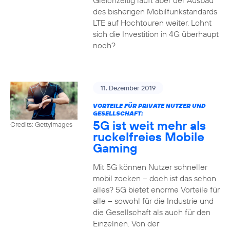
Gleichzeitig läuft aber der Ausbau
des bisherigen Mobilfunkstandards
LTE auf Hochtouren weiter. Lohnt
sich die Investition in 4G überhaupt
noch?
11. Dezember 2019
VORTEILE FÜR PRIVATE NUTZER UND
GESELLSCHAFT:
5G ist weit mehr als
Credits: Gettyimages
ruckelfreies Mobile
Gaming
Mit 5G können Nutzer schneller
mobil zocken – doch ist das schon
alles? 5G bietet enorme Vorteile für
alle – sowohl für die Industrie und
die Gesellschaft als auch für den
Einzelnen. Von der