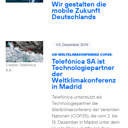
Wir gestalten die
mobile Zukunft
Deutschlands
05. Dezember 2019
UN-WELTKLIMAKONFERENZ COP25:
Telefónica SA ist
Credits: Telefónica
Technologiepartner
S.A.
der
Weltklimakonferenz
in Madrid
Telefónica unterstützt als
Technologiepartner die
Weltklimakonferenz der Vereinten
Nationen (COP25), die vom 2. bis
13. Dezember in Madrid unter dem