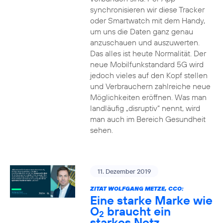
synchronisieren wir diese Tracker
oder Smartwatch mit dem Handy,
um uns die Daten ganz genau
anzuschauen und auszuwerten.
Das alles ist heute Normalität. Der
neue Mobilfunkstandard 5G wird
jedoch vieles auf den Kopf stellen
und Verbrauchern zahlreiche neue
Möglichkeiten eröffnen. Was man
landläufig „disruptiv“ nennt, wird
man auch im Bereich Gesundheit
sehen.
11. Dezember 2019
ZITAT WOLFGANG METZE, CCO:
Eine starke Marke wie
O
braucht ein
2
starkes Netz