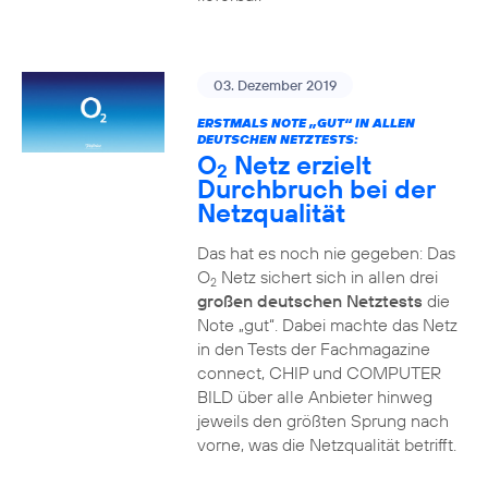
03. Dezember 2019
ERSTMALS NOTE „GUT“ IN ALLEN
DEUTSCHEN NETZTESTS:
O
Netz erzielt
2
Durchbruch bei der
Netzqualität
Das hat es noch nie gegeben: Das
O
Netz sichert sich in allen drei
2
großen deutschen Netztests
die
Note „gut“. Dabei machte das Netz
in den Tests der Fachmagazine
connect, CHIP und COMPUTER
BILD über alle Anbieter hinweg
jeweils den größten Sprung nach
vorne, was die Netzqualität betrifft.