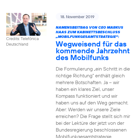
18. November 2019
NAMENSBEITRAG VON CEO MARKUS
HAAS ZUM KABINETTSBESCHLUSS
„MOBILFUNKGESAMTSTRATEGIE“:
Credits: Telefónica
Wegweisend für das
Deutschland
kommende Jahrzehnt
des Mobilfunks
Die Formulierung „ein Schritt in die
richtige Richtung“ enthält gleich
mehrere Botschaften. Ja – wir
haben ein klares Ziel, unser
Kompass funktioniert und wir
haben uns auf den Weg gemacht.
Aber: Werden wir unsere Ziele
erreichen? Die Frage stellt sich mir
bei der Lektüre der jetzt von der
Bundesregierung beschlossenen
Mobilfunkgesamtstrategie.