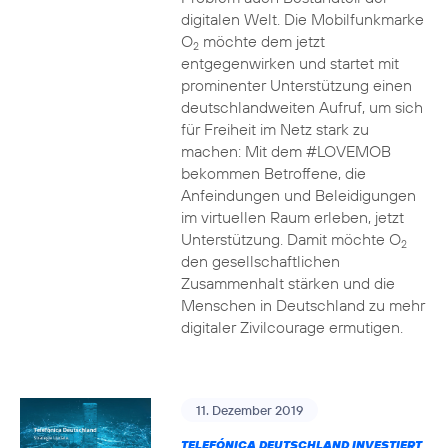
digitalen Welt. Die Mobilfunkmarke
O
möchte dem jetzt
2
entgegenwirken und startet mit
prominenter Unterstützung einen
deutschlandweiten Aufruf, um sich
für Freiheit im Netz stark zu
machen: Mit dem #LOVEMOB
bekommen Betroffene, die
Anfeindungen und Beleidigungen
im virtuellen Raum erleben, jetzt
Unterstützung. Damit möchte O
2
den gesellschaftlichen
Zusammenhalt stärken und die
Menschen in Deutschland zu mehr
digitaler Zivilcourage ermutigen.
11. Dezember 2019
TELEFÓNICA DEUTSCHLAND INVESTIERT