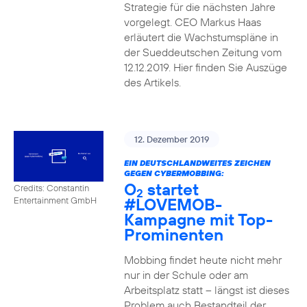
Strategie für die nächsten Jahre
vorgelegt. CEO Markus Haas
erläutert die Wachstumspläne in
der Sueddeutschen Zeitung vom
12.12.2019. Hier finden Sie Auszüge
des Artikels.
12. Dezember 2019
EIN DEUTSCHLANDWEITES ZEICHEN
GEGEN CYBERMOBBING:
O
startet
Credits: Constantin
2
#LOVEMOB-
Entertainment GmbH
Kampagne mit Top-
Prominenten
Mobbing findet heute nicht mehr
nur in der Schule oder am
Arbeitsplatz statt – längst ist dieses
Problem auch Bestandteil der