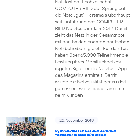
Netztest der Fachzeitschrift
COMPUTER BILD der Sprung auf
die Note „gut“ – erstmals überhaupt
seit Einführung des COMPUTER
BILD Netztests im Jahr 2012. Damit
zieht das Netz in der Gesamtnote
mit den beiden anderen deutschen
Netzbetreibern gleich. Für den Test
haben über 65.000 Teilnehmer die
Leistung ihres Mobilfunknetzes
regelmäßig über die Netztest-App
des Magazins ermittelt. Damit
wurde die Netzqualität genau dort
gemessen, wo es darauf ankommt:
beim Kunden.
22. November 2019
O
MITARBEITER SETZEN ZEICHEN –
2
TREPPENLAUFEN FÜR MEHR