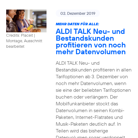
02. Dezember 2019
MEHR DATEN FÜR ALLE:
ALDI TALK Neu- und
Credits: Placeit
|
Bestandskunden
Montage, Ausschnitt
profitieren von noch
bearbeitet
mehr Datenvolumen
ALDI TALK Neu- und
Bestandskunden profitieren in allen
Tarifoptionen ab 3. Dezember von
noch mehr Datenvolumen, wenn
sie eine der beliebten Tarifoptionen
buchen oder verlängern. Der
Mobilfunkanbieter stockt das
Datenvolumen in seinen Kombi-
Paketen, Internet-Flatrates und
Musik-Paketen deutlich auf. In
Teilen wird das bisherige
Datenvolumen sogar verdoppelt