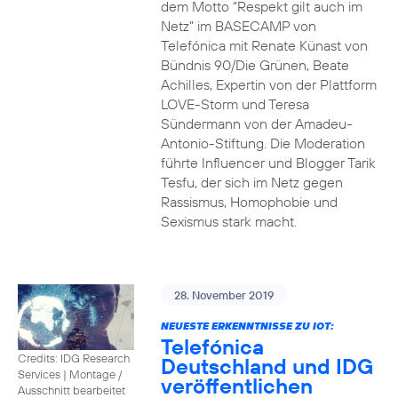
dem Motto “Respekt gilt auch im
Netz” im BASECAMP von
Telefónica mit Renate Künast von
Bündnis 90/Die Grünen, Beate
Achilles, Expertin von der Plattform
LOVE-Storm und Teresa
Sündermann von der Amadeu-
Antonio-Stiftung. Die Moderation
führte Influencer und Blogger Tarik
Tesfu, der sich im Netz gegen
Rassismus, Homophobie und
Sexismus stark macht.
28. November 2019
NEUESTE ERKENNTNISSE ZU IOT:
Telefónica
Credits: IDG Research
Deutschland und IDG
Services
|
Montage /
veröffentlichen
Ausschnitt bearbeitet