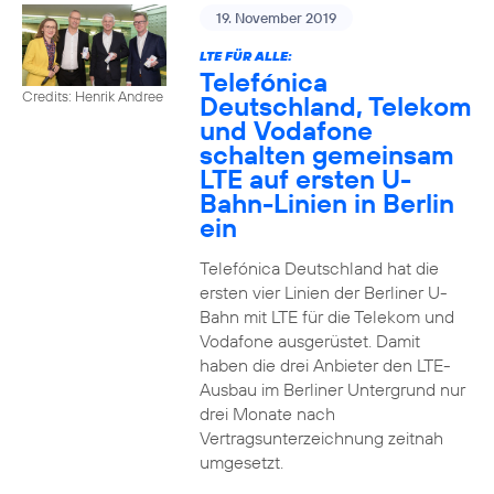
19. November 2019
LTE FÜR ALLE:
Telefónica
Credits: Henrik Andree
Deutschland, Telekom
und Vodafone
schalten gemeinsam
LTE auf ersten U-
Bahn-Linien in Berlin
ein
Telefónica Deutschland hat die
ersten vier Linien der Berliner U-
Bahn mit LTE für die Telekom und
Vodafone ausgerüstet. Damit
haben die drei Anbieter den LTE-
Ausbau im Berliner Untergrund nur
drei Monate nach
Vertragsunterzeichnung zeitnah
umgesetzt.