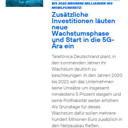
BIS 2022 MEHRERE MILLIARDEN INS
MOBILFUNKNETZ:
Zusätzliche
Investitionen läuten
neue
Wachstumsphase
und Start in die 5G-
Ära ein
Telefónica Deutschland plant, in
den kommenden Jahren ihr
Wachstum deutlich zu
beschleunigen. In den Jahren 2020
bis 2022 will das Unternehmen
seine Umsätze um insgesamt
mindestens 5 Prozent steigern und
seine Profitabilität weiter erhöhen.
Als Grundlage für dieses
Wachstum dafür sollen mehrere
hundert Millionen Euro zusätzlich in
den Netzausbau fließen.