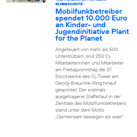
KLIMASCHUTZ:
Mobilfunkbetreiber
spendet 10.000 Euro
an Kinder- und
Jugendinitiative Plant
for the Planet
Angefeuert von mehr als 500
Unterstützern sind 250 O
2
Mitarbeiterinnen und Mitarbeiter
am Freitagvormittag die 37
Stockwerke des O
Tower am
2
Georg-Brauchle-Ring hinauf
gesprintet. Der erstmals
ausgetragene Staffellauf in der
Zentrale des Mobilfunkbetreibers
stand unter dem Motto
„Gemeinsam bewegen wir was!“