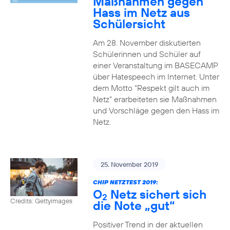
Maßnahmen gegen
Hass im Netz aus
Schülersicht
Am 28. November diskutierten
Schülerinnen und Schüler auf
einer Veranstaltung im BASECAMP
über Hatespeech im Internet. Unter
dem Motto “Respekt gilt auch im
Netz” erarbeiteten sie Maßnahmen
und Vorschläge gegen den Hass im
Netz.
25. November 2019
CHIP NETZTEST 2019:
O
Netz sichert sich
2
Credits: Gettyimages
die Note „gut“
Positiver Trend in der aktuellen