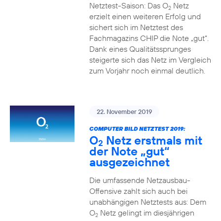
Netztest-Saison: Das O
Netz
2
erzielt einen weiteren Erfolg und
sichert sich im Netztest des
Fachmagazins CHIP die Note „gut“.
Dank eines Qualitätssprunges
steigerte sich das Netz im Vergleich
zum Vorjahr noch einmal deutlich.
22. November 2019
COMPUTER BILD NETZTEST 2019:
O
Netz erstmals mit
2
der Note „gut“
ausgezeichnet
Die umfassende Netzausbau-
Offensive zahlt sich auch bei
unabhängigen Netztests aus: Dem
O
Netz gelingt im diesjährigen
2