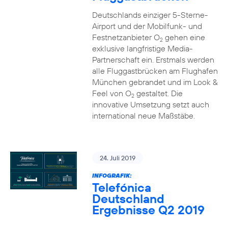
Deutschlands einziger 5-Sterne-
Airport und der Mobilfunk- und
Festnetzanbieter O
gehen eine
2
exklusive langfristige Media-
Partnerschaft ein. Erstmals werden
alle Fluggastbrücken am Flughafen
München gebrandet und im Look &
Feel von O
gestaltet. Die
2
innovative Umsetzung setzt auch
international neue Maßstäbe.
24. Juli 2019
INFOGRAFIK:
Telefónica
Deutschland
Ergebnisse Q2 2019