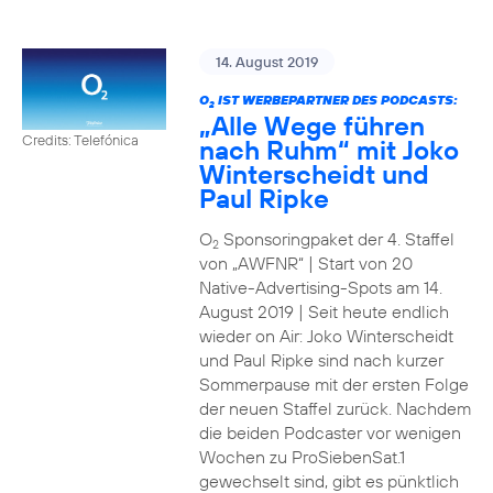
14. August 2019
O
IST WERBEPARTNER DES PODCASTS:
2
„Alle Wege führen
Credits: Telefónica
nach Ruhm“ mit Joko
Winterscheidt und
Paul Ripke
O
Sponsoringpaket der 4. Staffel
2
von „AWFNR“ | Start von 20
Native-Advertising-Spots am 14.
August 2019 | Seit heute endlich
wieder on Air: Joko Winterscheidt
und Paul Ripke sind nach kurzer
Sommerpause mit der ersten Folge
der neuen Staffel zurück. Nachdem
die beiden Podcaster vor wenigen
Wochen zu ProSiebenSat.1
gewechselt sind, gibt es pünktlich