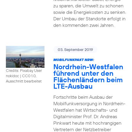
zu sparen, die Umwelt zu schonen
sowie die Energiekosten zu senken.
Der Umbau der Standorte erfolgt in
den kommenden zwei Jahren.
03. September 2019
MOBILFUNKPAKT NRW:
Nordrhein-Westfalen
Credits: Pixabay User
führend unter den
nokidoc
|
CC0 1.0,
Flächenländern beim
Ausschnitt bearbeitet
LTE-Ausbau
Fortschritte beim Ausbau der
Mobilfunkversorgung in Nordrhein-
Westfalen hat Wirtschafts- und
Digitalminister Prof. Dr. Andreas
Pinkwart heute mit hochrangigen
Vertretern der Netzbetreiber