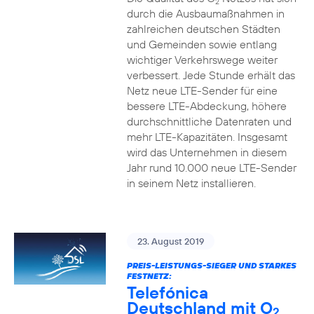
2
durch die Ausbaumaßnahmen in
zahlreichen deutschen Städten
und Gemeinden sowie entlang
wichtiger Verkehrswege weiter
verbessert. Jede Stunde erhält das
Netz neue LTE-Sender für eine
bessere LTE-Abdeckung, höhere
durchschnittliche Datenraten und
mehr LTE-Kapazitäten. Insgesamt
wird das Unternehmen in diesem
Jahr rund 10.000 neue LTE-Sender
in seinem Netz installieren.
23. August 2019
PREIS-LEISTUNGS-SIEGER UND STARKES
FESTNETZ:
Telefónica
Deutschland mit O
2