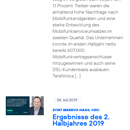
1,1 Prozent. Treiber waren die
anhaltend hohe Nachfrage nach
Mobilfunkendgeräten und eine
starke Entwicklung des
Mobilfunkserviceumsatzes im
zweiten Quartal. Das Unternehmen
konnte im ersten Halbjahr netto
bereits 607.000
Mobilfunkvertragsanschlüsse
hinzugewinnen und auch seine
DSL-Kundenbasis ausbauen.
Telefónica […]
24. Juli 2019
ZITAT MARKUS HAAS, CEO:
Ergebnisse des 2.
Halbjahres 2019