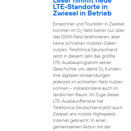
Leser nimmt neue
LTE-Standorte in
Zwiesel in Betrieb
Einwohner und Touristen in Zwiesel
konnten im O
Netz bisher nur über
2
das GSM-Netz telefonieren, aber
keine schnellen mobilen Daten
nutzen. Telefónica Deutschland
setzt in diesem Jahr das größte
LTE-Ausbauprogramm seiner
Geschichte um, damit O
Kunden
2
ihre digitalen Anwendungen
jederzeit im schnellen Netz nutzen
können – insbesondere auch im
ländlichen Raum. Im Zuge dieser
LTE-Ausbauoffensive hat
Telefónica Deutschland jetzt auch
Zwiesel ans mobile Highspeed-
Internet gebracht. In einer
gemeinsamen Aktion mit der