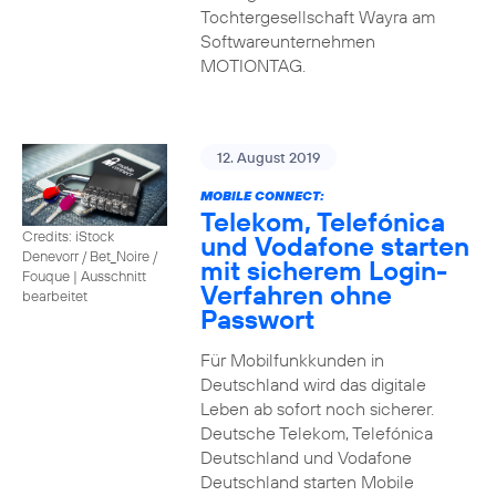
Tochtergesellschaft Wayra am
Softwareunternehmen
MOTIONTAG.
12. August 2019
MOBILE CONNECT:
Telekom, Telefónica
Credits: iStock
und Vodafone starten
Denevorr / Bet_Noire /
mit sicherem Login-
Fouque
|
Ausschnitt
Verfahren ohne
bearbeitet
Passwort
Für Mobilfunkkunden in
Deutschland wird das digitale
Leben ab sofort noch sicherer.
Deutsche Telekom, Telefónica
Deutschland und Vodafone
Deutschland starten Mobile