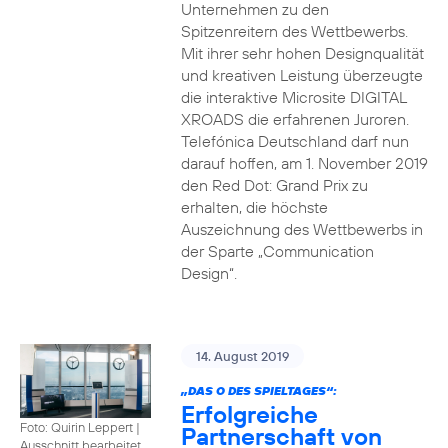
Unternehmen zu den
Spitzenreitern des Wettbewerbs.
Mit ihrer sehr hohen Designqualität
und kreativen Leistung überzeugte
die interaktive Microsite DIGITAL
XROADS die erfahrenen Juroren.
Telefónica Deutschland darf nun
darauf hoffen, am 1. November 2019
den Red Dot: Grand Prix zu
erhalten, die höchste
Auszeichnung des Wettbewerbs in
der Sparte „Communication
Design“.
14. August 2019
„DAS O DES SPIELTAGES“:
Erfolgreiche
Foto: Quirin Leppert
|
Partnerschaft von
Ausschnitt bearbeitet