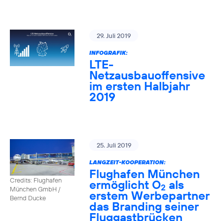
29. Juli 2019
INFOGRAFIK:
LTE-
Netzausbauoffensive
im ersten Halbjahr
2019
25. Juli 2019
LANGZEIT-KOOPERATION:
Flughafen München
Credits: Flughafen
ermöglicht O
als
2
München GmbH /
erstem Werbepartner
Bernd Ducke
das Branding seiner
Fluggastbrücken