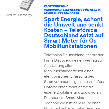
ELEKTRONISCHE
VERBRAUCHSERFASSUNG FÜR ALLE O
2
MOBILFUNKSTANDORTE:
Credits: Discovergy
Spart Energie, schont
die Umwelt und senkt
Kosten – Telefónica
Deutschland setzt auf
Smart Meter für O
2
Mobilfunkstationen
Telefónica Deutschland hat mit der
Firma Discovergy einen Vertrag zur
Ausstattung aller
Mobilfunkstandorte mit einer
elektronischen Erfassung des
Stromverbrauchs geschlossen. Das
Unternehmen treibt damit die
eigene Digitalisierung zügig voran.
Die neueste Smart Meter-
Technologie hilft dem Münchner
Mobilfunkanbieter dabei, Energie