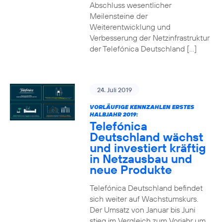
Abschluss wesentlicher
Meilensteine der
Weiterentwicklung und
Verbesserung der Netzinfrastruktur
der Telefónica Deutschland […]
24. Juli 2019
VORLÄUFIGE KENNZAHLEN ERSTES
HALBJAHR 2019:
Telefónica
Deutschland wächst
und investiert kräftig
in Netzausbau und
neue Produkte
Telefónica Deutschland befindet
sich weiter auf Wachstumskurs.
Der Umsatz von Januar bis Juni
stieg im Vergleich zum Vorjahr um