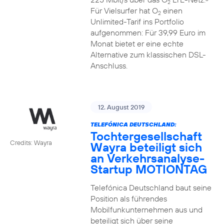
2
Für Vielsurfer hat O
einen
2
Unlimited-Tarif ins Portfolio
aufgenommen: Für 39,99 Euro im
Monat bietet er eine echte
Alternative zum klassischen DSL-
Anschluss.
12. August 2019
TELEFÓNICA DEUTSCHLAND:
Tochtergesellschaft
Credits: Wayra
Wayra beteiligt sich
an Verkehrsanalyse-
Startup MOTIONTAG
Telefónica Deutschland baut seine
Position als führendes
Mobilfunkunternehmen aus und
beteiligt sich über seine