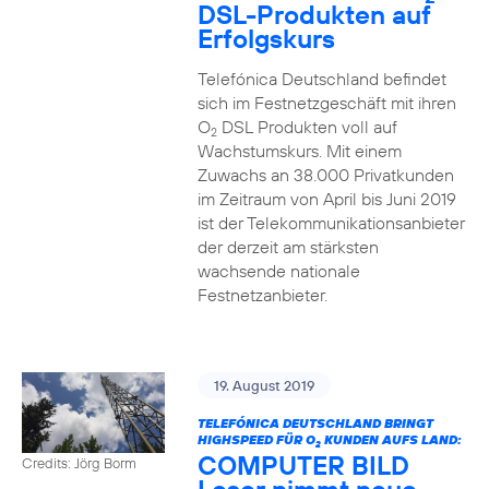
DSL-Produkten auf
Erfolgskurs
Telefónica Deutschland befindet
sich im Festnetzgeschäft mit ihren
O
DSL Produkten voll auf
2
Wachstumskurs. Mit einem
Zuwachs an 38.000 Privatkunden
im Zeitraum von April bis Juni 2019
ist der Telekommunikationsanbieter
der derzeit am stärksten
wachsende nationale
Festnetzanbieter.
19. August 2019
TELEFÓNICA DEUTSCHLAND BRINGT
HIGHSPEED FÜR O
KUNDEN AUFS LAND:
2
COMPUTER BILD
Credits: Jörg Borm