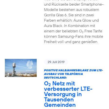
und Rückseite beider Smartphone-
Modelle bestehen aus robustem
Gorilla Glas 6. Sie sind in zwei
Farben erhältich: Aura Glow und
Aura Black. In Kombination mit
einem der beliebten O
Free Tarife
2
können Samsung-Fans ihre mobile
Freiheit voll und ganz genießen.
29. Juli 2019
POSITIVE HALBJAHRESBILANZ ZUM LTE-
AUSBAU VON TELEFÓNICA
DEUTSCHLAND:
O
Netz mit
2
verbesserter LTE-
Versorgung in
Tausenden
Gemeinden