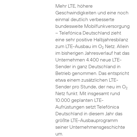
Mehr LTE, höhere
Geschwindigkeiten und eine noch
einmal deutlich verbesserte
bundesweite Mobilfunkversorgung
– Telefónica Deutschland zieht
eine sehr positive Halbjahresbilanz
zum LTE-Ausbau im O
Netz. Allein
2
im bisherigen Jahresverlauf hat das
Unternehmen 4.400 neue LTE-
Sender in ganz Deutschland in
Betrieb genommen. Das entspricht
etwa einem zusätzlichen LTE-
Sender pro Stunde, der neu im O
2
Netz funkt. Mit insgesamt rund
10.000 geplanten LTE-
Aufrüstungen setzt Telefónica
Deutschland in diesem Jahr das
größte LTE-Ausbauprogramm
seiner Unternehmensgeschichte
um.