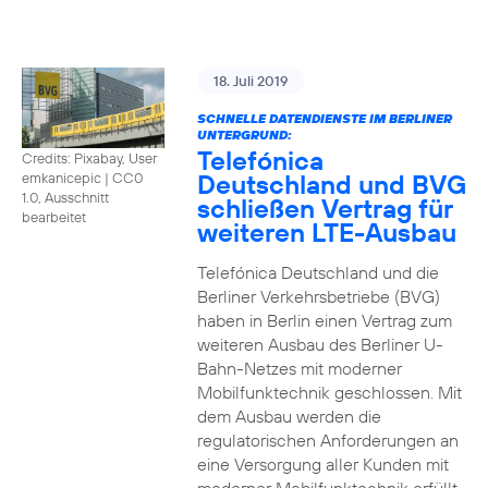
18. Juli 2019
SCHNELLE DATENDIENSTE IM BERLINER
UNTERGRUND:
Telefónica
Credits: Pixabay, User
Deutschland und BVG
emkanicepic
|
CC0
1.0, Ausschnitt
schließen Vertrag für
bearbeitet
weiteren LTE-Ausbau
Telefónica Deutschland und die
Berliner Verkehrsbetriebe (BVG)
haben in Berlin einen Vertrag zum
weiteren Ausbau des Berliner U-
Bahn-Netzes mit moderner
Mobilfunktechnik geschlossen. Mit
dem Ausbau werden die
regulatorischen Anforderungen an
eine Versorgung aller Kunden mit