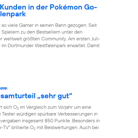
Kunden in der Pokémon Go-
lenpark
 so viele Gamer in seinen Bann gezogen: Seit
 Spielern zu den Bestsellern unter den
der weltweit größten Community. Am ersten Juli-
im Dortmunder Westfalenpark erwartet. Damit
019:
samturteil „sehr gut“
t sich O
im Vergleich zum Vorjahr um eine
2
ie Tester würdigen spürbare Verbesserungen in
vergaben insgesamt 850 Punkte. Besonders in
TV“ brillierte O
mit Bestwertungen. Auch bei
2