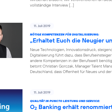
vollständige Interview […]
11. Juli 2019
NÖTIGE KOMPETENZEN FÜR DIGITALISIERUNG:
„Erhaltet Euch die Neugier un
Neue Technologien, Innovationsdruck, steige
Digitalisierung führt dazu, dass Berufseinsteige
andere Kompetenzen in der Berufswelt benötigen
betont Christian Gorczak, Manager Talent Mana
Deutschland, dass Offenheit für Neues und der
11. Juli 2019
QUALITÄT IN PUNCTO LEISTUNG UND SERVICE:
O
Banking erhält renommier
2