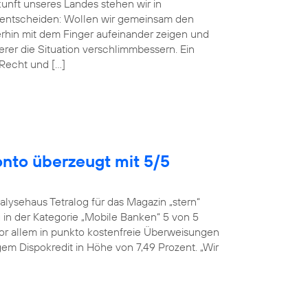
ukunft unseres Landes stehen wir in
entscheiden: Wollen wir gemeinsam den
erhin mit dem Finger aufeinander zeigen und
r die Situation verschlimmbessern. Ein
 Recht und […]
onto überzeugt mit 5/5
alysehaus Tetralog für das Magazin „stern“
in der Kategorie „Mobile Banken“ 5 von 5
or allem in punkto kostenfreie Überweisungen
em Dispokredit in Höhe von 7,49 Prozent. „Wir