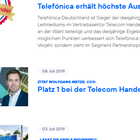
Telefónica erhält höchste A
Telefónica Deutschland ist Sieger der diesjäh
Leitmediums im Vertriebssektor Telecom Handel
an der Wahl beteiligt und das diesjährige Ergebn
möglichen Punkten verbessert sich Telefónica 
Vorjahr, sondern zieht im Segment Partnershop
08. Juli 2019
ZITAT WOLFGANG METZE, CCO:
Platz 1 bei der Telecom Hand
03. Juli 2019
„LASST DIE SPIELE BEGINNEN!“: