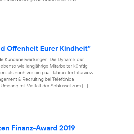
d Offenheit Eurer Kindheit“
nde Kundenerwartungen: Die Dynamik der
r ebenso wie langjährige Mitarbeiter künftig
, als noch vor ein paar Jahren. Im Interview
gement & Recruiting bei Telefónica
 Umgang mit Vielfalt der Schlüssel zum […]
ten Finanz-Award 2019