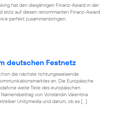
king hat den diesjährigen Finanz-Award in der
ind stolz auf diesen renommierten Finanz-Award.
ervice perfekt zusammenbringen.
im deutschen Festnetz
 schon die nächste richtungsweisende
kommunikationsmarktes an: Die Europäische
odafone weite Teile des europäischen
n Namensbeitrag von Vorständin Valentina
treiber Unitymedia und darum, ob es […]