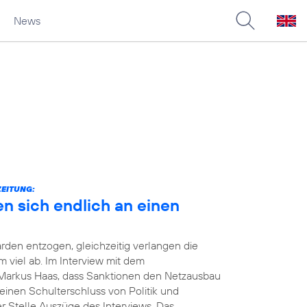
News
ZEITUNG:
en sich endlich an einen
rden entzogen, gleichzeitig verlangen die
viel ab. Im Interview mit dem
Markus Haas, dass Sanktionen den Netzausbau
einen Schulterschluss von Politik und
er Stelle Auszüge des Interviews. Das