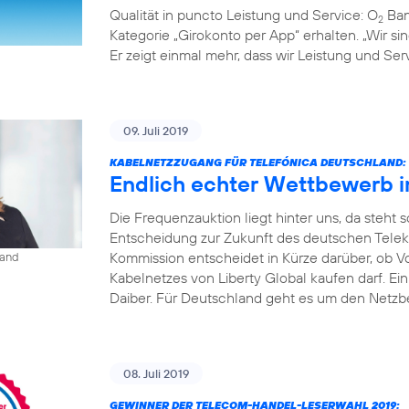
Qualität in puncto Leistung und Service: O
Ban
2
Kategorie „Girokonto per App“ erhalten. „Wir s
Er zeigt einmal mehr, dass wir Leistung und S
09. Juli 2019
KABELNETZZUGANG FÜR TELEFÓNICA DEUTSCHLAND:
Endlich echter Wettbewerb 
Die Frequenzauktion liegt hinter uns, da steht
Entscheidung zur Zukunft des deutschen Tele
Kommission entscheidet in Kürze darüber, ob V
land
Kabelnetzes von Liberty Global kaufen darf. Ei
Daiber. Für Deutschland geht es um den Netzbe
08. Juli 2019
GEWINNER DER TELECOM-HANDEL-LESERWAHL 2019: