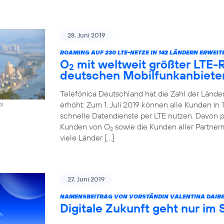
28. Juni 2019
ROAMING AUF 230 LTE-NETZE IN 142 LÄNDERN ERWEIT
O
mit weltweit größter LTE
2
deutschen Mobilfunkanbiete
Telefónica Deutschland hat die Zahl der Länd
erhöht: Zum 1. Juli 2019 können alle Kunden i
oi
schnelle Datendienste per LTE nutzen. Davon pr
Kunden von O
sowie die Kunden aller Partner
2
viele Länder […]
27. Juni 2019
NAMENSBEITRAG VON VORSTÄNDIN VALENTINA DAIBE
Digitale Zukunft geht nur im 