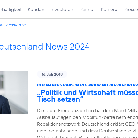
haltigkeit
Kunden
Investoren
Partner
Karriere
Presse
ws
Archiv 2024
Deutschland News 2024
16. Juli 2019
CEO MARKUS HAAS IM INTERVIEW MIT DER BERLINER 
„Politik und Wirtschaft müss
Tisch setzen“
Die teure Frequenzauktion hat dem Markt Millia
Ausbauauflagen den Mobilfunkbetreibern enorm 
Redaktionsnetzwerk Deutschland erklärt CEO 
nicht voranbringen und dass Deutschland jetzt 
Wirtschaft braucht. Wir veröffentlichen an dies