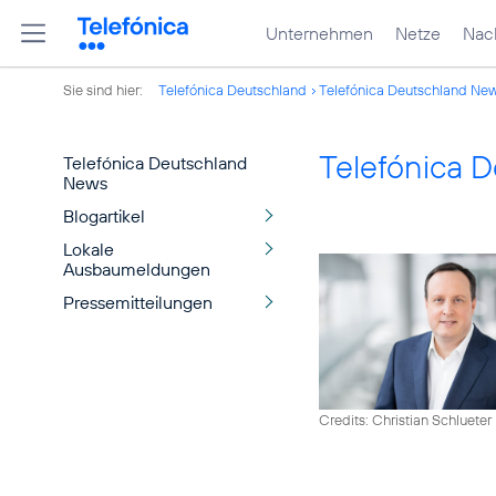
Unternehmen
Netze
Nach
Sie sind hier:
Telefónica Deutschland
Telefónica Deutschland Ne
Telefónica 
Telefónica Deutschland
News
Blogartikel
Lokale
Ausbaumeldungen
Pressemitteilungen
Credits: Christian Schlueter