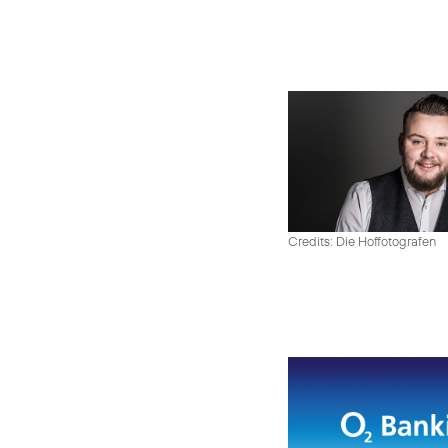
Credits: Die Hoffotografen