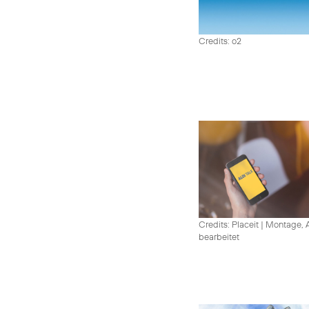
Credits: o2
Credits: Placeit
|
Montage, A
bearbeitet