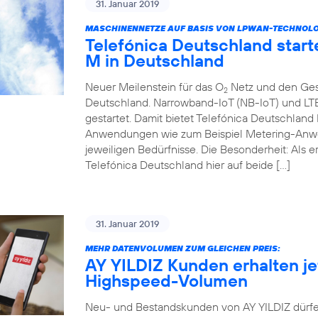
31. Januar 2019
MASCHINENNETZE AUF BASIS VON LPWAN-TECHNOLOGI
Telefónica Deutschland start
M in Deutschland
Neuer Meilenstein für das O
Netz und den Ges
2
Deutschland. Narrowband-IoT (NB-IoT) und LT
gestartet. Damit bietet Telefónica Deutschlan
Anwendungen wie zum Beispiel Metering-Anwe
jeweiligen Bedürfnisse. Die Besonderheit: Als 
Telefónica Deutschland hier auf beide […]
31. Januar 2019
MEHR DATENVOLUMEN ZUM GLEICHEN PREIS:
AY YILDIZ Kunden erhalten jet
Highspeed-Volumen
Neu- und Bestandskunden von AY YILDIZ dürfe