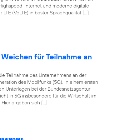
 Highspeed-Internet und moderne digitale
TE (VoLTE) in bester Sprachqualität […]
t Weichen für Teilnahme an
 die Teilnahme des Unternehmens an der
eration des Mobilfunks (5G). In einem ersten
digen Unterlagen bei der Bundesnetzagentur
ieht in 5G insbesondere für die Wirtschaft im
Hier ergeben sich […]
N EUROPAS: