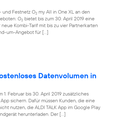
- und Festnetz O
my All in One XL an den
2
ngeboten: O
bietet bis zum 30. April 2019 eine
2
 neue Kombi-Tarif mit bis zu vier Partnerkarten
und-um-Angebot für […]
ostenloses Datenvolumen in
. Februar bis 30. April 2019 zusätzliches
App sichern. Dafür müssen Kunden, die eine
nicht nutzen, die ALDI TALK App im Google Play
Endgerät herunterladen. Der […]