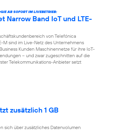
E AB SOFORT IM LIVEBETRIEB:
et Narrow Band IoT und LTE-
chäftskundenbereich von Telefónica
E-M sind im Live-Netz des Unternehmens
d Business Kunden Maschinennetze für ihre IoT-
ndungen – und zwar zugeschnitten auf die
erster Telekommunikations-Anbieter setzt
zt zusätzlich 1 GB
n sich über zusätzliches Datenvolumen