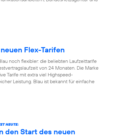
 neuen Flex-Tarifen
u noch flexibler: die beliebten Laufzeittarife
estvertragslaufzeit von 24 Monaten. Die Marke
ive Tarife mit extra viel Highspeed-
icher Leistung. Blau ist bekannt für einfache
ET HEUTE:
n den Start des neuen