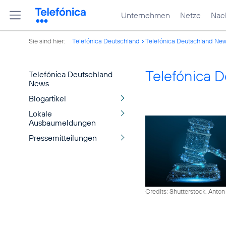
Unternehmen
Netze
Nach
Sie sind hier:
Telefónica Deutschland
Telefónica Deutschland Ne
Telefónica 
Telefónica Deutschland
News
Blogartikel
Lokale
Ausbaumeldungen
Pressemitteilungen
Credits: Shutterstock, Anton