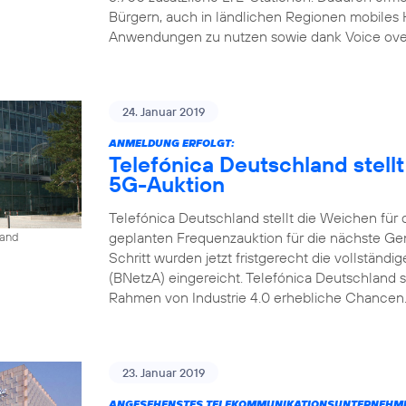
Bürgern, auch in ländlichen Regionen mobiles
Anwendungen zu nutzen sowie dank Voice over L
24. Januar 2019
ANMELDUNG ERFOLGT:
Telefónica Deutschland stell
5G-Auktion
Telefónica Deutschland stellt die Weichen für
geplanten Frequenzauktion für die nächste Gen
land
Schritt wurden jetzt fristgerecht die vollstän
(BNetzA) eingereicht. Telefónica Deutschland s
Rahmen von Industrie 4.0 erhebliche Chancen. 
23. Januar 2019
ANGESEHENSTES TELEKOMMUNIKATIONSUNTERNEHME