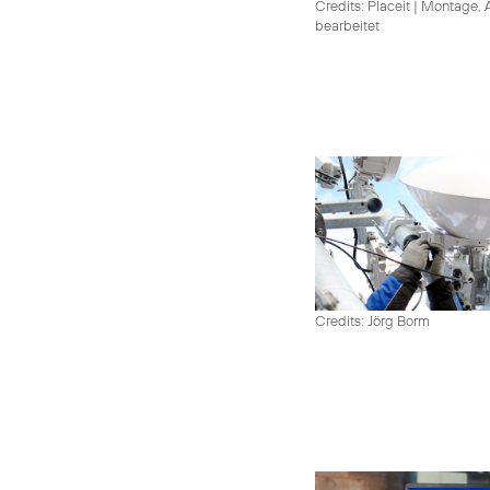
Credits: Placeit
|
Montage, A
bearbeitet
Credits: Jörg Borm