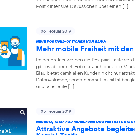
Politik intensive Diskussionen über einen […]
06. Februar 2019
NEUE POSTPAID-OPTIONEN VON BLAU:
Mehr mobile Freiheit mit den
Im neuen Jahr werden die Postpaid-Tarife von Bla
gibt es ab dem 14. Februar auch ohne die Mind
Blau bietet damit allen Kunden nicht nur attrakt
Datenvolumen, sondern mehr Flexibilität bei gle
und faire Tarife […]
05. Februar 2019
NEUER O
TARIF FÜR MOBILFUNK UND FESTNETZ START
2
Attraktive Angebote begleite