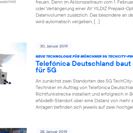
freuen. Denn im Aktionszeitraum vom 1. Februar 
usschnitt
oder Verlängerung einer AY YILDIZ Prepaid-Op
Datenvolumen zusätzlich. Das besondere an de
wird automatisch vergeben, […]
30. Januar 2019
NEUE TECHNOLOGIE FÜR MÜNCHNER 5G TECHCITY-PR
Telefónica Deutschland baut
für 5G
An zunächst zwei Standorten des 5G TechCity
Techniker im Auftrag von Telefónica Deutschla
Richtfunkstrecke installiert und erfolgreich i
eNodeB-Standort über eine Distanz von mehr a
Anlagen befinden sich jeweils auf zwei hochge
28. Januar 2019