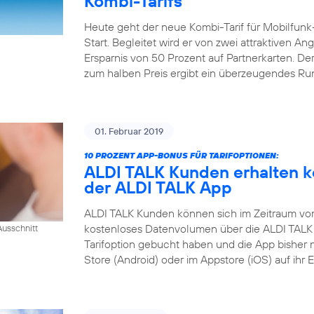
Kombi-Tarifs
Heute geht der neue Kombi-Tarif für Mobilfunk
Start. Begleitet wird er von zwei attraktiven A
Ersparnis von 50 Prozent auf Partnerkarten. Der
zum halben Preis ergibt ein überzeugendes R
01. Februar 2019
10 PROZENT APP-BONUS FÜR TARIFOPTIONEN:
ALDI TALK Kunden erhalten k
der ALDI TALK App
ALDI TALK Kunden können sich im Zeitraum vom 1
kostenloses Datenvolumen über die ALDI TALK 
usschnitt
Tarifoption gebucht haben und die App bisher 
Store (Android) oder im Appstore (iOS) auf ihr 