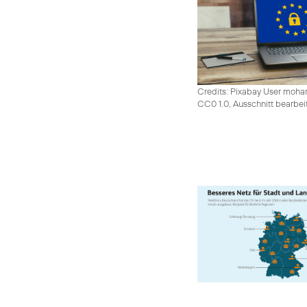
Credits: Pixabay User moh
CC0 1.0, Ausschnitt bearbei