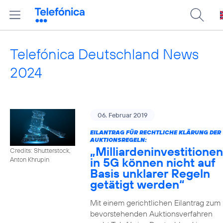
Telefónica Deutschland News
2024
06. Februar 2019
EILANTRAG FÜR RECHTLICHE KLÄRUNG DER
AUKTIONSREGELN:
„Milliardeninvestitionen
Credits: Shutterstock,
in 5G können nicht auf
Anton Khrupin
Basis unklarer Regeln
getätigt werden“
Mit einem gerichtlichen Eilantrag zum
bevorstehenden Auktionsverfahren