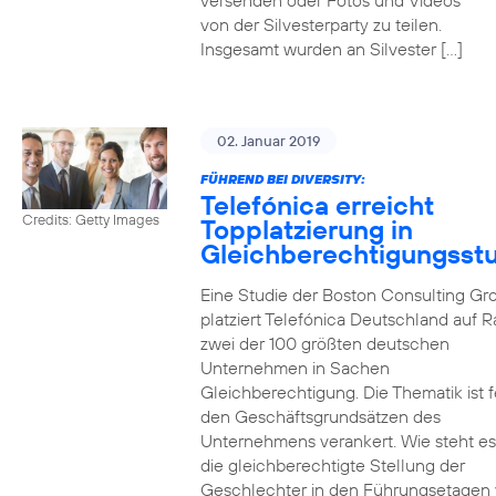
versenden oder Fotos und Videos
von der Silvesterparty zu teilen.
Insgesamt wurden an Silvester […]
02. Januar 2019
FÜHREND BEI DIVERSITY:
Telefónica erreicht
Credits: Getty Images
Topplatzierung in
Gleichberechtigungsst
Eine Studie der Boston Consulting Gr
platziert Telefónica Deutschland auf 
zwei der 100 größten deutschen
Unternehmen in Sachen
Gleichberechtigung. Die Thematik ist f
den Geschäftsgrundsätzen des
Unternehmens verankert. Wie steht e
die gleichberechtigte Stellung der
Geschlechter in den Führungsetagen