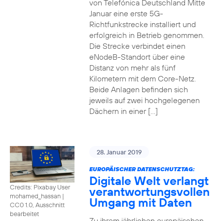
von Telefónica Deutschland Mitte
Januar eine erste 5G-
Richtfunkstrecke installiert und
erfolgreich in Betrieb genommen.
Die Strecke verbindet einen
eNodeB-Standort über eine
Distanz von mehr als fünf
Kilometern mit dem Core-Netz.
Beide Anlagen befinden sich
jeweils auf zwei hochgelegenen
Dächern in einer […]
28. Januar 2019
EUROPÄISCHER DATENSCHUTZTAG:
Digitale Welt verlangt
Credits: Pixabay User
verantwortungsvollen
mohamed_hassan
|
Umgang mit Daten
CC0 1.0, Ausschnitt
bearbeitet
Zu ihrem jährlichen europäischen