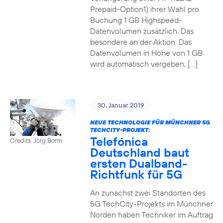
Prepaid-Option1) ihrer Wahl pro
Buchung 1 GB Highspeed-
Datenvolumen zusätzlich. Das
besondere an der Aktion: Das
Datenvolumen in Höhe von 1 GB
wird automatisch vergeben, […]
30. Januar 2019
NEUE TECHNOLOGIE FÜR MÜNCHNER 5G
TECHCITY-PROJEKT:
Telefónica
Credits: Jörg Borm
Deutschland baut
ersten Dualband-
Richtfunk für 5G
An zunächst zwei Standorten des
5G TechCity-Projekts im Münchner
Norden haben Techniker im Auftrag