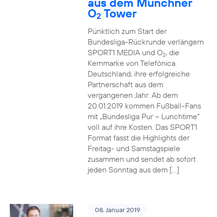
aus dem Münchner
O
Tower
2
Pünktlich zum Start der
Bundesliga-Rückrunde verlängern
SPORT1 MEDIA und O
, die
2
Kernmarke von Telefónica
Deutschland, ihre erfolgreiche
Partnerschaft aus dem
vergangenen Jahr: Ab dem
20.01.2019 kommen Fußball-Fans
mit „Bundesliga Pur – Lunchtime“
voll auf ihre Kosten. Das SPORT1
Format fasst die Highlights der
Freitag- und Samstagspiele
zusammen und sendet ab sofort
jeden Sonntag aus dem […]
08. Januar 2019