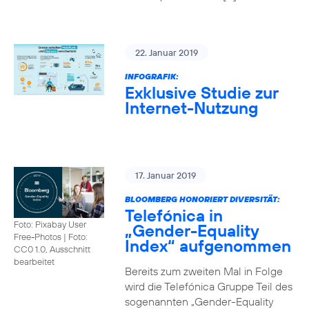
22. Januar 2019
INFOGRAFIK:
Exklusive Studie zur
Internet-Nutzung
17. Januar 2019
BLOOMBERG HONORIERT DIVERSITÄT:
Telefónica in
Foto: Pixabay User
„Gender-Equality
Free-Photos
|
Foto:
Index“ aufgenommen
CC0 1.0, Ausschnitt
bearbeitet
Bereits zum zweiten Mal in Folge
wird die Telefónica Gruppe Teil des
sogenannten „Gender-Equality