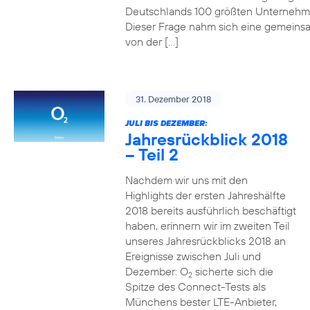
Deutschlands 100 größten Unterneh
Dieser Frage nahm sich eine gemeins
von der […]
31. Dezember 2018
JULI BIS DEZEMBER:
Jahresrückblick 2018
– Teil 2
Nachdem wir uns mit den
Highlights der ersten Jahreshälfte
2018 bereits ausführlich beschäftigt
haben, erinnern wir im zweiten Teil
unseres Jahresrückblicks 2018 an
Ereignisse zwischen Juli und
Dezember: O
sicherte sich die
2
Spitze des Connect-Tests als
Münchens bester LTE-Anbieter,