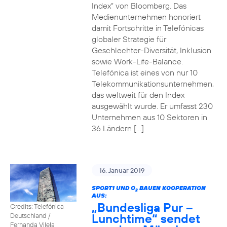
Index“ von Bloomberg. Das
Medienunternehmen honoriert
damit Fortschritte in Telefónicas
globaler Strategie für
Geschlechter-Diversität, Inklusion
sowie Work-Life-Balance.
Telefónica ist eines von nur 10
Telekommunikationsunternehmen,
das weltweit für den Index
ausgewählt wurde. Er umfasst 230
Unternehmen aus 10 Sektoren in
36 Ländern […]
16. Januar 2019
SPORT1 UND O
BAUEN KOOPERATION
2
AUS:
„Bundesliga Pur –
Credits: Telefónica
Lunchtime“ sendet
Deutschland /
Fernanda Vilela