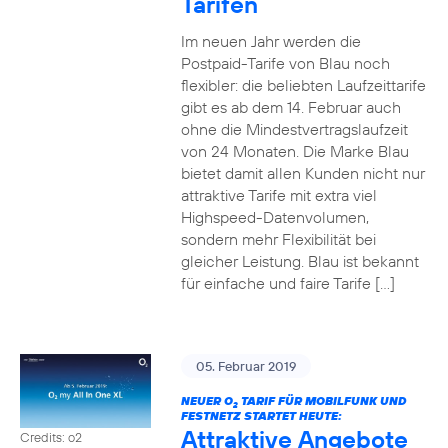
Tarifen
Im neuen Jahr werden die
Postpaid-Tarife von Blau noch
flexibler: die beliebten Laufzeittarife
gibt es ab dem 14. Februar auch
ohne die Mindestvertragslaufzeit
von 24 Monaten. Die Marke Blau
bietet damit allen Kunden nicht nur
attraktive Tarife mit extra viel
Highspeed-Datenvolumen,
sondern mehr Flexibilität bei
gleicher Leistung. Blau ist bekannt
für einfache und faire Tarife […]
05. Februar 2019
NEUER O
TARIF FÜR MOBILFUNK UND
2
FESTNETZ STARTET HEUTE:
Attraktive Angebote
Credits: o2