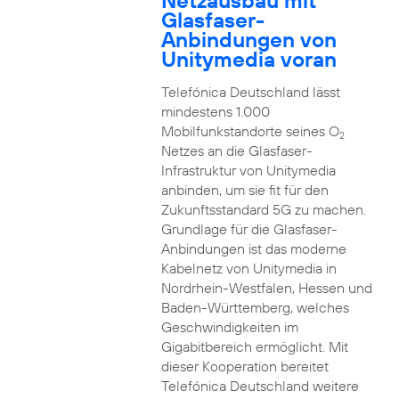
Netzausbau mit
Glasfaser-
Anbindungen von
Unitymedia voran
Telefónica Deutschland lässt
mindestens 1.000
Mobilfunkstandorte seines O
2
Netzes an die Glasfaser-
Infrastruktur von Unitymedia
anbinden, um sie fit für den
Zukunftsstandard 5G zu machen.
Grundlage für die Glasfaser-
Anbindungen ist das moderne
Kabelnetz von Unitymedia in
Nordrhein-Westfalen, Hessen und
Baden-Württemberg, welches
Geschwindigkeiten im
Gigabitbereich ermöglicht. Mit
dieser Kooperation bereitet
Telefónica Deutschland weitere