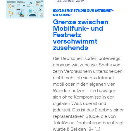
22. Januar 2019
EXKLUSIVE STUDIE ZUR INTERNET-
NUTZUNG:
Grenze zwischen
Mobilfunk- und
Festnetz
verschwimmt
zusehends
Die Deutschen surfen unterwegs
genauso wie zuhause: Sechs von
zehn Verbrauchern unterscheiden
nicht mehr, ob sie das Internet
mobil oder in den eigenen vier
Wänden nutzen – sie bewegen
sich ohne Kompromisse in der
digitalen Welt, überall und
jederzeit. Das ist das Ergebnis einer
repräsentativen Studie, die von
Telefónica Deutschland beauftragt
wurde.1) Bei den 18- […]