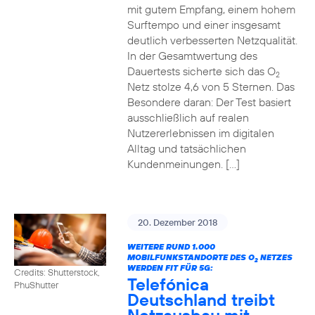
mit gutem Empfang, einem hohem
Surftempo und einer insgesamt
deutlich verbesserten Netzqualität.
In der Gesamtwertung des
Dauertests sicherte sich das O
2
Netz stolze 4,6 von 5 Sternen. Das
Besondere daran: Der Test basiert
ausschließlich auf realen
Nutzererlebnissen im digitalen
Alltag und tatsächlichen
Kundenmeinungen. […]
20. Dezember 2018
WEITERE RUND 1.000
MOBILFUNKSTANDORTE DES O
NETZES
2
WERDEN FIT FÜR 5G:
Credits: Shutterstock,
Telefónica
PhuShutter
Deutschland treibt