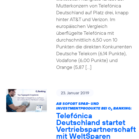
Mutterkonzern von Telefónica
Deutschland auf Platz drei, knapp
hinter AT&T und Verizon. Im
europäischen Vergleich
überflügelte Telefónica mit
durchschnittlich 6,50 von 10
Punkten die direkten Konkurrenten
Deutsche Telekom (6,14 Punkte),
Vodafone (6,00 Punkte) und
Orange (5,87 […]
23. Januar 2019
AB SOFORT SPAR- UND
INVESTMENTPRODUKTE BEI O
BANKING:
2
Telefónica
Deutschland startet
Vertriebspartnerschaft
mit WeltSparen