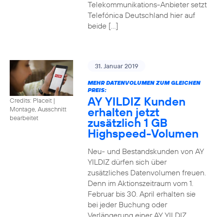
Telekommunikations-Anbieter setzt
Telefónica Deutschland hier auf
beide […]
31. Januar 2019
MEHR DATENVOLUMEN ZUM GLEICHEN
PREIS:
AY YILDIZ Kunden
Credits: Placeit
|
erhalten jetzt
Montage, Ausschnitt
bearbeitet
zusätzlich 1 GB
Highspeed-Volumen
Neu- und Bestandskunden von AY
YILDIZ dürfen sich über
zusätzliches Datenvolumen freuen.
Denn im Aktionszeitraum vom 1.
Februar bis 30. April erhalten sie
bei jeder Buchung oder
Verlängerung einer AY YILDIZ