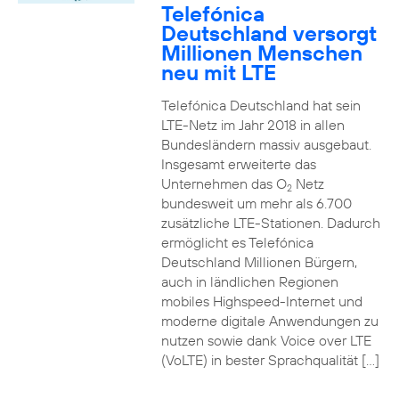
Telefónica
Deutschland versorgt
Millionen Menschen
neu mit LTE
Telefónica Deutschland hat sein
LTE-Netz im Jahr 2018 in allen
Bundesländern massiv ausgebaut.
Insgesamt erweiterte das
Unternehmen das O
Netz
2
bundesweit um mehr als 6.700
zusätzliche LTE-Stationen. Dadurch
ermöglicht es Telefónica
Deutschland Millionen Bürgern,
auch in ländlichen Regionen
mobiles Highspeed-Internet und
moderne digitale Anwendungen zu
nutzen sowie dank Voice over LTE
(VoLTE) in bester Sprachqualität […]