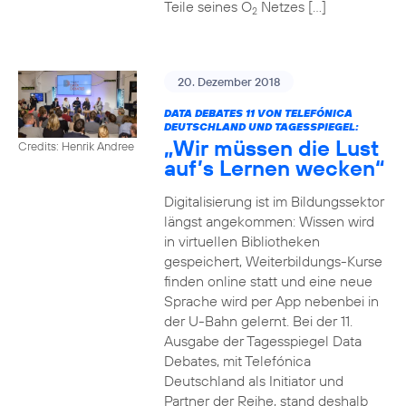
Teile seines O
Netzes […]
2
20. Dezember 2018
DATA DEBATES 11 VON TELEFÓNICA
DEUTSCHLAND UND TAGESSPIEGEL:
„Wir müssen die Lust
Credits: Henrik Andree
auf’s Lernen wecken“
Digitalisierung ist im Bildungssektor
längst angekommen: Wissen wird
in virtuellen Bibliotheken
gespeichert, Weiterbildungs-Kurse
finden online statt und eine neue
Sprache wird per App nebenbei in
der U-Bahn gelernt. Bei der 11.
Ausgabe der Tagesspiegel Data
Debates, mit Telefónica
Deutschland als Initiator und
Partner der Reihe, stand deshalb