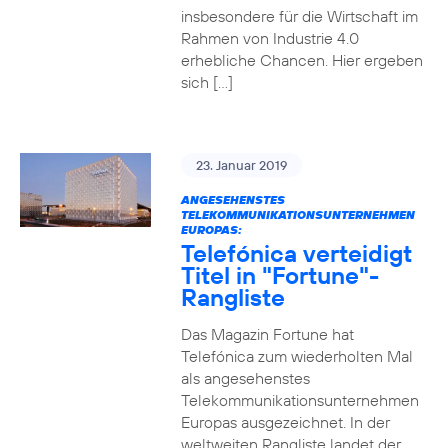
insbesondere für die Wirtschaft im
Rahmen von Industrie 4.0
erhebliche Chancen. Hier ergeben
sich […]
23. Januar 2019
ANGESEHENSTES
TELEKOMMUNIKATIONSUNTERNEHMEN
EUROPAS:
Telefónica verteidigt
Titel in "Fortune"-
Rangliste
Das Magazin Fortune hat
Telefónica zum wiederholten Mal
als angesehenstes
Telekommunikationsunternehmen
Europas ausgezeichnet. In der
weltweiten Rangliste landet der