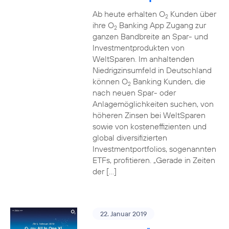
Ab heute erhalten O
Kunden über
2
ihre O
Banking App Zugang zur
2
ganzen Bandbreite an Spar- und
Investmentprodukten von
WeltSparen. Im anhaltenden
Niedrigzinsumfeld in Deutschland
können O
Banking Kunden, die
2
nach neuen Spar- oder
Anlagemöglichkeiten suchen, von
höheren Zinsen bei WeltSparen
sowie von kosteneffizienten und
global diversifizierten
Investmentportfolios, sogenannten
ETFs, profitieren. „Gerade in Zeiten
der […]
22. Januar 2019