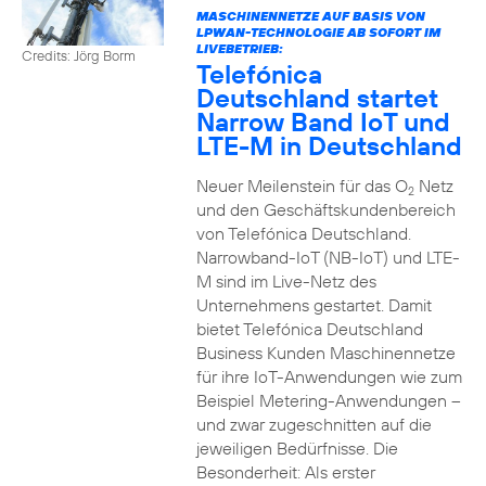
MASCHINENNETZE AUF BASIS VON
LPWAN-TECHNOLOGIE AB SOFORT IM
LIVEBETRIEB:
Credits: Jörg Borm
Telefónica
Deutschland startet
Narrow Band IoT und
LTE-M in Deutschland
Neuer Meilenstein für das O
Netz
2
und den Geschäftskundenbereich
von Telefónica Deutschland.
Narrowband-IoT (NB-IoT) und LTE-
M sind im Live-Netz des
Unternehmens gestartet. Damit
bietet Telefónica Deutschland
Business Kunden Maschinennetze
für ihre IoT-Anwendungen wie zum
Beispiel Metering-Anwendungen –
und zwar zugeschnitten auf die
jeweiligen Bedürfnisse. Die
Besonderheit: Als erster