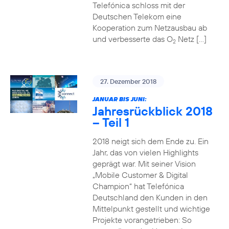
Telefónica schloss mit der
Deutschen Telekom eine
Kooperation zum Netzausbau ab
und verbesserte das O
Netz […]
2
27. Dezember 2018
JANUAR BIS JUNI:
Jahresrückblick 2018
– Teil 1
2018 neigt sich dem Ende zu. Ein
Jahr, das von vielen Highlights
geprägt war. Mit seiner Vision
„Mobile Customer & Digital
Champion“ hat Telefónica
Deutschland den Kunden in den
Mittelpunkt gestellt und wichtige
Projekte vorangetrieben: So