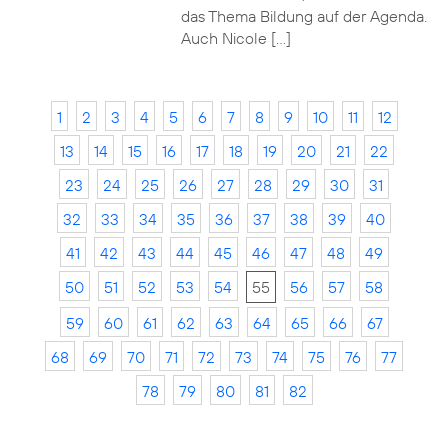
das Thema Bildung auf der Agenda.
Auch Nicole […]
1
2
3
4
5
6
7
8
9
10
11
12
13
14
15
16
17
18
19
20
21
22
23
24
25
26
27
28
29
30
31
32
33
34
35
36
37
38
39
40
41
42
43
44
45
46
47
48
49
50
51
52
53
54
55
56
57
58
59
60
61
62
63
64
65
66
67
68
69
70
71
72
73
74
75
76
77
78
79
80
81
82