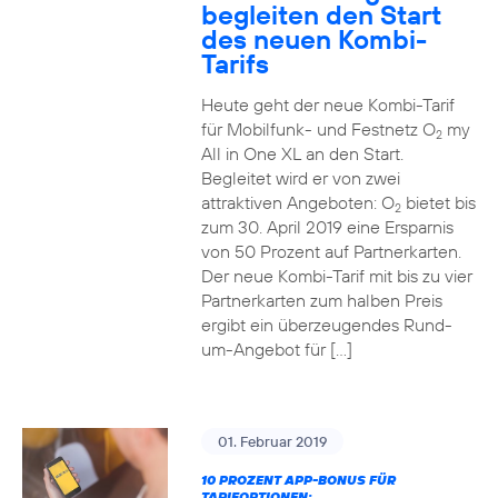
begleiten den Start
des neuen Kombi-
Tarifs
Heute geht der neue Kombi-Tarif
für Mobilfunk- und Festnetz O
my
2
All in One XL an den Start.
Begleitet wird er von zwei
attraktiven Angeboten: O
bietet bis
2
zum 30. April 2019 eine Ersparnis
von 50 Prozent auf Partnerkarten.
Der neue Kombi-Tarif mit bis zu vier
Partnerkarten zum halben Preis
ergibt ein überzeugendes Rund-
um-Angebot für […]
01. Februar 2019
10 PROZENT APP-BONUS FÜR
TARIFOPTIONEN: