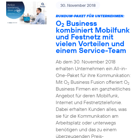
30. November 2018
RUNDUM-PAKET FÜR UNTERNEHMEN:
O
Business
2
kombiniert Mobilfunk
und Festnetz mit
vielen Vorteilen und
einem Service-Team
Ab dem 30. November 2018
erhalten Unternehmen ein All-in-
One-Paket für ihre Kommunikation:
Mit O
Business Fusion offeriert O
2
2
Business Firmen ein ganzheitliches
Angebot für deren Mobilfunk,
Internet und Festnetztelefonie.
Dabei erhalten Kunden alles, was
sie für die Kommunikation am
Arbeitsplatz oder unterwegs
benötigen und das zu einem
überzeugenden Preis-