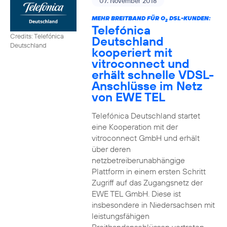
07. November 2018
MEHR BREITBAND FÜR O
DSL-KUNDEN:
2
Telefónica
Credits: Telefónica
Deutschland
Deutschland
kooperiert mit
vitroconnect und
erhält schnelle VDSL-
Anschlüsse im Netz
von EWE TEL
Telefónica Deutschland startet
eine Kooperation mit der
vitroconnect GmbH und erhält
über deren
netzbetreiberunabhängige
Plattform in einem ersten Schritt
Zugriff auf das Zugangsnetz der
EWE TEL GmbH. Diese ist
insbesondere in Niedersachsen mit
leistungsfähigen