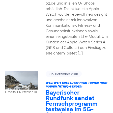
o2.de und in allen O
Shops
2
erhältlich. Die aktuellste Apple
Watch wurde liebevoll neu designt
und erscheint mit innovativen
Kommunikations-, Fitness- und
Gesundheitsfunktionen sowie
einem eingebauten LTE-Modul. Um
Kunden der Apple Watch Series 4
(GPS und Cellular) den Einstieg zu
erleichtern, bietet […]
06. Dezember 2018
WELTWEIT ERSTER 5G-HIGH TOWER HIGH
POWER (HTHP)-SENDER:
Bayerischer
Credits: BR Pressebild
Rundfunk sendet
Fernsehprogramm
testweise im 5G-