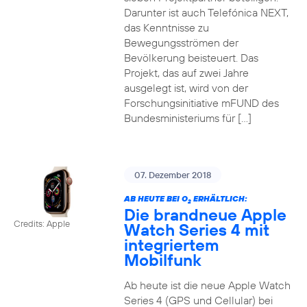
Darunter ist auch Telefónica NEXT,
das Kenntnisse zu
Bewegungsströmen der
Bevölkerung beisteuert. Das
Projekt, das auf zwei Jahre
ausgelegt ist, wird von der
Forschungsinitiative mFUND des
Bundesministeriums für […]
07. Dezember 2018
AB HEUTE BEI O
ERHÄLTLICH:
2
Die brandneue Apple
Credits: Apple
Watch Series 4 mit
integriertem
Mobilfunk
Ab heute ist die neue Apple Watch
Series 4 (GPS und Cellular) bei