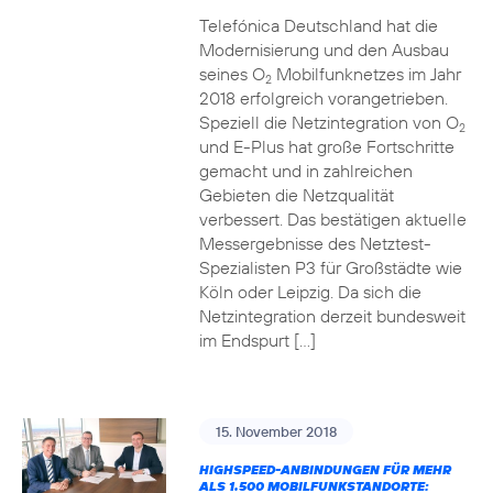
Telefónica Deutschland hat die
Modernisierung und den Ausbau
seines O
Mobilfunknetzes im Jahr
2
2018 erfolgreich vorangetrieben.
Speziell die Netzintegration von O
2
und E-Plus hat große Fortschritte
gemacht und in zahlreichen
Gebieten die Netzqualität
verbessert. Das bestätigen aktuelle
Messergebnisse des Netztest-
Spezialisten P3 für Großstädte wie
Köln oder Leipzig. Da sich die
Netzintegration derzeit bundesweit
im Endspurt […]
15. November 2018
HIGHSPEED-ANBINDUNGEN FÜR MEHR
ALS 1.500 MOBILFUNKSTANDORTE: