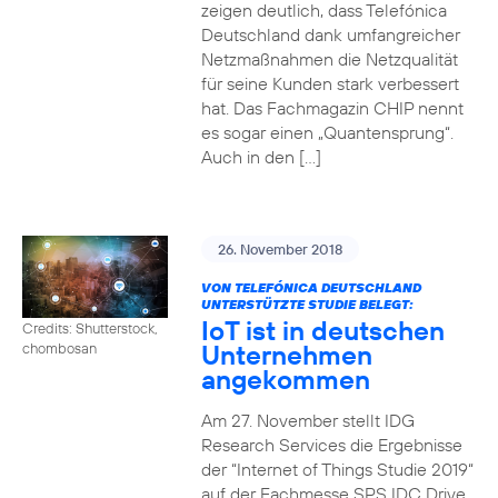
zeigen deutlich, dass Telefónica
Deutschland dank umfangreicher
Netzmaßnahmen die Netzqualität
für seine Kunden stark verbessert
hat. Das Fachmagazin CHIP nennt
es sogar einen „Quantensprung“.
Auch in den […]
26. November 2018
VON TELEFÓNICA DEUTSCHLAND
UNTERSTÜTZTE STUDIE BELEGT:
IoT ist in deutschen
Credits: Shutterstock,
Unternehmen
chombosan
angekommen
Am 27. November stellt IDG
Research Services die Ergebnisse
der “Internet of Things Studie 2019“
auf der Fachmesse SPS IDC Drive