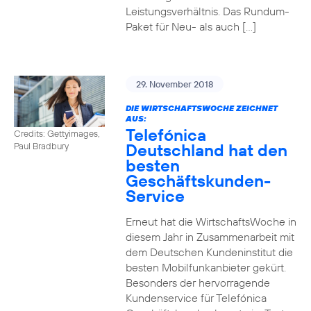
Leistungsverhältnis. Das Rundum-
Paket für Neu- als auch […]
29. November 2018
DIE WIRTSCHAFTSWOCHE ZEICHNET
AUS:
Telefónica
Credits: Gettyimages,
Deutschland hat den
Paul Bradbury
besten
Geschäftskunden-
Service
Erneut hat die WirtschaftsWoche in
diesem Jahr in Zusammenarbeit mit
dem Deutschen Kundeninstitut die
besten Mobilfunkanbieter gekürt.
Besonders der hervorragende
Kundenservice für Telefónica