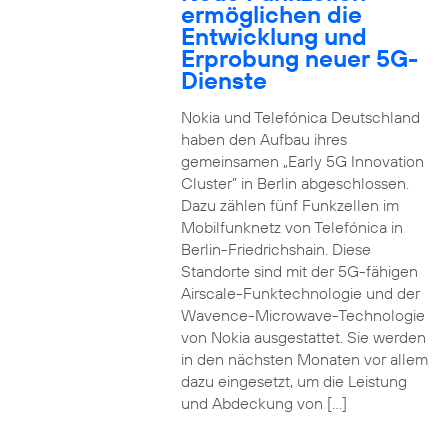
ermöglichen die
Entwicklung und
Erprobung neuer 5G-
Dienste
Nokia und Telefónica Deutschland
haben den Aufbau ihres
gemeinsamen „Early 5G Innovation
Cluster” in Berlin abgeschlossen.
Dazu zählen fünf Funkzellen im
Mobilfunknetz von Telefónica in
Berlin-Friedrichshain. Diese
Standorte sind mit der 5G-fähigen
Airscale-Funktechnologie und der
Wavence-Microwave-Technologie
von Nokia ausgestattet. Sie werden
in den nächsten Monaten vor allem
dazu eingesetzt, um die Leistung
und Abdeckung von […]