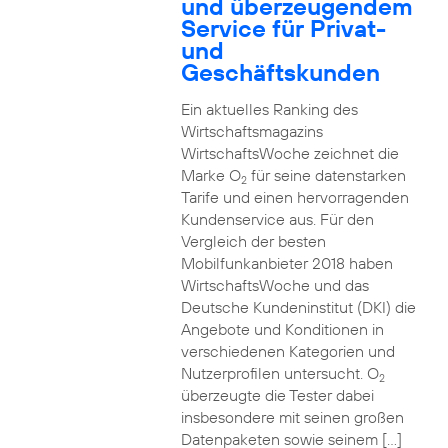
und überzeugendem
Service für Privat-
und
Geschäftskunden
Ein aktuelles Ranking des
Wirtschaftsmagazins
WirtschaftsWoche zeichnet die
Marke O
für seine datenstarken
2
Tarife und einen hervorragenden
Kundenservice aus. Für den
Vergleich der besten
Mobilfunkanbieter 2018 haben
WirtschaftsWoche und das
Deutsche Kundeninstitut (DKI) die
Angebote und Konditionen in
verschiedenen Kategorien und
Nutzerprofilen untersucht. O
2
überzeugte die Tester dabei
insbesondere mit seinen großen
Datenpaketen sowie seinem […]