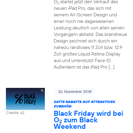
O
startet jetzt den Verkauf des
2
neuen iPad Pro, das sich mit
seinem All-Screen Design und
einer noch nie dagewesenen
Leistung deutlich von allen seinen
Vorgängern abhebt. Das brandneue
Design zeichnet sich durch ein
nahezu randloses 11 Zoll bzw. 12,9
Zoll großes Liquid Retina Display
aus und unterstützt Face ID.
Außerdem ist das iPad Pro […]
22. November 2018
SATTE RABATTE AUF ATTRAKTIVES
ZUBEHÖR:
Black Friday wird bei
Credits: o2
O
zum Black
2
Weekend