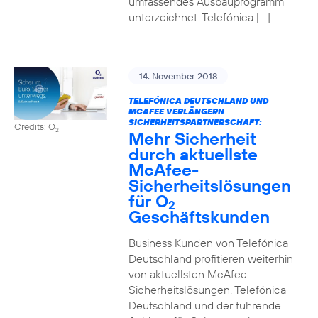
umfassendes Ausbauprogramm
unterzeichnet. Telefónica […]
14. November 2018
TELEFÓNICA DEUTSCHLAND UND
MCAFEE VERLÄNGERN
SICHERHEITSPARTNERSCHAFT:
Credits: O
2
Mehr Sicherheit
durch aktuellste
McAfee-
Sicherheitslösungen
für O
2
Geschäftskunden
Business Kunden von Telefónica
Deutschland profitieren weiterhin
von aktuellsten McAfee
Sicherheitslösungen. Telefónica
Deutschland und der führende