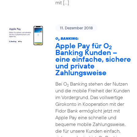
mit […]
11. Dezember 2018
O
BANKING:
2
Apple Pay für O
2
Banking Kunden –
eine einfache, sichere
und private
Zahlungsweise
Bei O
Banking stehen der Nutzen
2
und die mobile Freiheit der Kunden
im Vordergrund. Das vollwertige
Girokonto in Kooperation mit der
Fidor Bank ermöglicht jetzt mit
Apple Pay eine schnelle und
bequeme mobile Zahlungsweise,
die für unsere Kunden einfach,