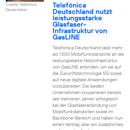
Telefónica
Credits: Telefónica
Deutschland nutzt
Deutschland
leistungsstarke
Glasfaser-
Infrastruktur von
GasLINE
Telefónica Deutschland lässt mehr
als 1.500 Mobilfunkstandorte an die
leistungsstarke Netzinfrastruktur
von GasLINE anbinden, um sie auf
die Zukunftstechnologie 5G sowie
auf neue digitale Anwendungen
vorzubereiten. Die beiden
Unternehmen kooperieren bereits
seit mehreren Jahren erfolgreich
bei der Glasfaseranbindung von
Mobilfunkstandorten sowie im
Backbone-Bereich und haben nun
einen Vertrag über ein zusätzliches,