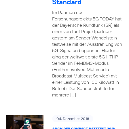
Standard
Im Rahmen des
Forschungsprojekts 5G TODAY hat
der Bayerische Rundfunk (BR) als
einer von fünf Projektpartnern
gestern am Sender Wendelstein
testweise mit der Ausstrahlung von
5G-Signalen begonnen. Hierfür
ging der weltweit erste 5G HTHP-
Sender im FeMBMS-Modus
(Further evolved Multimedia
Broadcast Multicast Service) mit
einer Leistung von 100 Kilowatt in
Betrieb. Der Sender strahlte für
mehrere […]
04. Dezember 2018
AUCH DER CONNECT NETZTEST 2018