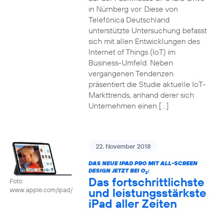
in Nürnberg vor. Diese von
Telefónica Deutschland
unterstützte Untersuchung befasst
sich mit allen Entwicklungen des
Internet of Things (IoT) im
Business-Umfeld. Neben
vergangenen Tendenzen
präsentiert die Studie aktuelle IoT-
Markttrends, anhand derer sich
Unternehmen einen […]
22. November 2018
DAS NEUE IPAD PRO MIT ALL-SCREEN
DESIGN JETZT BEI O
:
2
Das fortschrittlichste
Foto:
und leistungsstärkste
www.apple.com/ipad/
iPad aller Zeiten