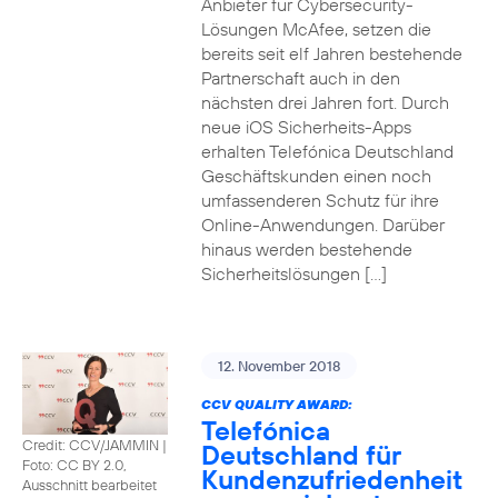
Anbieter für Cybersecurity-
Lösungen McAfee, setzen die
bereits seit elf Jahren bestehende
Partnerschaft auch in den
nächsten drei Jahren fort. Durch
neue iOS Sicherheits-Apps
erhalten Telefónica Deutschland
Geschäftskunden einen noch
umfassenderen Schutz für ihre
Online-Anwendungen. Darüber
hinaus werden bestehende
Sicherheitslösungen […]
12. November 2018
CCV QUALITY AWARD:
Telefónica
Credit: CCV/JAMMIN
|
Deutschland für
Foto: CC BY 2.0,
Kundenzufriedenheit
Ausschnitt bearbeitet