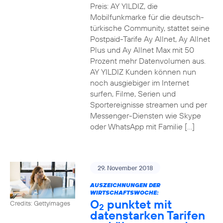
Preis: AY YILDIZ, die
Mobilfunkmarke für die deutsch-
türkische Community, stattet seine
Postpaid-Tarife Ay Allnet, Ay Allnet
Plus und Ay Allnet Max mit 50
Prozent mehr Datenvolumen aus.
AY YILDIZ Kunden können nun
noch ausgiebiger im Internet
surfen, Filme, Serien und
Sportereignisse streamen und per
Messenger-Diensten wie Skype
oder WhatsApp mit Familie […]
29. November 2018
AUSZEICHNUNGEN DER
WIRTSCHAFTSWOCHE:
O
punktet mit
Credits: Gettyimages
2
datenstarken Tarifen