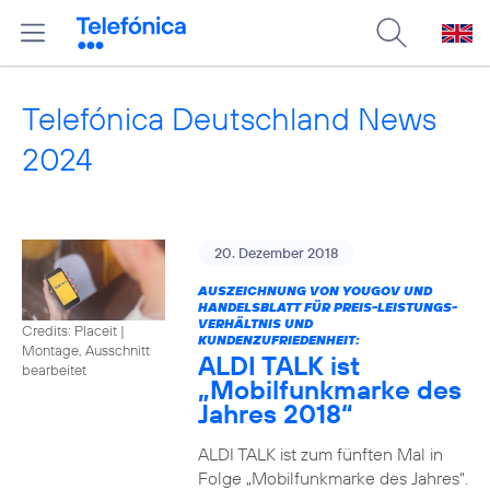
Telefónica Deutschland News
2024
20. Dezember 2018
AUSZEICHNUNG VON YOUGOV UND
HANDELSBLATT FÜR PREIS-LEISTUNGS-
VERHÄLTNIS UND
Credits: Placeit
|
KUNDENZUFRIEDENHEIT:
Montage, Ausschnitt
ALDI TALK ist
bearbeitet
„Mobilfunkmarke des
Jahres 2018“
ALDI TALK ist zum fünften Mal in
Folge „Mobilfunkmarke des Jahres“.