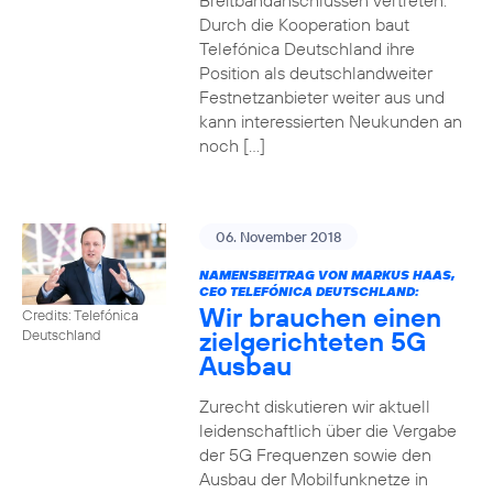
Breitbandanschlüssen vertreten.
Durch die Kooperation baut
Telefónica Deutschland ihre
Position als deutschlandweiter
Festnetzanbieter weiter aus und
kann interessierten Neukunden an
noch […]
06. November 2018
NAMENSBEITRAG VON MARKUS HAAS,
CEO TELEFÓNICA DEUTSCHLAND:
Wir brauchen einen
Credits: Telefónica
zielgerichteten 5G
Deutschland
Ausbau
Zurecht diskutieren wir aktuell
leidenschaftlich über die Vergabe
der 5G Frequenzen sowie den
Ausbau der Mobilfunknetze in