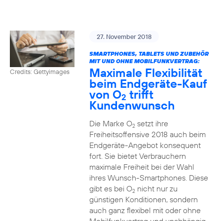
27. November 2018
SMARTPHONES, TABLETS UND ZUBEHÖR
MIT UND OHNE MOBILFUNKVERTRAG:
Maximale Flexibilität
Credits: Gettyimages
beim Endgeräte-Kauf
von O
trifft
2
Kundenwunsch
Die Marke O
setzt ihre
2
Freiheitsoffensive 2018 auch beim
Endgeräte-Angebot konsequent
fort. Sie bietet Verbrauchern
maximale Freiheit bei der Wahl
ihres Wunsch-Smartphones. Diese
gibt es bei O
nicht nur zu
2
günstigen Konditionen, sondern
auch ganz flexibel mit oder ohne