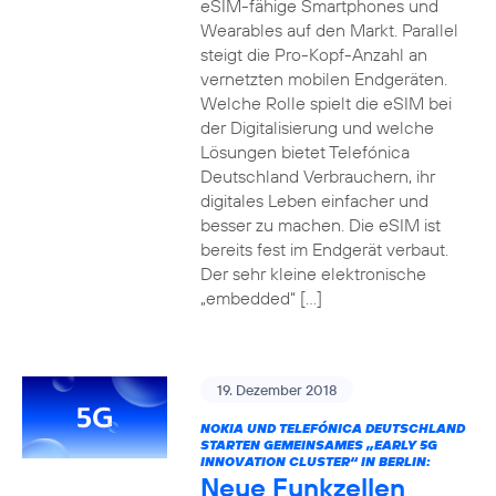
eSIM-fähige Smartphones und
Wearables auf den Markt. Parallel
steigt die Pro-Kopf-Anzahl an
vernetzten mobilen Endgeräten.
Welche Rolle spielt die eSIM bei
der Digitalisierung und welche
Lösungen bietet Telefónica
Deutschland Verbrauchern, ihr
digitales Leben einfacher und
besser zu machen. Die eSIM ist
bereits fest im Endgerät verbaut.
Der sehr kleine elektronische
„embedded“ […]
19. Dezember 2018
NOKIA UND TELEFÓNICA DEUTSCHLAND
STARTEN GEMEINSAMES „EARLY 5G
INNOVATION CLUSTER“ IN BERLIN:
Neue Funkzellen