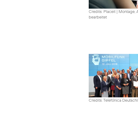
Credits: Placeit
|
Montage, A
bearbeitet
Credits: Telefónica Deutsch