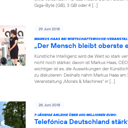
Giga-Byte (GB), 3 GB oder 4 […]
29. Juni 2018
MARKUS HAAS BEI WIRTSCHAFTSWOCHE-VERANSTAL
„Der Mensch bleibt oberste e
Künstliche Intelligenz wird die Welt so stark 
nicht noch stärker, davon ist Markus Haas, CE
wichtiger ist es, die Auswirkungen der Künstlic
r
zu diskutieren. Deshalb nahm Markus Haas am 
Veranstaltung „Morals & Machines“ in […]
28. Juni 2018
7-JÄHRIGE ANLEIHE ÜBER 600 MILLIONEN EURO:
Telefónica Deutschland stärkt 