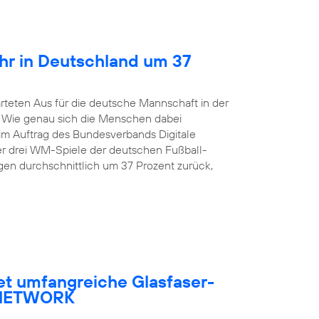
hr in Deutschland um 37
rteten Aus für die deutsche Mannschaft in der
. Wie genau sich die Menschen dabei
 im Auftrag des Bundesverbands Digitale
er drei WM-Spiele der deutschen Fußball-
en durchschnittlich um 37 Prozent zurück,
et umfangreiche Glasfaser-
R NETWORK