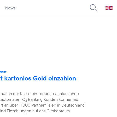
News
DEN:
 kartenlos Geld einzahlen
auf an der Kasse ein- oder auszahlen, ohne
kautomaten. O
Banking Kunden können ab
2
 an über 11.000 Partnerfilialen in Deutschland
 sind Einzahlungen auf das Girokonto im
]