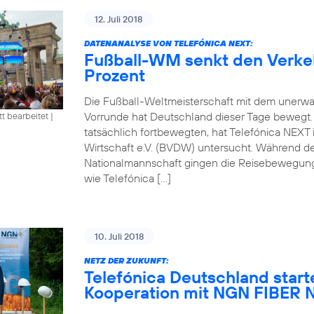
12. Juli 2018
DATENANALYSE VON TELEFÓNICA NEXT:
Fußball-WM senkt den Verke
Prozent
Die Fußball-Weltmeisterschaft mit dem unerwa
Vorrunde hat Deutschland dieser Tage bewegt
tt bearbeitet
|
tatsächlich fortbewegten, hat Telefónica NEXT
Wirtschaft e.V. (BVDW) untersucht. Während d
Nationalmannschaft gingen die Reisebewegung
wie Telefónica […]
10. Juli 2018
NETZ DER ZUKUNFT:
Telefónica Deutschland start
Kooperation mit NGN FIBE