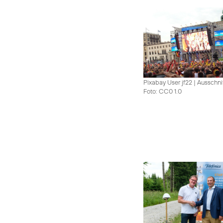
Pixabay User jf22 | Ausschni
Foto: CC0 1.0