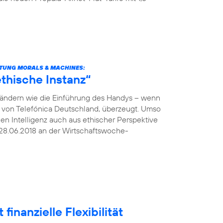
TUNG MORALS & MACHINES:
thische Instanz“
verändern wie die Einführung des Handys – wenn
O von Telefónica Deutschland, überzeugt. Umso
hen Intelligenz auch aus ethischer Perspektive
28.06.2018 an der Wirtschaftswoche-
finanzielle Flexibilität