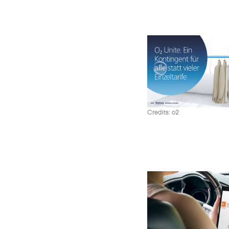
Credits: o2