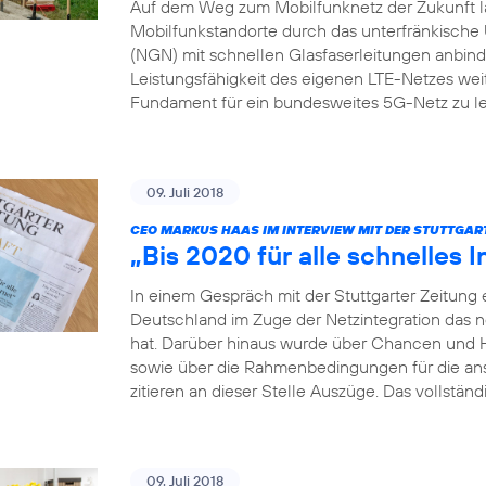
Auf dem Weg zum Mobilfunknetz der Zukunft läs
Mobilfunkstandorte durch das unterfränkis
(NGN) mit schnellen Glasfaserleitungen anbinden
Leistungsfähigkeit des eigenen LTE-Netzes weit
Fundament für ein bundesweites 5G-Netz zu le
09. Juli 2018
CEO MARKUS HAAS IM INTERVIEW MIT DER STUTTGAR
„Bis 2020 für alle schnelles I
In einem Gespräch mit der Stuttgarter Zeitung 
Deutschland im Zuge der Netzintegration das 
hat. Darüber hinaus wurde über Chancen und 
sowie über die Rahmenbedingungen für die a
zitieren an dieser Stelle Auszüge. Das vollständ
09. Juli 2018