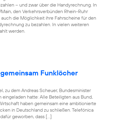
ezahlen – und zwar über die Handyrechnung. In
n/Main, den Verkehrsverbünden Rhein-Ruhr
 auch die Möglichkeit ihre Fahrscheine für den
dyrechnung zu bezahlen. In vielen weiteren
ahlt werden.
en gemeinsam Funklöcher
el, zu dem Andreas Scheuer, Bundesminister
in eingeladen hatte: Alle Beteiligten aus Bund,
rtschaft haben gemeinsam eine ambitionierte
cken in Deutschland zu schließen. Telefónica
 dafür geworben, dass […]