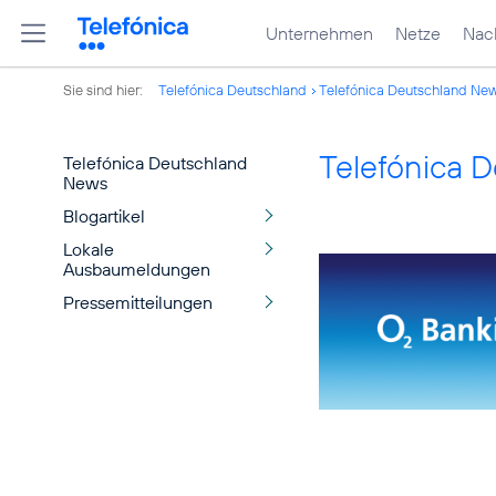
Unternehmen
Netze
Nach
Sie sind hier:
Telefónica Deutschland
Telefónica Deutschland Ne
Telefónica 
Telefónica Deutschland
News
Blogartikel
Lokale
Ausbaumeldungen
Pressemitteilungen