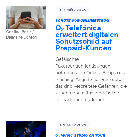
09. März 2026
SCHUTZ VOR ONLINEBETRUG
O
Telefónica
2
Credits: iStock /
erweitert digitalen
Delmaine Donson
Schutzschild auf
Prepaid-Kunden
Gefälschte
Paketbenachrichtigungen,
betrügerische Online-Shops oder
Phishing-Angriffe auf Bankdaten -
das sind verbreitete Gefahren, die
zunehmend alltägliche Online-
Interaktionen bedrohen
06. März 2026
O
MUSIC STUDIO ON TOUR
2