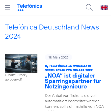
Telefónica Deutschland News
2024
19. März 2026
O
TELEFÓNICA ENTWICKELT KI-
2
ASSISTENTEN FÜR NETZBETRIEB
„NOA“ ist digitaler
Credits: iStock /
Sparringspartner für
gorodenkoff
Netzingenieure
Der Anteil von Tickets, die voll
automatisiert bearbeitet werden
können, soll sich mithilfe von NOA