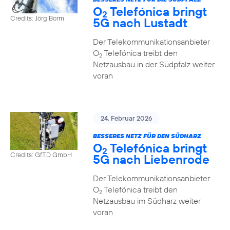
O
Telefónica bringt
2
Credits: Jörg Borm
5G nach Lustadt
Der Telekommunikationsanbieter
O
Telefónica treibt den
2
Netzausbau in der Südpfalz weiter
voran
24. Februar 2026
BESSERES NETZ FÜR DEN SÜDHARZ
O
Telefónica bringt
2
Credits: GfTD GmbH
5G nach Liebenrode
Der Telekommunikationsanbieter
O
Telefónica treibt den
2
Netzausbau im Südharz weiter
voran