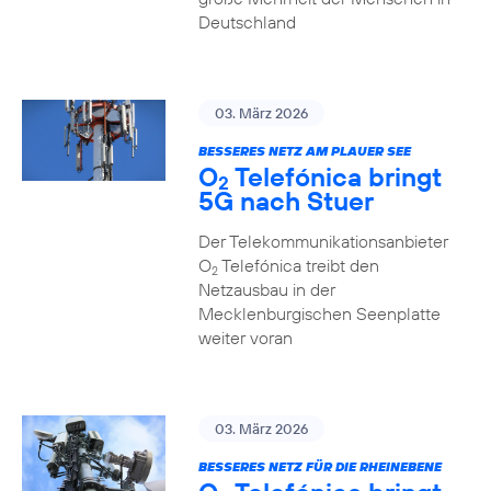
Deutschland
03. März 2026
BESSERES NETZ AM PLAUER SEE
O
Telefónica bringt
2
5G nach Stuer
Der Telekommunikationsanbieter
O
Telefónica treibt den
2
Netzausbau in der
Mecklenburgischen Seenplatte
weiter voran
03. März 2026
BESSERES NETZ FÜR DIE RHEINEBENE