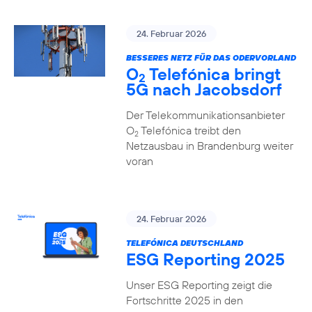
24. Februar 2026
BESSERES NETZ FÜR DAS ODERVORLAND
O
Telefónica bringt
2
5G nach Jacobsdorf
Der Telekommunikationsanbieter
O
Telefónica treibt den
2
Netzausbau in Brandenburg weiter
voran
24. Februar 2026
TELEFÓNICA DEUTSCHLAND
ESG Reporting 2025
Unser ESG Reporting zeigt die
Fortschritte 2025 in den