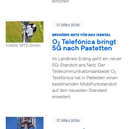
erhöhen
17. März 2026
BESSERES NETZ FÜR DAS ISENTAL
O
Telefónica bringt
2
Credits: GfTD GmbH
5G nach Pastetten
Im Landkreis Erding geht ein neuer
5G-Standort ans Netz: Der
Telekommunikationsanbieter O
2
Telefónica hat in Pastetten einen
bestehenden Mobilfunkstandort
auf den neuesten Standard
erweitert
17. März 2026