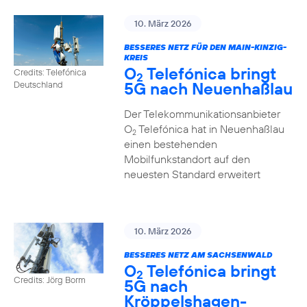
10. März 2026
BESSERES NETZ FÜR DEN MAIN-KINZIG-
KREIS
O
Telefónica bringt
Credits: Telefónica
2
5G nach Neuenhaßlau
Deutschland
Der Telekommunikationsanbieter
O
Telefónica hat in Neuenhaßlau
2
einen bestehenden
Mobilfunkstandort auf den
neuesten Standard erweitert
10. März 2026
BESSERES NETZ AM SACHSENWALD
O
Telefónica bringt
2
Credits: Jörg Borm
5G nach
Kröppelshagen-