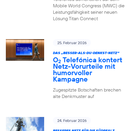
Mobile World Congress (MWC) die
Leistungsfähigkeit seiner neuen
Lösung Titan Connect
25. Februar 2026
DAS „BESSER-ALS-DU-DENKST-NETZ“
O
Telefónica kontert
2
Netz-Vorurteile mit
humorvoller
Kampagne
Zugespitzte Botschaften brechen
alte Denkmuster auf
24. Februar 2026
BESSERES NETZ FÜR DIE SÜDPFALZ