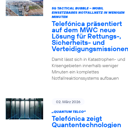
5G TACTICAL BUBBLE – MOBIL
EINSETZBARES NOTFALLNETZ IN WENIGEN
MINUTEN
Telefónica präsentiert
auf dem MWC neue
Lösung für Rettungs-,
Sicherheits- und
Verteidigungsmissione
Damit lässt sich in Katastrophen- und
Krisengebieten innerhalb weniger
Minuten ein komplettes
Notfallreaktionssystems aufbauen
02. März 2026
„QUANTUM TELCO“
Telefónica zeigt
Quanten­technologien