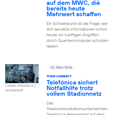
auf dem MWC, die
bereits heute
Mehrwert schaffen
Ein Schwerpunkt ist die Frage, wie
sich sensible Informationen schon
heute vor künftigen Angriffen
durch Quantencomputer schützen
lassen
02. März 2026
TITAN CONNECT
Telefónica sichert
Credits: Shtterstock /
Notfallhilfe trotz
Gorodenkoff
vollem Stadionnetz
Das
Telekommunikationsunternehmen
Telefónica demonstriert auf dem