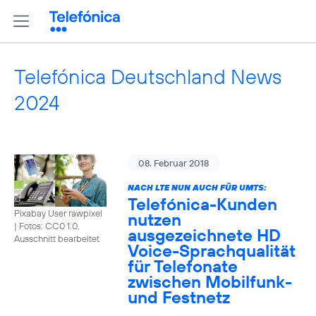
Telefónica Deutschland News
2024
08. Februar 2018
NACH LTE NUN AUCH FÜR UMTS:
Telefónica-Kunden
Pixabay User rawpixel
nutzen
|
Fotos: CC0 1.0,
ausgezeichnete HD
Ausschnitt bearbeitet
Voice-Sprachqualität
für Telefonate
zwischen Mobilfunk-
und Festnetz