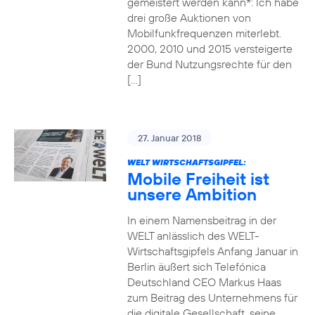
gemeistert werden kann*: Ich habe
drei große Auktionen von
Mobilfunkfrequenzen miterlebt.
2000, 2010 und 2015 versteigerte
der Bund Nutzungsrechte für den
[…]
27. Januar 2018
WELT WIRTSCHAFTSGIPFEL:
Mobile Freiheit ist
unsere Ambition
In einem Namensbeitrag in der
WELT anlässlich des WELT-
Wirtschaftsgipfels Anfang Januar in
Berlin äußert sich Telefónica
Deutschland CEO Markus Haas
zum Beitrag des Unternehmens für
die digitale Gesellschaft, seine