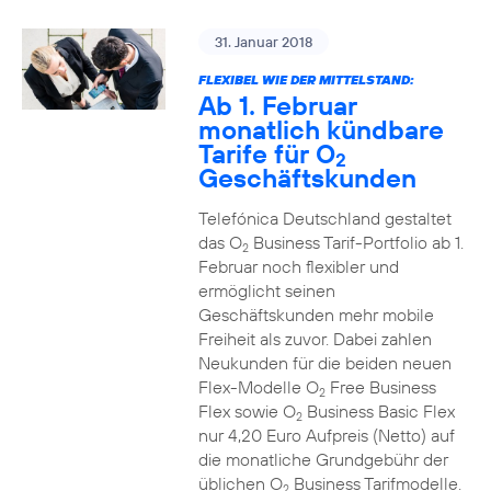
31. Januar 2018
FLEXIBEL WIE DER MITTELSTAND:
Ab 1. Februar
monatlich kündbare
Tarife für O
2
Geschäftskunden
Telefónica Deutschland gestaltet
das O
Business Tarif-Portfolio ab 1.
2
Februar noch flexibler und
ermöglicht seinen
Geschäftskunden mehr mobile
Freiheit als zuvor. Dabei zahlen
Neukunden für die beiden neuen
Flex-Modelle O
Free Business
2
Flex sowie O
Business Basic Flex
2
nur 4,20 Euro Aufpreis (Netto) auf
die monatliche Grundgebühr der
üblichen O
Business Tarifmodelle.
2