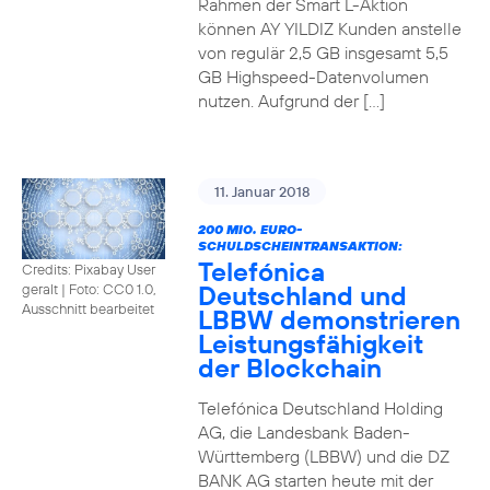
Rahmen der Smart L-Aktion
können AY YILDIZ Kunden anstelle
von regulär 2,5 GB insgesamt 5,5
GB Highspeed-Datenvolumen
nutzen. Aufgrund der […]
11. Januar 2018
200 MIO. EURO-
SCHULDSCHEINTRANSAKTION:
Telefónica
Credits: Pixabay User
Deutschland und
geralt
|
Foto: CC0 1.0,
Ausschnitt bearbeitet
LBBW demonstrieren
Leistungsfähigkeit
der Blockchain
Telefónica Deutschland Holding
AG, die Landesbank Baden-
Württemberg (LBBW) und die DZ
BANK AG starten heute mit der