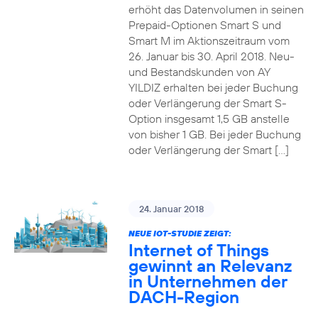
erhöht das Datenvolumen in seinen
Prepaid-Optionen Smart S und
Smart M im Aktionszeitraum vom
26. Januar bis 30. April 2018. Neu-
und Bestandskunden von AY
YILDIZ erhalten bei jeder Buchung
oder Verlängerung der Smart S-
Option insgesamt 1,5 GB anstelle
von bisher 1 GB. Bei jeder Buchung
oder Verlängerung der Smart […]
24. Januar 2018
NEUE IOT-STUDIE ZEIGT:
Internet of Things
gewinnt an Relevanz
in Unternehmen der
DACH-Region