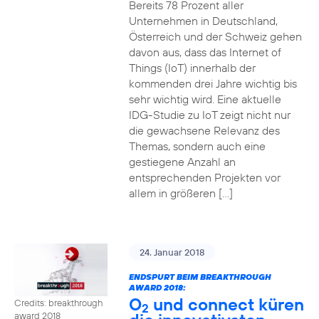
Bereits 78 Prozent aller
Unternehmen in Deutschland,
Österreich und der Schweiz gehen
davon aus, dass das Internet of
Things (IoT) innerhalb der
kommenden drei Jahre wichtig bis
sehr wichtig wird. Eine aktuelle
IDG-Studie zu IoT zeigt nicht nur
die gewachsene Relevanz des
Themas, sondern auch eine
gestiegene Anzahl an
entsprechenden Projekten vor
allem in größeren […]
24. Januar 2018
ENDSPURT BEIM BREAKTHROUGH
AWARD 2018:
O
und connect küren
Credits: breakthrough
2
award 2018