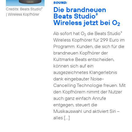
SOUND:
Die brandneuen
Credits: Beats Studio³
Beats Studio³
|
Wireless Kopfhörer
Wireless jetzt bei O
2
Ab sofort hat O
die Beats Studio³
2
Wireless Kopfhörer für 299 Euro im
Programm. Kunden, die sich für die
brandneuen Kopfhörer der
Kultmarke Beats entscheiden,
können sich auf ein
ausgezeichnetes Klangerlebnis
dank eingebauter Noise-
Cancelling Technologie freuen. Mit
den Kopfhörern nimmt der Nutzer
auch ganz einfach Anrufe
entgegen, steuert die
Musikauswahl und aktiviert Siri –
alles […]