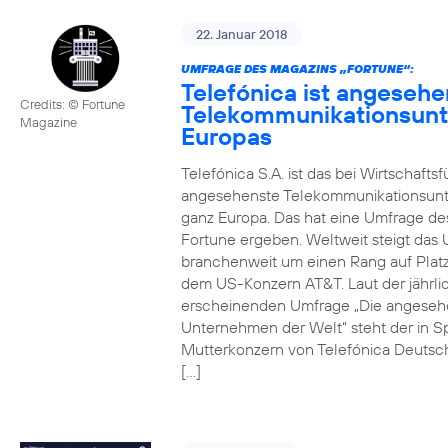
22. Januar 2018
UMFRAGE DES MAGAZINS „FORTUNE“:
Telefónica ist angesehe
Credits: © Fortune
Telekommunikationsun
Magazine
Europas
Telefónica S.A. ist das bei Wirtschafts
angesehenste Telekommunikationsun
ganz Europa. Das hat eine Umfrage de
Fortune ergeben. Weltweit steigt da
branchenweit um einen Rang auf Platz
dem US-Konzern AT&T. Laut der jährli
erscheinenden Umfrage „Die angeseh
Unternehmen der Welt“ steht der in S
Mutterkonzern von Telefónica Deutsc
[…]