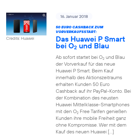
16. Januar 2018
50 EURO CASHBACK ZUM
VORVERKAUFSSTART:
Das Huawei P Smart
Credits: Huawei
bei O
und Blau
2
Ab sofort startet bei O
und Blau
2
der Vorverkauf für das neue
Huawei P Smart. Beim Kauf
innerhalb des Aktionszeitraums
erhalten Kunden 50 Euro
Cashback auf ihr PayPal-Konto. Bei
der Kombination des neusten
Huawei Mittelklasse-Smartphones
mit den O
Free Tarifen genießen
2
Kunden ihre mobile Freiheit ganz
ohne Kompromisse. Wer mit dem
Kauf des neuen Huawei […]