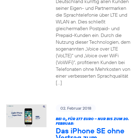
Deutschland künftig allen Kunden
seiner Eigen- und Partnermarken
die Sprachtelefonie über LTE und
WLAN an. Dies schließt
gleichermaßen Postpaid- und
Prepaid-Kunden ein. Durch die
Nutzung dieser Technologien, dem
sogenannten „Voice over LTE
(VoLTE)“ und „Voice over WiFi
(VoWiFi)“, profitieren Kunden bei
Telefonaten ohne Mehrkosten von
einer verbesserten Sprachqualität
[…]
02. Februar 2018
BEI O
FÜR 277 EURO – NUR BIS ZUM 20.
2
FEBRUAR:
Das iPhone SE ohne
Vertrag zum