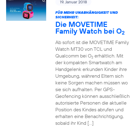
19. Januar 2018
FÜR MEHR UNABHÄNGIGKEIT UND
SICHERHEIT:
Die MOVETIME
Family Watch bei O
2
Ab sofort ist die MOVETIME Family
Watch MT30 von TCL und
Qualcomm bei O
erhältlich. Mit
2
der kompakten Smartwatch am
Handgelenk erkunden Kinder ihre
Umgebung, während Eltern sich
keine Sorgen machen müssen wo
sie sich aufhalten. Per GPS-
Geofencing können ausschließlich
autorisierte Personen die aktuelle
Position des Kindes abrufen und
erhalten eine Benachrichtigung,
sobald ihr Kind […]