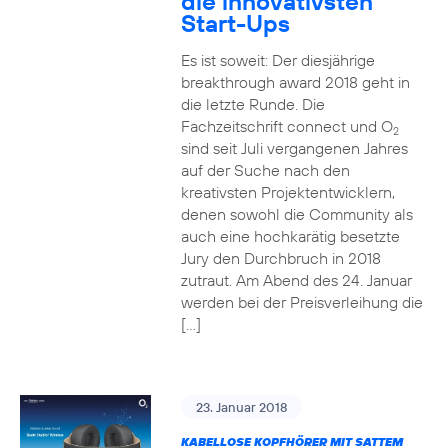
die innovativsten
Start-Ups
Es ist soweit: Der diesjährige
breakthrough award 2018 geht in
die letzte Runde. Die
Fachzeitschrift connect und O
2
sind seit Juli vergangenen Jahres
auf der Suche nach den
kreativsten Projektentwicklern,
denen sowohl die Community als
auch eine hochkarätig besetzte
Jury den Durchbruch in 2018
zutraut. Am Abend des 24. Januar
werden bei der Preisverleihung die
[…]
23. Januar 2018
KABELLOSE KOPFHÖRER MIT SATTEM