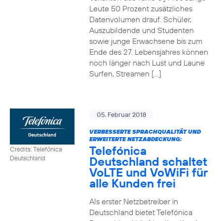
2
Leute 50 Prozent zusätzliches
Datenvolumen drauf. Schüler,
Auszubildende und Studenten
sowie junge Erwachsene bis zum
Ende des 27. Lebensjahres können
noch länger nach Lust und Laune
Surfen, Streamen […]
05. Februar 2018
VERBESSERTE SPRACHQUALITÄT UND
ERWEITERTE NETZABDECKUNG:
Telefónica
Credits: Telefónica
Deutschland schaltet
Deutschland
VoLTE und VoWiFi für
alle Kunden frei
Als erster Netzbetreiber in
Deutschland bietet Telefónica