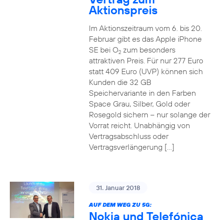
Aktionspreis
Im Aktionszeitraum vom 6. bis 20.
Februar gibt es das Apple iPhone
SE bei O
zum besonders
2
attraktiven Preis. Für nur 277 Euro
statt 409 Euro (UVP) können sich
Kunden die 32 GB
Speichervariante in den Farben
Space Grau, Silber, Gold oder
Rosegold sichern – nur solange der
Vorrat reicht. Unabhängig von
Vertragsabschluss oder
Vertragsverlängerung […]
31. Januar 2018
AUF DEM WEG ZU 5G:
Nokia und Telefónica