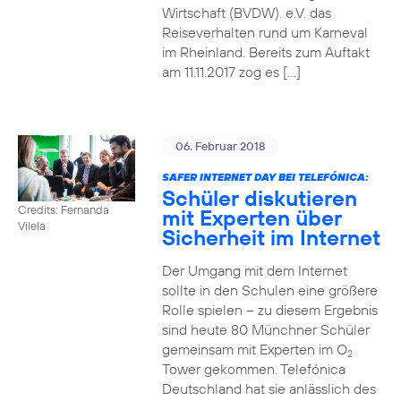
Wirtschaft (BVDW). e.V. das
Reiseverhalten rund um Karneval
im Rheinland. Bereits zum Auftakt
am 11.11.2017 zog es […]
06. Februar 2018
SAFER INTERNET DAY BEI TELEFÓNICA:
Schüler diskutieren
Credits: Fernanda
mit Experten über
Vilela
Sicherheit im Internet
Der Umgang mit dem Internet
sollte in den Schulen eine größere
Rolle spielen – zu diesem Ergebnis
sind heute 80 Münchner Schüler
gemeinsam mit Experten im O
2
Tower gekommen. Telefónica
Deutschland hat sie anlässlich des