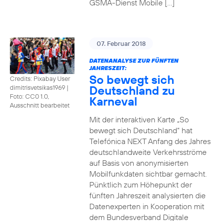
GSMA-Dienst Mobile […]
07. Februar 2018
DATENANALYSE ZUR FÜNFTEN
JAHRESZEIT:
So bewegt sich
Credits: Pixabay User
Deutschland zu
dimitrisvetsikas1969
|
Foto: CC0 1.0,
Karneval
Ausschnitt bearbeitet
Mit der interaktiven Karte „So
bewegt sich Deutschland“ hat
Telefónica NEXT Anfang des Jahres
deutschlandweite Verkehrsströme
auf Basis von anonymisierten
Mobilfunkdaten sichtbar gemacht.
Pünktlich zum Höhepunkt der
fünften Jahreszeit analysierten die
Datenexperten in Kooperation mit
dem Bundesverband Digitale