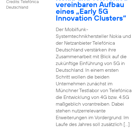
Credits: Telefónica
vereinbaren Aufbau
Deutschland
eines „Early 5G
Innovation Clusters“
Der Mobilfunk-
Systemtechnikhersteller Nokia und
der Netzanbieter Telefónica
Deutschland verstärken ihre
Zusammenarbeit mit Blick auf die
zukünftige Einführung von 5G in
Deutschland. In einem ersten
Schritt wollen die beiden
Unternehmen zunächst im
Münchner Testlabor von Telefónica
die Entwicklung von 4G bzw. 4.5G
maßgeblich vorantreiben. Dabei
stehen nutzerrelevante
Erweiterungen im Vordergrund. Im
Laufe des Jahres soll zusätzlich […]