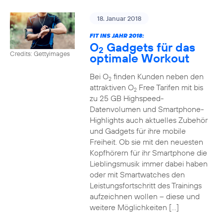
18. Januar 2018
FIT INS JAHR 2018:
O
Gadgets für das
2
Credits: Gettyimages
optimale Workout
Bei O
finden Kunden neben den
2
attraktiven O
Free Tarifen mit bis
2
zu 25 GB Highspeed-
Datenvolumen und Smartphone-
Highlights auch aktuelles Zubehör
und Gadgets für ihre mobile
Freiheit. Ob sie mit den neuesten
Kopfhörern für ihr Smartphone die
Lieblingsmusik immer dabei haben
oder mit Smartwatches den
Leistungsfortschritt des Trainings
aufzeichnen wollen – diese und
weitere Möglichkeiten […]