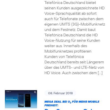
Telefónica Deutschland bietet
seinen Kunden ausgezeichnete HD
Voice-Sprachqualität ab sofort
auch für Telefonate zwischen dem
eigenen UMTS (3G)-Mobilfunknetz
und dem Festnetz. Damit baut
Telefónica Deutschland die HD
Voice-Nutzung für seine Kunden
weiter aus. Innerhalb des
Mobilfunknetzes profitieren
Kunden von Telefónica
Deutschland bereits seit Längerem
über das UMTS- und LTE-Netz von
HD Voice. Auch zwischen dem […]
08. Februar 2018
MEGA DEAL BEI O
FÜR MEHR MOBILE
2
FREIHEIT: