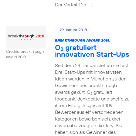
Der Vorteil: Die […]
29. Januar 2018
BREAKTHROUGH AWARD 2018:
O
gratuliert
2
Credits: breakthrough
innovativen Start-Ups
award 2018
Seit dem 24. Januar stehen sie fest:
Drei Start-Ups mit innovativsten
Ideen wurden in München zu den
Gewinnern des breakthrough
awards gekürt. O
gratuliert
2
foodpunk, dankebitte und shelfd zu
ihrem Erfolg. Insgesamt 109
Bewerber aus elf verschiedenen
Kategorien bewarben sich, drei
davon überzeugten die Jury: Sie
haben sich als Gewinner des