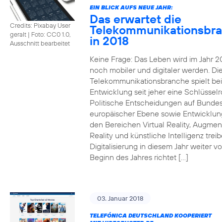
EIN BLICK AUFS NEUE JAHR:
Das erwartet die
Credits: Pixabay User
Telekommunikationsbr
geralt
|
Foto: CC0 1.0,
in 2018
Ausschnitt bearbeitet
Keine Frage: Das Leben wird im Jahr 2
noch mobiler und digitaler werden. Di
Telekommunikationsbranche spielt bei
Entwicklung seit jeher eine Schlüsselro
Politische Entscheidungen auf Bunde
europäischer Ebene sowie Entwicklun
den Bereichen Virtual Reality, Augme
Reality und künstliche Intelligenz trei
Digitalisierung in diesem Jahr weiter vo
Beginn des Jahres richtet […]
03. Januar 2018
TELEFÓNICA DEUTSCHLAND KOOPERIERT