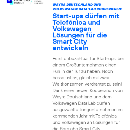
WAYRA DEUTSCHLAND UND
VOLKSWAGEN DATA:LAB KOOPERIEREN:
Start-ups dürfen mit
Telefónica und
Volkswagen
Lösungen für die
Smart City
entwickeln
Es ist unbezahlbar für Start-ups, bei
einem Großunternehmen einen
Fuß in der Tür zu haben. Noch
besser ist es, gleich mit zwei
Weltkonzernen verdrahtet zu sein!
Dank einer neuen Kooperation von
Wayra Deutschland und dem
Volkswagen Data:Lab dürfen
ausgewählte Jungunternehmen im
kommenden Jahr mit Telefónica
und Volkswagen an Lösungen für
die Bereiche Smart City,