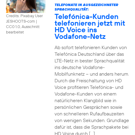
TELEFONATE IN AUSGEZEICHNETER
SPRACHQUALITÄT:
Telefónica-Kunden
Credits: Pixabay User
telefonieren jetzt mit
JESHOOTS-com
|
CC0 1.0, Ausschnitt
HD Voice ins
bearbeitet
Vodafone-Netz
Ab sofort telefonieren Kunden von
Telefónica Deutschland über das
LTE-Netz in bester Sprachqualität
ins deutsche Vodafone-
Mobilfunknetz – und anders herum.
Durch die Freischaltung von HD
Voice profitieren Telefónica- und
Vodafone-Kunden von einem
natürlicheren Klangbild wie in
persönlichen Gesprächen sowie
von schnelleren Rufaufbauzeiten
von wenigen Sekunden. Grundlage
dafür ist, dass die Sprachpakete bei
HD Voice durch […]