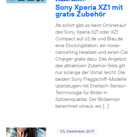
Sony Xperia XZ1 mit
gratis Zubehör
Ab sofort gibt es beim Onlinekauf
des Sony Xperia XZ1 oder XZ1
Compact auf o2.de und Blau.de
eine Dockingstation, ein noise-
cancelling Headset und einen Car
Charger gratis dazu. Das Angebot
des attraktiven Zubehör-Sets gilt
nur solange der Vorrat reicht. Die
beiden Sony Flaggschiff-Modelle
überzeugen mit Dreifach-Sensor-
Technologie für Bilder in
Spitzenqualität. Der Bildsensor
berechnet voraus, wo […]
05. Dezember 2017