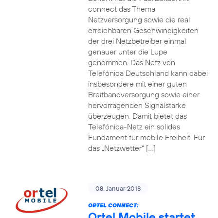
connect das Thema
Netzversorgung sowie die real
erreichbaren Geschwindigkeiten
der drei Netzbetreiber einmal
genauer unter die Lupe
genommen. Das Netz von
Telefónica Deutschland kann dabei
insbesondere mit einer guten
Breitbandversorgung sowie einer
hervorragenden Signalstärke
überzeugen. Damit bietet das
Telefónica-Netz ein solides
Fundament für mobile Freiheit. Für
das „Netzwetter“ […]
08. Januar 2018
ORTEL CONNECT:
Ortel Mobile startet