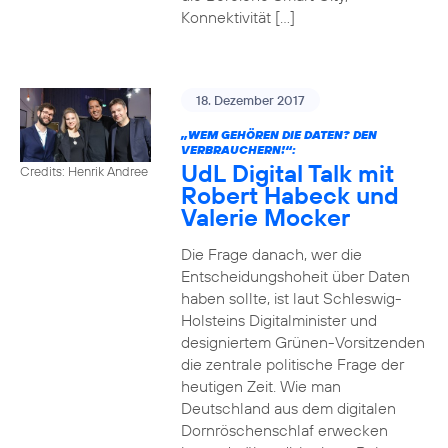
Konnektivität […]
18. Dezember 2017
„WEM GEHÖREN DIE DATEN? DEN
VERBRAUCHERN!“:
UdL Digital Talk mit
Credits: Henrik Andree
Robert Habeck und
Valerie Mocker
Die Frage danach, wer die
Entscheidungshoheit über Daten
haben sollte, ist laut Schleswig-
Holsteins Digitalminister und
designiertem Grünen-Vorsitzenden
die zentrale politische Frage der
heutigen Zeit. Wie man
Deutschland aus dem digitalen
Dornröschenschlaf erwecken