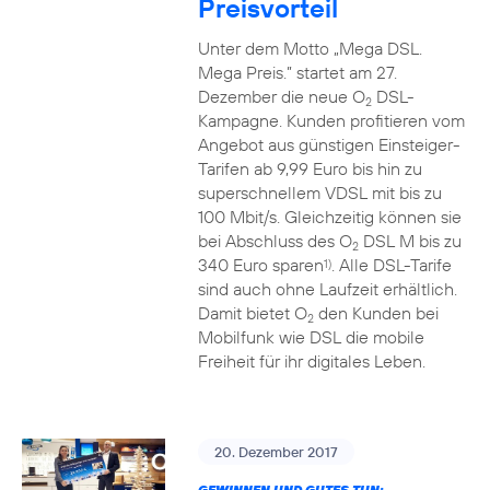
Preisvorteil
Unter dem Motto „Mega DSL.
Mega Preis.” startet am 27.
Dezember die neue O
DSL-
2
Kampagne. Kunden profitieren vom
Angebot aus günstigen Einsteiger-
Tarifen ab 9,99 Euro bis hin zu
superschnellem VDSL mit bis zu
100 Mbit/s. Gleichzeitig können sie
bei Abschluss des O
DSL M bis zu
2
340 Euro sparen
. Alle DSL-Tarife
1)
sind auch ohne Laufzeit erhältlich.
Damit bietet O
den Kunden bei
2
Mobilfunk wie DSL die mobile
Freiheit für ihr digitales Leben.
20. Dezember 2017
GEWINNEN UND GUTES TUN: