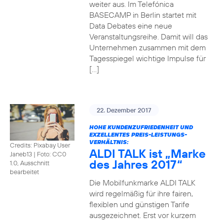
weiter aus. Im Telefónica
BASECAMP in Berlin startet mit
Data Debates eine neue
Veranstaltungsreihe. Damit will das
Unternehmen zusammen mit dem
Tagesspiegel wichtige Impulse für
[…]
22. Dezember 2017
HOHE KUNDENZUFRIEDENHEIT UND
EXZELLENTES PREIS-LEISTUNGS-
VERHÄLTNIS:
Credits: Pixabay User
ALDI TALK ist „Marke
Janeb13
|
Foto: CC0
des Jahres 2017“
1.0, Ausschnitt
bearbeitet
Die Mobilfunkmarke ALDI TALK
wird regelmäßig für ihre fairen,
flexiblen und günstigen Tarife
ausgezeichnet. Erst vor kurzem