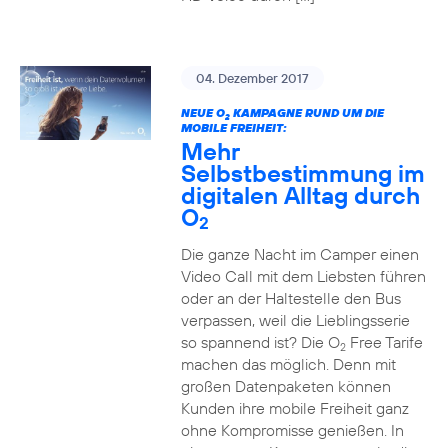
04. Dezember 2017
NEUE O
KAMPAGNE RUND UM DIE
2
MOBILE FREIHEIT:
Mehr
Selbstbestimmung im
digitalen Alltag durch
O
2
Die ganze Nacht im Camper einen
Video Call mit dem Liebsten führen
oder an der Haltestelle den Bus
verpassen, weil die Lieblingsserie
so spannend ist? Die O
Free Tarife
2
machen das möglich. Denn mit
großen Datenpaketen können
Kunden ihre mobile Freiheit ganz
ohne Kompromisse genießen. In