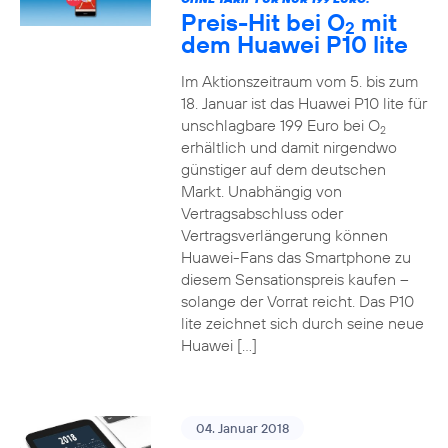
Preis-Hit bei O
mit
2
dem Huawei P10 lite
Im Aktionszeitraum vom 5. bis zum
18. Januar ist das Huawei P10 lite für
unschlagbare 199 Euro bei O
2
erhältlich und damit nirgendwo
günstiger auf dem deutschen
Markt. Unabhängig von
Vertragsabschluss oder
Vertragsverlängerung können
Huawei-Fans das Smartphone zu
diesem Sensationspreis kaufen –
solange der Vorrat reicht. Das P10
lite zeichnet sich durch seine neue
Huawei […]
04. Januar 2018