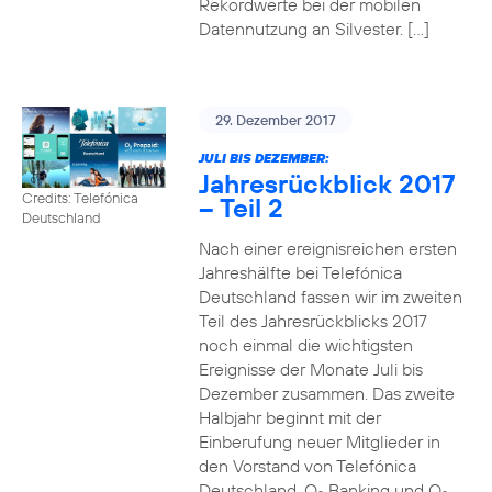
Rekordwerte bei der mobilen
Datennutzung an Silvester. […]
29. Dezember 2017
JULI BIS DEZEMBER:
Jahresrückblick 2017
Credits: Telefónica
– Teil 2
Deutschland
Nach einer ereignisreichen ersten
Jahreshälfte bei Telefónica
Deutschland fassen wir im zweiten
Teil des Jahresrückblicks 2017
noch einmal die wichtigsten
Ereignisse der Monate Juli bis
Dezember zusammen. Das zweite
Halbjahr beginnt mit der
Einberufung neuer Mitglieder in
den Vorstand von Telefónica
Deutschland, O
Banking und O