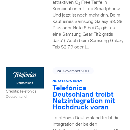
attraktiven O
Free Tarife in
2
Kombination mit Top Smartphones.
Und jetzt ist noch mehr drin. Beim
Kauf eines Samsung Galaxy S8, S8
Plus oder Note 8 bei O
gibt es
2
eine Samsung Gear Fit2 gratis
dazu1). Auch beim Samsung Galaxy
Tab S2 7.9 oder […]
24. November 2017
NETZTESTS 2017:
Telefónica
Credits: Telefónica
Deutschland treibt
Deutschland
Netzintegration mit
Hochdruck voran
Telefónica Deutschland treibt die
Integration der beiden