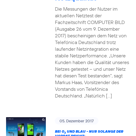
Die Messungen der Nutzer im
aktuellen Netztest der
Fachzeitschrift COMPUTER BILD
(Ausgabe 26 vom 9. Dezember
2017) bescheinigen dem Netz von
Telefónica Deutschland trotz
laufender Netzintegration eine
stabile Netzperformance. „Unsere
Kunden haben die Qualität unseres
Netzes getestet – und unser Netz
hat diesen Test bestanden“, sagt
Markus Haas, Vorsitzender des
Vorstands von Telefónica
Deutschland. „Natürlich […]
05. Dezember 2017
BEI O
UND BLAU - NUR SOLANGE DER
2
VORRAT REICHT: