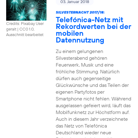
03. Januar 2018
SILVESTERNACHT 2017/18:
Telefónica-Netz mit
Credits: Pixabay User
Rekordwerten bei der
geralt
|
CC0 1.0,
mobilen
Ausschnitt bearbeitet
Datennutzung
Zu einem gelungenen
Silvesterabend gehören
Feuerwerk, Musik und eine
fröhliche Stimmung. Natürlich
dürfen auch gegenseitige
Glückwünsche und das Teilen der
eigenen Partyfotos per
Smartphone nicht fehlen. Während
ausgelassen gefeiert wird, läuft das
Mobilfunknetz zur Höchstform auf.
Auch in diesem Jahr verzeichnete
das Netz von Telefónica
Deutschland wieder neue