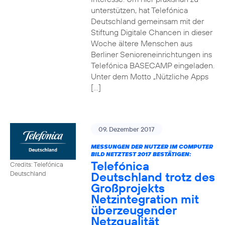
unterstützen, hat Telefónica
Deutschland gemeinsam mit der
Stiftung Digitale Chancen in dieser
Woche ältere Menschen aus
Berliner Senioreneinrichtungen ins
Telefónica BASECAMP eingeladen.
Unter dem Motto „Nützliche Apps
[…]
09. Dezember 2017
MESSUNGEN DER NUTZER IM COMPUTER
BILD NETZTEST 2017 BESTÄTIGEN:
Telefónica
Credits: Telefónica
Deutschland trotz des
Deutschland
Großprojekts
Netzintegration mit
überzeugender
Netzqualität