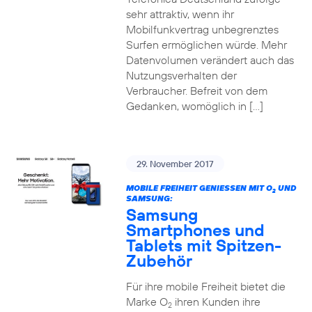
sehr attraktiv, wenn ihr
Mobilfunkvertrag unbegrenztes
Surfen ermöglichen würde. Mehr
Datenvolumen verändert auch das
Nutzungsverhalten der
Verbraucher. Befreit von dem
Gedanken, womöglich in […]
29. November 2017
MOBILE FREIHEIT GENIESSEN MIT O
UND
2
SAMSUNG:
Samsung
Smartphones und
Tablets mit Spitzen-
Zubehör
Für ihre mobile Freiheit bietet die
Marke O
ihren Kunden ihre
2