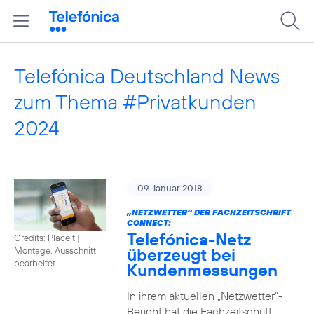
Telefónica Deutschland News
zum Thema #Privatkunden
2024
09. Januar 2018
„NETZWETTER“ DER FACHZEITSCHRIFT
CONNECT:
Telefónica-Netz
Credits: Placeit
|
überzeugt bei
Montage, Ausschnitt
bearbeitet
Kundenmessungen
In ihrem aktuellen „Netzwetter“-
Bericht hat die Fachzeitschrift