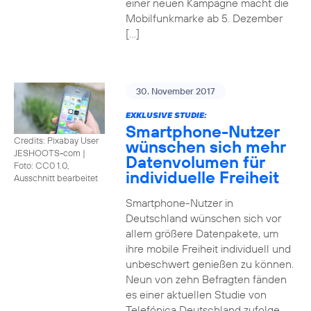
einer neuen Kampagne macht die
Mobilfunkmarke ab 5. Dezember
[…]
30. November 2017
EXKLUSIVE STUDIE:
Smartphone-Nutzer
Credits: Pixabay User
wünschen sich mehr
JESHOOTS-com
|
Datenvolumen für
Foto: CC0 1.0,
individuelle Freiheit
Ausschnitt bearbeitet
Smartphone-Nutzer in
Deutschland wünschen sich vor
allem größere Datenpakete, um
ihre mobile Freiheit individuell und
unbeschwert genießen zu können.
Neun von zehn Befragten fänden
es einer aktuellen Studie von
Telefónica Deutschland zufolge