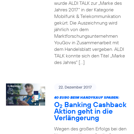
wurde ALDI TALK zur „Marke des
Jahres 2017“ in der Kategorie
Mobilfunk & Telekommunikation
gekürt. Die Auszeichnung wird
jährlich von dem
Marktforschungsunternehmen
YouGov in Zusammenarbeit mit
dem Handelsblatt vergeben. ALDI
TALK konnte sich den Titel „Marke
des Jahres“ […]
22. Dezember 2017
40 EURO BEIM HANDYKAUF SPAREN:
O
Banking Cashback
2
Aktion geht in die
Verlängerung
Wegen des großen Erfolgs bei den