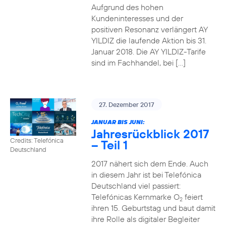
Aufgrund des hohen
Kundeninteresses und der
positiven Resonanz verlängert AY
YILDIZ die laufende Aktion bis 31.
Januar 2018. Die AY YILDIZ-Tarife
sind im Fachhandel, bei […]
27. Dezember 2017
JANUAR BIS JUNI:
Jahresrückblick 2017
Credits: Telefónica
– Teil 1
Deutschland
2017 nähert sich dem Ende. Auch
in diesem Jahr ist bei Telefónica
Deutschland viel passiert:
Telefónicas Kernmarke O
feiert
2
ihren 15. Geburtstag und baut damit
ihre Rolle als digitaler Begleiter