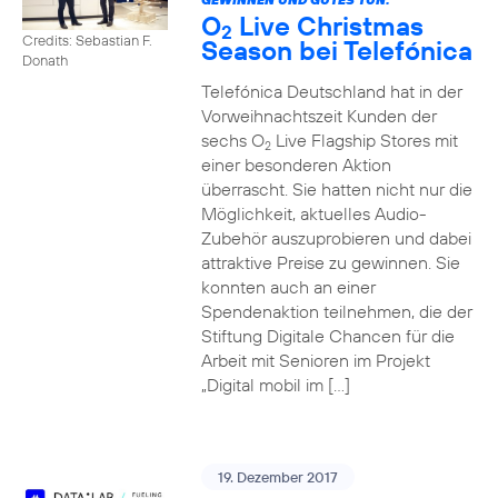
O
Live Christmas
2
Credits: Sebastian F.
Season bei Telefónica
Donath
Telefónica Deutschland hat in der
Vorweihnachtszeit Kunden der
sechs O
Live Flagship Stores mit
2
einer besonderen Aktion
überrascht. Sie hatten nicht nur die
Möglichkeit, aktuelles Audio-
Zubehör auszuprobieren und dabei
attraktive Preise zu gewinnen. Sie
konnten auch an einer
Spendenaktion teilnehmen, die der
Stiftung Digitale Chancen für die
Arbeit mit Senioren im Projekt
„Digital mobil im […]
19. Dezember 2017