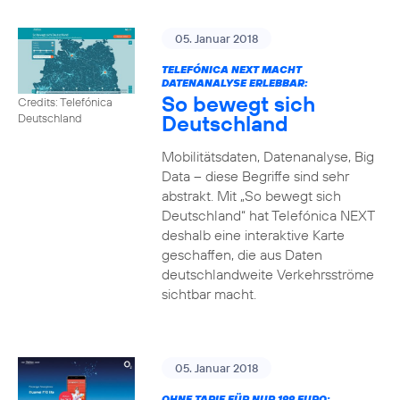
05. Januar 2018
TELEFÓNICA NEXT MACHT
DATENANALYSE ERLEBBAR:
So bewegt sich
Credits: Telefónica
Deutschland
Deutschland
Mobilitätsdaten, Datenanalyse, Big
Data – diese Begriffe sind sehr
abstrakt. Mit „So bewegt sich
Deutschland“ hat Telefónica NEXT
deshalb eine interaktive Karte
geschaffen, die aus Daten
deutschlandweite Verkehrsströme
sichtbar macht.
05. Januar 2018
OHNE TARIF FÜR NUR 199 EURO: