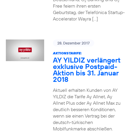
2
2
Free feiern ihren ersten
Geburtstag, der Telefónica Startup-
Accelerator Wayra […]
28. Dezember 2017
AKTIONSTARIFE:
AY YILDIZ verlängert
exklusive Postpaid-
Aktion bis 31. Januar
2018
Aktuell erhalten Kunden von AY
YILDIZ die Tarife Ay Allnet, Ay
Allnet Plus oder Ay Allnet Max zu
deutlich besseren Konditionen,
wenn sie einen Vertrag bei der
deutsch-türkischen
Mobilfunkmarke abschließen.