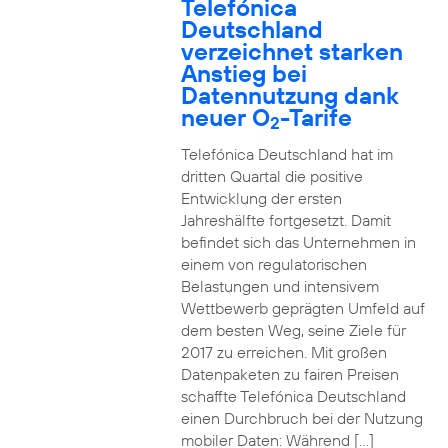
Telefónica
Deutschland
verzeichnet starken
Anstieg bei
Datennutzung dank
neuer O
-Tarife
2
Telefónica Deutschland hat im
dritten Quartal die positive
Entwicklung der ersten
Jahreshälfte fortgesetzt. Damit
befindet sich das Unternehmen in
einem von regulatorischen
Belastungen und intensivem
Wettbewerb geprägten Umfeld auf
dem besten Weg, seine Ziele für
2017 zu erreichen. Mit großen
Datenpaketen zu fairen Preisen
schaffte Telefónica Deutschland
einen Durchbruch bei der Nutzung
mobiler Daten: Während […]