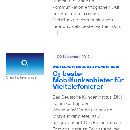
Machine to Machine-
Kommunikation ermöglichen. Auf
der Suche nach einem
Mobilfunkprovider erwies sich
Telefónica als bester Partner. Durch
[…]
09. November 2017
WIRTSCHAFTSWOCHE ZEICHNET AUS:
O
bester
2
Credits: Telefónica
Mobilfunkanbieter für
Vieltelefonierer
Das Deutsche Kundeninstitut (DKI)
hat im Auftrag der
WirtschaftsWoche die besten
Mobilfunkanbieter 2017
ausgezeichnet. Das Besondere am
Test des Instituts: Bei der Analyse