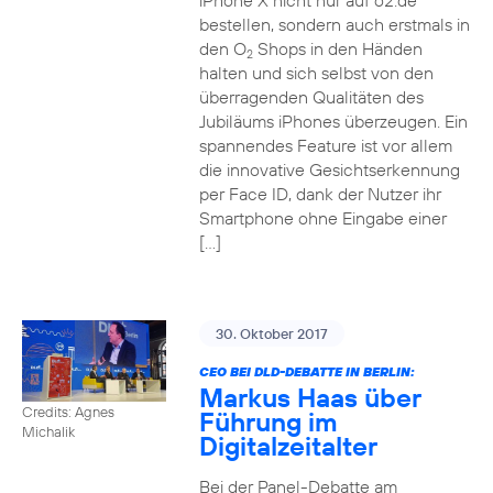
iPhone X nicht nur auf o2.de
bestellen, sondern auch erstmals in
den O
Shops in den Händen
2
halten und sich selbst von den
überragenden Qualitäten des
Jubiläums iPhones überzeugen. Ein
spannendes Feature ist vor allem
die innovative Gesichtserkennung
per Face ID, dank der Nutzer ihr
Smartphone ohne Eingabe einer
[…]
30. Oktober 2017
CEO BEI DLD-DEBATTE IN BERLIN:
Markus Haas über
Credits: Agnes
Führung im
Michalik
Digitalzeitalter
Bei der Panel-Debatte am