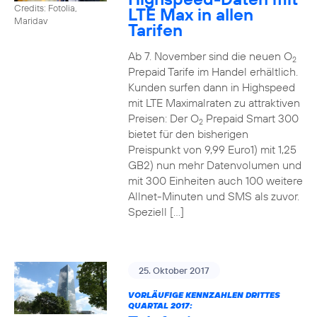
Credits: Fotolia,
LTE Max in allen
Maridav
Tarifen
Ab 7. November sind die neuen O
2
Prepaid Tarife im Handel erhältlich.
Kunden surfen dann in Highspeed
mit LTE Maximalraten zu attraktiven
Preisen: Der O
Prepaid Smart 300
2
bietet für den bisherigen
Preispunkt von 9,99 Euro1) mit 1,25
GB2) nun mehr Datenvolumen und
mit 300 Einheiten auch 100 weitere
Allnet-Minuten und SMS als zuvor.
Speziell […]
25. Oktober 2017
VORLÄUFIGE KENNZAHLEN DRITTES
QUARTAL 2017: