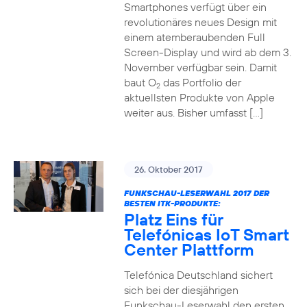
Smartphones verfügt über ein
revolutionäres neues Design mit
einem atemberaubenden Full
Screen-Display und wird ab dem 3.
November verfügbar sein. Damit
baut O
das Portfolio der
2
aktuellsten Produkte von Apple
weiter aus. Bisher umfasst […]
26. Oktober 2017
FUNKSCHAU-LESERWAHL 2017 DER
BESTEN ITK-PRODUKTE:
Platz Eins für
Telefónicas IoT Smart
Center Plattform
Telefónica Deutschland sichert
sich bei der diesjährigen
Funkschau-Leserwahl den ersten