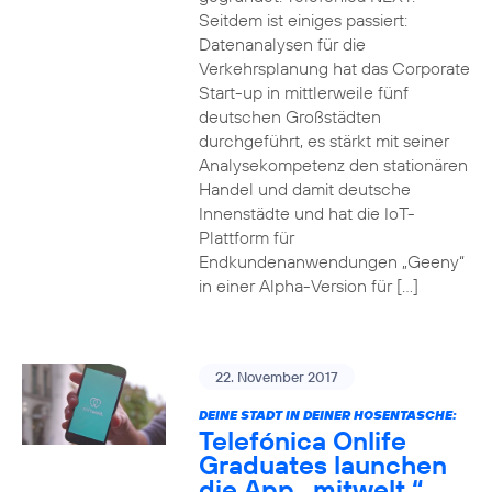
Seitdem ist einiges passiert:
Datenanalysen für die
Verkehrsplanung hat das Corporate
Start-up in mittlerweile fünf
deutschen Großstädten
durchgeführt, es stärkt mit seiner
Analysekompetenz den stationären
Handel und damit deutsche
Innenstädte und hat die IoT-
Plattform für
Endkundenanwendungen „Geeny“
in einer Alpha-Version für […]
22. November 2017
DEINE STADT IN DEINER HOSENTASCHE:
Telefónica Onlife
Graduates launchen
die App „mitwelt.“