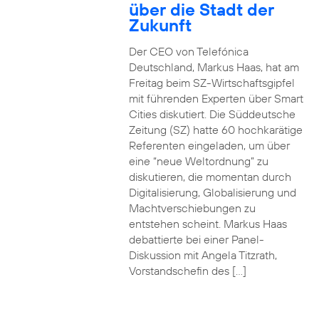
über die Stadt der
Zukunft
Der CEO von Telefónica
Deutschland, Markus Haas, hat am
Freitag beim SZ-Wirtschaftsgipfel
mit führenden Experten über Smart
Cities diskutiert. Die Süddeutsche
Zeitung (SZ) hatte 60 hochkarätige
Referenten eingeladen, um über
eine “neue Weltordnung” zu
diskutieren, die momentan durch
Digitalisierung, Globalisierung und
Machtverschiebungen zu
entstehen scheint. Markus Haas
debattierte bei einer Panel-
Diskussion mit Angela Titzrath,
Vorstandschefin des […]