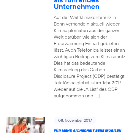
Unternehmen
Auf der Weltklimakonferenz in
Bonn verhandeln aktuell wieder
Klimadiplomaten aus der ganzen
Welt darüber, wie sich der
Erderwärmung Einhalt gebieten
lässt. Auch Telefónica leistet einen
wichtigen Beitrag zum Klimaschutz.
Dies hat das bedeutende
Klimaranking des Carbon
Disclosure Project (CDP) bestätigt:
Telefónica global ist im Jahr 2017
wieder auf die „A List“ des CDP
aufgenommen und […]
08. November 2017
FÜR MEHR SICHERHEIT BEIM MOBILEN