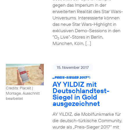
gegen das Imperium in der
erweiterten Realität des Star Wars-
Universums. Interessierte können
das neue Star Wars-Highlight in
exklusiven Demo-Sessions in den
“O
Live“-Stores in Berlin,
2
München, Köln, […]
15. November 2017
„PREIS-SIEGER 2017“:
AY YILDIZ mit
Credits: Placeit
|
Deutschlandtest-
Montage, Ausschnitt
Siegel in Gold
bearbeitet
ausgezeichnet
AY YILDIZ, die Mobilfunkmarke für
die deutsch-türkische Community,
wurde als „Preis-Sieger 2017“ mit