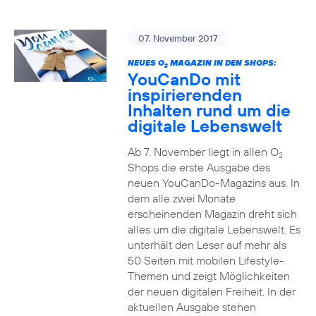
07. November 2017
NEUES O
MAGAZIN IN DEN SHOPS:
2
YouCanDo mit
inspirierenden
Inhalten rund um die
digitale Lebenswelt
Ab 7. November liegt in allen O
2
Shops die erste Ausgabe des
neuen YouCanDo-Magazins aus. In
dem alle zwei Monate
erscheinenden Magazin dreht sich
alles um die digitale Lebenswelt. Es
unterhält den Leser auf mehr als
50 Seiten mit mobilen Lifestyle-
Themen und zeigt Möglichkeiten
der neuen digitalen Freiheit. In der
aktuellen Ausgabe stehen