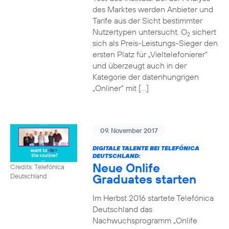
des Marktes werden Anbieter und
Tarife aus der Sicht bestimmter
Nutzertypen untersucht. O
sichert
2
sich als Preis-Leistungs-Sieger den
ersten Platz für „Vieltelefonierer“
und überzeugt auch in der
Kategorie der datenhungrigen
„Onliner“ mit […]
09. November 2017
DIGITALE TALENTE BEI TELEFÓNICA
DEUTSCHLAND:
Neue Onlife
Credits: Telefónica
Graduates starten
Deutschland
Im Herbst 2016 startete Telefónica
Deutschland das
Nachwuchsprogramm „Onlife