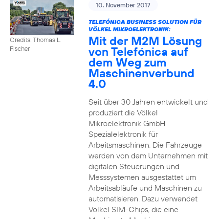
10. November 2017
TELEFÓNICA BUSINESS SOLUTION FÜR
VÖLKEL MIKROELEKTRONIK:
Mit der M2M Lösung
Credits: Thomas L.
von Telefónica auf
Fischer
dem Weg zum
Maschinenverbund
4.0
Seit über 30 Jahren entwickelt und
produziert die Völkel
Mikroelektronik GmbH
Spezialelektronik für
Arbeitsmaschinen. Die Fahrzeuge
werden von dem Unternehmen mit
digitalen Steuerungen und
Messsystemen ausgestattet um
Arbeitsabläufe und Maschinen zu
automatisieren. Dazu verwendet
Völkel SIM-Chips, die eine