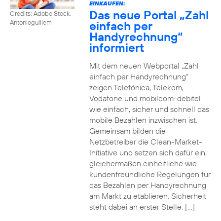
EINKAUFEN:
Das neue Portal „Zahl
Credits: Adobe Stock,
einfach per
Antonioguillem
Handyrechnung“
informiert
Mit dem neuen Webportal „Zahl
einfach per Handyrechnung“
zeigen Telefónica, Telekom,
Vodafone und mobilcom-debitel
wie einfach, sicher und schnell das
mobile Bezahlen inzwischen ist.
Gemeinsam bilden die
Netzbetreiber die Clean-Market-
Initiative und setzen sich dafür ein,
gleichermaßen einheitliche wie
kundenfreundliche Regelungen für
das Bezahlen per Handyrechnung
am Markt zu etablieren. Sicherheit
steht dabei an erster Stelle: […]