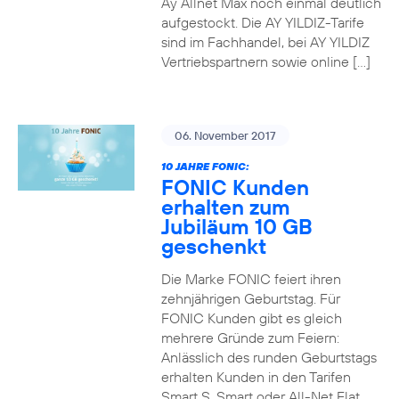
Ay Allnet Max noch einmal deutlich
aufgestockt. Die AY YILDIZ-Tarife
sind im Fachhandel, bei AY YILDIZ
Vertriebspartnern sowie online […]
06. November 2017
10 JAHRE FONIC:
FONIC Kunden
erhalten zum
Jubiläum 10 GB
geschenkt
Die Marke FONIC feiert ihren
zehnjährigen Geburtstag. Für
FONIC Kunden gibt es gleich
mehrere Gründe zum Feiern:
Anlässlich des runden Geburtstags
erhalten Kunden in den Tarifen
Smart S, Smart oder All-Net Flat