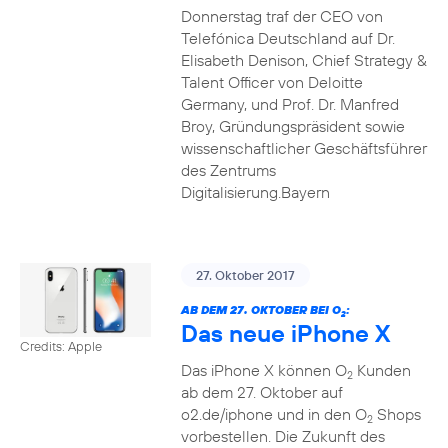
Donnerstag traf der CEO von
Telefónica Deutschland auf Dr.
Elisabeth Denison, Chief Strategy &
Talent Officer von Deloitte
Germany, und Prof. Dr. Manfred
Broy, Gründungspräsident sowie
wissenschaftlicher Geschäftsführer
des Zentrums
Digitalisierung.Bayern
27. Oktober 2017
AB DEM 27. OKTOBER BEI O
:
2
Das neue iPhone X
Credits: Apple
Das iPhone X können O
Kunden
2
ab dem 27. Oktober auf
o2.de/iphone und in den O
Shops
2
vorbestellen. Die Zukunft des