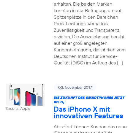
erhalten. Die beiden Marken
konnten in der Befragung erneut
Spitzenplätze in den Bereichen
Preis-Leistungs-Verhältnis,
Zuverlässigkeit und Transparenz
erzielen. Die Auszeichnung beruht
auf einer groß angelegten
Kundenbefragung, die jährlich vom
Deutschen Institut für Service-
Qualität (DISQ) im Auftrag des […]
03. November 2017
DIE ZUKUNFT DES SMARTPHONES JETZT
BEI O
:
2
Das iPhone X mit
Credits: Apple
innovativen Features
Ab sofort können Kunden das neue