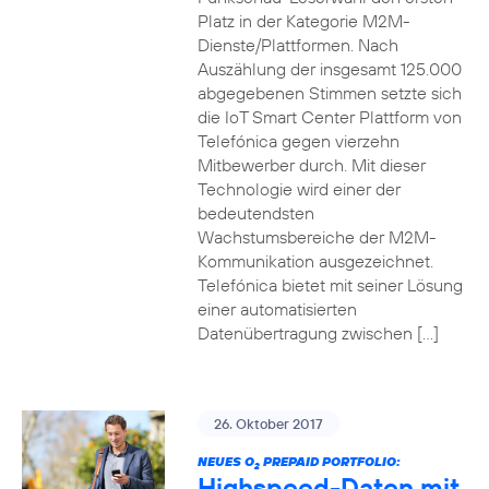
Platz in der Kategorie M2M-
Dienste/Plattformen. Nach
Auszählung der insgesamt 125.000
abgegebenen Stimmen setzte sich
die IoT Smart Center Plattform von
Telefónica gegen vierzehn
Mitbewerber durch. Mit dieser
Technologie wird einer der
bedeutendsten
Wachstumsbereiche der M2M-
Kommunikation ausgezeichnet.
Telefónica bietet mit seiner Lösung
einer automatisierten
Datenübertragung zwischen […]
26. Oktober 2017
NEUES O
PREPAID PORTFOLIO:
2
Highspeed-Daten mit