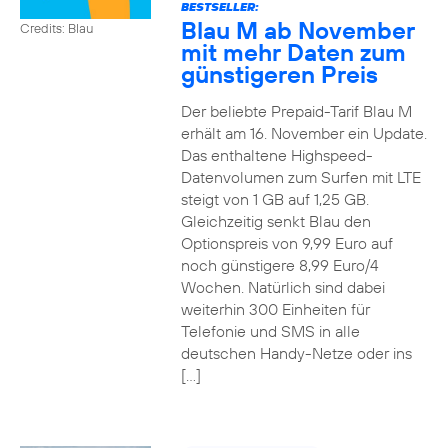
BESTSELLER:
Blau M ab November
Credits: Blau
mit mehr Daten zum
günstigeren Preis
Der beliebte Prepaid-Tarif Blau M
erhält am 16. November ein Update.
Das enthaltene Highspeed-
Datenvolumen zum Surfen mit LTE
steigt von 1 GB auf 1,25 GB.
Gleichzeitig senkt Blau den
Optionspreis von 9,99 Euro auf
noch günstigere 8,99 Euro/4
Wochen. Natürlich sind dabei
weiterhin 300 Einheiten für
Telefonie und SMS in alle
deutschen Handy-Netze oder ins
[…]