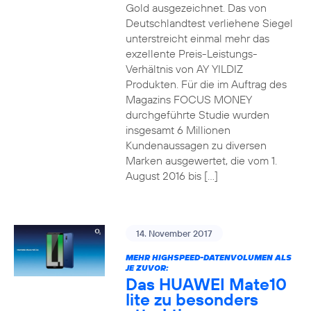
Gold ausgezeichnet. Das von
Deutschlandtest verliehene Siegel
unterstreicht einmal mehr das
exzellente Preis-Leistungs-
Verhältnis von AY YILDIZ
Produkten. Für die im Auftrag des
Magazins FOCUS MONEY
durchgeführte Studie wurden
insgesamt 6 Millionen
Kundenaussagen zu diversen
Marken ausgewertet, die vom 1.
August 2016 bis […]
14. November 2017
MEHR HIGHSPEED-DATENVOLUMEN ALS
JE ZUVOR:
Das HUAWEI Mate10
lite zu besonders