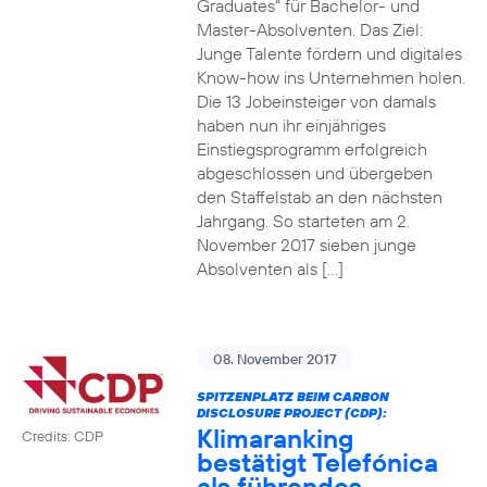
Graduates“ für Bachelor- und
Master-Absolventen. Das Ziel:
Junge Talente fördern und digitales
Know-how ins Unternehmen holen.
Die 13 Jobeinsteiger von damals
haben nun ihr einjähriges
Einstiegsprogramm erfolgreich
abgeschlossen und übergeben
den Staffelstab an den nächsten
Jahrgang. So starteten am 2.
November 2017 sieben junge
Absolventen als […]
08. November 2017
SPITZENPLATZ BEIM CARBON
DISCLOSURE PROJECT (CDP):
Klimaranking
Credits: CDP
bestätigt Telefónica
als führendes