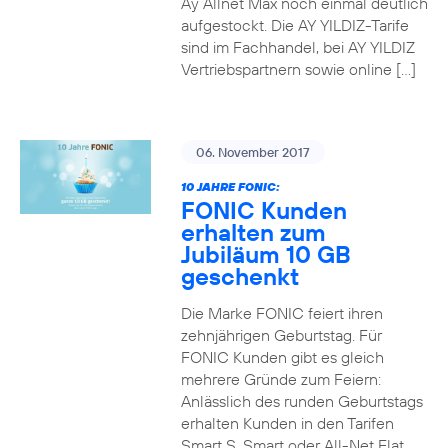
Ay Allnet Max noch einmal deutlich
aufgestockt. Die AY YILDIZ-Tarife
sind im Fachhandel, bei AY YILDIZ
Vertriebspartnern sowie online […]
06. November 2017
10 JAHRE FONIC:
FONIC Kunden
erhalten zum
Jubiläum 10 GB
geschenkt
Die Marke FONIC feiert ihren
zehnjährigen Geburtstag. Für
FONIC Kunden gibt es gleich
mehrere Gründe zum Feiern:
Anlässlich des runden Geburtstags
erhalten Kunden in den Tarifen
Smart S, Smart oder All-Net Flat