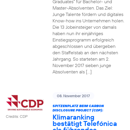
Graduates“ für Bachelor- und
Master-Absolventen. Das Ziel:
Junge Talente fördern und digitales
Know-how ins Unternehmen holen.
Die 13 Jobeinsteiger von damals
haben nun ihr einjähriges
Einstiegsprogramm erfolgreich
abgeschlossen und übergeben
den Staffelstab an den nächsten
Jahrgang. So starteten am 2.
November 2017 sieben junge
Absolventen als […]
08. November 2017
SPITZENPLATZ BEIM CARBON
DISCLOSURE PROJECT (CDP):
Klimaranking
Credits: CDP
bestätigt Telefónica
als führendes