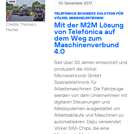
10. November 2017
TELEFÓNICA BUSINESS SOLUTION FÜR
VÖLKEL MIKROELEKTRONIK:
Mit der M2M Lösung
Credits: Thomas L.
von Telefónica auf
Fischer
dem Weg zum
Maschinenverbund
4.0
Seit über 30 Jahren entwickelt und
produziert die Völkel
Mikroelektronik GmbH
Spezialelektronik für
Arbeitsmaschinen. Die Fahrzeuge
werden von dem Unternehmen mit
digitalen Steuerungen und
Messsystemen ausgestattet um
Arbeitsabläufe und Maschinen zu
automatisieren. Dazu verwendet
Völkel SIM-Chips, die eine