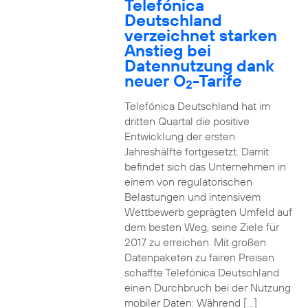
Telefónica
Deutschland
verzeichnet starken
Anstieg bei
Datennutzung dank
neuer O
-Tarife
2
Telefónica Deutschland hat im
dritten Quartal die positive
Entwicklung der ersten
Jahreshälfte fortgesetzt. Damit
befindet sich das Unternehmen in
einem von regulatorischen
Belastungen und intensivem
Wettbewerb geprägten Umfeld auf
dem besten Weg, seine Ziele für
2017 zu erreichen. Mit großen
Datenpaketen zu fairen Preisen
schaffte Telefónica Deutschland
einen Durchbruch bei der Nutzung
mobiler Daten: Während […]