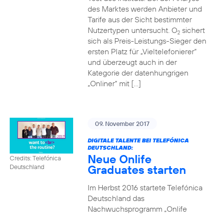
des Marktes werden Anbieter und
Tarife aus der Sicht bestimmter
Nutzertypen untersucht. O
sichert
2
sich als Preis-Leistungs-Sieger den
ersten Platz für „Vieltelefonierer“
und überzeugt auch in der
Kategorie der datenhungrigen
„Onliner“ mit […]
09. November 2017
DIGITALE TALENTE BEI TELEFÓNICA
DEUTSCHLAND:
Neue Onlife
Credits: Telefónica
Graduates starten
Deutschland
Im Herbst 2016 startete Telefónica
Deutschland das
Nachwuchsprogramm „Onlife