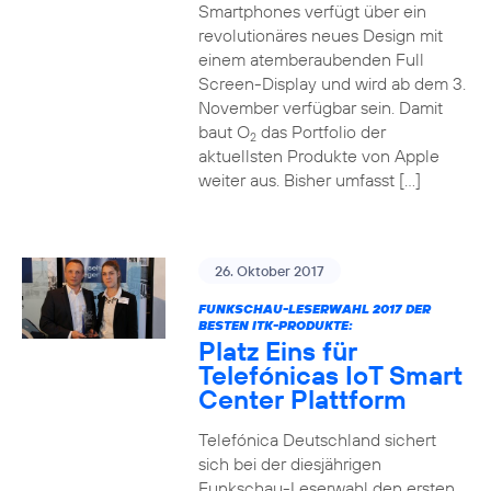
Smartphones verfügt über ein
revolutionäres neues Design mit
einem atemberaubenden Full
Screen-Display und wird ab dem 3.
November verfügbar sein. Damit
baut O
das Portfolio der
2
aktuellsten Produkte von Apple
weiter aus. Bisher umfasst […]
26. Oktober 2017
FUNKSCHAU-LESERWAHL 2017 DER
BESTEN ITK-PRODUKTE:
Platz Eins für
Telefónicas IoT Smart
Center Plattform
Telefónica Deutschland sichert
sich bei der diesjährigen
Funkschau-Leserwahl den ersten