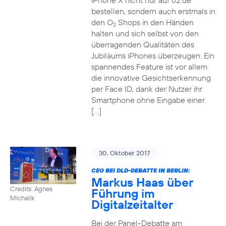
iPhone X nicht nur auf o2.de
bestellen, sondern auch erstmals in
den O
Shops in den Händen
2
halten und sich selbst von den
überragenden Qualitäten des
Jubiläums iPhones überzeugen. Ein
spannendes Feature ist vor allem
die innovative Gesichtserkennung
per Face ID, dank der Nutzer ihr
Smartphone ohne Eingabe einer
[…]
30. Oktober 2017
CEO BEI DLD-DEBATTE IN BERLIN:
Markus Haas über
Credits: Agnes
Führung im
Michalik
Digitalzeitalter
Bei der Panel-Debatte am