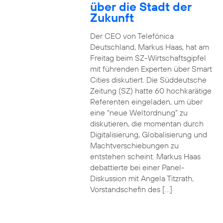
über die Stadt der
Zukunft
Der CEO von Telefónica
Deutschland, Markus Haas, hat am
Freitag beim SZ-Wirtschaftsgipfel
mit führenden Experten über Smart
Cities diskutiert. Die Süddeutsche
Zeitung (SZ) hatte 60 hochkarätige
Referenten eingeladen, um über
eine “neue Weltordnung” zu
diskutieren, die momentan durch
Digitalisierung, Globalisierung und
Machtverschiebungen zu
entstehen scheint. Markus Haas
debattierte bei einer Panel-
Diskussion mit Angela Titzrath,
Vorstandschefin des […]