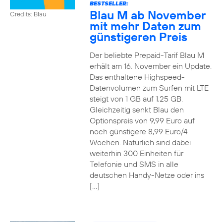
BESTSELLER:
Blau M ab November
Credits: Blau
mit mehr Daten zum
günstigeren Preis
Der beliebte Prepaid-Tarif Blau M
erhält am 16. November ein Update.
Das enthaltene Highspeed-
Datenvolumen zum Surfen mit LTE
steigt von 1 GB auf 1,25 GB.
Gleichzeitig senkt Blau den
Optionspreis von 9,99 Euro auf
noch günstigere 8,99 Euro/4
Wochen. Natürlich sind dabei
weiterhin 300 Einheiten für
Telefonie und SMS in alle
deutschen Handy-Netze oder ins
[…]