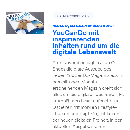
07. November 2017
NEUES O
MAGAZIN IN DEN SHOPS:
2
YouCanDo mit
inspirierenden
Inhalten rund um die
digitale Lebenswelt
Ab 7. November liegt in allen O
2
Shops die erste Ausgabe des
neuen YouCanDo-Magazins aus. In
dem alle zwei Monate
erscheinenden Magazin dreht sich
alles um die digitale Lebenswelt. Es
unterhält den Leser auf mehr als
50 Seiten mit mobilen Lifestyle-
Themen und zeigt Möglichkeiten
der neuen digitalen Freiheit. In der
aktuellen Ausgabe stehen