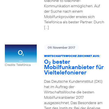
Machine to Machine-
Kommunikation ermöglichen. Auf
der Suche nach einem
Mobilfunkprovider erwies sich
Telefónica als bester Partner. Durch
[…]
09. November 2017
WIRTSCHAFTSWOCHE ZEICHNET AUS:
O
bester
2
Credits: Telefónica
Mobilfunkanbieter für
Vieltelefonierer
Das Deutsche Kundeninstitut (DKI)
hat im Auftrag der
WirtschaftsWoche die besten
Mobilfunkanbieter 2017
ausgezeichnet. Das Besondere am
Test des Instituts: Bei der Analyse