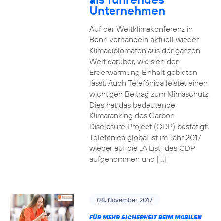
Unternehmen
Auf der Weltklimakonferenz in
Bonn verhandeln aktuell wieder
Klimadiplomaten aus der ganzen
Welt darüber, wie sich der
Erderwärmung Einhalt gebieten
lässt. Auch Telefónica leistet einen
wichtigen Beitrag zum Klimaschutz.
Dies hat das bedeutende
Klimaranking des Carbon
Disclosure Project (CDP) bestätigt:
Telefónica global ist im Jahr 2017
wieder auf die „A List“ des CDP
aufgenommen und […]
08. November 2017
FÜR MEHR SICHERHEIT BEIM MOBILEN