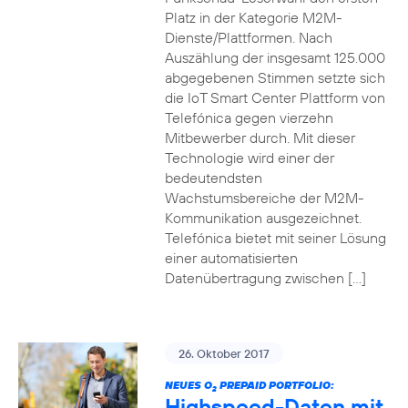
Platz in der Kategorie M2M-
Dienste/Plattformen. Nach
Auszählung der insgesamt 125.000
abgegebenen Stimmen setzte sich
die IoT Smart Center Plattform von
Telefónica gegen vierzehn
Mitbewerber durch. Mit dieser
Technologie wird einer der
bedeutendsten
Wachstumsbereiche der M2M-
Kommunikation ausgezeichnet.
Telefónica bietet mit seiner Lösung
einer automatisierten
Datenübertragung zwischen […]
26. Oktober 2017
NEUES O
PREPAID PORTFOLIO:
2
Highspeed-Daten mit