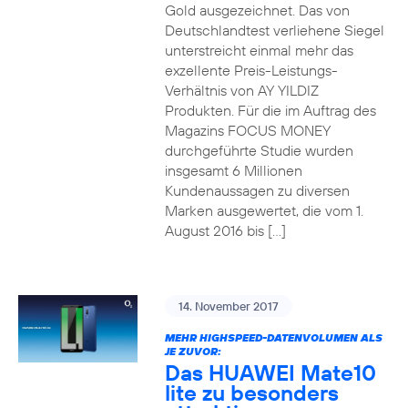
Gold ausgezeichnet. Das von
Deutschlandtest verliehene Siegel
unterstreicht einmal mehr das
exzellente Preis-Leistungs-
Verhältnis von AY YILDIZ
Produkten. Für die im Auftrag des
Magazins FOCUS MONEY
durchgeführte Studie wurden
insgesamt 6 Millionen
Kundenaussagen zu diversen
Marken ausgewertet, die vom 1.
August 2016 bis […]
14. November 2017
MEHR HIGHSPEED-DATENVOLUMEN ALS
JE ZUVOR:
Das HUAWEI Mate10
lite zu besonders