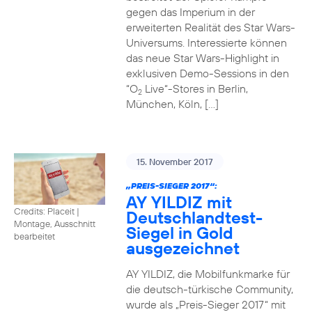
gegen das Imperium in der
erweiterten Realität des Star Wars-
Universums. Interessierte können
das neue Star Wars-Highlight in
exklusiven Demo-Sessions in den
“O
Live“-Stores in Berlin,
2
München, Köln, […]
15. November 2017
„PREIS-SIEGER 2017“:
AY YILDIZ mit
Credits: Placeit
|
Deutschlandtest-
Montage, Ausschnitt
Siegel in Gold
bearbeitet
ausgezeichnet
AY YILDIZ, die Mobilfunkmarke für
die deutsch-türkische Community,
wurde als „Preis-Sieger 2017“ mit