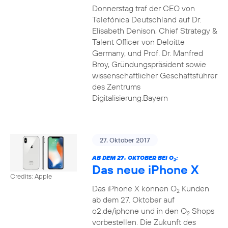
Donnerstag traf der CEO von
Telefónica Deutschland auf Dr.
Elisabeth Denison, Chief Strategy &
Talent Officer von Deloitte
Germany, und Prof. Dr. Manfred
Broy, Gründungspräsident sowie
wissenschaftlicher Geschäftsführer
des Zentrums
Digitalisierung.Bayern
27. Oktober 2017
AB DEM 27. OKTOBER BEI O
:
2
Das neue iPhone X
Credits: Apple
Das iPhone X können O
Kunden
2
ab dem 27. Oktober auf
o2.de/iphone und in den O
Shops
2
vorbestellen. Die Zukunft des