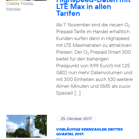
Credits: Fotolia,
LTE Max in allen
Maridav
Tarifen
Ab 7. November sind die neuen O
2
Prepaid Tarife im Handel erhältlich.
Kunden surfen dann in Highspeed
mit LTE Maximalraten zu attraktiven
Preisen: Der O
Prepaid Smart 300
2
bietet für den bisherigen
Preispunkt von 9,99 Euro1) mit 1,25
GB2) nun mehr Datenvolumen und
mit 300 Einheiten auch 100 weitere
Allnet-Minuten und SMS als zuvor.
Speziell […]
25. Oktober 2017
VORLÄUFIGE KENNZAHLEN DRITTES
QUARTAL 2017: