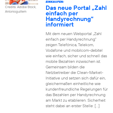
EINKAUFEN:
Das neue Portal „Zahl
Credits: Adobe Stock,
einfach per
Antonioguillem
Handyrechnung“
informiert
Mit dem neuen Webportal „Zahl
einfach per Handyrechnung“
zeigen Telefónica, Telekom,
Vodafone und mobilcom-debitel
wie einfach, sicher und schnell das
mobile Bezahlen inzwischen ist.
Gemeinsam bilden die
Netzbetreiber die Clean-Market-
Initiative und setzen sich dafür ein,
gleichermaßen einheitliche wie
kundenfreundliche Regelungen für
das Bezahlen per Handyrechnung
am Markt zu etablieren. Sicherheit
steht dabei an erster Stelle: […]