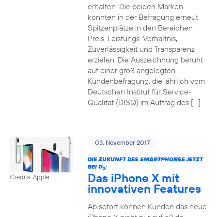
erhalten. Die beiden Marken
konnten in der Befragung erneut
Spitzenplätze in den Bereichen
Preis-Leistungs-Verhältnis,
Zuverlässigkeit und Transparenz
erzielen. Die Auszeichnung beruht
auf einer groß angelegten
Kundenbefragung, die jährlich vom
Deutschen Institut für Service-
Qualität (DISQ) im Auftrag des […]
03. November 2017
DIE ZUKUNFT DES SMARTPHONES JETZT
BEI O
:
2
Das iPhone X mit
Credits: Apple
innovativen Features
Ab sofort können Kunden das neue