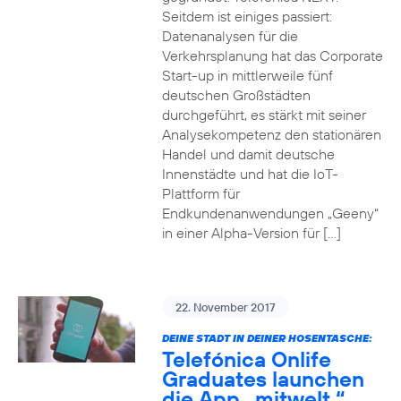
Seitdem ist einiges passiert:
Datenanalysen für die
Verkehrsplanung hat das Corporate
Start-up in mittlerweile fünf
deutschen Großstädten
durchgeführt, es stärkt mit seiner
Analysekompetenz den stationären
Handel und damit deutsche
Innenstädte und hat die IoT-
Plattform für
Endkundenanwendungen „Geeny“
in einer Alpha-Version für […]
22. November 2017
DEINE STADT IN DEINER HOSENTASCHE:
Telefónica Onlife
Graduates launchen
die App „mitwelt.“