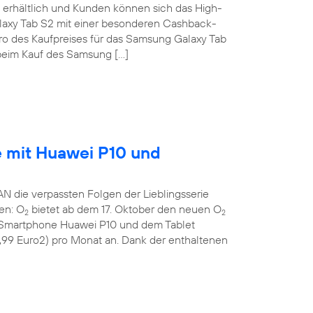
erhältlich und Kunden können sich das High-
laxy Tab S2 mit einer besonderen Cashback-
uro des Kaufpreises für das Samsung Galaxy Tab
eim Kauf des Samsung […]
e mit Huawei P10 und
die verpassten Folgen der Lieblingsserie
gen: O
bietet ab dem 17. Oktober den neuen O
2
2
n Smartphone Huawei P10 und dem Tablet
9,99 Euro2) pro Monat an. Dank der enthaltenen