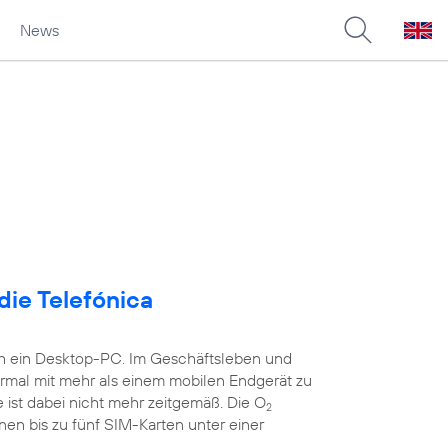
News
die Telefónica
ch ein Desktop-PC. Im Geschäftsleben und
ormal mit mehr als einem mobilen Endgerät zu
 ist dabei nicht mehr zeitgemäß. Die O
2
nen bis zu fünf SIM-Karten unter einer