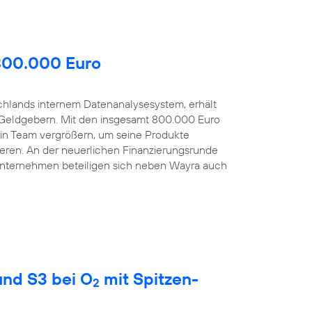
 800.000 Euro
schlands internem Datenanalysesystem, erhält
Geldgebern. Mit den insgesamt 800.000 Euro
sein Team vergrößern, um seine Produkte
eren. An der neuerlichen Finanzierungsrunde
Unternehmen beteiligen sich neben Wayra auch
nd S3 bei O
mit Spitzen-
2