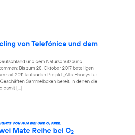
ling von Telefónica und dem
Deutschland und dem Naturschutzbund
kommen: Bis zum 28. Oktober 2017 beteiligen
 seit 2011 laufenden Projekt „Alte Handys für
n Geschäften Sammelboxen bereit, in denen die
 damit […]
LIGHTS VON HUAWEI UND O
FREE:
2
wei Mate Reihe bei O
2