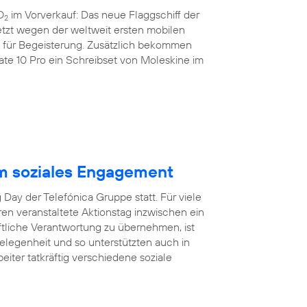
O
im Vorverkauf: Das neue Flaggschiff der
2
etzt wegen der weltweit ersten mobilen
nz für Begeisterung. Zusätzlich bekommen
e 10 Pro ein Schreibset von Moleskine im
m soziales Engagement
Day der Telefónica Gruppe statt. Für viele
hren veranstaltete Aktionstag inzwischen ein
aftliche Verantwortung zu übernehmen, ist
egenheit und so unterstützten auch in
eiter tatkräftig verschiedene soziale