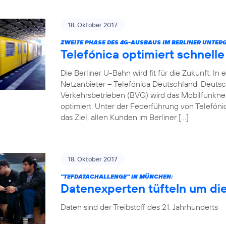
18. Oktober 2017
ZWEITE PHASE DES 4G-AUSBAUS IM BERLINER UNTER
Telefónica optimiert schnell
Die Berliner U-Bahn wird fit für die Zukunft. 
Netzanbieter – Telefónica Deutschland, Deuts
Verkehrsbetrieben (BVG) wird das Mobilfunkn
optimiert. Unter der Federführung von Telefóni
das Ziel, allen Kunden im Berliner […]
18. Oktober 2017
"TEFDATACHALLENGE" IN MÜNCHEN:
Datenexperten tüfteln um di
Daten sind der Treibstoff des 21. Jahrhunderts