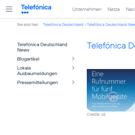
Unternehmen
Netze
Nach
Sie sind hier:
Telefónica Deutschland
Telefónica Deutschland Ne
Telefónica 
Telefónica Deutschland
News
Blogartikel
Lokale
Ausbaumeldungen
Pressemitteilungen
Credits: o2