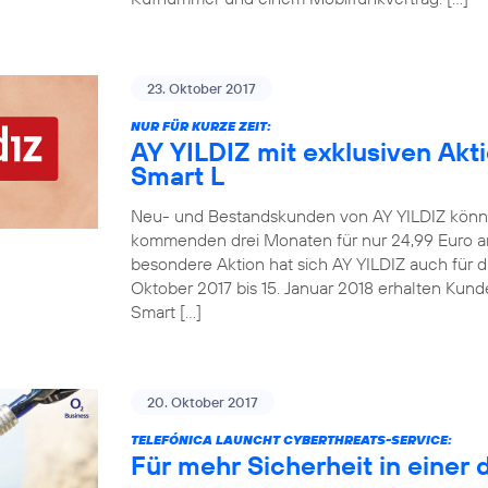
23. Oktober 2017
NUR FÜR KURZE ZEIT:
AY YILDIZ mit exklusiven Akt
Smart L
Neu- und Bestandskunden von AY YILDIZ könne
kommenden drei Monaten für nur 24,99 Euro an
besondere Aktion hat sich AY YILDIZ auch für 
Oktober 2017 bis 15. Januar 2018 erhalten Kun
Smart […]
20. Oktober 2017
TELEFÓNICA LAUNCHT CYBERTHREATS-SERVICE:
Für mehr Sicherheit in einer 