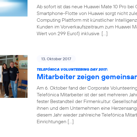
Ab sofort ist das neue Huawei Mate 10 Pro bei 
Smartphone-Flotte von Huawei sorgt nicht zul
Computing Plattform mit künstlicher Intellige
Kunden im Vorverkaufszeitraum zum Huawei Mat
Wert von 299 Euro1) inklusive. […]
13. Oktober 2017
TELEFÓNICA VOLUNTEERING DAY 2017:
Mitarbeiter zeigen gemeinsa
Am 6. Oktober fand der Corporate Volunteering 
Telefónica Mitarbeiter ist der seit mehreren Ja
fester Bestandteil der Firmenkultur. Gesellsch
ihnen und dem Unternehmen eine Herzensangel
diesem Jahr wieder zahlreiche Telefónica Mitarb
Einrichtungen […]