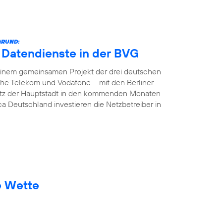
GRUND:
e Datendienste in der BVG
In einem gemeinsamen Projekt der drei deutschen
che Telekom und Vodafone – mit den Berliner
etz der Hauptstadt in den kommenden Monaten
ca Deutschland investieren die Netzbetreiber in
e Wette