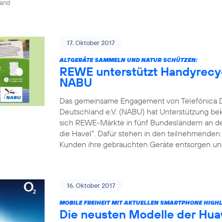
land
17. Oktober 2017
ALTGERÄTE SAMMELN UND NATUR SCHÜTZEN:
REWE unterstützt Handyrecyc
NABU
Das gemeinsame Engagement von Telefónica 
Deutschland e.V. (NABU) hat Unterstützung be
sich REWE-Märkte in fünf Bundesländern an dem
die Havel“. Dafür stehen in den teilnehmende
Kunden ihre gebrauchten Geräte entsorgen und
16. Oktober 2017
MOBILE FREIHEIT MIT AKTUELLEN SMARTPHONE HIGH
Die neusten Modelle der Hua