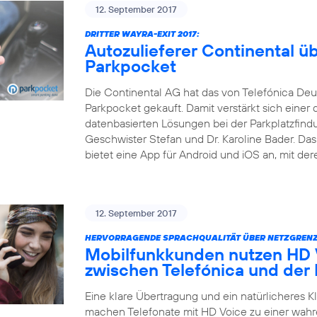
12. September 2017
DRITTER WAYRA-EXIT 2017:
Autozulieferer Continental 
Parkpocket
Die Continental AG hat das von Telefónica Deu
Parkpocket gekauft. Damit verstärkt sich einer 
datenbasierten Lösungen bei der Parkplatzfind
Geschwister Stefan und Dr. Karoline Bader. D
bietet eine App für Android und iOS an, mit der
12. September 2017
HERVORRAGENDE SPRACHQUALITÄT ÜBER NETZGRENZ
Mobilfunkkunden nutzen HD V
zwischen Telefónica und der
Eine klare Übertragung und ein natürlicheres 
machen Telefonate mit HD Voice zu einer wahr