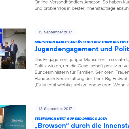
Online-Versandhändlers Amazon. So haben Kun
und problemlos in bester Innenstadtlage abzuh
13. September 2017
MINISTERIN BARLEY ANLÄSSLICH DER THINK BIG ER
Jugendengagement und Poli
Das Engagement junger Menschen in sozial-dig
Politik wirken, um die Gesellschaft positiv zu v
Bundesministerin für Familien, Senioren, Fraue
Höhepunktveranstaltung der Think Big Erstwä
„Es ist total wichtig, sich zu engagieren. Wenn 
13. September 2017
TELEFÓNICA NEXT AUF DER DMEXCO 2017:
„Browsen“ durch die Innenst