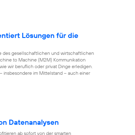
ntiert Lösungen für die
e des gesellschaftlichen und wirtschaftlichen
 Machine to Machine (M2M) Kommunikation
e wir beruflich oder privat Dinge erledigen.
– insbesondere im Mittelstand – auch einer
von Datenanalysen
itieren ab sofort von der smarten