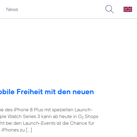
News
obile Freiheit mit den neuen
e des iPhone 8 Plus mit speziellen Launch-
le Watch Series 3 kann ab heute in O
Shops
2
ght bei den Launch-Events ist die Chance für
 iPhones zu […]