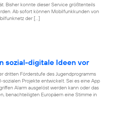
. Bisher konnte dieser Service größtenteils
erden. Ab sofort können Mobilfunkkunden von
ilfunknetz der […]
n sozial-digitale Ideen vor
r dritten Förderstufe des Jugendprogramms
tal-sozialen Projekte entwickelt. Sei es eine App
rgriffen Alarm ausgelöst werden kann oder das
gen, benachteiligten Europäern eine Stimme in