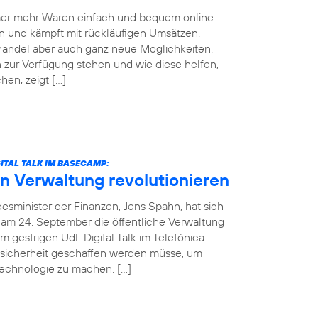
mmer mehr Waren einfach und bequem online.
n und kämpft mit rückläufigen Umsätzen.
handel aber auch ganz neue Möglichkeiten.
zur Verfügung stehen und wie diese helfen,
en, zeigt […]
ITAL TALK IM BASECAMP:
in Verwaltung revolutionieren
esminister der Finanzen, Jens Spahn, hat sich
 am 24. September die öffentliche Verwaltung
m gestrigen UdL Digital Talk im Telefónica
sicherheit geschaffen werden müsse, um
Technologie zu machen. […]