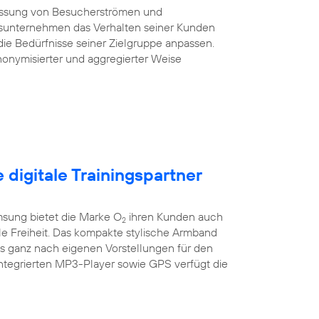
essung von Besucherströmen und
sunternehmen das Verhalten seiner Kunden
die Bedürfnisse seiner Zielgruppe anpassen.
onymisierter und aggregierter Weise
e digitale Trainingspartner
sung bietet die Marke O
ihren Kunden auch
2
ile Freiheit. Das kompakte stylische Armband
es ganz nach eigenen Vorstellungen für den
integrierten MP3-Player sowie GPS verfügt die