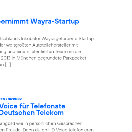
übernimmt Wayra-Startup
tschlands Inkubator Wayra geförderte Startup
der weltgrößten Autoteilehersteller mit
ung und einem talentierten Team um die
as 2013 in München gegründete Parkpocket
en […]
EN HINWEG:
oice für Telefonate
 Deutschen Telekom
Klangbild wie in persönlichen Gesprächen
en Freude. Denn durch HD Voice telefonieren