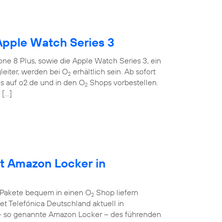
Apple Watch Series 3
ne 8 Plus, sowie die Apple Watch Series 3, ein
eiter, werden bei O
erhältlich sein. Ab sofort
2
 auf o2.de und in den O
Shops vorbestellen.
2
 […]
et Amazon Locker in
 Pakete bequem in einen O
Shop liefern
2
et Telefónica Deutschland aktuell in
– so genannte Amazon Locker – des führenden