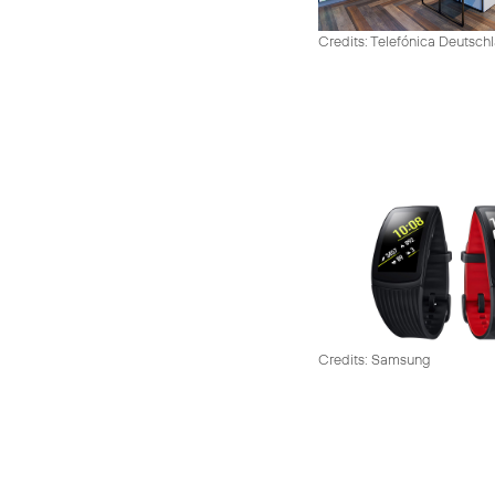
Credits: Telefónica Deutsch
Credits: Samsung