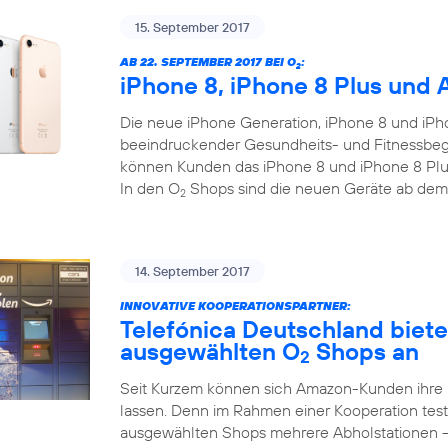
15. September 2017
AB 22. SEPTEMBER 2017 BEI O
:
2
iPhone 8, iPhone 8 Plus und 
Die neue iPhone Generation, iPhone 8 und iPho
beeindruckender Gesundheits- und Fitnessbegl
können Kunden das iPhone 8 und iPhone 8 Plus
In den O
Shops sind die neuen Geräte ab dem
2
14. September 2017
INNOVATIVE KOOPERATIONSPARTNER:
Telefónica Deutschland biet
ausgewählten O
Shops an
2
Seit Kurzem können sich Amazon-Kunden ihre
lassen. Denn im Rahmen einer Kooperation test
ausgewählten Shops mehrere Abholstationen 