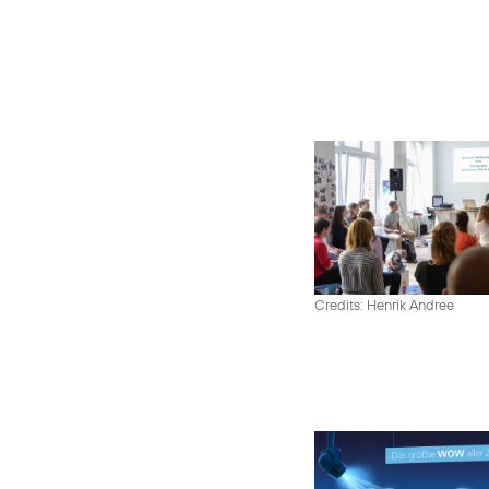
Credits: Henrik Andree