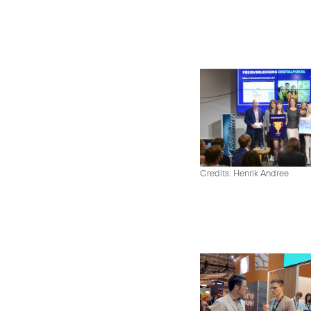
Credits: Henrik Andree