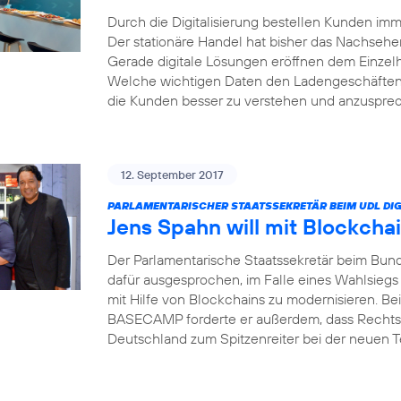
Durch die Digitalisierung bestellen Kunden i
Der stationäre Handel hat bisher das Nachsehe
Gerade digitale Lösungen eröffnen dem Einzel
Welche wichtigen Daten den Ladengeschäften 
die Kunden besser zu verstehen und anzusprech
12. September 2017
PARLAMENTARISCHER STAATSSEKRETÄR BEIM UDL DIG
Jens Spahn will mit Blockcha
Der Parlamentarische Staatssekretär beim Bund
dafür ausgesprochen, im Falle eines Wahlsiegs
mit Hilfe von Blockchains zu modernisieren. Bei
BASECAMP forderte er außerdem, dass Rechts
Deutschland zum Spitzenreiter bei der neuen 