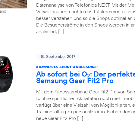
Datenanalyse von Telefónica NEXT. Mit der M
Verweildauern möchte das Telekommunikation
land
besser verstehen und so die Shops optimal an 
Die Besucherströme in den Shops werden in an
analysiert, […]
15. September 2017
KOMPAKTES SPORT-ACCESSOIRE:
Ab sofort bei O
: Der perfekt
2
Samsung Gear Fit2 Pro
Mit dem Fitnessarmband Gear Fit2 Pro von Sam
für ihre sportlichen Aktivitäten noch mehr mob
verfügt über eine Vielzahl von Möglichkeiten, 
Trainingsalltag zu personalisieren. Neben dem 
neue Gear Fit2 Pro […]