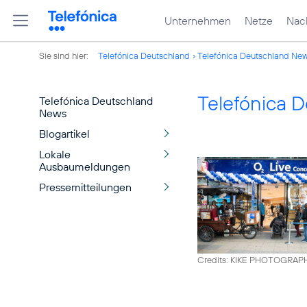
Unternehmen
Netze
Nach
Sie sind hier:
Telefónica Deutschland
Telefónica Deutschland Ne
Telefónica 
Telefónica Deutschland
News
Blogartikel
Lokale
Ausbaumeldungen
Pressemitteilungen
Credits: KIKE PHOTOGRAP