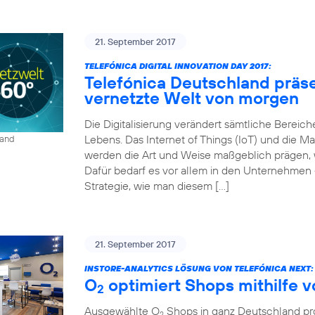
21. September 2017
TELEFÓNICA DIGITAL INNOVATION DAY 2017:
Telefónica Deutschland präse
vernetzte Welt von morgen
Die Digitalisierung verändert sämtliche Bereich
Lebens. Das Internet of Things (IoT) und die
land
werden die Art und Weise maßgeblich prägen, wi
Dafür bedarf es vor allem in den Unternehmen 
Strategie, wie man diesem […]
21. September 2017
INSTORE-ANALYTICS LÖSUNG VON TELEFÓNICA NEXT:
O
optimiert Shops mithilfe 
2
Ausgewählte O
Shops in ganz Deutschland prof
2