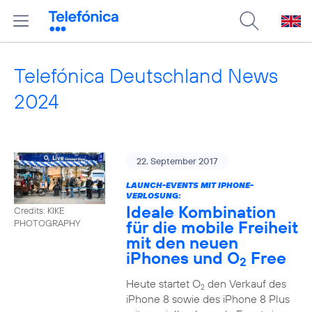
Telefónica Deutschland News
2024
22. September 2017
LAUNCH-EVENTS MIT IPHONE-
VERLOSUNG:
Ideale Kombination
Credits: KIKE
für die mobile Freiheit
PHOTOGRAPHY
mit den neuen
iPhones und O
Free
2
Heute startet O
den Verkauf des
2
iPhone 8 sowie des iPhone 8 Plus