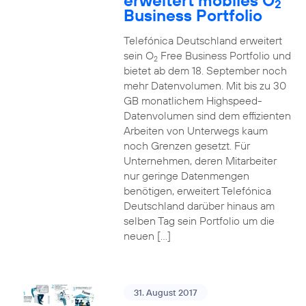
erweitert mobiles O
2
Business Portfolio
Telefónica Deutschland erweitert
sein O
Free Business Portfolio und
2
bietet ab dem 18. September noch
mehr Datenvolumen. Mit bis zu 30
GB monatlichem Highspeed-
Datenvolumen sind dem effizienten
Arbeiten von Unterwegs kaum
noch Grenzen gesetzt. Für
Unternehmen, deren Mitarbeiter
nur geringe Datenmengen
benötigen, erweitert Telefónica
Deutschland darüber hinaus am
selben Tag sein Portfolio um die
neuen […]
31. August 2017