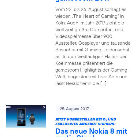
Vom 22. bis 26. August schlägt es
wieder: „The Heart of Gaming“ in
Köln. Auch im Jahr 2017 zieht die
weltweit größte Computer- und
Videospielmesse über 900
Aussteller, Cosplayer und tausende
Besucher mit Gaming-Leidenschaft
an. In den weitläufigen Hallen der
Koelnmesse präsentiert die
gamescom Highlights der Gaming-
Welt, begeistert mit Live-Acts und
lässt Besucher in die […]
25. August 2017
JETZT VORBESTELLEN BEI O
UND
2
EXKLUSIVES ANGEBOT SICHERN:
Das neue Nokia 8 mit