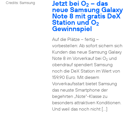
Jetzt bei O
– das
Credits: Samsung
2
neue Samsung Galaxy
Note 8 mit gratis DeX
Station und O
2
Gewinnspiel
Auf die Plätze – fertig –
vorbestellen: Ab sofort sichern sich
Kunden das neue Samsung Galaxy
Note 8 im Vorverkauf bei O
und
2
obendrauf spendiert Samsung
noch die DeX Station im Wert von
159,90 Euro. Mit diesem
Vorverkaufsstart bietet Samsung
das neuste Smartphone der
begehrten „Note“-Klasse zu
besonders attraktiven Konditionen.
Und weil das noch nicht […]