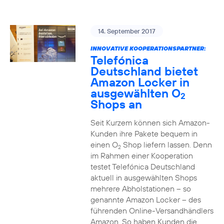
14. September 2017
INNOVATIVE KOOPERATIONSPARTNER:
Telefónica
Deutschland bietet
Amazon Locker in
ausgewählten O
2
Shops an
Seit Kurzem können sich Amazon-
Kunden ihre Pakete bequem in
einen O
Shop liefern lassen. Denn
2
im Rahmen einer Kooperation
testet Telefónica Deutschland
aktuell in ausgewählten Shops
mehrere Abholstationen – so
genannte Amazon Locker – des
führenden Online-Versandhändlers
Amazon. So haben Kunden die