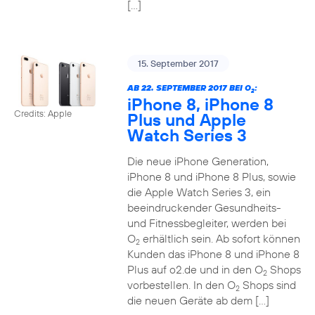
[…]
15. September 2017
AB 22. SEPTEMBER 2017 BEI O
:
2
iPhone 8, iPhone 8
Credits: Apple
Plus und Apple
Watch Series 3
Die neue iPhone Generation,
iPhone 8 und iPhone 8 Plus, sowie
die Apple Watch Series 3, ein
beeindruckender Gesundheits-
und Fitnessbegleiter, werden bei
O
erhältlich sein. Ab sofort können
2
Kunden das iPhone 8 und iPhone 8
Plus auf o2.de und in den O
Shops
2
vorbestellen. In den O
Shops sind
2
die neuen Geräte ab dem […]