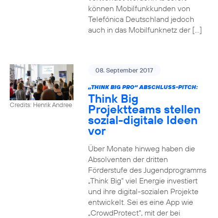
können Mobilfunkkunden von
Telefónica Deutschland jedoch
auch in das Mobilfunknetz der […]
08. September 2017
„THINK BIG PRO“ ABSCHLUSS-PITCH:
Think Big
Credits: Henrik Andree
Projektteams stellen
sozial-digitale Ideen
vor
Über Monate hinweg haben die
Absolventen der dritten
Förderstufe des Jugendprogramms
„Think Big“ viel Energie investiert
und ihre digital-sozialen Projekte
entwickelt. Sei es eine App wie
„CrowdProtect“, mit der bei