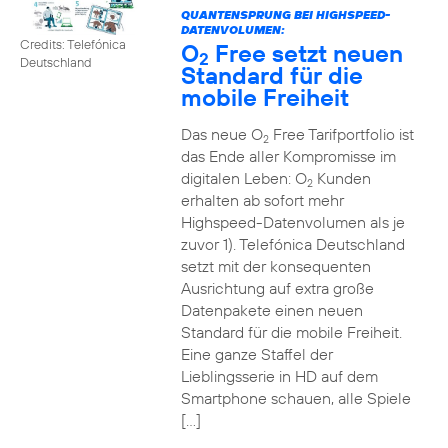
QUANTENSPRUNG BEI HIGHSPEED-
DATENVOLUMEN:
Credits: Telefónica
O
Free setzt neuen
2
Deutschland
Standard für die
mobile Freiheit
Das neue O
Free Tarifportfolio ist
2
das Ende aller Kompromisse im
digitalen Leben: O
Kunden
2
erhalten ab sofort mehr
Highspeed-Datenvolumen als je
zuvor 1). Telefónica Deutschland
setzt mit der konsequenten
Ausrichtung auf extra große
Datenpakete einen neuen
Standard für die mobile Freiheit.
Eine ganze Staffel der
Lieblingsserie in HD auf dem
Smartphone schauen, alle Spiele
[…]