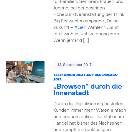
für Familien, Senioren, Frauen und
Jugend, bei der gestrigen
Höhepunktveranstaltung der Think
Big Erstwählerkampagne „Deine
Zukunft –
#Geh
Wählen“. „Es ist
total wichtig, sich zu engagieren.
Wenn jemand […]
13. September 2017
TELEFÓNICA NEXT AUF DER DMEXCO
2017:
„Browsen“ durch die
Innenstadt
Durch die Digitalisierung bestellen
Kunden immer mehr Waren einfach
und bequem online. Der stationäre
Handel hat bisher das Nachsehen
und kämpft mit rückläufigen