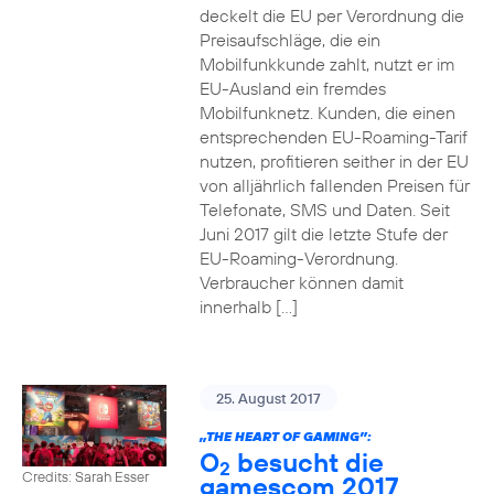
deckelt die EU per Verordnung die
Preisaufschläge, die ein
Mobilfunkkunde zahlt, nutzt er im
EU-Ausland ein fremdes
Mobilfunknetz. Kunden, die einen
entsprechenden EU-Roaming-Tarif
nutzen, profitieren seither in der EU
von alljährlich fallenden Preisen für
Telefonate, SMS und Daten. Seit
Juni 2017 gilt die letzte Stufe der
EU-Roaming-Verordnung.
Verbraucher können damit
innerhalb […]
25. August 2017
„THE HEART OF GAMING”:
O
besucht die
2
Credits: Sarah Esser
gamescom 2017