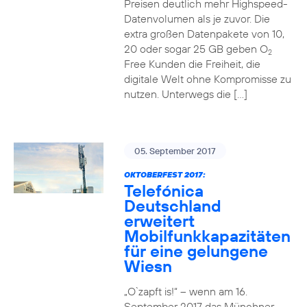
Preisen deutlich mehr Highspeed-
Datenvolumen als je zuvor. Die
extra großen Datenpakete von 10,
20 oder sogar 25 GB geben O
2
Free Kunden die Freiheit, die
digitale Welt ohne Kompromisse zu
nutzen. Unterwegs die […]
05. September 2017
OKTOBERFEST 2017:
Telefónica
Deutschland
erweitert
Mobilfunkkapazitäten
für eine gelungene
Wiesn
„O`zapft is!“ – wenn am 16.
September 2017 das Münchner