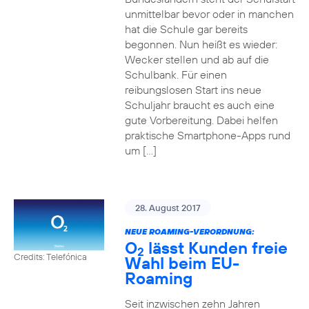
unmittelbar bevor oder in manchen
hat die Schule gar bereits
begonnen. Nun heißt es wieder:
Wecker stellen und ab auf die
Schulbank. Für einen
reibungslosen Start ins neue
Schuljahr braucht es auch eine
gute Vorbereitung. Dabei helfen
praktische Smartphone-Apps rund
um […]
28. August 2017
NEUE ROAMING-VERORDNUNG:
O
lässt Kunden freie
2
Credits: Telefónica
Wahl beim EU-
Roaming
Seit inzwischen zehn Jahren