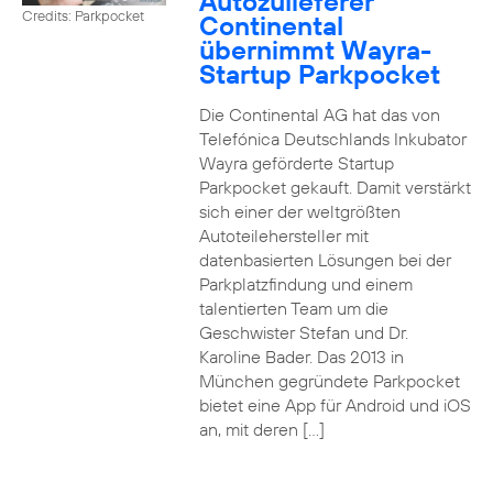
Autozulieferer
Credits: Parkpocket
Continental
übernimmt Wayra-
Startup Parkpocket
Die Continental AG hat das von
Telefónica Deutschlands Inkubator
Wayra geförderte Startup
Parkpocket gekauft. Damit verstärkt
sich einer der weltgrößten
Autoteilehersteller mit
datenbasierten Lösungen bei der
Parkplatzfindung und einem
talentierten Team um die
Geschwister Stefan und Dr.
Karoline Bader. Das 2013 in
München gegründete Parkpocket
bietet eine App für Android und iOS
an, mit deren […]