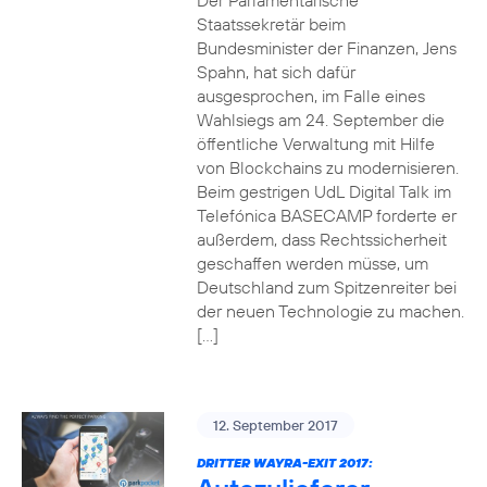
Der Parlamentarische
Staatssekretär beim
Bundesminister der Finanzen, Jens
Spahn, hat sich dafür
ausgesprochen, im Falle eines
Wahlsiegs am 24. September die
öffentliche Verwaltung mit Hilfe
von Blockchains zu modernisieren.
Beim gestrigen UdL Digital Talk im
Telefónica BASECAMP forderte er
außerdem, dass Rechtssicherheit
geschaffen werden müsse, um
Deutschland zum Spitzenreiter bei
der neuen Technologie zu machen.
[…]
12. September 2017
DRITTER WAYRA-EXIT 2017: