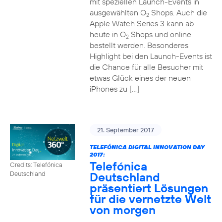
mit speziellen Launch-Events in
ausgewählten O
Shops. Auch die
2
Apple Watch Series 3 kann ab
heute in O
Shops und online
2
bestellt werden. Besonderes
Highlight bei den Launch-Events ist
die Chance für alle Besucher mit
etwas Glück eines der neuen
iPhones zu […]
21. September 2017
TELEFÓNICA DIGITAL INNOVATION DAY
2017:
Telefónica
Credits: Telefónica
Deutschland
Deutschland
präsentiert Lösungen
für die vernetzte Welt
von morgen