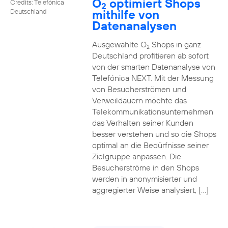
O
optimiert Shops
Credits: Telefónica
2
mithilfe von
Deutschland
Datenanalysen
Ausgewählte O
Shops in ganz
2
Deutschland profitieren ab sofort
von der smarten Datenanalyse von
Telefónica NEXT. Mit der Messung
von Besucherströmen und
Verweildauern möchte das
Telekommunikationsunternehmen
das Verhalten seiner Kunden
besser verstehen und so die Shops
optimal an die Bedürfnisse seiner
Zielgruppe anpassen. Die
Besucherströme in den Shops
werden in anonymisierter und
aggregierter Weise analysiert, […]