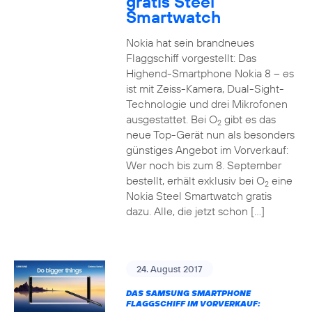
gratis Steel
Smartwatch
Nokia hat sein brandneues
Flaggschiff vorgestellt: Das
Highend-Smartphone Nokia 8 – es
ist mit Zeiss-Kamera, Dual-Sight-
Technologie und drei Mikrofonen
ausgestattet. Bei O
gibt es das
2
neue Top-Gerät nun als besonders
günstiges Angebot im Vorverkauf:
Wer noch bis zum 8. September
bestellt, erhält exklusiv bei O
eine
2
Nokia Steel Smartwatch gratis
dazu. Alle, die jetzt schon […]
24. August 2017
DAS SAMSUNG SMARTPHONE
FLAGGSCHIFF IM VORVERKAUF: