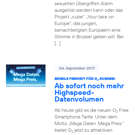
sexuellen Übergriffen Alarm
ausgelöst werden kann oder das
Projekt „cube“. „Your take on
Europe“, das jungen,
benachteiligten Europäern eine
Stimme in Brüssel geben will. Bei
[…]
06. September 2017
MOBILE FREIHEIT FÜR O
KUNDEN:
2
Ab sofort noch mehr
Highspeed-
Datenvolumen
Ab heute gibt es die neuen O
Free
2
Smartphone Tarife: Unter dem
Motto „Mega Daten. Mega Preis.“
bietet O
jetzt zu attraktiven
2