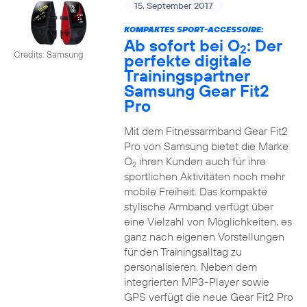
15. September 2017
KOMPAKTES SPORT-ACCESSOIRE:
Ab sofort bei O
: Der
2
Credits: Samsung
perfekte digitale
Trainingspartner
Samsung Gear Fit2
Pro
Mit dem Fitnessarmband Gear Fit2
Pro von Samsung bietet die Marke
O
ihren Kunden auch für ihre
2
sportlichen Aktivitäten noch mehr
mobile Freiheit. Das kompakte
stylische Armband verfügt über
eine Vielzahl von Möglichkeiten, es
ganz nach eigenen Vorstellungen
für den Trainingsalltag zu
personalisieren. Neben dem
integrierten MP3-Player sowie
GPS verfügt die neue Gear Fit2 Pro