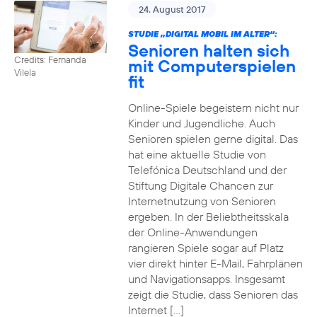
24. August 2017
STUDIE „DIGITAL MOBIL IM ALTER“:
Senioren halten sich
Credits: Fernanda
mit Computerspielen
Vilela
fit
Online-Spiele begeistern nicht nur
Kinder und Jugendliche. Auch
Senioren spielen gerne digital. Das
hat eine aktuelle Studie von
Telefónica Deutschland und der
Stiftung Digitale Chancen zur
Internetnutzung von Senioren
ergeben. In der Beliebtheitsskala
der Online-Anwendungen
rangieren Spiele sogar auf Platz
vier direkt hinter E-Mail, Fahrplänen
und Navigationsapps. Insgesamt
zeigt die Studie, dass Senioren das
Internet […]