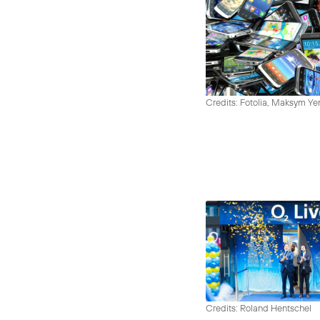
Credits: Fotolia, Maksym Y
Credits: Roland Hentschel