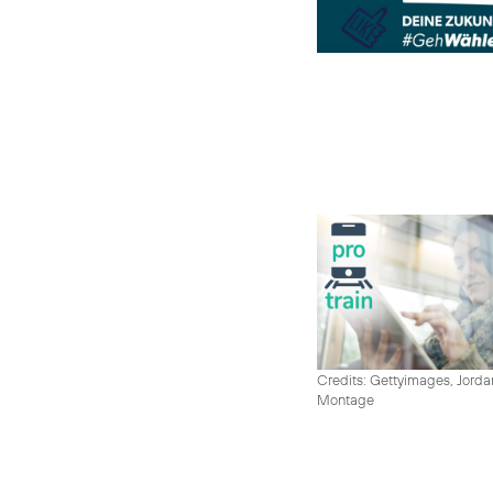
Credits: Gettyimages, Jord
Montage