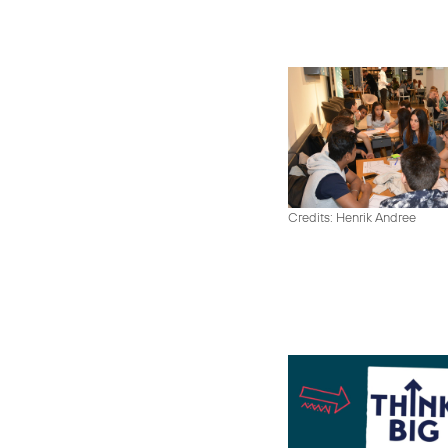
Credits: Henrik Andree