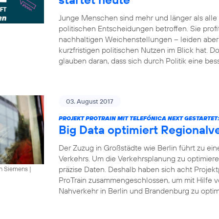
Junge Menschen sind mehr und länger als all
politischen Entscheidungen betroffen. Sie profi
nachhaltigen Weichenstellungen – leiden aber 
kurzfristigen politischen Nutzen im Blick hat.
glauben daran, dass sich durch Politik eine bes
03. August 2017
PROJEKT PROTRAIN MIT TELEFÓNICA NEXT GESTARTET
Big Data optimiert Regionalv
Der Zuzug in Großstädte wie Berlin führt zu ei
Verkehrs. Um die Verkehrsplanung zu optimier
präzise Daten. Deshalb haben sich acht Projekt
an Siemens
|
ProTrain zusammengeschlossen, um mit Hilfe v
Nahverkehr in Berlin und Brandenburg zu optimi