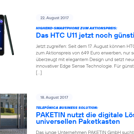
22. August 2017
HIGHEND-SMARTPHONE ZUM AKTIONSPREIS:
Das HTC U11 jetzt noch günst
Jetzt zugreifen: Seit dem 17. August können H
zum Aktionspreis von 649 Euro erwerben, nur so
überzeugt mit elegantem Design und setzt neu
innovativer Edge Sense Technologie. Für günsti
[…]
18. August 2017
TELEFÓNICA BUSINESS SOLUTION:
PAKETIN nutzt die digitale Lö
universellen Paketkasten
Das junge Unternehmen PAKETIN GmbH suchte f