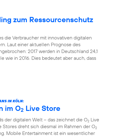
cling zum Ressourcenschutz
s die Verbraucher mit innovativen digitalen
rn. Laut einer aktuellen Prognose des
 ungebrochen: 2017 werden in Deutschland 24,1
le wie in 2016. Dies bedeutet aber auch, dass
NS IN KÖLN:
n im O
Live Store
2
 der digitalen Welt – das zeichnet die O
Live
2
e Stores dreht sich diesmal im Rahmen der O
2
. Mobile Entertainment ist ein wesentlicher