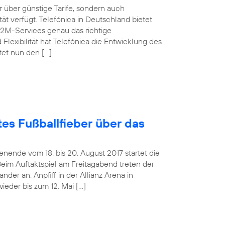
über günstige Tarife, sondern auch
t verfügt. Telefónica in Deutschland bietet
M2M-Services genau das richtige
Flexibilität hat Telefónica die Entwicklung des
tet nun den […]
es Fußballfieber über das
ende vom 18. bis 20. August 2017 startet die
Beim Auftaktspiel am Freitagabend treten der
er an. Anpfiff in der Allianz Arena in
ieder bis zum 12. Mai […]