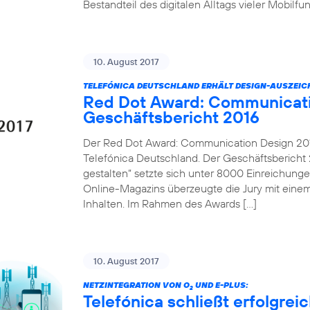
Bestandteil des digitalen Alltags vieler Mobilf
10. August 2017
TELEFÓNICA DEUTSCHLAND ERHÄLT DESIGN-AUSZEI
Red Dot Award: Communicati
Geschäftsbericht 2016
Der Red Dot Award: Communication Design 2017
Telefónica Deutschland. Der Geschäftsbericht 2
gestalten“ setzte sich unter 8000 Einreichung
Online-Magazins überzeugte die Jury mit einem
Inhalten. Im Rahmen des Awards […]
10. August 2017
NETZINTEGRATION VON O
UND E-PLUS:
2
Telefónica schließt erfolgre