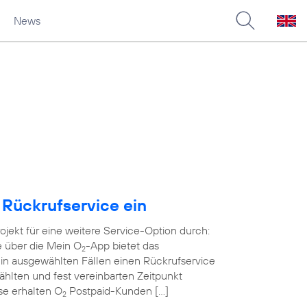
News
 Rückrufservice ein
rojekt für eine weitere Service-Option durch:
e über die Mein O
-App bietet das
2
in ausgewählten Fällen einen Rückrufservice
wählten und fest vereinbarten Zeitpunkt
ase erhalten O
Postpaid-Kunden […]
2