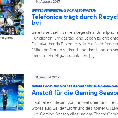
14. August 2017
WEITERVERWERTUNG VON ALTGERÄTEN:
Telefónica trägt durch Recy
bei
Bereits seit zehn Jahren begeistern Smartphone
Funktionen, um das tägliche Leben zu erleichte
emelyanov
Digitalverbands Bitkom e. V. ist die Nachfrage
Millionen Geräte verkauft und damit ähnlich vie
immer mehr Altgeräte anfallen. […]
11. August 2017
NEUER LOOK UND VOLLES PROGRAMM FÜR GAMING-FA
Anstoß für die Gaming Seaso
Hautnahes Erleben von Innovationen und Trends
Stores aus. Bei der Eröffnung des Kölner O
Liv
2
Live Gaming Season alles um das Thema Gaming