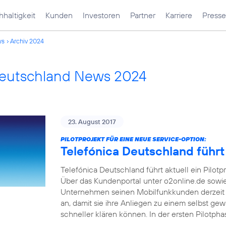
haltigkeit
Kunden
Investoren
Partner
Karriere
Presse
ws
Archiv 2024
Deutschland News 2024
23. August 2017
PILOTPROJEKT FÜR EINE NEUE SERVICE-OPTION:
Telefónica Deutschland führt
Telefónica Deutschland führt aktuell ein Pilotp
Über das Kundenportal unter o2online.de sowi
Unternehmen seinen Mobilfunkkunden derzeit 
an, damit sie ihre Anliegen zu einem selbst ge
schneller klären können. In der ersten Pilotph