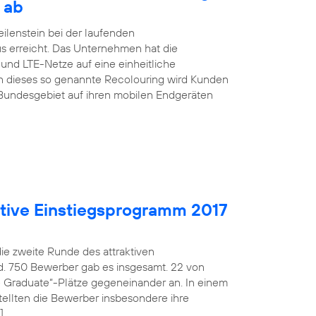
 ab
ilenstein bei der laufenden
s erreicht. Das Unternehmen hat die
nd LTE-Netze auf eine einheitliche
h dieses so genannte Recolouring wird Kunden
Bundesgebiet auf ihren mobilen Endgeräten
aktive Einstiegsprogramm 2017
die zweite Runde des attraktiven
d. 750 Bewerber gab es insgesamt. 22 von
fe Graduate“-Plätze gegeneinander an. In einem
ellten die Bewerber insbesondere ihre
]