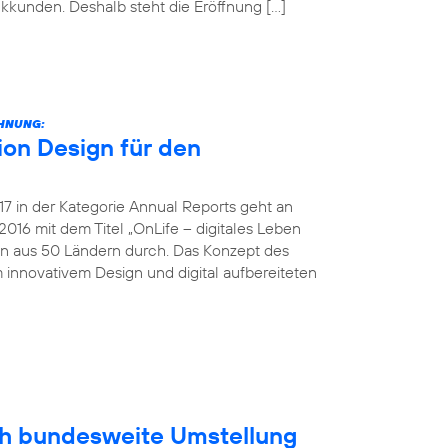
unkkunden. Deshalb steht die Eröffnung […]
CHNUNG:
on Design für den
 in der Kategorie Annual Reports geht an
016 mit dem Titel „OnLife – digitales Leben
en aus 50 Ländern durch. Das Konzept des
 innovativem Design und digital aufbereiteten
ich bundesweite Umstellung