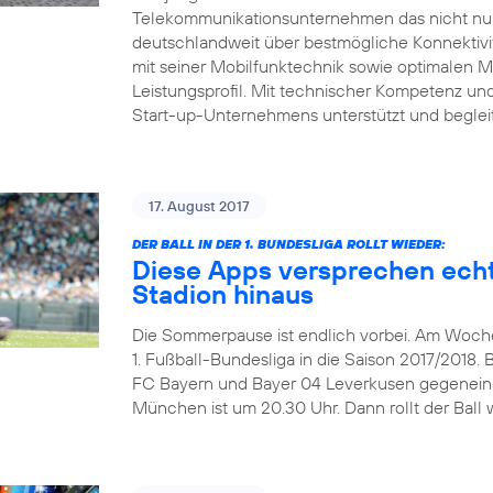
Telekommunikationsunternehmen das nicht nur 
deutschlandweit über bestmögliche Konnektivitä
mit seiner Mobilfunktechnik sowie optimalen 
Leistungsprofil. Mit technischer Kompetenz und 
Start-up-Unternehmens unterstützt und beglei
17. August 2017
DER BALL IN DER 1. BUNDESLIGA ROLLT WIEDER:
Diese Apps versprechen echt
Stadion hinaus
Die Sommerpause ist endlich vorbei. Am Wochen
1. Fußball-Bundesliga in die Saison 2017/2018. 
FC Bayern und Bayer 04 Leverkusen gegeneinand
München ist um 20.30 Uhr. Dann rollt der Ball w