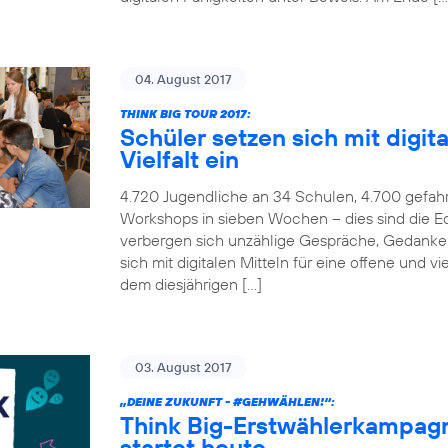
04. August 2017
THINK BIG TOUR 2017:
Schüler setzen sich mit digita
Vielfalt ein
4.720 Jugendliche an 34 Schulen, 4.700 gefah
Workshops in sieben Wochen – dies sind die Ec
verbergen sich unzählige Gespräche, Gedanken
sich mit digitalen Mitteln für eine offene und v
dem diesjährigen […]
03. August 2017
„DEINE ZUKUNFT -
#GEHWÄHLEN
!“:
Think Big-Erstwählerkampag
startet heute