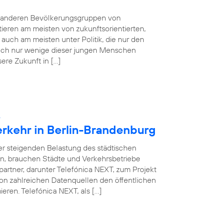
e anderen Bevölkerungsgruppen von
tieren am meisten von zukunftsorientierten,
auch am meisten unter Politik, die nur den
 Doch nur wenige dieser jungen Menschen
sere Zukunft in […]
:
erkehr in Berlin-Brandenburg
ner steigenden Belastung des städtischen
en, brauchen Städte und Verkehrsbetriebe
partner, darunter Telefónica NEXT, zum Projekt
on zahlreichen Datenquellen den öffentlichen
eren. Telefónica NEXT, als […]