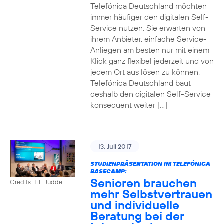
Telefónica Deutschland möchten
immer häufiger den digitalen Self-
Service nutzen. Sie erwarten von
ihrem Anbieter, einfache Service-
Anliegen am besten nur mit einem
Klick ganz flexibel jederzeit und von
jedem Ort aus lösen zu können.
Telefónica Deutschland baut
deshalb den digitalen Self-Service
konsequent weiter […]
13. Juli 2017
STUDIENPRÄSENTATION IM TELEFÓNICA
BASECAMP:
Senioren brauchen
Credits: Till Budde
mehr Selbstvertrauen
und individuelle
Beratung bei der