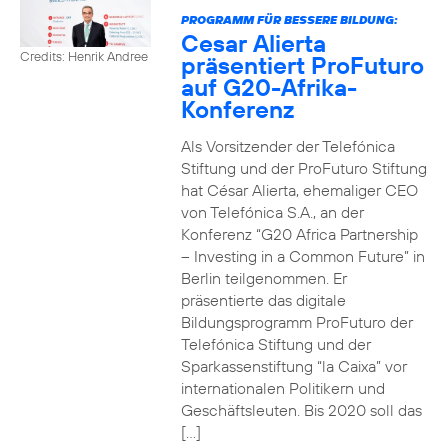
PROGRAMM FÜR BESSERE BILDUNG:
Cesar Alierta
Credits: Henrik Andree
präsentiert ProFuturo
auf G20-Afrika-
Konferenz
Als Vorsitzender der Telefónica
Stiftung und der ProFuturo Stiftung
hat César Alierta, ehemaliger CEO
von Telefónica S.A., an der
Konferenz “G20 Africa Partnership
– Investing in a Common Future” in
Berlin teilgenommen. Er
präsentierte das digitale
Bildungsprogramm ProFuturo der
Telefónica Stiftung und der
Sparkassenstiftung “la Caixa” vor
internationalen Politikern und
Geschäftsleuten. Bis 2020 soll das
[…]