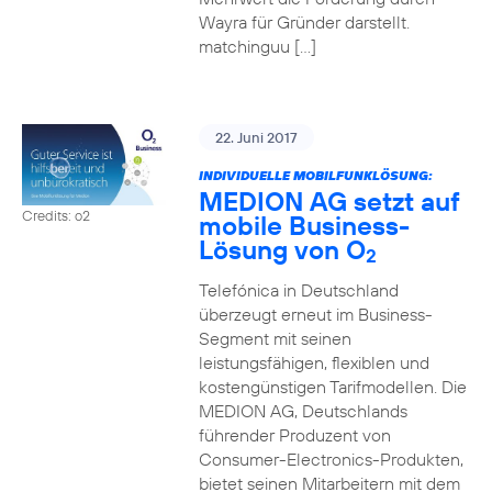
Wayra für Gründer darstellt.
matchinguu […]
22. Juni 2017
INDIVIDUELLE MOBILFUNKLÖSUNG:
MEDION AG setzt auf
Credits: o2
mobile Business-
Lösung von O
2
Telefónica in Deutschland
überzeugt erneut im Business-
Segment mit seinen
leistungsfähigen, flexiblen und
kostengünstigen Tarifmodellen. Die
MEDION AG, Deutschlands
führender Produzent von
Consumer-Electronics-Produkten,
bietet seinen Mitarbeitern mit dem