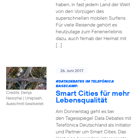
haben, in fast jedem Land der Welt
von den Vorzügen des
superschnellen mobilen Surfens.
Für viele Reisende gehört es
heutzutage zum Ferienerlebnis
dazu, auch fernab der Heimat mit
[…]
26. Juni 2017
#DATADEBATES
IM TELEFÓNICA
BASECAMP:
Smart Cities für mehr
Credits: Denys
Lebensqualität
Nevozhai
|
Unsplash,
Ausschnitt bearbeitet
Am Donnerstag geht es bei
den Tagesspiegel Data Debates mit
Telefónica Deutschland als Initiator
und Partner um Smart Cities. Das