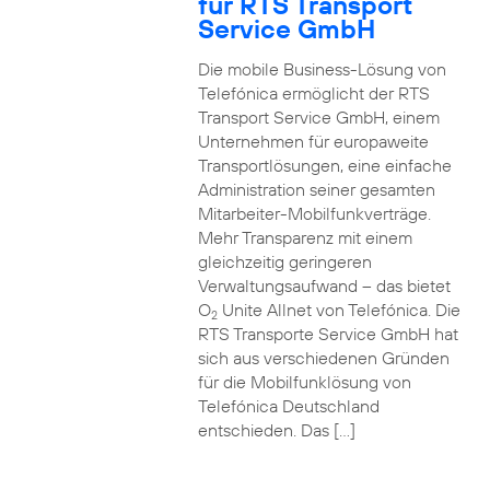
für RTS Transport
Service GmbH
Die mobile Business-Lösung von
Telefónica ermöglicht der RTS
Transport Service GmbH, einem
Unternehmen für europaweite
Transportlösungen, eine einfache
Administration seiner gesamten
Mitarbeiter-Mobilfunkverträge.
Mehr Transparenz mit einem
gleichzeitig geringeren
Verwaltungsaufwand – das bietet
O
Unite Allnet von Telefónica. Die
2
RTS Transporte Service GmbH hat
sich aus verschiedenen Gründen
für die Mobilfunklösung von
Telefónica Deutschland
entschieden. Das […]