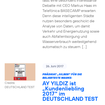
lässt eine besonders interessante
Debatte mit CEO Markus Haas im
Telefónica BASECAMP erwarten.
Denn diese intelligenten Städte
nutzen besonders geschickt die
Analyse von Daten, um damit
Verkehr und Energienutzung sowie
auch Abfallentsorgung und
Wasserverbrauch weitestgehend
automatisch zu steuern. […]
26. Juni 2017
PRÄDIKAT „SILBER“ FÜR DIE
BELIEBTESTE MARKE:
AY YILDIZ ist
Credits:
„Kundenliebling
DEUTSCHLAND TEST
2017“ im
DEUTSCHLAND TEST