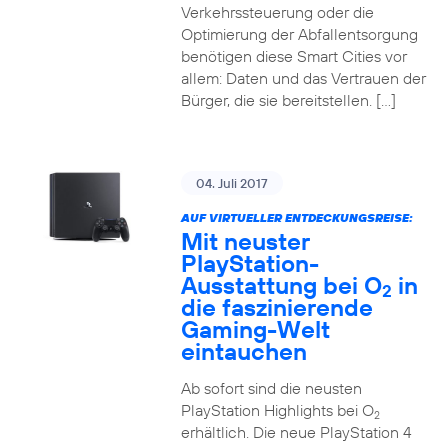
Verkehrssteuerung oder die
Optimierung der Abfallentsorgung
benötigen diese Smart Cities vor
allem: Daten und das Vertrauen der
Bürger, die sie bereitstellen. […]
04. Juli 2017
AUF VIRTUELLER ENTDECKUNGSREISE:
Mit neuster
PlayStation-
Ausstattung bei O
in
2
die faszinierende
Gaming-Welt
eintauchen
Ab sofort sind die neusten
PlayStation Highlights bei O
2
erhältlich. Die neue PlayStation 4