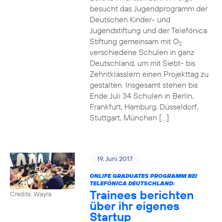
besucht das Jugendprogramm der
Deutschen Kinder- und
Jugendstiftung und der Telefónica
Stiftung gemeinsam mit O
2
verschiedene Schulen in ganz
Deutschland, um mit Siebt- bis
Zehntklässlern einen Projekttag zu
gestalten. Insgesamt stehen bis
Ende Juli 34 Schulen in Berlin,
Frankfurt, Hamburg, Düsseldorf,
Stuttgart, München […]
19. Juni 2017
ONLIFE GRADUATES PROGRAMM BEI
TELEFÓNICA DEUTSCHLAND:
Trainees berichten
Credits: Wayra
über ihr eigenes
Startup