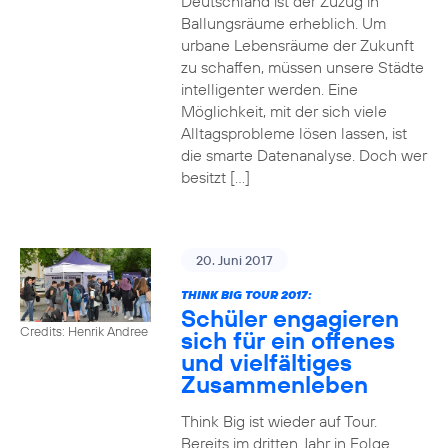
Deutschland ist der Zuzug in
Ballungsräume erheblich. Um
urbane Lebensräume der Zukunft
zu schaffen, müssen unsere Städte
intelligenter werden. Eine
Möglichkeit, mit der sich viele
Alltagsprobleme lösen lassen, ist
die smarte Datenanalyse. Doch wer
besitzt […]
20. Juni 2017
THINK BIG TOUR 2017:
Schüler engagieren
Credits: Henrik Andree
sich für ein offenes
und vielfältiges
Zusammenleben
Think Big ist wieder auf Tour.
Bereits im dritten Jahr in Folge