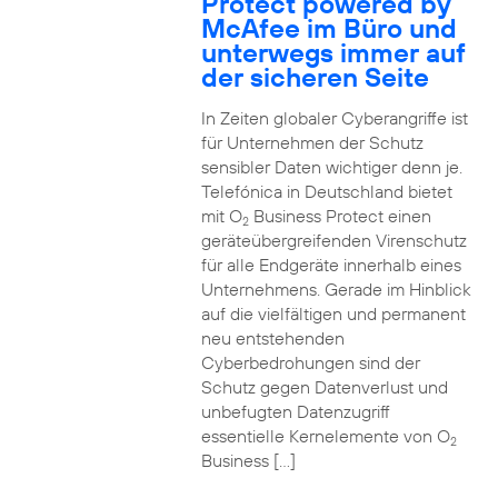
Protect powered by
McAfee im Büro und
unterwegs immer auf
der sicheren Seite
In Zeiten globaler Cyberangriffe ist
für Unternehmen der Schutz
sensibler Daten wichtiger denn je.
Telefónica in Deutschland bietet
mit O
Business Protect einen
2
geräteübergreifenden Virenschutz
für alle Endgeräte innerhalb eines
Unternehmens. Gerade im Hinblick
auf die vielfältigen und permanent
neu entstehenden
Cyberbedrohungen sind der
Schutz gegen Datenverlust und
unbefugten Datenzugriff
essentielle Kernelemente von O
2
Business […]