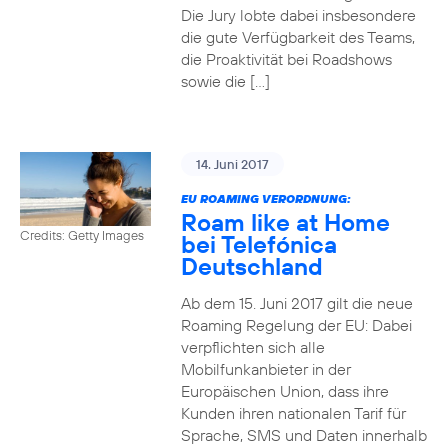
Die Jury lobte dabei insbesondere
die gute Verfügbarkeit des Teams,
die Proaktivität bei Roadshows
sowie die […]
14. Juni 2017
EU ROAMING VERORDNUNG:
Roam like at Home
Credits: Getty Images
bei Telefónica
Deutschland
Ab dem 15. Juni 2017 gilt die neue
Roaming Regelung der EU: Dabei
verpflichten sich alle
Mobilfunkanbieter in der
Europäischen Union, dass ihre
Kunden ihren nationalen Tarif für
Sprache, SMS und Daten innerhalb