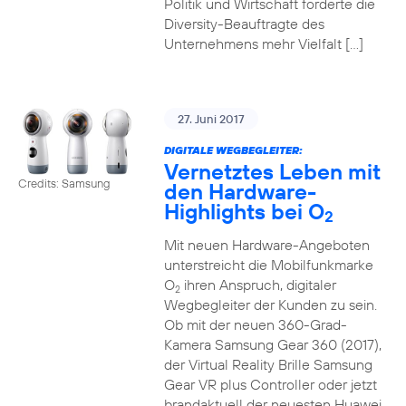
Politik und Wirtschaft forderte die
Diversity-Beauftragte des
Unternehmens mehr Vielfalt […]
27. Juni 2017
DIGITALE WEGBEGLEITER:
Vernetztes Leben mit
Credits: Samsung
den Hardware-
Highlights bei O
2
Mit neuen Hardware-Angeboten
unterstreicht die Mobilfunkmarke
O
ihren Anspruch, digitaler
2
Wegbegleiter der Kunden zu sein.
Ob mit der neuen 360-Grad-
Kamera Samsung Gear 360 (2017),
der Virtual Reality Brille Samsung
Gear VR plus Controller oder jetzt
brandaktuell der neuesten Huawei