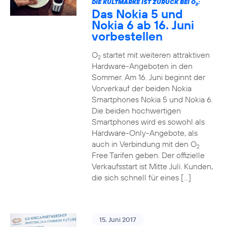
DIE KULTMARKE IST ZURÜCK BEI O
:
2
Das Nokia 5 und
Nokia 6 ab 16. Juni
vorbestellen
O
startet mit weiteren attraktiven
2
Hardware-Angeboten in den
Sommer. Am 16. Juni beginnt der
Vorverkauf der beiden Nokia
Smartphones Nokia 5 und Nokia 6.
Die beiden hochwertigen
Smartphones wird es sowohl als
Hardware-Only-Angebote, als
auch in Verbindung mit den O
2
Free Tarifen geben. Der offizielle
Verkaufsstart ist Mitte Juli. Kunden,
die sich schnell für eines […]
15. Juni 2017