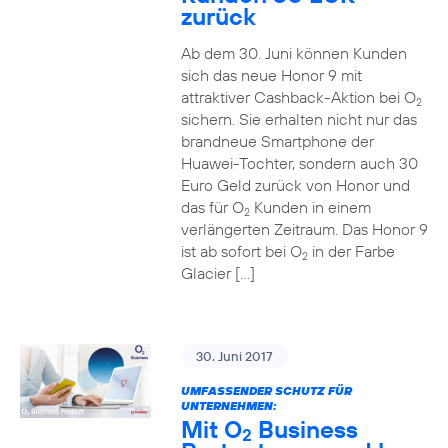
zurück
Ab dem 30. Juni können Kunden
sich das neue Honor 9 mit
attraktiver Cashback-Aktion bei O
2
sichern. Sie erhalten nicht nur das
brandneue Smartphone der
Huawei-Tochter, sondern auch 30
Euro Geld zurück von Honor und
das für O
Kunden in einem
2
verlängerten Zeitraum. Das Honor 9
ist ab sofort bei O
in der Farbe
2
Glacier […]
30. Juni 2017
UMFASSENDER SCHUTZ FÜR
UNTERNEHMEN:
Mit O
Business
2