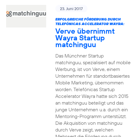
23. Juni 2017
ERFOLGREICHE FÖRDERUNG DURCH
TELEFÓNICAS ACCELERATOR WAYRA:
Verve übernimmt
Wayra Startup
matchinguu
Das Münchner Startup
matchinguu, spezialisiert auf mobile
Werbung, ist von Verve, einem
Unternehmen für standortbasiertes
Mobile Marketing, übernommen
worden. Telefónicas Startup
Accelerator Wayra hatte sich 2015
an matchinguu beteiligt und das
junge Unternehmen u.a. durch ein
Mentoring-Programm unterstützt.
Die Akquisition von matchinguu
durch Verve zeigt, welchen
Mehrwert die Förderung durch