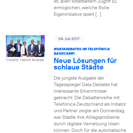
ist, allen Mitarbeitern Zugriff zu
ermöglichen, welche Rolle
Eigeninitiative spielt […]
04. Juli 2017
#DATADEBATES
IM TELEFÓNICA
BASECAMP:
Neue Lösungen für
Credits: Henrik Andree
schlaue Städte
Die jüngste Ausgabe der
Tagesspiegel Data Debates hat
interessante Erkenntnisse
gebracht. Die Debattenreihe mit
Telefónica Deutschland als Initiator
und Partner zeigte am Donnerstag,
wie Städte ihre Alltagsprobleme
durch digitale Vernetzung lösen
können. Doch für die automatische