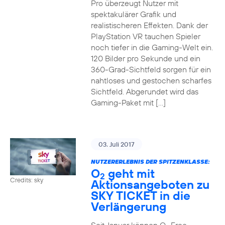
Pro überzeugt Nutzer mit
spektakulärer Grafik und
realistischeren Effekten. Dank der
PlayStation VR tauchen Spieler
noch tiefer in die Gaming-Welt ein.
120 Bilder pro Sekunde und ein
360-Grad-Sichtfeld sorgen für ein
nahtloses und gestochen scharfes
Sichtfeld. Abgerundet wird das
Gaming-Paket mit […]
03. Juli 2017
NUTZERERLEBNIS DER SPITZENKLASSE:
O
geht mit
2
Credits: sky
Aktionsangeboten zu
SKY TICKET in die
Verlängerung