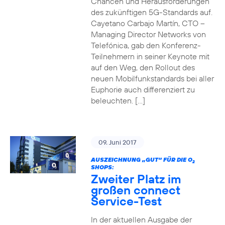
Chancen und Herausforderungen
des zukünftigen 5G-Standards auf.
Cayetano Carbajo Martín, CTO –
Managing Director Networks von
Telefónica, gab den Konferenz-
Teilnehmern in seiner Keynote mit
auf den Weg, den Rollout des
neuen Mobilfunkstandards bei aller
Euphorie auch differenziert zu
beleuchten. […]
09. Juni 2017
AUSZEICHNUNG „GUT“ FÜR DIE O
2
SHOPS:
Zweiter Platz im
großen connect
Service-Test
In der aktuellen Ausgabe der