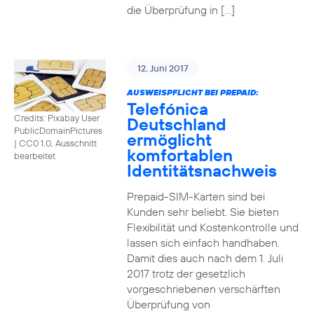
die Überprüfung in […]
12. Juni 2017
AUSWEISPFLICHT BEI PREPAID:
Telefónica
Credits: Pixabay User
Deutschland
PublicDomainPictures
ermöglicht
|
CC0 1.0, Ausschnitt
komfortablen
bearbeitet
Identitätsnachweis
Prepaid-SIM-Karten sind bei
Kunden sehr beliebt. Sie bieten
Flexibilität und Kostenkontrolle und
lassen sich einfach handhaben.
Damit dies auch nach dem 1. Juli
2017 trotz der gesetzlich
vorgeschriebenen verschärften
Überprüfung von