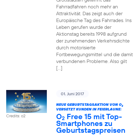
Fahrradfahren noch mehr an
Attraktivität. Das zeigt auch der
Europäische Tag des Fahrrades. Ins
Leben gerufen wurde der
Aktionstag bereits 1998 aufgrund
der zunehmenden Verkehrsdichte
durch motorisierte
Fortbewegungsmittel und die damit
verbundenen Probleme. Also gilt
[…]
01. Juni 2017
NEUE GEBURTSTAGSAKTION VON O
2
VERSETZT KUNDEN IN FEIERLAUNE:
O
Free 15 mit Top-
Credits: o2
2
Smartphones zu
Geburtstagspreisen