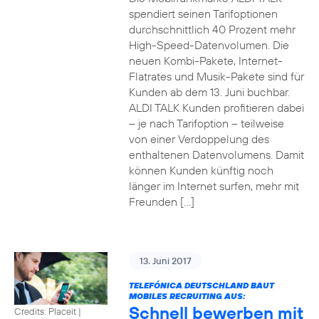
spendiert seinen Tarifoptionen
durchschnittlich 40 Prozent mehr
High-Speed-Datenvolumen. Die
neuen Kombi-Pakete, Internet-
Flatrates und Musik-Pakete sind für
Kunden ab dem 13. Juni buchbar.
ALDI TALK Kunden profitieren dabei
– je nach Tarifoption – teilweise
von einer Verdoppelung des
enthaltenen Datenvolumens. Damit
können Kunden künftig noch
länger im Internet surfen, mehr mit
Freunden […]
13. Juni 2017
TELEFÓNICA DEUTSCHLAND BAUT
MOBILES RECRUITING AUS:
Schnell bewerben mit
Credits: Placeit
|