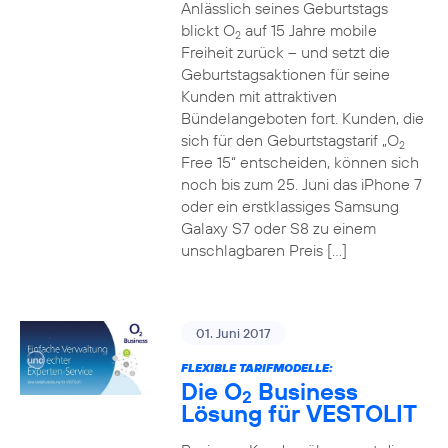
Anlässlich seines Geburtstags
blickt O
auf 15 Jahre mobile
2
Freiheit zurück – und setzt die
Geburtstagsaktionen für seine
Kunden mit attraktiven
Bündelangeboten fort. Kunden, die
sich für den Geburtstagstarif „O
2
Free 15“ entscheiden, können sich
noch bis zum 25. Juni das iPhone 7
oder ein erstklassiges Samsung
Galaxy S7 oder S8 zu einem
unschlagbaren Preis […]
01. Juni 2017
FLEXIBLE TARIFMODELLE:
Die O
Business
2
Lösung für VESTOLIT