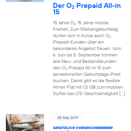
Der O
Prepaid All-in
2
15
15 Jahre O
, 15 Jahre mobile
2
Freiheit: Zum Markengeburtstag
dürfen sich in Kürze auch O
2
Prepaid-Kunden über ein
besonderes Angebot freuen. Vom
6. Juni bis 5. September können
alle Neu- und Bestandskunden
den O
Prepaid All-in 15 zum
2
sensationellen Geburtstags-Preis
buchen. Damit gibt es die flexible
Allnet-Flat mit 1,5 GB zum mobilen
Surfen bei LTE-Geschwindigkeit […]
29. Mai 2017
GESETZLICH VORGESCHRIEBENER