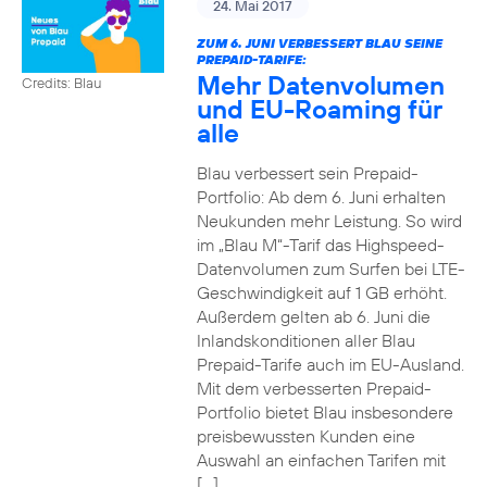
24. Mai 2017
ZUM 6. JUNI VERBESSERT BLAU SEINE
PREPAID-TARIFE:
Mehr Datenvolumen
Credits: Blau
und EU-Roaming für
alle
Blau verbessert sein Prepaid-
Portfolio: Ab dem 6. Juni erhalten
Neukunden mehr Leistung. So wird
im „Blau M“-Tarif das Highspeed-
Datenvolumen zum Surfen bei LTE-
Geschwindigkeit auf 1 GB erhöht.
Außerdem gelten ab 6. Juni die
Inlandskonditionen aller Blau
Prepaid-Tarife auch im EU-Ausland.
Mit dem verbesserten Prepaid-
Portfolio bietet Blau insbesondere
preisbewussten Kunden eine
Auswahl an einfachen Tarifen mit
[…]