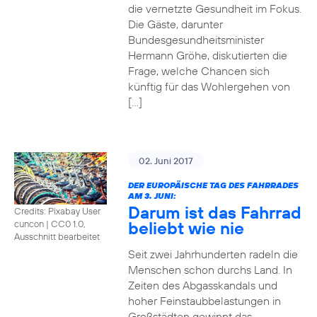
die vernetzte Gesundheit im Fokus.
Die Gäste, darunter
Bundesgesundheitsminister
Hermann Gröhe, diskutierten die
Frage, welche Chancen sich
künftig für das Wohlergehen von
[…]
02. Juni 2017
DER EUROPÄISCHE TAG DES FAHRRADES
AM 3. JUNI:
Darum ist das Fahrrad
Credits: Pixabay User
beliebt wie nie
cuncon
|
CC0 1.0,
Ausschnitt bearbeitet
Seit zwei Jahrhunderten radeln die
Menschen schon durchs Land. In
Zeiten des Abgasskandals und
hoher Feinstaubbelastungen in
Großstädten gewinnt das