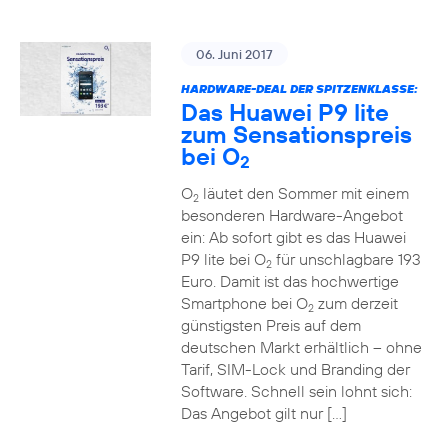
06. Juni 2017
HARDWARE-DEAL DER SPITZENKLASSE:
Das Huawei P9 lite
zum Sensationspreis
bei O
2
O
läutet den Sommer mit einem
2
besonderen Hardware-Angebot
ein: Ab sofort gibt es das Huawei
P9 lite bei O
für unschlagbare 193
2
Euro. Damit ist das hochwertige
Smartphone bei O
zum derzeit
2
günstigsten Preis auf dem
deutschen Markt erhältlich – ohne
Tarif, SIM-Lock und Branding der
Software. Schnell sein lohnt sich:
Das Angebot gilt nur […]