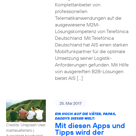
Komplettanbieter von
professionellen
Telematikanwendungen auf die
ausgewiesene M2M-
Lösungskompetenz von Telefónica
Deutschland. Mit Telefónica
Deutschland hat AIS einen starken
Mobilfunkpartner für die optimale
Umsetzung seiner Logistik-
Anforderungen gefunden. Mit Hilfe
von ausgereiften B2B-Lösungen
bietet AIS […]
25. Mai 2017
EIN HOCH AUF DIE VÄTER, PAPAS,
DADDYS DIESER WELT:
Mit diesen Apps und
Credits: Unsplash User
Tipps wird der
matheusferrero
|
Ausschnitt bearbeitet