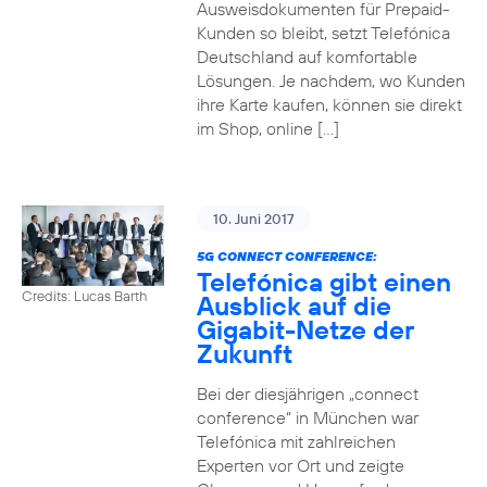
Ausweisdokumenten für Prepaid-
Kunden so bleibt, setzt Telefónica
Deutschland auf komfortable
Lösungen. Je nachdem, wo Kunden
ihre Karte kaufen, können sie direkt
im Shop, online […]
10. Juni 2017
5G CONNECT CONFERENCE:
Telefónica gibt einen
Credits: Lucas Barth
Ausblick auf die
Gigabit-Netze der
Zukunft
Bei der diesjährigen „connect
conference“ in München war
Telefónica mit zahlreichen
Experten vor Ort und zeigte