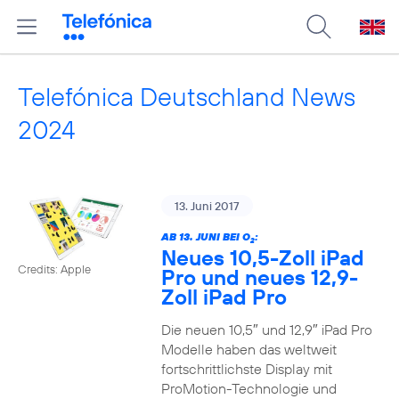
Telefónica Deutschland News
2024
13. Juni 2017
AB 13. JUNI BEI O
:
2
Neues 10,5-Zoll iPad
Credits: Apple
Pro und neues 12,9-
Zoll iPad Pro
Die neuen 10,5″ und 12,9″ iPad Pro
Modelle haben das weltweit
fortschrittlichste Display mit
ProMotion-Technologie und