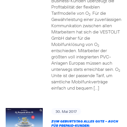
Business-Kunden überzeugt die
Profitabilität der flexiblen
Tarifmodelle von O
. Für die
2
Gewährleistung einer zuverlässigen
Kommunikation zwischen allen
Mitarbeitern hat sich die VESTOLIT
GmbH daher für die
Mobilfunklösung von O
2
entschieden. Mitarbeiter der
größten voll integrierten PVC-
Anlagen Europas müssen auch
unterwegs stets erreichbar sein. O
2
Unite ist der passende Tarif, um
sämtliche Mobilfunkverträge
einfach und bequem […]
30. Mai 2017
ZUM GEBURTSTAG ALLES GUTE – AUCH
FÜR PREPAID-KUNDEN: