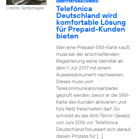
IDENTITÄTSNACHWEIS:
Telefónica
Credits: Gettyimages
Deutschland wird
komfortable Lösung
für Prepaid-Kunden
bieten
Wer eine Prepaid-SIM-Karte kauft,
muss bei der anschließenden
Registrierung seine Identität ab
dem 1. Juli 2017 mit einem
Ausweisdokument nachweisen.
Dieses muss vom
Telekommunikationsanbieter
geprüft werden, bevor er die SIM-
Karte des Kunden aktivieren und
fürs Netz freischalten darf. So
schreibt es das Anti-Terror-Gesetz
von Juni 2016 vor. Telefónica
Deutschland fokussiert sich darauf,
diesen Prozess für […]