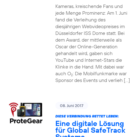
Kameras, kreischende Fans und
jede Menge Prominenz: Am 1. Juni
fand die Verleihung des
diesjährigen Webvideopreises im
Düsseldorfer ISS Dome statt. Bei
dem Award, der mittlerweile als
Oscar der Online-Generation
gehandelt wird, gaben sich
YouTube und Internet-Stars die
Klinke in die Hand. Mit dabei war
auch O
: Die Mobilfunkmarke war
2
Sponsor des Events und verlieh […]
08. Juni 2017
DIESE VERBINDUNG RETTET LEBEN:
Eine digitale Lösung
für Global SafeTrack
Systems