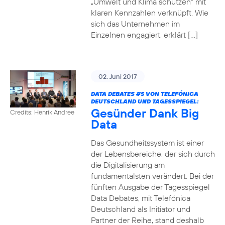
„Umwelt und Klima schützen“ mit
klaren Kennzahlen verknüpft. Wie
sich das Unternehmen im
Einzelnen engagiert, erklärt […]
02. Juni 2017
DATA DEBATES
#5
VON TELEFÓNICA
DEUTSCHLAND UND TAGESSPIEGEL:
Gesünder Dank Big
Credits: Henrik Andree
Data
Das Gesundheitssystem ist einer
der Lebensbereiche, der sich durch
die Digitalisierung am
fundamentalsten verändert. Bei der
fünften Ausgabe der Tagesspiegel
Data Debates, mit Telefónica
Deutschland als Initiator und
Partner der Reihe, stand deshalb