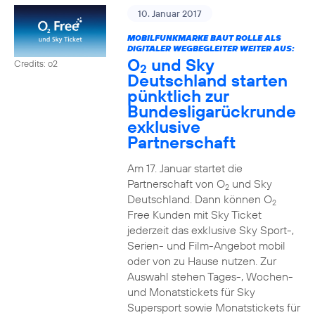
10. Januar 2017
MOBILFUNKMARKE BAUT ROLLE ALS
DIGITALER WEGBEGLEITER WEITER AUS:
O
und Sky
Credits: o2
2
Deutschland starten
pünktlich zur
Bundesligarückrunde
exklusive
Partnerschaft
Am 17. Januar startet die
Partnerschaft von O
und Sky
2
Deutschland. Dann können O
2
Free Kunden mit Sky Ticket
jederzeit das exklusive Sky Sport-,
Serien- und Film-Angebot mobil
oder von zu Hause nutzen. Zur
Auswahl stehen Tages-, Wochen-
und Monatstickets für Sky
Supersport sowie Monatstickets für