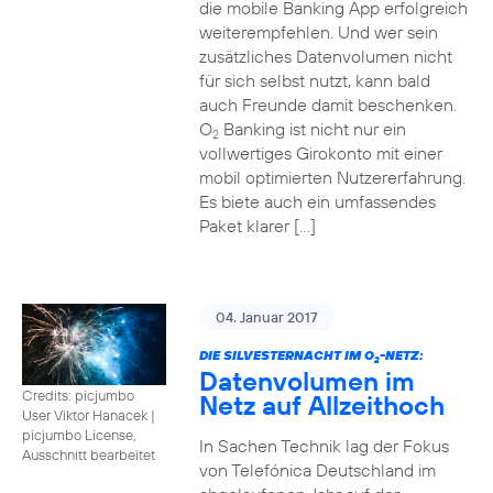
die mobile Banking App erfolgreich
weiterempfehlen. Und wer sein
zusätzliches Datenvolumen nicht
für sich selbst nutzt, kann bald
auch Freunde damit beschenken.
O
Banking ist nicht nur ein
2
vollwertiges Girokonto mit einer
mobil optimierten Nutzererfahrung.
Es biete auch ein umfassendes
Paket klarer […]
04. Januar 2017
DIE SILVESTERNACHT IM O
-NETZ:
2
Datenvolumen im
Credits: picjumbo
Netz auf Allzeithoch
User Viktor Hanacek
|
picjumbo License,
In Sachen Technik lag der Fokus
Ausschnitt bearbeitet
von Telefónica Deutschland im