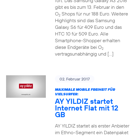
fort. Das Samsung Galaxy A3 2016
gibt es bis zum 13. Februar in den
O
Shops für nur 188 Euro. Weitere
2
Highlights sind das Samsung
Galaxy S6 für 409 Euro und das
HTC 10 für 509 Euro. Alle
Smartphone-Shopper erhalten
diese Endgeräte bei O
2
vertragsunabhängig und […]
02. Februar 2017
MAXIMALE MOBILE FREIHEIT FÜR
VIELSURFER:
AY YILDIZ startet
Internet Flat mit 12
GB
AY YILDIZ startet als erster Anbieter
im Ethno-Segment ein Datenpaket