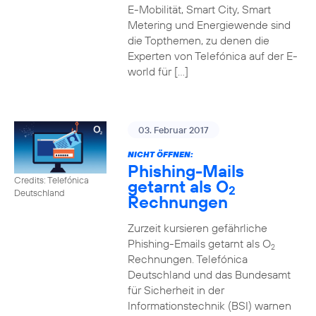
E-Mobilität, Smart City, Smart
Metering und Energiewende sind
die Topthemen, zu denen die
Experten von Telefónica auf der E-
world für […]
03. Februar 2017
NICHT ÖFFNEN:
Phishing-Mails
Credits: Telefónica
getarnt als O
2
Deutschland
Rechnungen
Zurzeit kursieren gefährliche
Phishing-Emails getarnt als O
2
Rechnungen. Telefónica
Deutschland und das Bundesamt
für Sicherheit in der
Informationstechnik (BSI) warnen