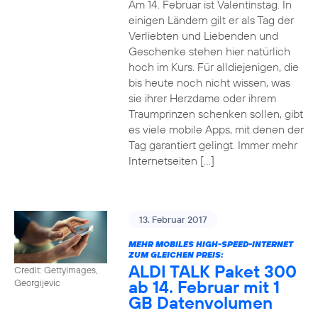
Am 14. Februar ist Valentinstag. In
einigen Ländern gilt er als Tag der
Verliebten und Liebenden und
Geschenke stehen hier natürlich
hoch im Kurs. Für alldiejenigen, die
bis heute noch nicht wissen, was
sie ihrer Herzdame oder ihrem
Traumprinzen schenken sollen, gibt
es viele mobile Apps, mit denen der
Tag garantiert gelingt. Immer mehr
Internetseiten […]
13. Februar 2017
MEHR MOBILES HIGH-SPEED-INTERNET
ZUM GLEICHEN PREIS:
ALDI TALK Paket 300
Credit: Gettyimages,
ab 14. Februar mit 1
Georgijevic
GB Datenvolumen