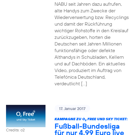
NABU seit Jahren dazu aufrufen,
alte Handys zum Zwecke der
Wiederverwertung bzw. Recyclings
und damit der Rückführung
wichtiger Rohstoffe in den Kreislauf
zurückzugeben, horten die
Deutschen seit Jahren Millionen
funktionsfähige oder defekte
Althandys in Schubladen, Kellern
und auf Dachböden. Ein aktuelles
Video, produziert im Auftrag von
Telefónica Deutschland,
verdeutlicht […]
17. Januar 2017
KAMPAGNE ZU O
FREE UND SKY TICKET:
2
Fußball-Bundesliga
Credits: o2
für nur 4,99 Euro live