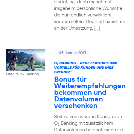
startet, hat doch manchmal
insgeheim persönliche Wünsche,
die nun endlich verwirklicht
werden sollen. Doch oft hapert es
an der Umsetzung, […]
05. Januar 2017
O
BANKING – NEUE FEATURES UND
2
VORTEILE FÜR KUNDEN UND IHRE
FREUNDE:
Credits: o2 Banking
Bonus für
Weiterempfehlungen
bekommen und
Datenvolumen
verschenken
Seit kurzem werden Kunden von
O
Banking mit zusätzlichem
2
Datenvolumen belohnt, wenn sie