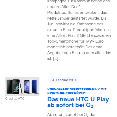
Kampagne zur Kommunikation des
neuen „Alles Drin“-
Produktportfolios entwickelt, das
Mitte Januar gestartet wurde. Bis
Juni bewirbt die Kampagne das
aktuelle Blau-Produktportfolio, das
eine Allnet Flat, 3 GB LTE sowie ein
Top-Smartphone für 19,99 Euro
monatlich bereithält. Das erste
Angebot von Blau, in dem alles drin
ist: […]
14. Februar 2017
VORVERKAUF STARTET EXKLUSIV MIT
GRATIS JBL KOPFHÖRER:
Das neue HTC U Play
Credits: HTC
ab sofort bei O
2
Ab sofort startet bei O
der
2