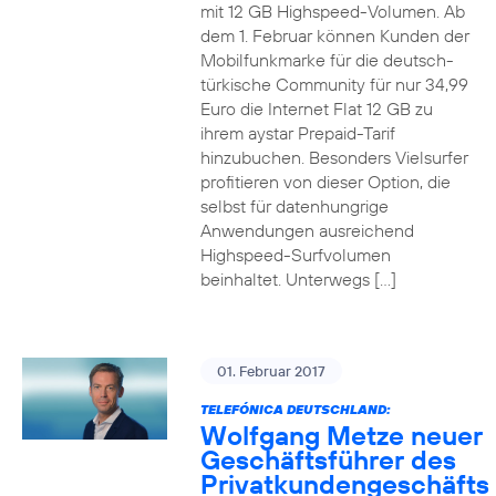
mit 12 GB Highspeed-Volumen. Ab
dem 1. Februar können Kunden der
Mobilfunkmarke für die deutsch-
türkische Community für nur 34,99
Euro die Internet Flat 12 GB zu
ihrem aystar Prepaid-Tarif
hinzubuchen. Besonders Vielsurfer
profitieren von dieser Option, die
selbst für datenhungrige
Anwendungen ausreichend
Highspeed-Surfvolumen
beinhaltet. Unterwegs […]
01. Februar 2017
TELEFÓNICA DEUTSCHLAND:
Wolfgang Metze neuer
Geschäftsführer des
Privatkundengeschäfts