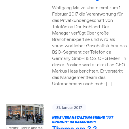
Wolfgang Metze übernimmt zum 1.
Februar 2017 die Verantwortung für
das Privatkundengeschäft von
Telefónica Deutschland. Der
Manager verfügt über große
Branchenexpertise und wird als
verantwortlicher Geschäftsführer das
B2C-Segment der Telefónica
Germany GmbH & Co. OHG leiten. In
dieser Position wird er direkt an CEO
Markus Haas berichten. Er verstärkt
das Managementteam des
Unternehmens nach mehr […]
31. Januar 2017
NEUE VERANSTALTUNGSREIHE "IOT
BRUNCH" IM BASECAMP:
Thema am 3.2. -
Credits: Henrik Andree