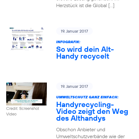
Herzstück ist die Global […]
19. Januar 2017
INFOGRAFIK:
So wird dein Alt-
Handy recycelt
19. Januar 2017
UMWELTSCHUTZ GANZ EINFACH:
Handyrecycling-
Credit: Screenshot
Video zeigt den Weg
Video
des Althandys
Obschon Anbieter und
Umweltschutzverbände wie der