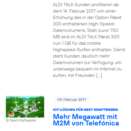
ALDI TALK Kunden profitieren ab
dem 14. Februar 2017 von einer
Erhöhung des in der Option Paket
300 enthaltenen High-Speed-
Datenvolumens. Statt zuvor 750
MB sind im ALDI TALK Paket 300
nun 1 GB für das mobile
Highspeed-Surfen enthalten. Damit
steht Kunden deutlich mehr
Datenvolumen zur Verfügung, um
unterwegs bequem im Internet zu
surfen, mit Freunden […]
09. Februar 2017
IOT-LÖSUNG FÜR NEXT KRAFTWERKE:
Mehr Megawatt mit
© Next Kraftwerke
M2M von Telefónica