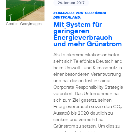
26. Januar 2017
KLIMAZIELE VON TELEFÓNICA
DEUTSCHLAND:
Mit System für
Credits: Gettyimages
geringeren
Energieverbrauch
und mehr Grünstrom
Als Telekommunikationsanbieter
sieht sich Telefónica Deutschland
beim Umwelt- und Klimaschutz in
einer besonderen Verantwortung
und hat diesen fest in seiner
Corporate Responsibility Strategie
verankert. Das Unternehmen hat
sich zum Ziel gesetzt, seinen
Energieverbrauch sowie den CO
2
Ausstoß bis 2020 deutlich zu
senken und vermehrt auf
Grünstrom zu setzen. Um dies zu