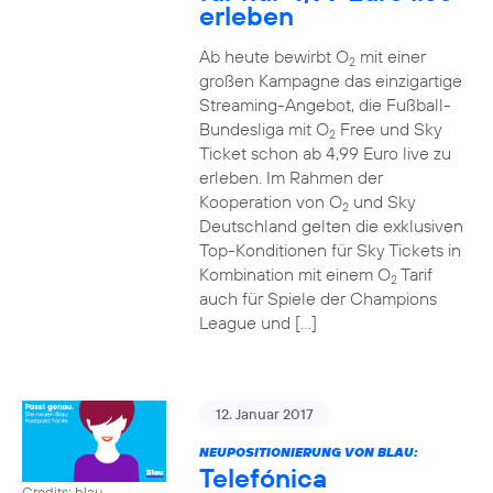
erleben
Ab heute bewirbt O
mit einer
2
großen Kampagne das einzigartige
Streaming-Angebot, die Fußball-
Bundesliga mit O
Free und Sky
2
Ticket schon ab 4,99 Euro live zu
erleben. Im Rahmen der
Kooperation von O
und Sky
2
Deutschland gelten die exklusiven
Top-Konditionen für Sky Tickets in
Kombination mit einem O
Tarif
2
auch für Spiele der Champions
League und […]
12. Januar 2017
NEUPOSITIONIERUNG VON BLAU:
Telefónica
Credits: blau