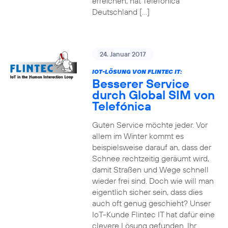
erreichen, hat Telefónica
Deutschland […]
24. Januar 2017
IOT-LÖSUNG VON FLINTEC IT:
Besserer Service
durch Global SIM von
Telefónica
Guten Service möchte jeder. Vor
allem im Winter kommt es
beispielsweise darauf an, dass der
Schnee rechtzeitig geräumt wird,
damit Straßen und Wege schnell
wieder frei sind. Doch wie will man
eigentlich sicher sein, dass dies
auch oft genug geschieht? Unser
IoT-Kunde Flintec IT hat dafür eine
clevere Lösung gefunden. Ihr