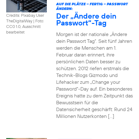
AUF DIE PLÄTZE – FERTIG – PASSWORT
ÄNDERN:
Der „Ändere dein
Credits: Pixabay User
Passwort“-Tag
TheDigitalWay
|
Foto:
CC0 1.0, Ausschnitt
bearbeitet
Morgen ist der nationale „Ändere
dein Passwort Tag“. Seit fünf Jahren
werden die Menschen am 1.
Februar daran erinnert, ihre
persönlichen Daten besser zu
schützen. 2012 riefen erstmals die
Technik-Blogs Gizmodo und
Lifehacker zum „Change your
Password“-Day auf. Ein besonderes
Ereignis hatte zu dem Zeitpunkt das
Bewusstsein für die
Datensicherheit geschärft: Rund 24
Millionen Nutzerkonten […]