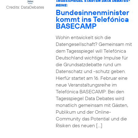
TAGESSPIEGEL STARTEN DATA DEBATES-
REIHE:
Credits: DataDebates
Bundesinnenminister
kommt ins Telefónica
BASECAMP
Wohin entwickelt sich die
Datengesellschaft? Gemeinsam mit
dem Tagesspiegel will Telefónica
Deutschland wichtige Impulse für
die Grundsatzdebatte rund um
Datenschatz und -schutz geben.
Hierfür startet am 16. Februar eine
neue Veranstaltungsreihe im
Telefónica BASECAMP: Bei den
Tagesspiegel Data Debates wird
monatlich gemeinsam mit Gästen,
Publikum und der Online-
Community das Potential und die
Risiken des neuen […]