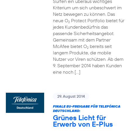
Surfen ein überaus wichtiges
Kriterium um sich unbeschwert im
Netz bewegen zu können. Das
neue O
Protect Portfolio bietet für
2
jedes Kundenbedürfnis das
passende Sicherheitsangebot.
Gemeinsam mit dem Partner
McAfee bietet O
bereits seit
2
langem Produkte, die mobile
Nutzer vor Viren schützen. Ab dem
9. September 2014 haben Kunden
eine noch […]
29. August 2014
FINALE EU-FREIGABE FÜR TELEFÓNICA
DEUTSCHLAND:
Grünes Licht für
Erwerb von E-Plus