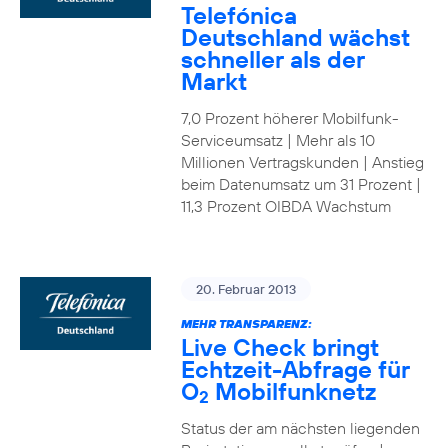
Telefónica
Deutschland wächst
schneller als der
Markt
7,0 Prozent höherer Mobilfunk-
Serviceumsatz | Mehr als 10
Millionen Vertragskunden | Anstieg
beim Datenumsatz um 31 Prozent |
11,3 Prozent OIBDA Wachstum
20. Februar 2013
MEHR TRANSPARENZ:
Live Check bringt
Echtzeit-Abfrage für
O
Mobilfunknetz
2
Status der am nächsten liegenden