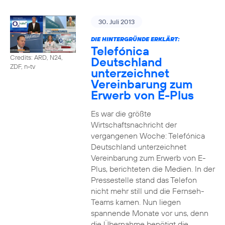
30. Juli 2013
DIE HINTERGRÜNDE ERKLÄRT:
Telefónica
Credits: ARD, N24,
Deutschland
ZDF, n-tv
unterzeichnet
Vereinbarung zum
Erwerb von E-Plus
Es war die größte
Wirtschaftsnachricht der
vergangenen Woche: Telefónica
Deutschland unterzeichnet
Vereinbarung zum Erwerb von E-
Plus, berichteten die Medien. In der
Pressestelle stand das Telefon
nicht mehr still und die Fernseh-
Teams kamen. Nun liegen
spannende Monate vor uns, denn
die Übernahme benötigt die