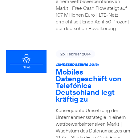
einem wettbewerbsintensiven
Markt | Free Cash Flow steigt auf
107 Millionen Euro | LTE-Netz
erreicht seit Ende April 50 Prozent
der deutschen Bevölkerung
26. Februar 2014
JAHRESERGEBNIS 2013:
Mobiles
Datengeschäft von
Telefónica
Deutschland legt
kräftig zu
Konsequente Umsetzung der
Unternehmensstrategie in einem
wettbewerbsintensiven Markt |
Wachstum des Datenumsatzes um
21,7% | Starke Free Cash Flow