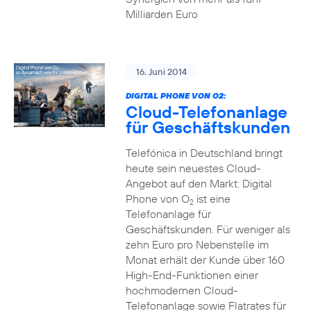
Milliarden Euro
16. Juni 2014
DIGITAL PHONE VON O2:
Cloud-Telefonanlage
für Geschäftskunden
Telefónica in Deutschland bringt
heute sein neuestes Cloud-
Angebot auf den Markt: Digital
Phone von O
ist eine
2
Telefonanlage für
Geschäftskunden. Für weniger als
zehn Euro pro Nebenstelle im
Monat erhält der Kunde über 160
High-End-Funktionen einer
hochmodernen Cloud-
Telefonanlage sowie Flatrates für