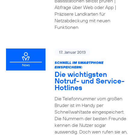
Basisstationen selbst prüfen |
Abfrage über Web oder App |
Präzisere Landkarten für
Netzabdeckung mit neuen
Funktionen
17. Januar 2013
SCHNELL IM SMARTPHONE
EINSPEICHERN:
Die wichtigsten
Notruf- und Service-
Hotlines
Die Telefonnummer vom großen
Bruder ist im Handy per
Schnellwahltaste eingespeichert.
Die Nummern der besten Freunde
kennen die Nutzer sogar
auswendig. Doch wen rufen sie an,