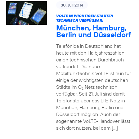
30. Juli 2014
VOLTE IN WICHTIGEN STÄDTEN
TECHNISCH VERFÜGBAR:
München, Hamburg,
Berlin und Düsseldorf
Telefónica in Deutschland hat
heute mit den Halbjahreszahlen
einen technischen Durchbruch
verkündet: Die neue
Mobilfunktechnik VoLTE ist nun für
einige der wichtigsten deutschen
Städte im O
Netz technisch
2
verfügbar. Seit 21. Juli sind damit
Telefonate über das LTE-Netz in
München, Hamburg, Berlin und
Düsseldorf möglich. Auch der
sogenannte VoLTE-Handover lässt
sich dort nutzen, bei dem […]