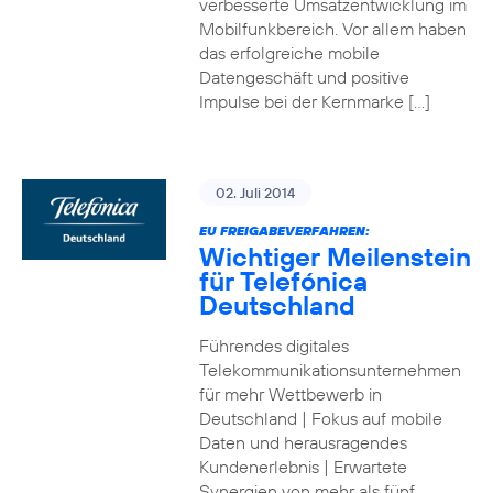
verbesserte Umsatzentwicklung im
Mobilfunkbereich. Vor allem haben
das erfolgreiche mobile
Datengeschäft und positive
Impulse bei der Kernmarke […]
02. Juli 2014
EU FREIGABEVERFAHREN:
Wichtiger Meilenstein
für Telefónica
Deutschland
Führendes digitales
Telekommunikationsunternehmen
für mehr Wettbewerb in
Deutschland | Fokus auf mobile
Daten und herausragendes
Kundenerlebnis | Erwartete
Synergien von mehr als fünf