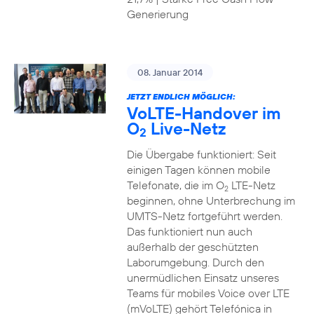
Generierung
08. Januar 2014
JETZT ENDLICH MÖGLICH:
VoLTE-Handover im
O
Live-Netz
2
Die Übergabe funktioniert: Seit
einigen Tagen können mobile
Telefonate, die im O
LTE-Netz
2
beginnen, ohne Unterbrechung im
UMTS-Netz fortgeführt werden.
Das funktioniert nun auch
außerhalb der geschützten
Laborumgebung. Durch den
unermüdlichen Einsatz unseres
Teams für mobiles Voice over LTE
(mVoLTE) gehört Telefónica in