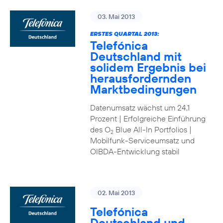
03. Mai 2013
ERSTES QUARTAL 2013:
Telefónica
Deutschland mit
solidem Ergebnis bei
herausfordernden
Marktbedingungen
Datenumsatz wächst um 24,1
Prozent | Erfolgreiche Einführung
des O
Blue All-In Portfolios |
2
Mobilfunk-Serviceumsatz und
OIBDA-Entwicklung stabil
02. Mai 2013
Telefónica
Deutschland und