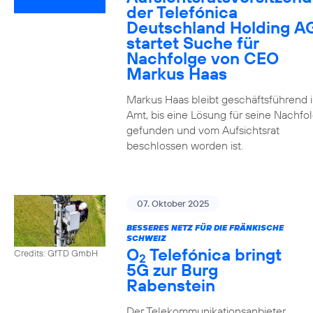
der Telefónica
Deutschland Holding A
startet Suche für
Nachfolge von CEO
Markus Haas
Markus Haas bleibt geschäftsführend 
Amt, bis eine Lösung für seine Nachfo
gefunden und vom Aufsichtsrat
beschlossen worden ist.
07. Oktober 2025
BESSERES NETZ FÜR DIE FRÄNKISCHE
SCHWEIZ
O
Telefónica bringt
Credits: GfTD GmbH
2
5G zur Burg
Rabenstein
Der Telekommunikationsanbieter