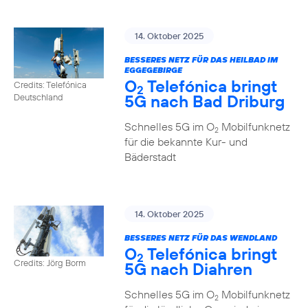
14. Oktober 2025
BESSERES NETZ FÜR DAS HEILBAD IM
EGGEGEBIRGE
O
Telefónica bringt
Credits: Telefónica
2
5G nach Bad Driburg
Deutschland
Schnelles 5G im O
Mobilfunknetz
2
für die bekannte Kur- und
Bäderstadt
14. Oktober 2025
BESSERES NETZ FÜR DAS WENDLAND
O
Telefónica bringt
2
Credits: Jörg Borm
5G nach Diahren
Schnelles 5G im O
Mobilfunknetz
2