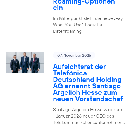
Roaming-Optionen
ein
Im Mittelpunkt steht die neue „Pay
What You Use“-Logik für
Datenroaming
07. November 2025
Aufsichtsrat der
Telefónica
Deutschland Holding
AG ernennt Santiago
Argelich Hesse zum
neuen Vorstandschef
Santiago Argelich Hesse wird zum
1. Januar 2026 neuer CEO des
Telekommunikationsunternehmens