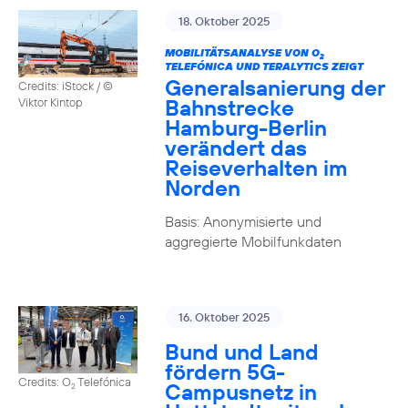
18. Oktober 2025
MOBILITÄTSANALYSE VON O
2
TELEFÓNICA UND TERALYTICS ZEIGT
Generalsanierung der
Credits: iStock / ©
Bahnstrecke
Viktor Kintop
Hamburg-Berlin
verändert das
Reiseverhalten im
Norden
Basis: Anonymisierte und
aggregierte Mobilfunkdaten
16. Oktober 2025
Bund und Land
fördern 5G-
Credits: O
Telefónica
Campusnetz in
2