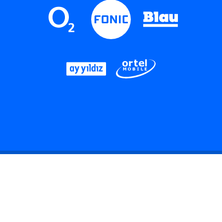
LinkedIn
Instagram
Threads
YouTube