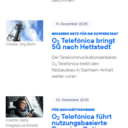
bekommen
11. November 2025
BESSERES NETZ FÜR DIE KUPFERSTADT
O
Telefónica bringt
2
Credits: Jörg Borm
5G nach Hettstedt
Der Telekommunikationsanbieter
O
Telefónica treibt den
2
Netzausbau in Sachsen-Anhalt
weiter voran
10. November 2025
FÜR GESCHÄFTSKUNDEN
O
Telefónica führt
2
Credits: Getty
nutzungs­basierte
Images/Luis Alvarez