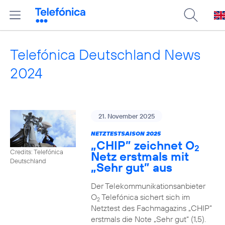
Telefónica Deutschland News
2024
21. November 2025
NETZTESTSAISON 2025
„CHIP” zeichnet O
2
Credits: Telefónica
Netz erstmals mit
Deutschland
„Sehr gut” aus
Der Telekommunikationsanbieter
O
Telefónica sichert sich im
2
Netztest des Fachmagazins „CHIP”
erstmals die Note „Sehr gut“ (1,5).