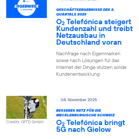
GESCHÄFTSERGEBNISSE DES 3.
QUARTALS 2025
O
Telefónica steigert
2
Kundenzahl und treibt
Netzausbau in
Deutschland voran
Nachfrage nach Eigenmarken
sowie nach Lösungen für das
Internet der Dinge stützen solide
Kundenentwicklung
04. November 2025
BESSERES NETZ FÜR DIE
MECKLENBURGISCHE SCHWEIZ
O
Telefónica bringt
Credits: GfTD GmbH
2
5G nach Gielow