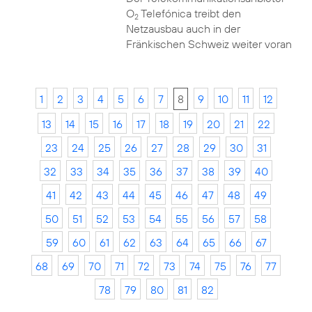
O
Telefónica treibt den
2
Netzausbau auch in der
Fränkischen Schweiz weiter voran
1
2
3
4
5
6
7
8
9
10
11
12
13
14
15
16
17
18
19
20
21
22
23
24
25
26
27
28
29
30
31
32
33
34
35
36
37
38
39
40
41
42
43
44
45
46
47
48
49
50
51
52
53
54
55
56
57
58
59
60
61
62
63
64
65
66
67
68
69
70
71
72
73
74
75
76
77
78
79
80
81
82