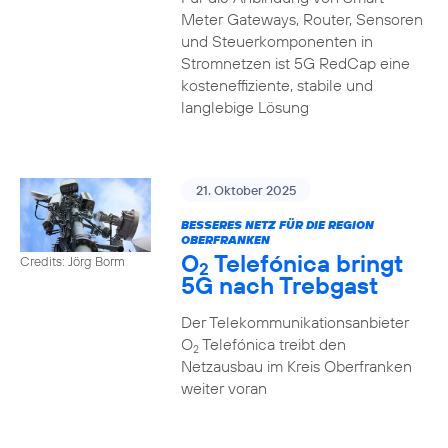
Meter Gateways, Router, Sensoren
und Steuerkomponenten in
Stromnetzen ist 5G RedCap eine
kosteneffiziente, stabile und
langlebige Lösung
21. Oktober 2025
BESSERES NETZ FÜR DIE REGION
OBERFRANKEN
O
Telefónica bringt
Credits: Jörg Borm
2
5G nach Trebgast
Der Telekommunikationsanbieter
O
Telefónica treibt den
2
Netzausbau im Kreis Oberfranken
weiter voran