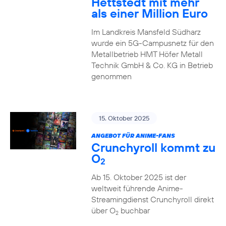
Hettstedt mit mehr
als einer Million Euro
Im Landkreis Mansfeld Südharz
wurde ein 5G-Campusnetz für den
Metallbetrieb HMT Höfer Metall
Technik GmbH & Co. KG in Betrieb
genommen
15. Oktober 2025
ANGEBOT FÜR ANIME-FANS
Crunchyroll kommt zu
O
2
Ab 15. Oktober 2025 ist der
weltweit führende Anime-
Streamingdienst Crunchyroll direkt
über O
buchbar
2