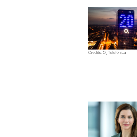
Credits: O
Telefónica
2