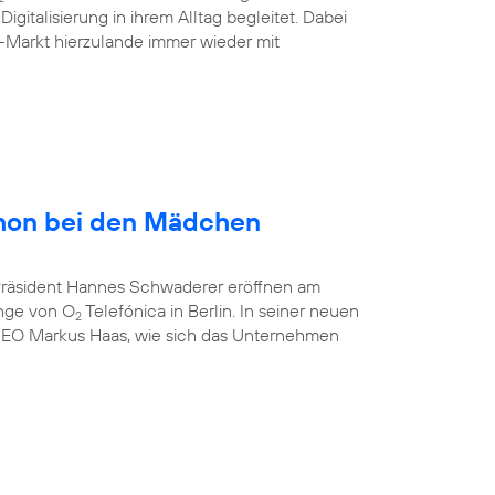
gitalisierung in ihrem Alltag begleitet. Dabei
-Markt hierzulande immer wieder mit
hon bei den Mädchen
-Präsident Hannes Schwaderer eröffnen am
unge von O
Telefónica in Berlin. In seiner neuen
2
CEO Markus Haas, wie sich das Unternehmen