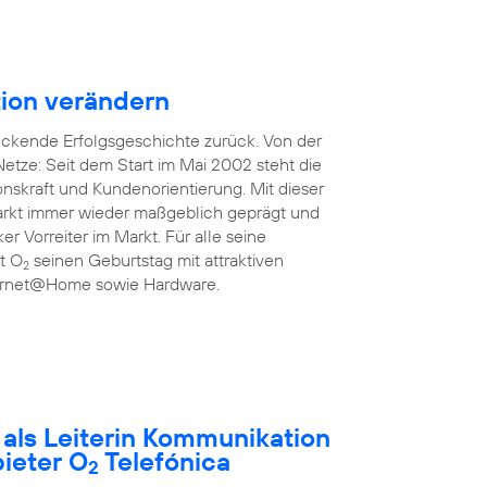
ion verändern
uckende Erfolgsgeschichte zurück. Von der
etze: Seit dem Start im Mai 2002 steht die
onskraft und Kundenorientierung. Mit dieser
rkt immer wieder maßgeblich geprägt und
ker Vorreiter im Markt. Für alle seine
rt O
seinen Geburtstag mit attraktiven
2
nternet@Home sowie Hardware.
t als Leiterin Kommunikation
ieter O
Telefónica
2