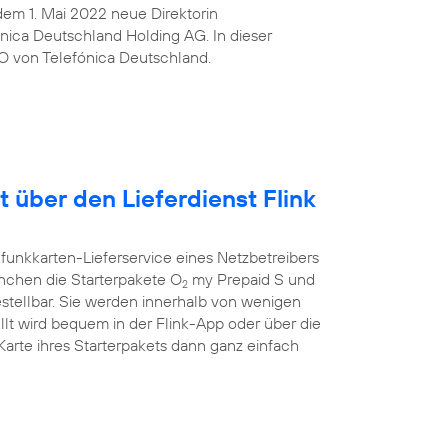
t dem 1. Mai 2022 neue Direktorin
ica Deutschland Holding AG. In dieser
O von Telefónica Deutschland.
t über den Lieferdienst Flink
funkkarten-Lieferservice eines Netzbetreibers
ünchen die Starterpakete O
my Prepaid S und
2
estellbar. Sie werden innerhalb von wenigen
llt wird bequem in der Flink-App oder über die
rte ihres Starterpakets dann ganz einfach