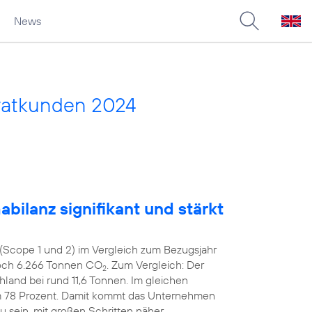
News
vatkunden 2024
bilanz signifikant und stärkt
(Scope 1 und 2) im Vergleich zum Bezugsjahr
noch 6.266 Tonnen CO
. Zum Vergleich: Der
2
hland bei rund 11,6 Tonnen. Im gleichen
m 78 Prozent. Damit kommt das Unternehmen
zu sein, mit großen Schritten näher.