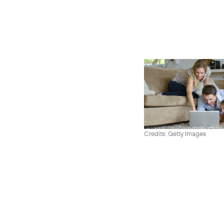
Credits: Getty Images