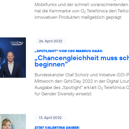
Mobilfunks und der schnell voranschreitenden Di
hat die Kernmarke von O
Telefónica den Telko
2
innovativen Produkten maßgeblich geprägt.
26. April 2022
„SPOTLIGHT“ VON CEO MARKUS HAAS:
„Chancengleichheit muss sc
beginnen“
Bundeskanzler Olaf Scholz und Initiative-D21
Mittwoch den Girls‘Day 2022 in der Digital Lo
Ausgabe des „Spotlight“ erklärt O
Telefónica 
2
für Gender Diversity einsetzt.
13. April 2022
ZITAT VALENTINA DAIBER: