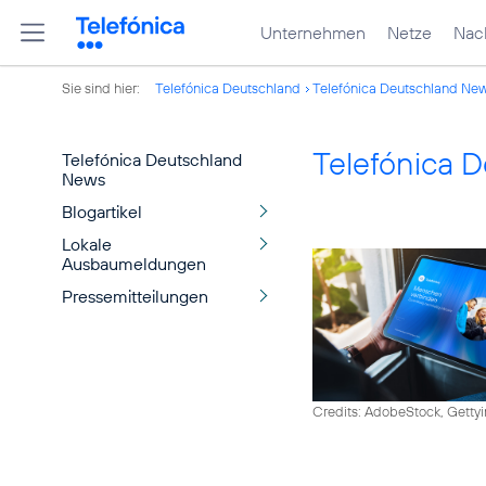
Unternehmen
Netze
Nach
Sie sind hier:
Telefónica Deutschland
Telefónica Deutschland Ne
Telefónica 
Telefónica Deutschland
News
Blogartikel
Lokale
Ausbaumeldungen
Pressemitteilungen
Credits: AdobeStock, Getty