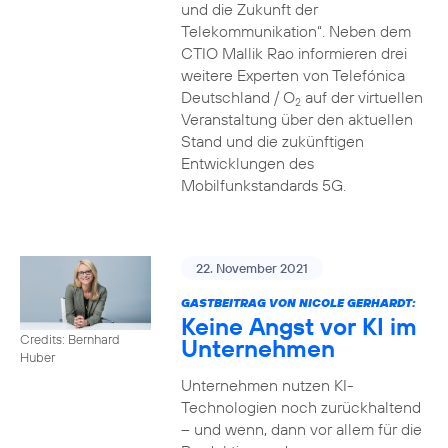
und die Zukunft der
Telekommunikation“. Neben dem
CTIO Mallik Rao informieren drei
weitere Experten von Telefónica
Deutschland / O
auf der virtuellen
2
Veranstaltung über den aktuellen
Stand und die zukünftigen
Entwicklungen des
Mobilfunkstandards 5G.
22. November 2021
GASTBEITRAG VON NICOLE GERHARDT:
Keine Angst vor KI im
Credits: Bernhard
Unternehmen
Huber
Unternehmen nutzen KI-
Technologien noch zurückhaltend
– und wenn, dann vor allem für die