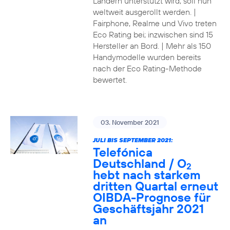
Ländern unterstützt wird, soll nun
weltweit ausgerollt werden. |
Fairphone, Realme und Vivo treten
Eco Rating bei; inzwischen sind 15
Hersteller an Bord. | Mehr als 150
Handymodelle wurden bereits
nach der Eco Rating-Methode
bewertet.
03. November 2021
JULI BIS SEPTEMBER 2021:
Telefónica
Deutschland / O
2
hebt nach starkem
dritten Quartal erneut
OIBDA-Prognose für
Geschäftsjahr 2021
an