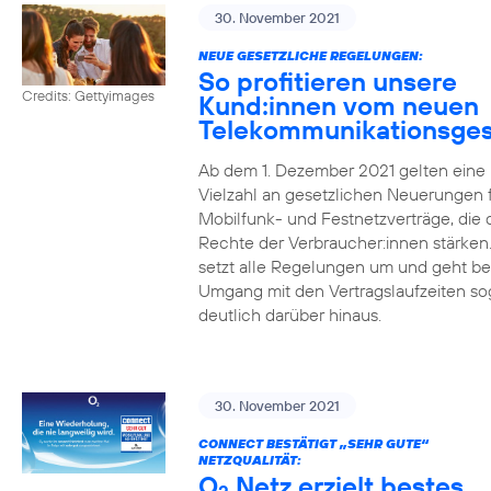
30. November 2021
NEUE GESETZLICHE REGELUNGEN:
So profitieren unsere
Credits: Gettyimages
Kund:innen vom neuen
Telekommunikationsges
Ab dem 1. Dezember 2021 gelten eine
Vielzahl an gesetzlichen Neuerungen 
Mobilfunk- und Festnetzverträge, die 
Rechte der Verbraucher:innen stärken
setzt alle Regelungen um und geht b
Umgang mit den Vertragslaufzeiten so
deutlich darüber hinaus.
30. November 2021
CONNECT BESTÄTIGT „SEHR GUTE“
NETZQUALITÄT:
O
Netz erzielt bestes