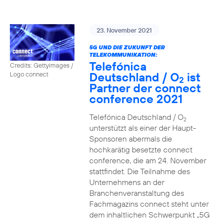
23. November 2021
5G UND DIE ZUKUNFT DER
TELEKOMMUNIKATION:
Telefónica
Credits: Gettyimages /
Deutschland / O
ist
Logo connect
2
Partner der connect
conference 2021
Telefónica Deutschland / O
2
unterstützt als einer der Haupt-
Sponsoren abermals die
hochkarätig besetzte connect
conference, die am 24. November
stattfindet. Die Teilnahme des
Unternehmens an der
Branchenveranstaltung des
Fachmagazins connect steht unter
dem inhaltlichen Schwerpunkt „5G