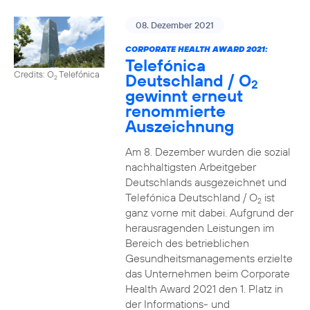
08. Dezember 2021
CORPORATE HEALTH AWARD 2021:
Telefónica
Credits: O
Telefónica
Deutschland / O
2
2
gewinnt erneut
renommierte
Auszeichnung
Am 8. Dezember wurden die sozial
nachhaltigsten Arbeitgeber
Deutschlands ausgezeichnet und
Telefónica Deutschland / O
ist
2
ganz vorne mit dabei. Aufgrund der
herausragenden Leistungen im
Bereich des betrieblichen
Gesundheitsmanagements erzielte
das Unternehmen beim Corporate
Health Award 2021 den 1. Platz in
der Informations- und