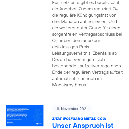
Festnetztarife gibt es bereits solch
ein Angebot. Zudem reduziert O
2
die reguläre Kündigungsfrist von
drei Monaten auf nur einen. Und
ein weiterer guter Grund für einen
sorgenfreien Vertragsabschluss bei
O
neben dem anerkannt
2
erstklassigen Preis-
Leistungsverhältnis: Ebenfalls ab
Dezember verlängern sich
bestehende Laufzeitverträge nach
Ende der regulären Vertragslaufzeit
automatisch nur noch im
Monatsrhythmus.
11. November 2021
ZITAT WOLFGANG METZE, CCO:
Unser Anspruch ist