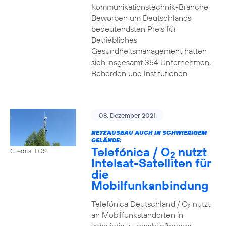
Kommunikationstechnik-Branche.
Beworben um Deutschlands
bedeutendsten Preis für
Betriebliches
Gesundheitsmanagement hatten
sich insgesamt 354 Unternehmen,
Behörden und Institutionen.
08. Dezember 2021
NETZAUSBAU AUCH IN SCHWIERIGEM
GELÄNDE:
Telefónica / O
nutzt
Credits: TGS
2
Intelsat-Satelliten für
die
Mobilfunkanbindung
Telefónica Deutschland / O
nutzt
2
an Mobilfunkstandorten in