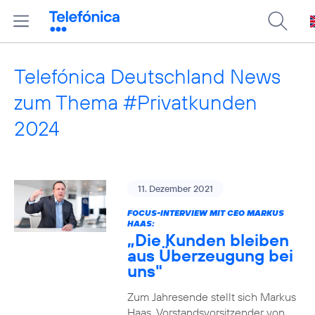
Telefónica Deutschland News
zum Thema #Privatkunden
2024
11. Dezember 2021
FOCUS-INTERVIEW MIT CEO MARKUS
HAAS:
„Die Kunden bleiben
aus Überzeugung bei
uns"
Zum Jahresende stellt sich Markus
Haas, Vorstandsvorsitzender von