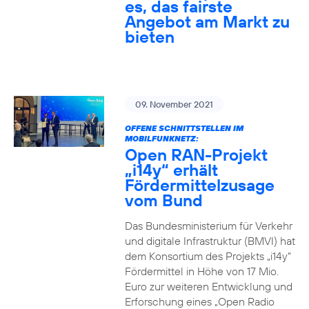
es, das fairste
Angebot am Markt zu
bieten
09. November 2021
OFFENE SCHNITTSTELLEN IM
MOBILFUNKNETZ:
Open RAN-Projekt
„i14y“ erhält
Fördermittelzusage
vom Bund
Das Bundesministerium für Verkehr
und digitale Infrastruktur (BMVI) hat
dem Konsortium des Projekts „i14y“
Fördermittel in Höhe von 17 Mio.
Euro zur weiteren Entwicklung und
Erforschung eines „Open Radio