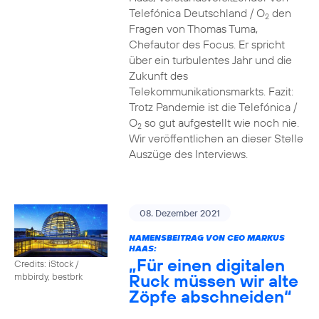
Telefónica Deutschland / O
den
2
Fragen von Thomas Tuma,
Chefautor des Focus. Er spricht
über ein turbulentes Jahr und die
Zukunft des
Telekommunikationsmarkts. Fazit:
Trotz Pandemie ist die Telefónica /
O
so gut aufgestellt wie noch nie.
2
Wir veröffentlichen an dieser Stelle
Auszüge des Interviews.
08. Dezember 2021
NAMENSBEITRAG VON CEO MARKUS
HAAS:
„Für einen digitalen
Credits: iStock /
Ruck müssen wir alte
mbbirdy, bestbrk
Zöpfe abschneiden“