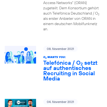
Access Networks“ (ORAN)
zugeteilt. Dem Konsortium gehört
auch Telefónica Deutschland / O
2
als erster Anbieter von ORAN in
einem deutschen Mobilfunknetz
an.
08. November 2021
O
WANTS YOU:
2
Telefónica / O
setzt
2
auf authentisches
Recruiting in Social
Media
04. November 2021