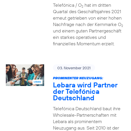
Telefónica / O
hat im dritten
2
Quartal des Geschäftsjahres 2021
erneut getrieben von einer hohen
Nachfrage nach der Kernmarke O
2
und einem guten Partnergeschäft
ein starkes operatives und
finanzielles Momentum erzielt.
03. November 2021
PROMINENTER NEUZUGANG:
Lebara wird Partner
der Telefónica
Deutschland
Telefónica Deutschland baut ihre
Wholesale-Partnerschaften mit
Lebara als prominentem
Neuzugang aus. Seit 2010 ist der